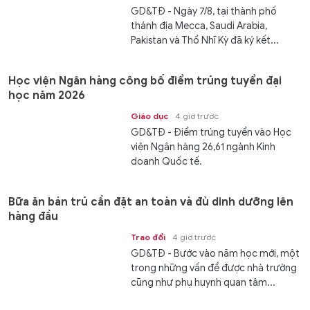
GD&TĐ - Ngày 7/8, tại thành phố
thánh địa Mecca, Saudi Arabia,
Pakistan và Thổ Nhĩ Kỳ đã ký kết...
Học viện Ngân hàng công bố điểm trúng tuyển đại
học năm 2026
Giáo dục
4 giờ trước
GD&TĐ - Điểm trúng tuyển vào Học
viện Ngân hàng 26,61 ngành Kinh
doanh Quốc tế.
Bữa ăn bán trú cần đặt an toàn và đủ dinh dưỡng lên
hàng đầu
Trao đổi
4 giờ trước
GD&TĐ - Bước vào năm học mới, một
trong những vấn đề được nhà trường
cũng như phụ huynh quan tâm...