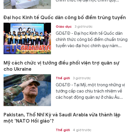
chính thức hệ đại học chính quy...
Đại học Kinh tế Quốc dân công bố điểm trúng tuyển
Giáo dục
3 giờ trước
GD&TĐ - Đại học Kinh tế Quốc dân
chính thức công bố điểm chuẩn trúng
tuyển vào đại học chính quy năm...
Mỹ cách chức vị tướng điều phối viện trợ quân sự
cho Ukraine
Thế giới
3 giờ trước
GD&TĐ - Tại Mỹ, một trong những vị
tướng cấp cao chịu trách nhiệm về
các hoạt động quân sự ở châu Âu...
Pakistan, Thổ Nhĩ Kỳ và Saudi Arabia vừa thành lập
một ‘NATO Hồi giáo’?
Thế giới
4 giờ trước