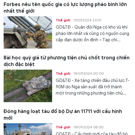
Forbes nêu tên quốc gia có lực lượng pháo binh lớn
nhất thế giới
Thế giới
17/07/2024 23:01
GD&TĐ - Quân đội Nga có kho vũ khí
pháo lớn nhất và cũng có nguồn cung
cấp đạn dược ổn định – Tạp chí...
Bài học quý giá từ phương tiện chủ chốt trong chiến
dịch đặc biệt
Thế giới
19/07/2024 00:00
GD&TĐ - Xe tăng chiến đấu chủ lực T-
90M do Nga sản xuất đã trở thành
một trong những phương tiện chủ...
Đóng hàng loạt tàu đổ bộ Dự án 11711 với cấu hình
mới
Thế giới
19/07/2024 08:00
GD&TĐ - Cấu hình mới của tàu đổ bộ