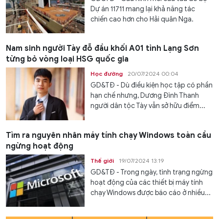
Dự án 11711 mang lại khả năng tác
chiến cao hơn cho Hải quân Nga.
Nam sinh người Tày đỗ đầu khối A01 tỉnh Lạng Sơn
từng bỏ vòng loại HSG quốc gia
Học đường
20/07/2024 00:04
GD&TĐ - Dù điều kiện học tập có phần
hạn chế nhưng, Dương Đình Thanh
người dân tộc Tày vẫn sở hữu điểm...
Tìm ra nguyên nhân máy tính chạy Windows toàn cầu
ngừng hoạt động
Thế giới
19/07/2024 13:19
GD&TĐ - Trong ngày, tình trạng ngừng
hoạt động của các thiết bị máy tính
chạy Windows được báo cáo ở nhiều...