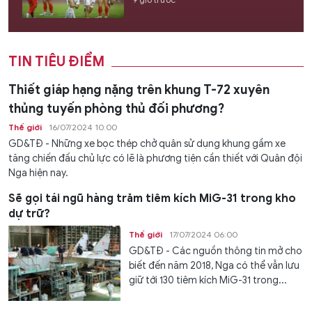
TIN TIÊU ĐIỂM
Thiết giáp hạng nặng trên khung T-72 xuyên
thủng tuyến phòng thủ đối phương?
Thế giới
16/07/2024 10:00
GD&TĐ - Những xe bọc thép chở quân sử dụng khung gầm xe
tăng chiến đấu chủ lực có lẽ là phương tiện cần thiết với Quân đội
Nga hiện nay.
Sẽ gọi tái ngũ hàng trăm tiêm kích MiG-31 trong kho
dự trữ?
Thế giới
17/07/2024 06:00
GD&TĐ - Các nguồn thông tin mở cho
biết đến năm 2018, Nga có thể vẫn lưu
giữ tới 130 tiêm kích MiG-31 trong...