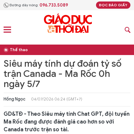
096.733.5089
Đường dây nóng:
ĐỌC BÁO GIẤY
Thể thao
Siêu máy tính dự đoán tỷ số
trận Canada - Ma Rốc 0h
ngày 5/7
Hồng Ngọc
04/07/2026 06:24 (GMT+7)
GD&TĐ - Theo Siêu máy tính Chat GPT, đội tuyển
Ma Rốc đang được đánh giá cao hơn so với
Canada trước trận so tài.