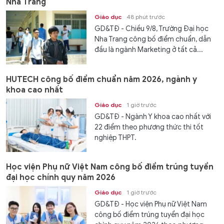
Nha Trang
Giáo dục
48 phút trước
GD&TĐ - Chiều 9/8, Trường Đại học
Nha Trang công bố điểm chuẩn, dẫn
đầu là ngành Marketing ở tất cả...
HUTECH công bố điểm chuẩn năm 2026, ngành y
khoa cao nhất
Giáo dục
1 giờ trước
GD&TĐ - Ngành Y khoa cao nhất với
22 điểm theo phương thức thi tốt
nghiệp THPT.
Học viện Phụ nữ Việt Nam công bố điểm trúng tuyển
đại học chính quy năm 2026
Giáo dục
1 giờ trước
GD&TĐ - Học viện Phụ nữ Việt Nam
công bố điểm trúng tuyển đại học