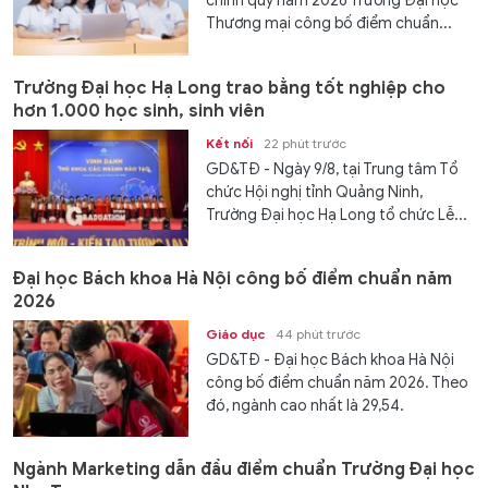
chính quy năm 2026 Trường Đại học
Thương mại công bố điểm chuẩn...
Trường Đại học Hạ Long trao bằng tốt nghiệp cho
hơn 1.000 học sinh, sinh viên
Kết nối
22 phút trước
GD&TĐ - Ngày 9/8, tại Trung tâm Tổ
chức Hội nghị tỉnh Quảng Ninh,
Trường Đại học Hạ Long tổ chức Lễ...
Đại học Bách khoa Hà Nội công bố điểm chuẩn năm
2026
Giáo dục
44 phút trước
GD&TĐ - Đại học Bách khoa Hà Nội
công bố điểm chuẩn năm 2026. Theo
đó, ngành cao nhất là 29,54.
Ngành Marketing dẫn đầu điểm chuẩn Trường Đại học