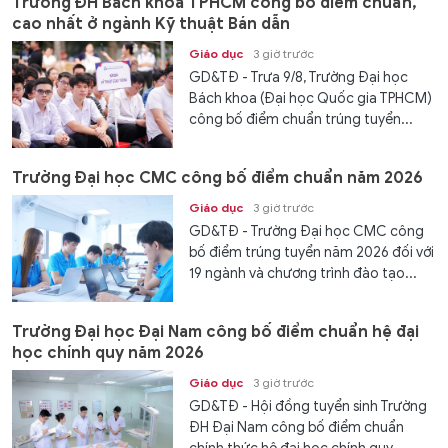
Trường ĐH Bách khoa TPHCM công bố điểm chuẩn,
cao nhất ở ngành Kỹ thuật Bán dẫn
Giáo dục
3 giờ trước
GD&TĐ - Trưa 9/8, Trường Đại học
Bách khoa (Đại học Quốc gia TPHCM)
công bố điểm chuẩn trúng tuyển...
Trường Đại học CMC công bố điểm chuẩn năm 2026
Giáo dục
3 giờ trước
GD&TĐ - Trường Đại học CMC công
bố điểm trúng tuyển năm 2026 đối với
19 ngành và chương trình đào tạo...
Trường Đại học Đại Nam công bố điểm chuẩn hệ đại
học chính quy năm 2026
Giáo dục
3 giờ trước
GD&TĐ - Hội đồng tuyển sinh Trường
ĐH Đại Nam công bố điểm chuẩn