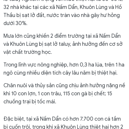
32 nhà khác tại các xã Nấm Dẩn, Khuôn Lùng và Hồ
Thầu bị sạt lở đất, nước tràn vào nhà gây hư hỏng
dưới 30%.
Mưa lớn cũng khiến 2 điểm trường tại xã Nấm Dẩn
và Khuôn Lùng bị sạt lở taluy, ảnh hưởng đến cơ sở
vật chất trường học.
Trong lĩnh vực nông nghiệp, hơn 0,3 ha lúa, trên 1 ha
ngô cùng nhiều diện tích cây lâu năm bị thiệt hại.
Chăn nuôi và thủy sản cũng chịu ảnh hưởng nặng nề
khi 10 con lợn, 1 con trâu, 115 con gà bị chết; 15
chuồng trại bị tốc mái.
Đặc biệt, tại xã Nấm Dẩn có hơn 7.700 con cá tầm
bị cuốn trôi, trong khi xã Khuôn Lùng thiệt hại hơn 2