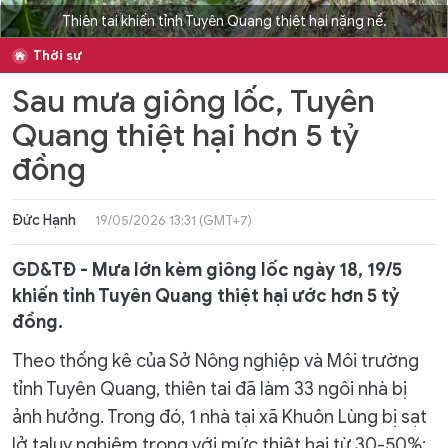
Thiên tai khiến tỉnh Tuyên Quang thiệt hại nặng nề.
Thời sự
Sau mưa giông lốc, Tuyên
Quang thiệt hại hơn 5 tỷ
đồng
Đức Hạnh
19/05/2026 13:31 (GMT+7)
GD&TĐ - Mưa lớn kèm giông lốc ngày 18, 19/5
khiến tỉnh Tuyên Quang thiệt hại ước hơn 5 tỷ
đồng.
Theo thống kê của Sở Nông nghiệp và Môi trường
tỉnh Tuyên Quang, thiên tai đã làm 33 ngôi nhà bị
ảnh hưởng. Trong đó, 1 nhà tại xã Khuôn Lùng bị sạt
lở taluy nghiêm trọng với mức thiệt hại từ 30-50%;