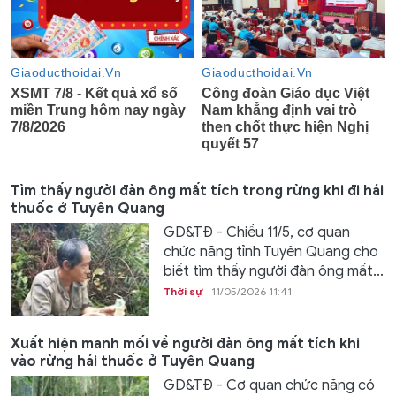
Tìm thấy người đàn ông mất tích trong rừng khi đi hái
thuốc ở Tuyên Quang
GD&TĐ - Chiều 11/5, cơ quan
chức năng tỉnh Tuyên Quang cho
biết tìm thấy người đàn ông mất...
Thời sự
11/05/2026 11:41
Xuất hiện manh mối về người đàn ông mất tích khi
vào rừng hái thuốc ở Tuyên Quang
GD&TĐ - Cơ quan chức năng có