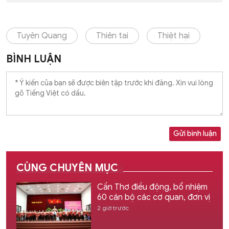
Tuyên Quang
Thiên tai
Thiệt hại
BÌNH LUẬN
Gửi bình luận
CÙNG CHUYÊN MỤC
Cần Thơ điều động, bổ nhiệm
60 cán bộ các cơ quan, đơn vị
2 giờ trước