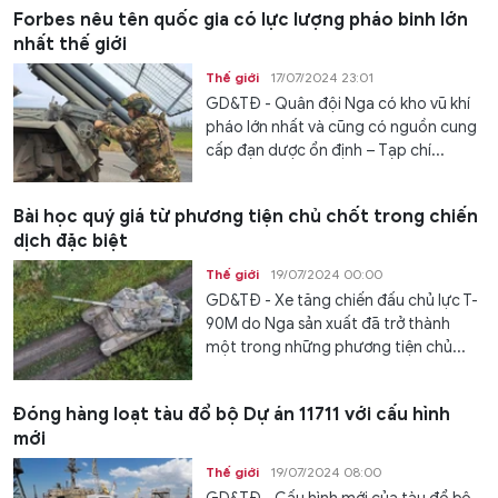
Forbes nêu tên quốc gia có lực lượng pháo binh lớn
nhất thế giới
Thế giới
17/07/2024 23:01
GD&TĐ - Quân đội Nga có kho vũ khí
pháo lớn nhất và cũng có nguồn cung
cấp đạn dược ổn định – Tạp chí...
Bài học quý giá từ phương tiện chủ chốt trong chiến
dịch đặc biệt
Thế giới
19/07/2024 00:00
GD&TĐ - Xe tăng chiến đấu chủ lực T-
90M do Nga sản xuất đã trở thành
một trong những phương tiện chủ...
Đóng hàng loạt tàu đổ bộ Dự án 11711 với cấu hình
mới
Thế giới
19/07/2024 08:00