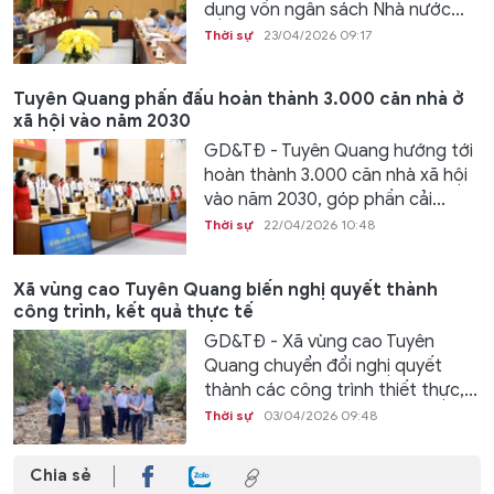
dụng vốn ngân sách Nhà nước...
Thời sự
23/04/2026 09:17
Tuyên Quang phấn đấu hoàn thành 3.000 căn nhà ở
xã hội vào năm 2030
GD&TĐ - Tuyên Quang hướng tới
hoàn thành 3.000 căn nhà xã hội
vào năm 2030, góp phần cải...
Thời sự
22/04/2026 10:48
Xã vùng cao Tuyên Quang biến nghị quyết thành
công trình, kết quả thực tế
GD&TĐ - Xã vùng cao Tuyên
Quang chuyển đổi nghị quyết
thành các công trình thiết thực,...
Thời sự
03/04/2026 09:48
Chia sẻ