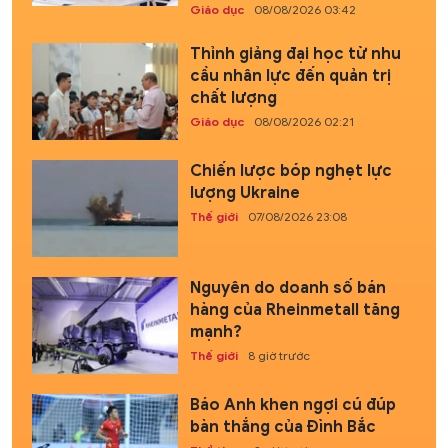
Giáo dục
08/08/2026 03:42
Thỉnh giảng đại học từ nhu
cầu nhân lực đến quản trị
chất lượng
Giáo dục
08/08/2026 02:21
Chiến lược bóp nghẹt lực
lượng Ukraine
Thế giới
07/08/2026 23:08
Nguyên do doanh số bán
hàng của Rheinmetall tăng
mạnh?
Thế giới
8 giờ trước
Báo Anh khen ngợi cú đúp
bàn thắng của Đình Bắc