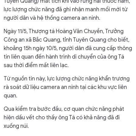
Tuyên Quang) mất tích khi vào rừng hái thuốc nam,
lực lượng chức năng đã ghi nhận manh mối mới từ
người dân và hệ thống camera an ninh.
Ngày 11/5, Thượng tá Hoàng Văn Chuyền, Trưởng
Công an xã Bắc Quang, tỉnh Tuyên Quang cho biết,
khoảng 15h ngày 10/5, người dân đã cung cấp thông
tin liên quan đến hành trình di chuyển của ông Tá
sau thời điểm mất liên lạc.
Từ nguồn tin này, lực lượng chức năng khẩn trương
rà soát dữ liệu camera an ninh tại các khu vực liên
quan.
Qua kiểm tra bước đầu, cơ quan chức năng phát
hiện dấu vết cho thấy ông Tá có khả năng đã đi
xuống núi.