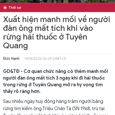
Thời sự
Xuất hiện manh mối về người
đàn ông mất tích khi vào
rừng hái thuốc ở Tuyên
Quang
Đức Hạnh
11/05/2026 06:29 (GMT+7)
GD&TĐ - Cơ quan chức năng có thêm manh mối
người đàn ông mất tích 3 ngày khi đi hái thuốc
trong rừng ở Tuyên Quang mở ra hy vọng tìm
thấy rõ ràng hơn.
Sau nhiều ngày huy động hàng trăm người băng
rừng tìm kiếm ông Triệu Chàn Tá (SN 1968, trú tại