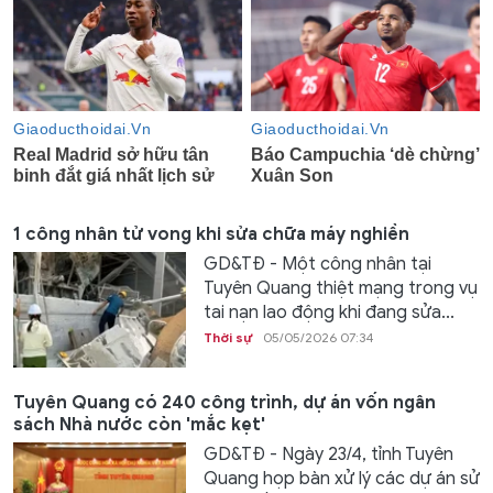
1 công nhân tử vong khi sửa chữa máy nghiền
GD&TĐ - Một công nhân tại
Tuyên Quang thiệt mạng trong vụ
tai nạn lao động khi đang sửa...
Thời sự
05/05/2026 07:34
Tuyên Quang có 240 công trình, dự án vốn ngân
sách Nhà nước còn 'mắc kẹt'
GD&TĐ - Ngày 23/4, tỉnh Tuyên
Quang họp bàn xử lý các dự án sử