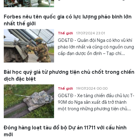
Forbes nêu tên quốc gia có lực lượng pháo binh lớn
nhất thế giới
Thế giới
17/07/2024 23:01
GD&TĐ - Quân đội Nga có kho vũ khí
pháo lớn nhất và cũng có nguồn cung
cấp đạn dược ổn định – Tạp chí...
Bài học quý giá từ phương tiện chủ chốt trong chiến
dịch đặc biệt
Thế giới
19/07/2024 00:00
GD&TĐ - Xe tăng chiến đấu chủ lực T-
90M do Nga sản xuất đã trở thành
một trong những phương tiện chủ...
Đóng hàng loạt tàu đổ bộ Dự án 11711 với cấu hình
mới