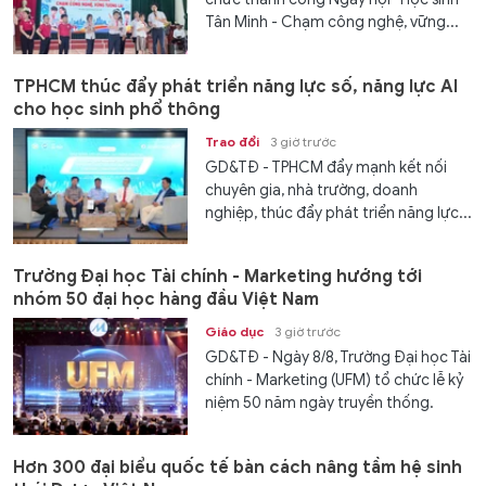
Tân Minh - Chạm công nghệ, vững...
TPHCM thúc đẩy phát triển năng lực số, năng lực AI
cho học sinh phổ thông
Trao đổi
3 giờ trước
GD&TĐ - TPHCM đẩy mạnh kết nối
chuyên gia, nhà trường, doanh
nghiệp, thúc đẩy phát triển năng lực...
Trường Đại học Tài chính - Marketing hướng tới
nhóm 50 đại học hàng đầu Việt Nam
Giáo dục
3 giờ trước
GD&TĐ - Ngày 8/8, Trường Đại học Tài
chính - Marketing (UFM) tổ chức lễ kỷ
niệm 50 năm ngày truyền thống.
Hơn 300 đại biểu quốc tế bàn cách nâng tầm hệ sinh