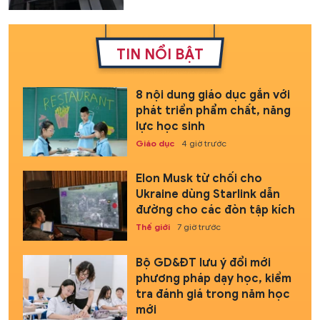
TIN NỔI BẬT
8 nội dung giáo dục gắn với
phát triển phẩm chất, năng
lực học sinh
Giáo dục
4 giờ trước
Elon Musk từ chối cho
Ukraine dùng Starlink dẫn
đường cho các đòn tập kích
Thế giới
7 giờ trước
Bộ GD&ĐT lưu ý đổi mới
phương pháp dạy học, kiểm
tra đánh giá trong năm học
mới