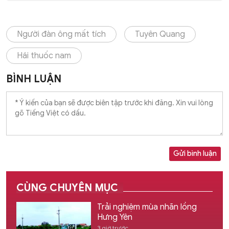
Người đàn ông mất tích
Tuyên Quang
Hái thuốc nam
BÌNH LUẬN
Gửi bình luận
CÙNG CHUYÊN MỤC
Trải nghiệm mùa nhãn lồng
Hưng Yên
3 giờ trước