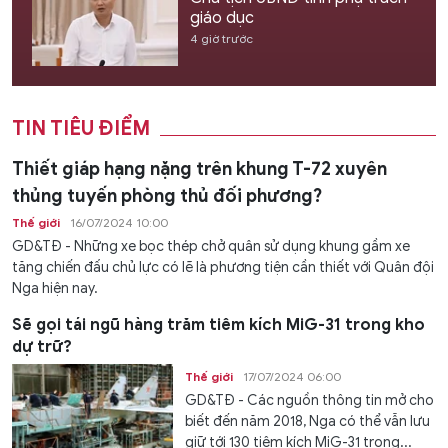
giáo dục
4 giờ trước
TIN TIÊU ĐIỂM
Thiết giáp hạng nặng trên khung T-72 xuyên
thủng tuyến phòng thủ đối phương?
Thế giới
16/07/2024 10:00
GD&TĐ - Những xe bọc thép chở quân sử dụng khung gầm xe
tăng chiến đấu chủ lực có lẽ là phương tiện cần thiết với Quân đội
Nga hiện nay.
Sẽ gọi tái ngũ hàng trăm tiêm kích MiG-31 trong kho
dự trữ?
Thế giới
17/07/2024 06:00
GD&TĐ - Các nguồn thông tin mở cho
biết đến năm 2018, Nga có thể vẫn lưu
giữ tới 130 tiêm kích MiG-31 trong...