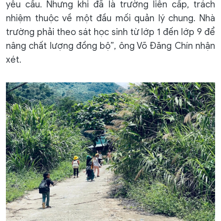
yêu cầu. Nhưng khi đã là trường liên cấp, trách
nhiệm thuộc về một đầu mối quản lý chung. Nhà
trường phải theo sát học sinh từ lớp 1 đến lớp 9 để
nâng chất lượng đồng bộ”, ông Võ Đăng Chín nhận
xét.