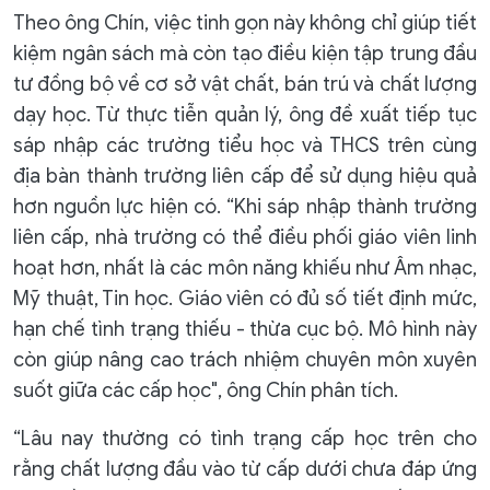
Theo ông Chín, việc tinh gọn này không chỉ giúp tiết
kiệm ngân sách mà còn tạo điều kiện tập trung đầu
tư đồng bộ về cơ sở vật chất, bán trú và chất lượng
dạy học. Từ thực tiễn quản lý, ông đề xuất tiếp tục
sáp nhập các trường tiểu học và THCS trên cùng
địa bàn thành trường liên cấp để sử dụng hiệu quả
hơn nguồn lực hiện có. “Khi sáp nhập thành trường
liên cấp, nhà trường có thể điều phối giáo viên linh
hoạt hơn, nhất là các môn năng khiếu như Âm nhạc,
Mỹ thuật, Tin học. Giáo viên có đủ số tiết định mức,
hạn chế tình trạng thiếu - thừa cục bộ. Mô hình này
còn giúp nâng cao trách nhiệm chuyên môn xuyên
suốt giữa các cấp học", ông Chín phân tích.
“Lâu nay thường có tình trạng cấp học trên cho
rằng chất lượng đầu vào từ cấp dưới chưa đáp ứng