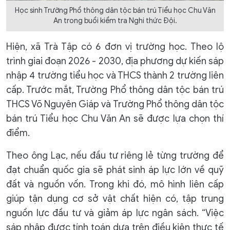
Học sinh Trường Phổ thông dân tộc bán trú Tiểu học Chu Văn
An trong buổi kiểm tra Nghi thức Đội.
Hiện, xã Trà Tập có 6 đơn vị trường học. Theo lộ
trình giai đoạn 2026 - 2030, địa phương dự kiến sáp
nhập 4 trường tiểu học và THCS thành 2 trường liên
cấp. Trước mắt, Trường Phổ thông dân tộc bán trú
THCS Võ Nguyên Giáp và Trường Phổ thông dân tộc
bán trú Tiểu học Chu Văn An sẽ được lựa chọn thí
điểm.
Theo ông Lạc, nếu đầu tư riêng lẻ từng trường để
đạt chuẩn quốc gia sẽ phát sinh áp lực lớn về quỹ
đất và nguồn vốn. Trong khi đó, mô hình liên cấp
giúp tận dụng cơ sở vật chất hiện có, tập trung
nguồn lực đầu tư và giảm áp lực ngân sách. “Việc
sáp nhập được tính toán dựa trên điều kiện thực tế