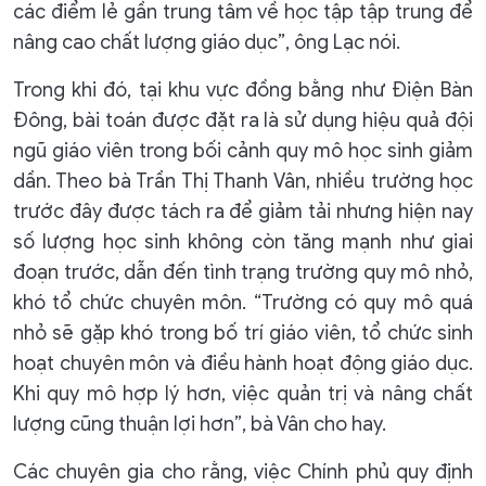
các điểm lẻ gần trung tâm về học tập tập trung để
nâng cao chất lượng giáo dục”, ông Lạc nói.
Trong khi đó, tại khu vực đồng bằng như Điện Bàn
Đông, bài toán được đặt ra là sử dụng hiệu quả đội
ngũ giáo viên trong bối cảnh quy mô học sinh giảm
dần. Theo bà Trần Thị Thanh Vân, nhiều trường học
trước đây được tách ra để giảm tải nhưng hiện nay
số lượng học sinh không còn tăng mạnh như giai
đoạn trước, dẫn đến tình trạng trường quy mô nhỏ,
khó tổ chức chuyên môn. “Trường có quy mô quá
nhỏ sẽ gặp khó trong bố trí giáo viên, tổ chức sinh
hoạt chuyên môn và điều hành hoạt động giáo dục.
Khi quy mô hợp lý hơn, việc quản trị và nâng chất
lượng cũng thuận lợi hơn”, bà Vân cho hay.
Các chuyên gia cho rằng, việc Chính phủ quy định