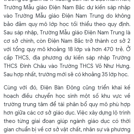
Trường Mẫu giáo Điện Nam Bắc dự kiến sáp nhập
vào Trường Mẫu giáo Điện Nam Trung do không
bảo đảm quy mô lớp học tối thiểu theo quy định.
Sau sáp nhập, Trường Mẫu giáo Điện Nam Trung là
cơ sở chính, còn Điện Nam Bắc trở thành cơ sở 2
với tổng quy mô khoảng 18 lớp và hơn 470 trẻ. Ở
cấp THCS, địa phương dự kiến sáp nhập Trường
THCS Đinh Châu vào Trường THCS Võ Như Hưng.
Sau hợp nhất, trường mới sẽ có khoảng 35 lớp học.
Cùng với đó, Điện Bàn Đông cũng triển khai kế
hoạch điều chuyển học sinh một số khu vực về
trường trung tâm để tái phân bổ quy mô phù hợp
hơn giữa các cơ sở giáo dục. Việc xây dựng lộ trình
theo từng giai đoạn giúp ngành giáo dục có thời
gian chuẩn bị về cơ sở vật chất, nhân sự và phương