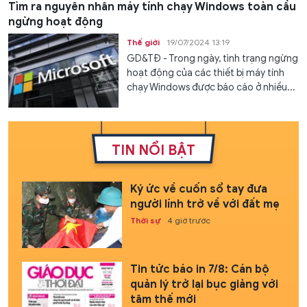
Tìm ra nguyên nhân máy tính chạy Windows toàn cầu
ngừng hoạt động
Thế giới
19/07/2024 13:19
GD&TĐ - Trong ngày, tình trạng ngừng
hoạt động của các thiết bị máy tính
chạy Windows được báo cáo ở nhiều...
TIN NỔI BẬT
Ký ức về cuốn sổ tay đưa
người lính trở về với đất mẹ
Thời sự
4 giờ trước
Tin tức báo in 7/8: Cán bộ
quản lý trở lại bục giảng với
tâm thế mới