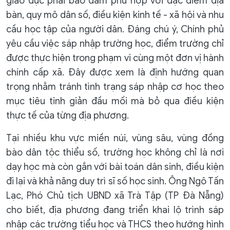
giáo dục phải bảo đảm phù hợp với đặc điểm địa
bàn, quy mô dân số, điều kiện kinh tế - xã hội và nhu
cầu học tập của người dân. Đáng chú ý, Chính phủ
yêu cầu việc sáp nhập trường học, điểm trường chỉ
được thực hiện trong phạm vi cùng một đơn vị hành
chính cấp xã. Đây được xem là định hướng quan
trọng nhằm tránh tình trạng sáp nhập cơ học theo
mục tiêu tinh giản đầu mối mà bỏ qua điều kiện
thực tế của từng địa phương.
Tại nhiều khu vực miền núi, vùng sâu, vùng đồng
bào dân tộc thiểu số, trường học không chỉ là nơi
dạy học mà còn gắn với bài toán dân sinh, điều kiện
đi lại và khả năng duy trì sĩ số học sinh. Ông Ngô Tấn
Lạc, Phó Chủ tịch UBND xã Trà Tập (TP Đà Nẵng)
cho biết, địa phương đang triển khai lộ trình sáp
nhập các trường tiểu học và THCS theo hướng hình