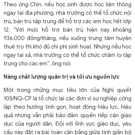
Theo ông Chín, nếu học sinh được học liên thông
ngay tại địa phương, nhà trường có thể tổ chức nội
trú, bán trú tập trung để hỗ trợ các em học hết lớp
12. “Với mức hỗ trợ bán trú hiện nay khoảng
936.000 đồng/tháng, nếu xuống trung tâm huyện
thuê trọ thì khó đủ chi phí sinh hoạt. Nhưng nếu học
ngay tại xã, nhà trường có thể tổ chức chăm lo tập
trung cho các em”, ông nói.
Nâng chất lượng quản trị và tối ưu nguồn lực
Một trong những mục tiêu lớn của Nghị quyết
105/NQ-CP là tổ chức lại các đơn vị sự nghiệp công
lập theo hướng tinh gọn, hoạt động hiệu lực, hiệu
quả nhưng vẫn phải bảo đảm quyền tiếp cận giáo
dục của người dân. Đối với lĩnh vực giáo dục, yêu
cầu này đặt ra bài toán cân bằng giữa tinh giản bộ