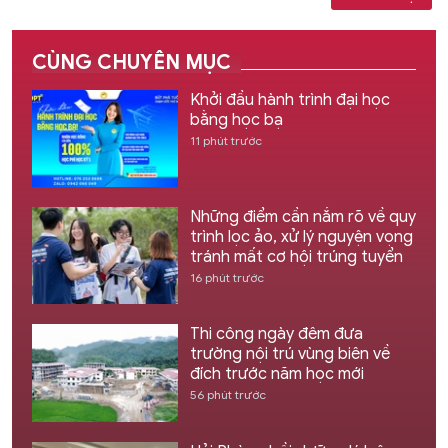
CÙNG CHUYÊN MỤC
Khởi đầu hành trình đại học
bằng học bạ
11 phút trước
Những điểm cần nắm rõ về quy
trình lọc ảo, xử lý nguyện vọng
tránh mất cơ hội trúng tuyển
16 phút trước
Thi công ngày đêm đưa
trường nội trú vùng biên về
đích trước năm học mới
56 phút trước