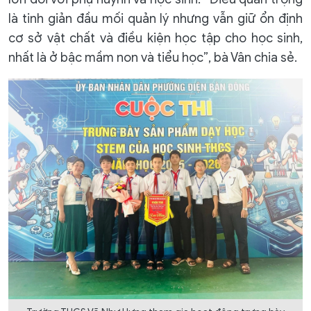
là tinh giản đầu mối quản lý nhưng vẫn giữ ổn định
cơ sở vật chất và điều kiện học tập cho học sinh,
nhất là ở bậc mầm non và tiểu học”, bà Vân chia sẻ.