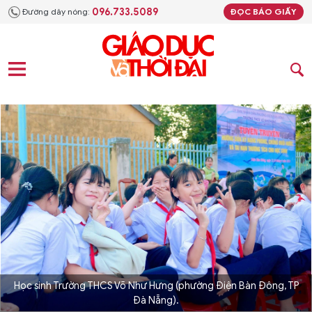
096.733.5089
Đường dây nóng:
ĐỌC BÁO GIẤY
Học sinh Trường THCS Võ Như Hưng (phường Điện Bàn Đông, TP
Đà Nẵng).