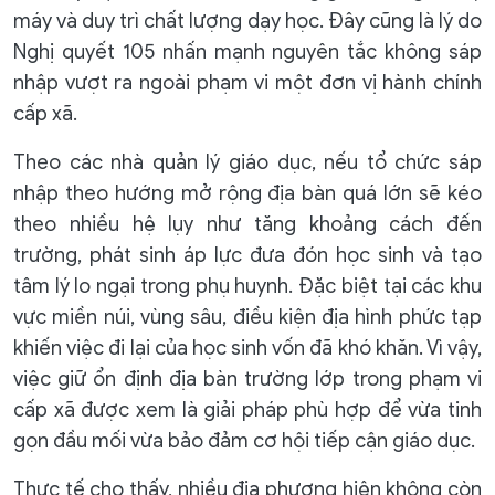
máy và duy trì chất lượng dạy học. Đây cũng là lý do
Nghị quyết 105 nhấn mạnh nguyên tắc không sáp
nhập vượt ra ngoài phạm vi một đơn vị hành chính
cấp xã.
Theo các nhà quản lý giáo dục, nếu tổ chức sáp
nhập theo hướng mở rộng địa bàn quá lớn sẽ kéo
theo nhiều hệ lụy như tăng khoảng cách đến
trường, phát sinh áp lực đưa đón học sinh và tạo
tâm lý lo ngại trong phụ huynh. Đặc biệt tại các khu
vực miền núi, vùng sâu, điều kiện địa hình phức tạp
khiến việc đi lại của học sinh vốn đã khó khăn. Vì vậy,
việc giữ ổn định địa bàn trường lớp trong phạm vi
cấp xã được xem là giải pháp phù hợp để vừa tinh
gọn đầu mối vừa bảo đảm cơ hội tiếp cận giáo dục.
Thực tế cho thấy, nhiều địa phương hiện không còn