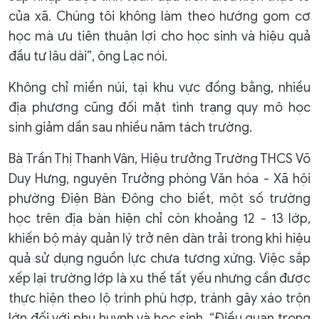
của xã. Chúng tôi không làm theo hướng gom cơ
học mà ưu tiên thuận lợi cho học sinh và hiệu quả
đầu tư lâu dài”, ông Lạc nói.
Không chỉ miền núi, tại khu vực đồng bằng, nhiều
địa phương cũng đối mặt tình trạng quy mô học
sinh giảm dần sau nhiều năm tách trường.
Bà Trần Thị Thanh Vân, Hiệu trưởng Trường THCS Võ
Duy Hưng, nguyên Trưởng phòng Văn hóa - Xã hội
phường Điện Bàn Đông cho biết, một số trường
học trên địa bàn hiện chỉ còn khoảng 12 - 13 lớp,
khiến bộ máy quản lý trở nên dàn trải trong khi hiệu
quả sử dụng nguồn lực chưa tương xứng. Việc sắp
xếp lại trường lớp là xu thế tất yếu nhưng cần được
thực hiện theo lộ trình phù hợp, tránh gây xáo trộn
lớn đối với phụ huynh và học sinh. “Điều quan trọng