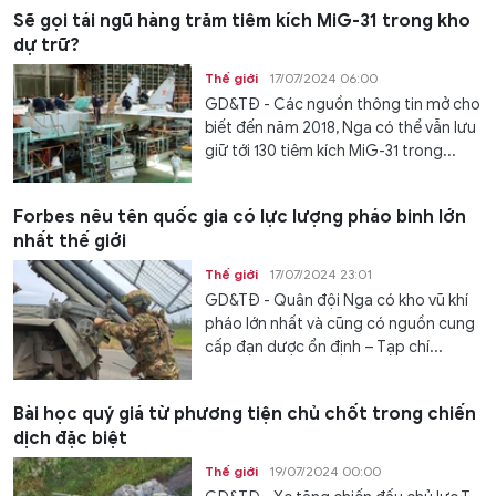
Sẽ gọi tái ngũ hàng trăm tiêm kích MiG-31 trong kho
dự trữ?
Thế giới
17/07/2024 06:00
GD&TĐ - Các nguồn thông tin mở cho
biết đến năm 2018, Nga có thể vẫn lưu
giữ tới 130 tiêm kích MiG-31 trong...
Forbes nêu tên quốc gia có lực lượng pháo binh lớn
nhất thế giới
Thế giới
17/07/2024 23:01
GD&TĐ - Quân đội Nga có kho vũ khí
pháo lớn nhất và cũng có nguồn cung
cấp đạn dược ổn định – Tạp chí...
Bài học quý giá từ phương tiện chủ chốt trong chiến
dịch đặc biệt
Thế giới
19/07/2024 00:00