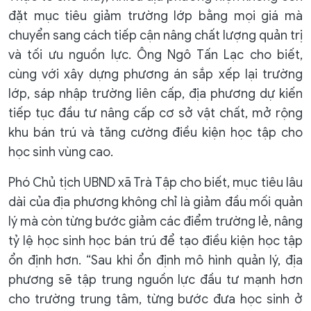
đặt mục tiêu giảm trường lớp bằng mọi giá mà
chuyển sang cách tiếp cận nâng chất lượng quản trị
và tối ưu nguồn lực. Ông Ngô Tấn Lạc cho biết,
cùng với xây dựng phương án sắp xếp lại trường
lớp, sáp nhập trường liên cấp, địa phương dự kiến
tiếp tục đầu tư nâng cấp cơ sở vật chất, mở rộng
khu bán trú và tăng cường điều kiện học tập cho
học sinh vùng cao.
Phó Chủ tịch UBND xã Trà Tập cho biết, mục tiêu lâu
dài của địa phương không chỉ là giảm đầu mối quản
lý mà còn từng bước giảm các điểm trường lẻ, nâng
tỷ lệ học sinh học bán trú để tạo điều kiện học tập
ổn định hơn. “Sau khi ổn định mô hình quản lý, địa
phương sẽ tập trung nguồn lực đầu tư mạnh hơn
cho trường trung tâm, từng bước đưa học sinh ở