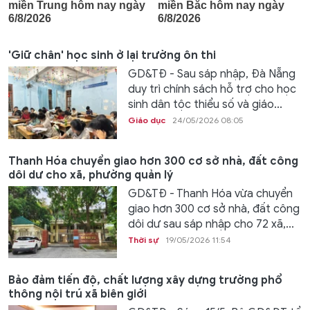
'Giữ chân' học sinh ở lại trường ôn thi
GD&TĐ - Sau sáp nhập, Đà Nẵng
duy trì chính sách hỗ trợ cho học
sinh dân tộc thiểu số và giáo...
Giáo dục
24/05/2026 08:05
Thanh Hóa chuyển giao hơn 300 cơ sở nhà, đất công
dôi dư cho xã, phường quản lý
GD&TĐ - Thanh Hóa vừa chuyển
giao hơn 300 cơ sở nhà, đất công
dôi dư sau sáp nhập cho 72 xã,...
Thời sự
19/05/2026 11:54
Bảo đảm tiến độ, chất lượng xây dựng trường phổ
thông nội trú xã biên giới