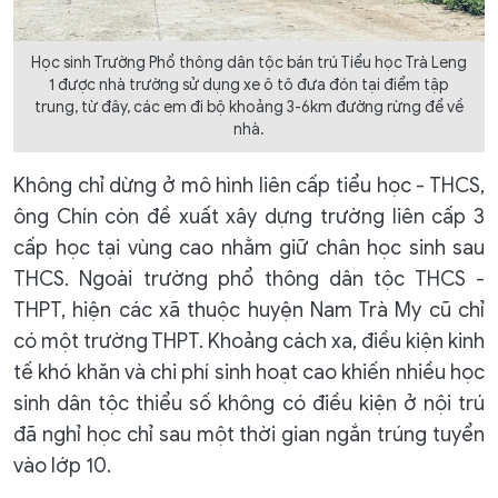
Học sinh Trường Phổ thông dân tộc bán trú Tiểu học Trà Leng
1 được nhà trường sử dụng xe ô tô đưa đón tại điểm tập
trung, từ đây, các em đi bộ khoảng 3-6km đường rừng để về
nhà.
Không chỉ dừng ở mô hình liên cấp tiểu học - THCS,
ông Chín còn đề xuất xây dựng trường liên cấp 3
cấp học tại vùng cao nhằm giữ chân học sinh sau
THCS. Ngoài trường phổ thông dân tộc THCS -
THPT, hiện các xã thuộc huyện Nam Trà My cũ chỉ
có một trường THPT. Khoảng cách xa, điều kiện kinh
tế khó khăn và chi phí sinh hoạt cao khiến nhiều học
sinh dân tộc thiểu số không có điều kiện ở nội trú
đã nghỉ học chỉ sau một thời gian ngắn trúng tuyển
vào lớp 10.