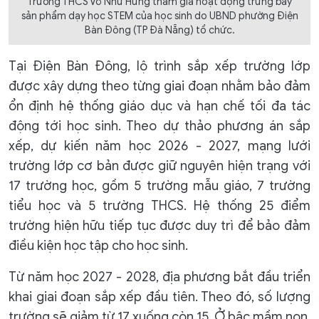
Trường THCS Võ Như Hưng tham gia hoạt động trưng bày
sản phẩm dạy học STEM của học sinh do UBND phường Điện
Bàn Đông (TP Đà Nẵng) tổ chức.
Tại Điện Bàn Đông, lộ trình sắp xếp trường lớp
được xây dựng theo từng giai đoạn nhằm bảo đảm
ổn định hệ thống giáo dục và hạn chế tối đa tác
động tới học sinh. Theo dự thảo phương án sắp
xếp, dự kiến năm học 2026 - 2027, mạng lưới
trường lớp cơ bản được giữ nguyên hiện trạng với
17 trường học, gồm 5 trường mẫu giáo, 7 trường
tiểu học và 5 trường THCS. Hệ thống 25 điểm
trường hiện hữu tiếp tục được duy trì để bảo đảm
điều kiện học tập cho học sinh.
Từ năm học 2027 - 2028, địa phương bắt đầu triển
khai giai đoạn sắp xếp đầu tiên. Theo đó, số lượng
trường sẽ giảm từ 17 xuống còn 15. Ở bậc mầm non,