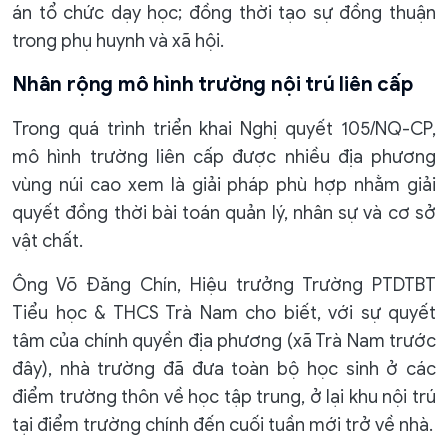
án tổ chức dạy học; đồng thời tạo sự đồng thuận
trong phụ huynh và xã hội.
Nhân rộng mô hình trường nội trú liên cấp
Trong quá trình triển khai Nghị quyết 105/NQ-CP,
mô hình trường liên cấp được nhiều địa phương
vùng núi cao xem là giải pháp phù hợp nhằm giải
quyết đồng thời bài toán quản lý, nhân sự và cơ sở
vật chất.
Ông Võ Đăng Chín, Hiệu trưởng Trường PTDTBT
Tiểu học & THCS Trà Nam cho biết, với sự quyết
tâm của chính quyền địa phương (xã Trà Nam trước
đây), nhà trường đã đưa toàn bộ học sinh ở các
điểm trường thôn về học tập trung, ở lại khu nội trú
tại điểm trường chính đến cuối tuần mới trở về nhà.