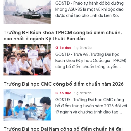
GD&TĐ - Pháo tự hành đổ bộ đường
không ASU-85 là một vũ khí độc đáo
được chế tạo cho Lính dù Liên Xô.
Trường ĐH Bách khoa TPHCM công bố điểm chuẩn,
cao nhất ở ngành Kỹ thuật Bán dẫn
Giáo dục
1 giờ trước
GD&TĐ - Trưa 9/8, Trường Đại học
Bách khoa (Đại học Quốc gia TPHCM)
công bố điểm chuẩn trúng tuyển...
Trường Đại học CMC công bố điểm chuẩn năm 2026
Giáo dục
1 giờ trước
GD&TĐ - Trường Đại học CMC công
bố điểm trúng tuyển năm 2026 đối với
19 ngành và chương trình đào tạo...
Trường Đại học Đại Nam công bố điểm chuẩn hệ đại