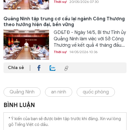
Thời sự
20/05/2026 07:30
Quảng Ninh tập trung cơ cấu lại ngành Công Thương
theo hướng hiện đại, bền vững
GD&TĐ - Ngày 14/5, Bí thư Tỉnh ủy
Quảng Ninh làm việc với Sở Công
Thương về kết quả 4 tháng đầu...
Thời sự
14/05/2026 10:36
Chia sẻ
Quảng Ninh
an ninh
quốc phòng
BÌNH LUẬN