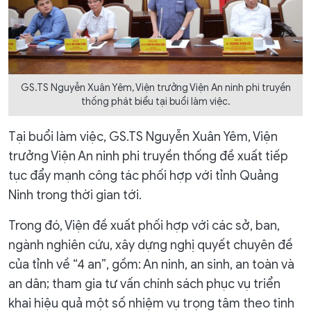
GS.TS Nguyễn Xuân Yêm, Viện trưởng Viện An ninh phi truyền
thống phát biểu tại buổi làm việc.
Tại buổi làm việc, GS.TS Nguyễn Xuân Yêm, Viện
trưởng Viện An ninh phi truyền thống đề xuất tiếp
tục đẩy mạnh công tác phối hợp với tỉnh Quảng
Ninh trong thời gian tới.
Trong đó, Viện đề xuất phối hợp với các sở, ban,
ngành nghiên cứu, xây dựng nghị quyết chuyên đề
của tỉnh về “4 an”, gồm: An ninh, an sinh, an toàn và
an dân; tham gia tư vấn chính sách phục vụ triển
khai hiệu quả một số nhiệm vụ trọng tâm theo tinh