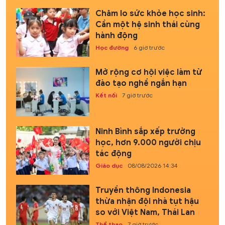
Chăm lo sức khỏe học sinh:
Cần một hệ sinh thái cùng
hành động
Học đường
6 giờ trước
Mở rộng cơ hội việc làm từ
đào tạo nghề ngắn hạn
Kết nối
7 giờ trước
Ninh Bình sắp xếp trường
học, hơn 9.000 người chịu
tác động
Giáo dục
08/08/2026 14:34
Truyền thông Indonesia
thừa nhận đội nhà tụt hậu
so với Việt Nam, Thái Lan
Thể thao
7 giờ trước