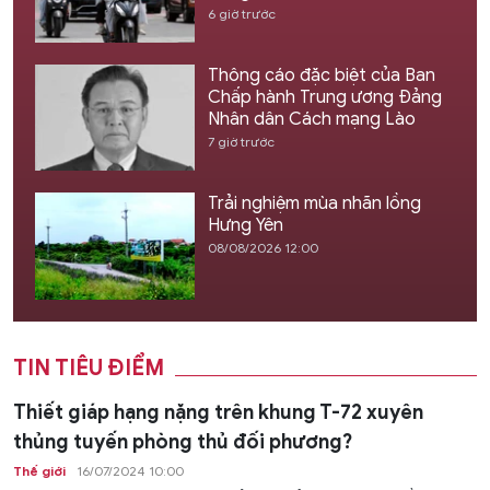
6 giờ trước
Thông cáo đặc biệt của Ban
Chấp hành Trung ương Đảng
Nhân dân Cách mạng Lào
7 giờ trước
Trải nghiệm mùa nhãn lồng
Hưng Yên
08/08/2026 12:00
TIN TIÊU ĐIỂM
Thiết giáp hạng nặng trên khung T-72 xuyên
thủng tuyến phòng thủ đối phương?
Thế giới
16/07/2024 10:00