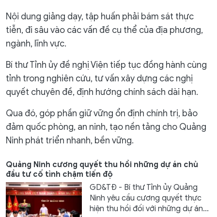
Nội dung giảng dạy, tập huấn phải bám sát thực
tiễn, đi sâu vào các vấn đề cụ thể của địa phương,
ngành, lĩnh vực.
Bí thư Tỉnh ủy đề nghị Viện tiếp tục đồng hành cùng
tỉnh trong nghiên cứu, tư vấn xây dựng các nghị
quyết chuyên đề, định hướng chính sách dài hạn.
Qua đó, góp phần giữ vững ổn định chính trị, bảo
đảm quốc phòng, an ninh, tạo nền tảng cho Quảng
Ninh phát triển nhanh, bền vững.
Quảng Ninh cương quyết thu hồi những dự án chủ
đầu tư cố tình chậm tiến độ
GD&TĐ - Bí thư Tỉnh ủy Quảng
Ninh yêu cầu cương quyết thực
hiện thu hồi đối với những dự án...