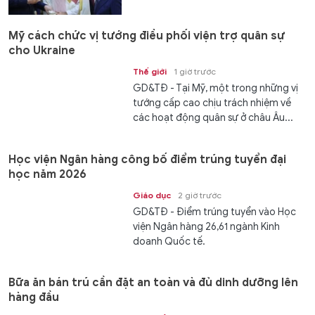
Mỹ cách chức vị tướng điều phối viện trợ quân sự
cho Ukraine
Thế giới
1 giờ trước
GD&TĐ - Tại Mỹ, một trong những vị
tướng cấp cao chịu trách nhiệm về
các hoạt động quân sự ở châu Âu...
Học viện Ngân hàng công bố điểm trúng tuyển đại
học năm 2026
Giáo dục
2 giờ trước
GD&TĐ - Điểm trúng tuyển vào Học
viện Ngân hàng 26,61 ngành Kinh
doanh Quốc tế.
Bữa ăn bán trú cần đặt an toàn và đủ dinh dưỡng lên
hàng đầu