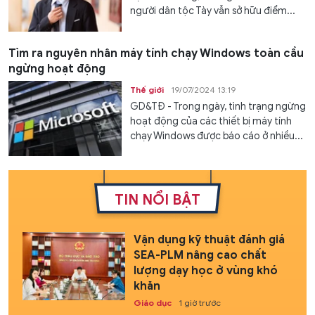
người dân tộc Tày vẫn sở hữu điểm...
Tìm ra nguyên nhân máy tính chạy Windows toàn cầu
ngừng hoạt động
Thế giới
19/07/2024 13:19
GD&TĐ - Trong ngày, tình trạng ngừng
hoạt động của các thiết bị máy tính
chạy Windows được báo cáo ở nhiều...
TIN NỔI BẬT
Vận dụng kỹ thuật đánh giá
SEA-PLM nâng cao chất
lượng dạy học ở vùng khó
khăn
Giáo dục
1 giờ trước