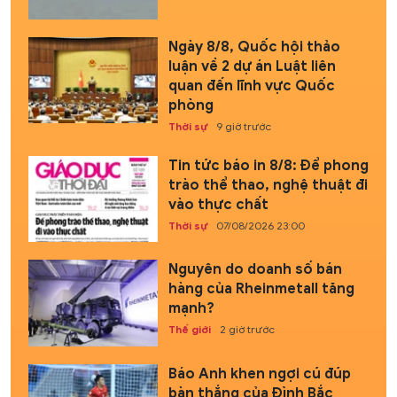
Ngày 8/8, Quốc hội thảo
luận về 2 dự án Luật liên
quan đến lĩnh vực Quốc
phòng
Thời sự
9 giờ trước
Tin tức báo in 8/8: Để phong
trào thể thao, nghệ thuật đi
vào thực chất
Thời sự
07/08/2026 23:00
Nguyên do doanh số bán
hàng của Rheinmetall tăng
mạnh?
Thế giới
2 giờ trước
Báo Anh khen ngợi cú đúp
bàn thắng của Đình Bắc