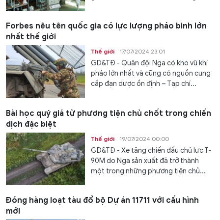
Forbes nêu tên quốc gia có lực lượng pháo binh lớn
nhất thế giới
Thế giới
17/07/2024 23:01
GD&TĐ - Quân đội Nga có kho vũ khí
pháo lớn nhất và cũng có nguồn cung
cấp đạn dược ổn định – Tạp chí...
Bài học quý giá từ phương tiện chủ chốt trong chiến
dịch đặc biệt
Thế giới
19/07/2024 00:00
GD&TĐ - Xe tăng chiến đấu chủ lực T-
90M do Nga sản xuất đã trở thành
một trong những phương tiện chủ...
Đóng hàng loạt tàu đổ bộ Dự án 11711 với cấu hình
mới