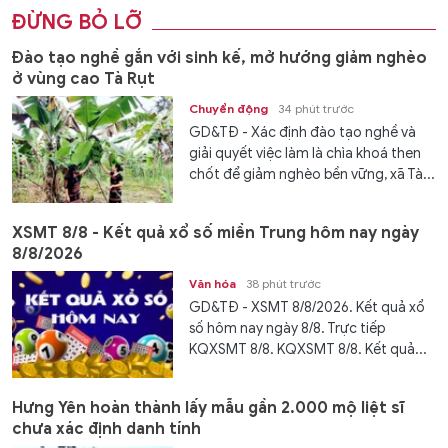
ĐỪNG BỎ LỠ
Đào tạo nghề gắn với sinh kế, mở hướng giảm nghèo
ở vùng cao Tà Rụt
Chuyển động
34 phút trước
GD&TĐ - Xác định đào tạo nghề và
giải quyết việc làm là chìa khoá then
chốt để giảm nghèo bền vững, xã Tà...
XSMT 8/8 - Kết quả xổ số miền Trung hôm nay ngày
8/8/2026
Văn hóa
38 phút trước
GD&TĐ - XSMT 8/8/2026. Kết quả xổ
số hôm nay ngày 8/8. Trực tiếp
KQXSMT 8/8. KQXSMT 8/8. Kết quả...
Hưng Yên hoàn thành lấy mẫu gần 2.000 mộ liệt sĩ
chưa xác định danh tính