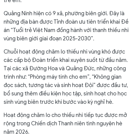
trẻ em.
Quảng Ninh hiện có 9 xã, phường biên giới. Đây là
những địa bàn được Tỉnh đoàn ưu tiên triển khai Đề
án “Tuổi trẻ Việt Nam đồng hành với thanh thiếu nhi
vùng biên giới giai đoạn 2025-2030”.
Chuỗi hoạt động chăm lo thiếu nhi vùng khó được
các cấp bộ Đoàn triển khai xuyên suốt từ đầu năm.
Tại các xã Đường Hoa và Quảng Đức, những công
trình như: “Phòng máy tính cho em”, “Không gian
đọc sách, tương tác và sinh hoạt Đội” được đầu tư,
bổ sung thêm điều kiện học tập, sinh hoạt cho học
sinh vùng biên trước khi bước vào kỳ nghỉ hè.
Hoạt động chăm lo cho thiếu nhi tiếp tục được mở
rộng trong Chiến dịch Thanh niên tình nguyện hè
năm 2026.