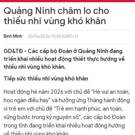
Quảng Ninh chăm lo cho
thiếu nhi vùng khó khăn
Bình Minh
30/06/2026 10:30 (GMT+7)
GD&TĐ - Các cấp bộ Đoàn ở Quảng Ninh đang
triển khai nhiều hoạt động thiết thực hướng về
thiếu nhi vùng khó khăn.
Tiếp sức thiếu nhi vùng khó khăn
Hoạt động hè năm 2026 với chủ đề “Hè vui an toàn,
học ngàn điều hay” và hưởng ứng Tháng hành động
vì trẻ em với chủ đề “Trẻ em hạnh phúc, an toàn,
vững bước trong kỷ nguyên số”, các cấp bộ Đoàn
trong tỉnh đang triển khai nhiều hoạt động hướng
về thiếu nhi vùng khó khăn.