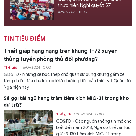
thực hiện Nghị quyết 57
07/08/2026 11:05
TIN TIÊU ĐIỂM
Thiết giáp hạng nặng trên khung T-72 xuyên
thủng tuyến phòng thủ đối phương?
Thế giới
16/07/2024 10:00
GD&TĐ - Những xe bọc thép chở quân sử dụng khung gầm xe
tăng chiến đấu chủ lực có lẽ là phương tiện cần thiết với Quân đội
Nga hiện nay.
Sẽ gọi tái ngũ hàng trăm tiêm kích MiG-31 trong kho
dự trữ?
Thế giới
17/07/2024 06:00
GD&TĐ - Các nguồn thông tin mở cho
biết đến năm 2018, Nga có thể vẫn lưu
giữ tới 130 tiêm kích MiG-31 trong...