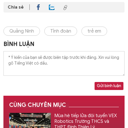
Chia sẻ
Quảng Ninh
Tỉnh đoàn
trẻ em
BÌNH LUẬN
Gửi bình luận
CÙNG CHUYÊN MỤC
Mùa hè tiếp lửa đội tuyển VEX
Robotics Trường THCS và
THPT Đinh Thiện Lý