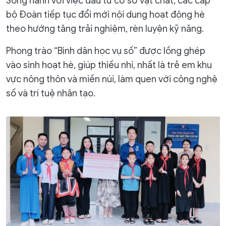
Song hành với việc đầu tư cơ sở vật chất, các cấp
bộ Đoàn tiếp tục đổi mới nội dung hoạt động hè
theo hướng tăng trải nghiệm, rèn luyện kỹ năng.
Phong trào “Bình dân học vụ số” được lồng ghép
vào sinh hoạt hè, giúp thiếu nhi, nhất là trẻ em khu
vực nông thôn và miền núi, làm quen với công nghệ
số và trí tuệ nhân tạo.