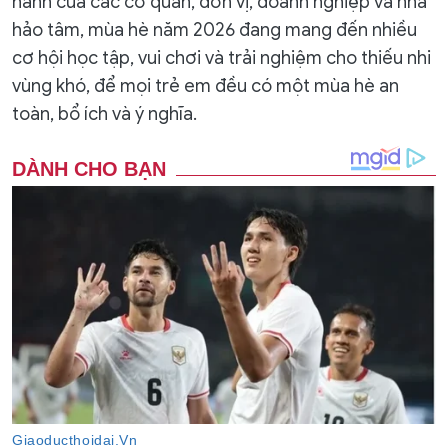
hành của các cơ quan, đơn vị, doanh nghiệp và nhà
hảo tâm, mùa hè năm 2026 đang mang đến nhiều
cơ hội học tập, vui chơi và trải nghiệm cho thiếu nhi
vùng khó, để mọi trẻ em đều có một mùa hè an
toàn, bổ ích và ý nghĩa.