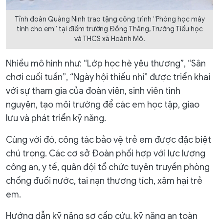
Tỉnh đoàn Quảng Ninh trao tặng công trình “Phòng học máy
tính cho em” tại điểm trường Đồng Thắng, Trường Tiểu học
và THCS xã Hoành Mô.
Nhiều mô hình như: “Lớp học hè yêu thương”, “Sân
chơi cuối tuần”, “Ngày hội thiếu nhi” được triển khai
với sự tham gia của đoàn viên, sinh viên tình
nguyện, tạo môi trường để các em học tập, giao
lưu và phát triển kỹ năng.
Cùng với đó, công tác bảo vệ trẻ em được đặc biệt
chú trọng. Các cơ sở Đoàn phối hợp với lực lượng
công an, y tế, quân đội tổ chức tuyên truyền phòng
chống đuối nước, tai nạn thương tích, xâm hại trẻ
em.
Hướng dẫn kỹ năng sơ cấp cứu, kỹ năng an toàn