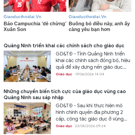
Quảng Ninh triển khai các chính sách cho giáo dục
GD&TĐ - Tỉnh Quảng Ninh triển
khai các chính sách đồng bộ, hiệu
quả để xây dựng nền giáo dục...
Giáo dục
17/06/2026 14:04
Những chuyển biến tích cực của giáo dục vùng cao
Quảng Ninh sau sáp nhập
GD&TĐ - Sau khi thực hiện mô
hình chính quyền địa phương 2
cấp, công tác giáo dục ở vùng...
Giáo dục
22/05/2026 09:24