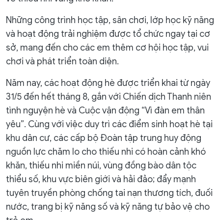
Những công trình học tập, sân chơi, lớp học kỹ năng
và hoạt động trải nghiệm được tổ chức ngay tại cơ
sở, mang đến cho các em thêm cơ hội học tập, vui
chơi và phát triển toàn diện.
Năm nay, các hoạt động hè được triển khai từ ngày
31/5 đến hết tháng 8, gắn với Chiến dịch Thanh niên
tình nguyện hè và Cuộc vận động “Vì đàn em thân
yêu”. Cùng với việc duy trì các điểm sinh hoạt hè tại
khu dân cư, các cấp bộ Đoàn tập trung huy động
nguồn lực chăm lo cho thiếu nhi có hoàn cảnh khó
khăn, thiếu nhi miền núi, vùng đồng bào dân tộc
thiểu số, khu vực biên giới và hải đảo; đẩy mạnh
tuyên truyền phòng chống tai nạn thương tích, đuối
nước, trang bị kỹ năng số và kỹ năng tự bảo vệ cho