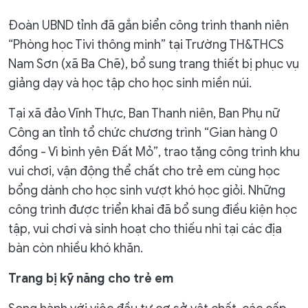
Đoàn UBND tỉnh đã gắn biển công trình thanh niên
“Phòng học Tivi thông minh” tại Trường TH&THCS
Nam Sơn (xã Ba Chẽ), bổ sung trang thiết bị phục vụ
giảng dạy và học tập cho học sinh miền núi.
Tại xã đảo Vĩnh Thực, Ban Thanh niên, Ban Phụ nữ
Công an tỉnh tổ chức chương trình “Gian hàng 0
đồng - Vì bình yên Đất Mỏ”, trao tặng công trình khu
vui chơi, vận động thể chất cho trẻ em cùng học
bổng dành cho học sinh vượt khó học giỏi. Những
công trình được triển khai đã bổ sung điều kiện học
tập, vui chơi và sinh hoạt cho thiếu nhi tại các địa
bàn còn nhiều khó khăn.
Trang bị kỹ năng cho trẻ em