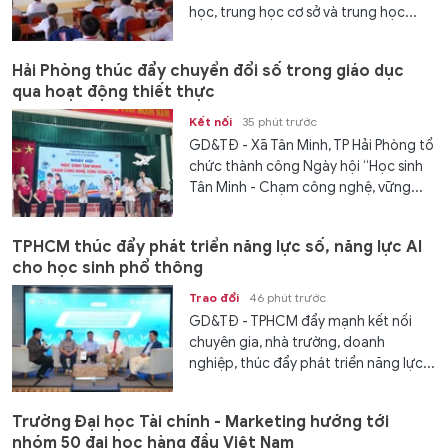
học, trung học cơ sở và trung học...
Hải Phòng thúc đẩy chuyển đổi số trong giáo dục
qua hoạt động thiết thực
Kết nối
35 phút trước
GD&TĐ - Xã Tân Minh, TP Hải Phòng tổ
chức thành công Ngày hội “Học sinh
Tân Minh - Chạm công nghệ, vững...
TPHCM thúc đẩy phát triển năng lực số, năng lực AI
cho học sinh phổ thông
Trao đổi
46 phút trước
GD&TĐ - TPHCM đẩy mạnh kết nối
chuyên gia, nhà trường, doanh
nghiệp, thúc đẩy phát triển năng lực...
Trường Đại học Tài chính - Marketing hướng tới
nhóm 50 đại học hàng đầu Việt Nam