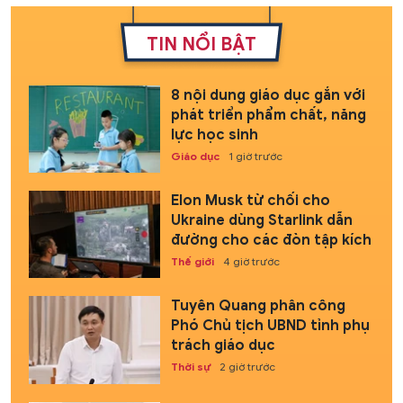
TIN NỔI BẬT
8 nội dung giáo dục gắn với
phát triển phẩm chất, năng
lực học sinh
Giáo dục
1 giờ trước
Elon Musk từ chối cho
Ukraine dùng Starlink dẫn
đường cho các đòn tập kích
Thế giới
4 giờ trước
Tuyên Quang phân công
Phó Chủ tịch UBND tỉnh phụ
trách giáo dục
Thời sự
2 giờ trước