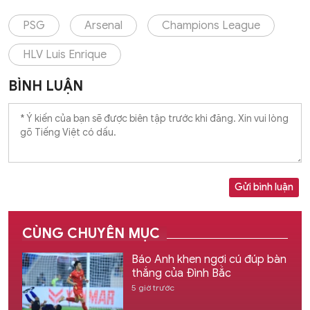
PSG
Arsenal
Champions League
HLV Luis Enrique
BÌNH LUẬN
Gửi bình luận
CÙNG CHUYÊN MỤC
Báo Anh khen ngợi cú đúp bàn
thắng của Đình Bắc
5 giờ trước