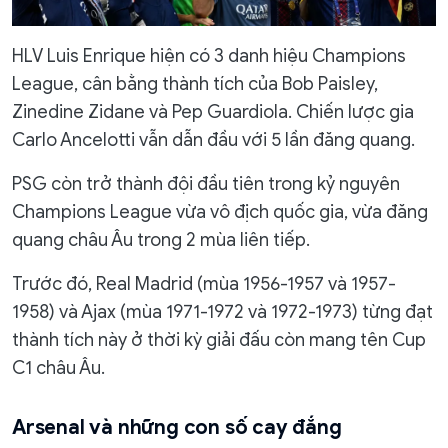
HLV Luis Enrique hiện có 3 danh hiệu Champions
League, cân bằng thành tích của Bob Paisley,
Zinedine Zidane và Pep Guardiola. Chiến lược gia
Carlo Ancelotti vẫn dẫn đầu với 5 lần đăng quang.
PSG còn trở thành đội đầu tiên trong kỷ nguyên
Champions League vừa vô địch quốc gia, vừa đăng
quang châu Âu trong 2 mùa liên tiếp.
Trước đó, Real Madrid (mùa 1956-1957 và 1957-
1958) và Ajax (mùa 1971-1972 và 1972-1973) từng đạt
thành tích này ở thời kỳ giải đấu còn mang tên Cup
C1 châu Âu.
Arsenal và những con số cay đắng