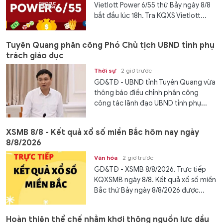
Vietlott Power 6/55 thứ Bảy ngày 8/8
bắt đầu lúc 18h. Tra KQXS Vietlott...
Tuyên Quang phân công Phó Chủ tịch UBND tỉnh phụ
trách giáo dục
Thời sự
2 giờ trước
GD&TĐ - UBND tỉnh Tuyên Quang vừa
thông báo điều chỉnh phân công
công tác lãnh đạo UBND tỉnh phụ...
XSMB 8/8 - Kết quả xổ số miền Bắc hôm nay ngày
8/8/2026
Văn hóa
2 giờ trước
GD&TĐ - XSMB 8/8/2026. Trực tiếp
KQXSMB ngày 8/8. Kết quả xổ số miền
Bắc thứ Bảy ngày 8/8/2026 được...
Hoàn thiện thể chế nhằm khơi thông nguồn lực dầu