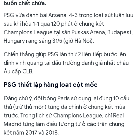
buồn chất chứa.
PSG vừa đánh bại Arsenal 4-3 trong loạt sút luân lưu
sau khi hòa 1-1 qua 120 phút ở chung kết
Champions League tại sân Puskas Arena, Budapest,
Hungary rạng sáng 31/5 (giờ Hà Nội).
Chiến thắng giúp PSG lần thứ 2 liên tiếp bước lên
đỉnh vinh quang tại đấu trường danh giá nhất châu
Âu cấp CLB.
PSG thiết lập hàng loạt cột mốc
Đáng chú ý, đội bóng Paris sử dụng lại đúng 10 cầu
thủ (trừ thủ môn) từng đá chính ở chung kết mùa
trước. Trong lịch sử Champions League, chỉ Real
Madrid từng làm điều tương tự ở các trận chung
kết năm 2017 và 2018.