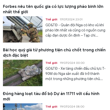
Forbes nêu tên quốc gia có lực lượng pháo binh lớn
nhất thế giới
Thế giới
17/07/2024 23:01
GD&TĐ - Quân đội Nga có kho vũ khí
pháo lớn nhất và cũng có nguồn cung
cấp đạn dược ổn định – Tạp chí...
Bài học quý giá từ phương tiện chủ chốt trong chiến
dịch đặc biệt
Thế giới
19/07/2024 00:00
GD&TĐ - Xe tăng chiến đấu chủ lực T-
90M do Nga sản xuất đã trở thành
một trong những phương tiện chủ...
Đóng hàng loạt tàu đổ bộ Dự án 11711 với cấu hình
mới
Thế giới
19/07/2024 08:00