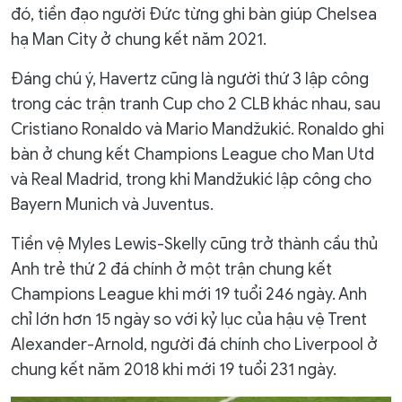
đó, tiền đạo người Đức từng ghi bàn giúp Chelsea
hạ Man City ở chung kết năm 2021.
Đáng chú ý, Havertz cũng là người thứ 3 lập công
trong các trận tranh Cup cho 2 CLB khác nhau, sau
Cristiano Ronaldo và Mario Mandžukić. Ronaldo ghi
bàn ở chung kết Champions League cho Man Utd
và Real Madrid, trong khi Mandžukić lập công cho
Bayern Munich và Juventus.
Tiền vệ Myles Lewis-Skelly cũng trở thành cầu thủ
Anh trẻ thứ 2 đá chính ở một trận chung kết
Champions League khi mới 19 tuổi 246 ngày. Anh
chỉ lớn hơn 15 ngày so với kỷ lục của hậu vệ Trent
Alexander-Arnold, người đá chính cho Liverpool ở
chung kết năm 2018 khi mới 19 tuổi 231 ngày.