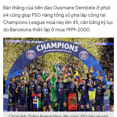
Bàn thắng của tiền đạo Ousmane Dembele ở phút
64 cũng giúp PSG nâng tổng số pha lập công tại
Champions League mùa này lên 45, cân bằng kỷ lục
do Barcelona thiết lập ở mùa 1999-2000.
Chùm ảnh: Thắng Arsenal bằng 'đấu súng', PSG bảo vệ ngôi