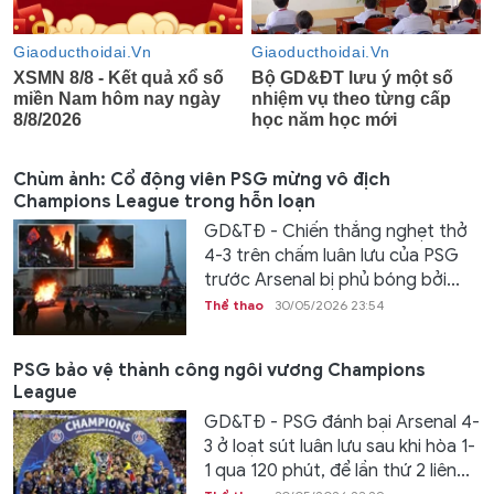
Chùm ảnh: Cổ động viên PSG mừng vô địch
Champions League trong hỗn loạn
GD&TĐ - Chiến thắng nghẹt thở
4-3 trên chấm luân lưu của PSG
trước Arsenal bị phủ bóng bởi...
Thể thao
30/05/2026 23:54
PSG bảo vệ thành công ngôi vương Champions
League
GD&TĐ - PSG đánh bại Arsenal 4-
3 ở loạt sút luân lưu sau khi hòa 1-
1 qua 120 phút, để lần thứ 2 liên...