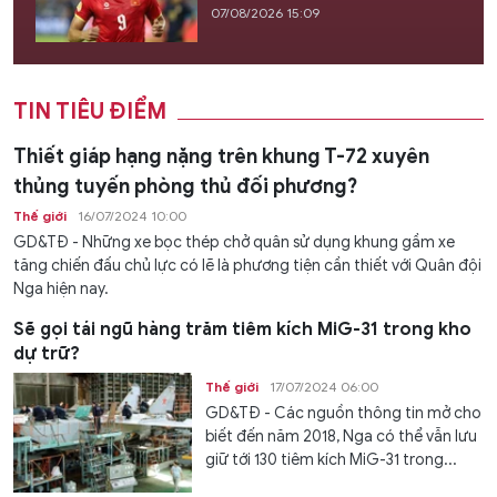
07/08/2026 15:09
TIN TIÊU ĐIỂM
Thiết giáp hạng nặng trên khung T-72 xuyên
thủng tuyến phòng thủ đối phương?
Thế giới
16/07/2024 10:00
GD&TĐ - Những xe bọc thép chở quân sử dụng khung gầm xe
tăng chiến đấu chủ lực có lẽ là phương tiện cần thiết với Quân đội
Nga hiện nay.
Sẽ gọi tái ngũ hàng trăm tiêm kích MiG-31 trong kho
dự trữ?
Thế giới
17/07/2024 06:00
GD&TĐ - Các nguồn thông tin mở cho
biết đến năm 2018, Nga có thể vẫn lưu
giữ tới 130 tiêm kích MiG-31 trong...