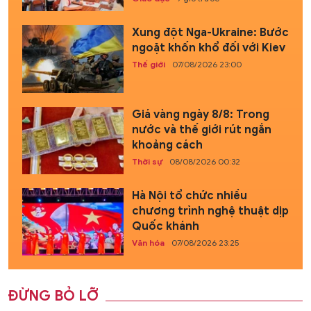
Xung đột Nga-Ukraine: Bước
ngoặt khốn khổ đối với Kiev
Thế giới
07/08/2026 23:00
Giá vàng ngày 8/8: Trong
nước và thế giới rút ngắn
khoảng cách
Thời sự
08/08/2026 00:32
Hà Nội tổ chức nhiều
chương trình nghệ thuật dịp
Quốc khánh
Văn hóa
07/08/2026 23:25
ĐỪNG BỎ LỠ