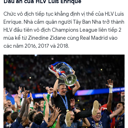
Dấu ấn của HLV Luis Enrique
Chức vô địch tiếp tục khẳng định vị thế của HLV Luis
Enrique. Nhà cầm quân người Tây Ban Nha trở thành
HLV đầu tiên vô địch Champions League liên tiếp 2
mùa kể từ Zinedine Zidane cùng Real Madrid vào
các năm 2016, 2017 và 2018.