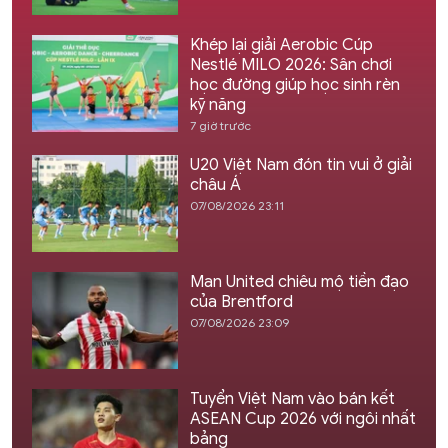
Khép lại giải Aerobic Cúp
Nestlé MILO 2026: Sân chơi
học đường giúp học sinh rèn
kỹ năng
7 giờ trước
U20 Việt Nam đón tin vui ở giải
châu Á
07/08/2026 23:11
Man United chiêu mộ tiền đạo
của Brentford
07/08/2026 23:09
Tuyển Việt Nam vào bán kết
ASEAN Cup 2026 với ngôi nhất
bảng