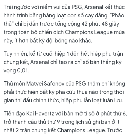
Trái ngược với niềm vui của PSG, Arsenal kết thúc
hành trình bằng hàng loạt con số cay đắng. “Pháo
thủ” chỉ bị dẫn trước tổng cộng 42 phút 48 giây
trong toàn bộ chiến dịch Champions League mùa
này, ít hơn bất kỳ đội bóng nào khác.
Tuy nhiên, kể từ cuối hiệp 1 đến hết hiệp phụ trận
chung kết, Arsenal chỉ tạo ra chỉ số bàn thắng kỳ
vọng 0,01.
Thủ môn Matvei Safonov của PSG thậm chí không
phải thực hiện bất kỳ pha cứu thua nào trong thời
gian thi đấu chính thức, hiệp phụ lẫn loạt luân lưu.
Tiền đạo Kai Havertz với bàn mở tỉ số ở phút thứ 6,
trở thành cầu thủ thứ 9 trong lịch sử ghi bàn ở ít
nhất 2 trận chung kết Champions League. Trước