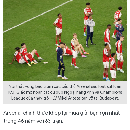
Nỗi thất vọng bao trùm các cầu thủ Arsenal sau loạt sút luân
lưu. Giấc mơ hoàn tất cú đúp Ngoại hạng Anh và Champions
League của thầy trò HLV Mikel Arteta tan vỡ tại Budapest.
Arsenal chính thức khép lại mùa giải bận rộn nhất
trong 46 năm với 63 trận.