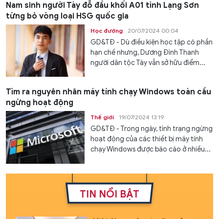
Nam sinh người Tày đỗ đầu khối A01 tỉnh Lạng Sơn
từng bỏ vòng loại HSG quốc gia
Học đường
20/07/2024 00:04
GD&TĐ - Dù điều kiện học tập có phần
hạn chế nhưng, Dương Đình Thanh
người dân tộc Tày vẫn sở hữu điểm...
Tìm ra nguyên nhân máy tính chạy Windows toàn cầu
ngừng hoạt động
Thế giới
19/07/2024 13:19
GD&TĐ - Trong ngày, tình trạng ngừng
hoạt động của các thiết bị máy tính
chạy Windows được báo cáo ở nhiều...
TIN NỔI BẬT