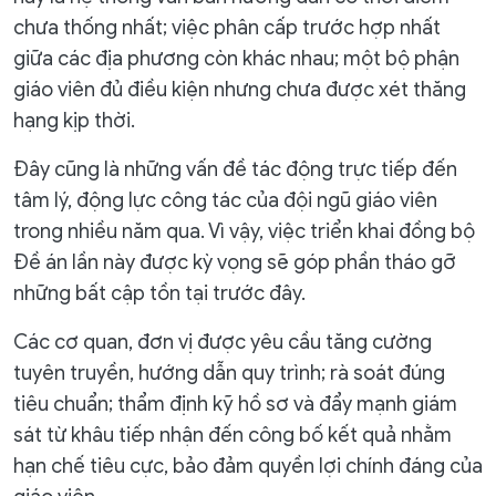
chưa thống nhất; việc phân cấp trước hợp nhất
giữa các địa phương còn khác nhau; một bộ phận
giáo viên đủ điều kiện nhưng chưa được xét thăng
hạng kịp thời.
Đây cũng là những vấn đề tác động trực tiếp đến
tâm lý, động lực công tác của đội ngũ giáo viên
trong nhiều năm qua. Vì vậy, việc triển khai đồng bộ
Đề án lần này được kỳ vọng sẽ góp phần tháo gỡ
những bất cập tồn tại trước đây.
Các cơ quan, đơn vị được yêu cầu tăng cường
tuyên truyền, hướng dẫn quy trình; rà soát đúng
tiêu chuẩn; thẩm định kỹ hồ sơ và đẩy mạnh giám
sát từ khâu tiếp nhận đến công bố kết quả nhằm
hạn chế tiêu cực, bảo đảm quyền lợi chính đáng của