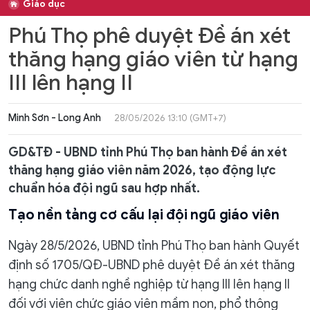
Giáo dục
Phú Thọ phê duyệt Đề án xét
thăng hạng giáo viên từ hạng
III lên hạng II
Minh Sơn - Long Anh
28/05/2026 13:10 (GMT+7)
GD&TĐ - UBND tỉnh Phú Thọ ban hành Đề án xét
thăng hạng giáo viên năm 2026, tạo động lực
chuẩn hóa đội ngũ sau hợp nhất.
Tạo nền tảng cơ cấu lại đội ngũ giáo viên
Ngày 28/5/2026, UBND tỉnh Phú Thọ ban hành Quyết
định số 1705/QĐ-UBND phê duyệt Đề án xét thăng
hạng chức danh nghề nghiệp từ hạng III lên hạng II
đối với viên chức giáo viên mầm non, phổ thông