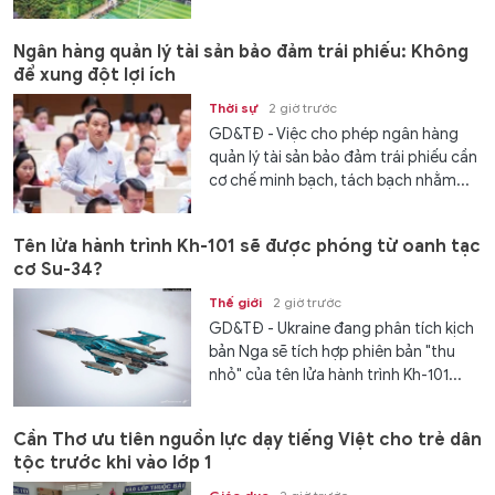
Ngân hàng quản lý tài sản bảo đảm trái phiếu: Không
để xung đột lợi ích
Thời sự
2 giờ trước
GD&TĐ - Việc cho phép ngân hàng
quản lý tài sản bảo đảm trái phiếu cần
cơ chế minh bạch, tách bạch nhằm...
Tên lửa hành trình Kh-101 sẽ được phóng từ oanh tạc
cơ Su-34?
Thế giới
2 giờ trước
GD&TĐ - Ukraine đang phân tích kịch
bản Nga sẽ tích hợp phiên bản "thu
nhỏ" của tên lửa hành trình Kh-101...
Cần Thơ ưu tiên nguồn lực dạy tiếng Việt cho trẻ dân
tộc trước khi vào lớp 1