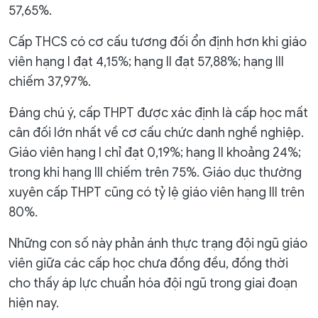
57,65%.
Cấp THCS có cơ cấu tương đối ổn định hơn khi giáo
viên hạng I đạt 4,15%; hạng II đạt 57,88%; hạng III
chiếm 37,97%.
Đáng chú ý, cấp THPT được xác định là cấp học mất
cân đối lớn nhất về cơ cấu chức danh nghề nghiệp.
Giáo viên hạng I chỉ đạt 0,19%; hạng II khoảng 24%;
trong khi hạng III chiếm trên 75%. Giáo dục thường
xuyên cấp THPT cũng có tỷ lệ giáo viên hạng III trên
80%.
Những con số này phản ánh thực trạng đội ngũ giáo
viên giữa các cấp học chưa đồng đều, đồng thời
cho thấy áp lực chuẩn hóa đội ngũ trong giai đoạn
hiện nay.