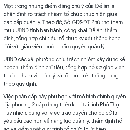
Một trong những điểm đáng chú ý của Đề án là
phân định rõ trách nhiệm tổ chức thực hiện giữa
các cấp quản lý. Theo đó, Sở GD&ĐT Phú thọ tham
mưu UBND tỉnh ban hành, công khai Đề án; thẩm
định, tổng hợp chỉ tiêu; tổ chức kỳ xét thăng hạng
đối với giáo viên thuộc thẩm quyền quản lý.
UBND các xã, phường chịu trách nhiệm xây dựng kế
hoạch, thẩm định chỉ tiêu, tổng hợp hồ sơ giáo viên
thuộc phạm vi quản lý và tổ chức xét thăng hạng
theo quy định.
Việc phân cấp này phù hợp với mô hình chính quyền
địa phương 2 cấp đang triển khai tại tỉnh Phú Thọ.
Tuy nhiên, cùng với việc trao quyền cho cơ sở là
yêu cầu cao hơn về năng lực quản lý, thẩm định hồ
sơ và kiểm soát quy trình tổ chức thực hiện.