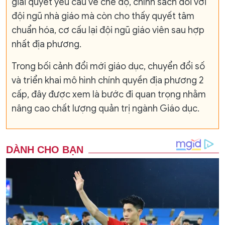
giải quyết yêu cầu về chế độ, chính sách đối với
đội ngũ nhà giáo mà còn cho thấy quyết tâm
chuẩn hóa, cơ cấu lại đội ngũ giáo viên sau hợp
nhất địa phương.
Trong bối cảnh đổi mới giáo dục, chuyển đổi số
và triển khai mô hình chính quyền địa phương 2
cấp, đây được xem là bước đi quan trọng nhằm
nâng cao chất lượng quản trị ngành Giáo dục.