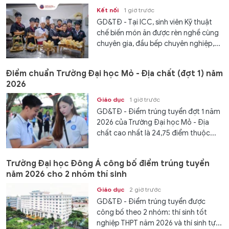
Kết nối
1 giờ trước
GD&TĐ - Tại ICC, sinh viên Kỹ thuật
chế biến món ăn được rèn nghề cùng
chuyên gia, đầu bếp chuyên nghiệp,...
Điểm chuẩn Trường Đại học Mỏ - Địa chất (đợt 1) năm
2026
Giáo dục
1 giờ trước
GD&TĐ - Điểm trúng tuyển đợt 1 năm
2026 của Trường Đại học Mỏ - Địa
chất cao nhất là 24,75 điểm thuộc...
Trường Đại học Đông Á công bố điểm trúng tuyển
năm 2026 cho 2 nhóm thí sinh
Giáo dục
2 giờ trước
GD&TĐ - Điểm trúng tuyển được
công bố theo 2 nhóm: thí sinh tốt
nghiệp THPT năm 2026 và thí sinh tự...