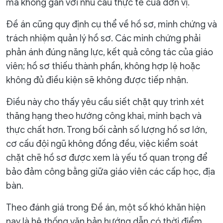
mà không gắn với nhu cầu thực tế của đơn vị.
Đề án cũng quy định cụ thể về hồ sơ, minh chứng và
trách nhiệm quản lý hồ sơ. Các minh chứng phải
phản ánh đúng năng lực, kết quả công tác của giáo
viên; hồ sơ thiếu thành phần, không hợp lệ hoặc
không đủ điều kiện sẽ không được tiếp nhận.
Điều này cho thấy yêu cầu siết chặt quy trình xét
thăng hạng theo hướng công khai, minh bạch và
thực chất hơn. Trong bối cảnh số lượng hồ sơ lớn,
cơ cấu đội ngũ không đồng đều, việc kiểm soát
chặt chẽ hồ sơ được xem là yếu tố quan trọng để
bảo đảm công bằng giữa giáo viên các cấp học, địa
bàn.
Theo đánh giá trong Đề án, một số khó khăn hiện
nay là hệ thống văn bản hướng dẫn có thời điểm