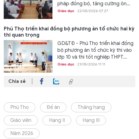
pháp đồng bộ, tăng cường ôn...
Giáo dục
22/05/2026 07:27
Phú Thọ triển khai đồng bộ phương án tổ chức hai kỳ
thi quan trọng
GD&TĐ - Phú Thọ triển khai đồng
bộ phương án tổ chức kỳ thi vào
lớp 10 và thi tốt nghiệp THPT...
Giáo dục
21/05/2026 11:11
Chia sẻ
Phú Thọ
Đề án
Thăng hạng
Giáo viên
Hạng II
Hạng III
Năm 2026