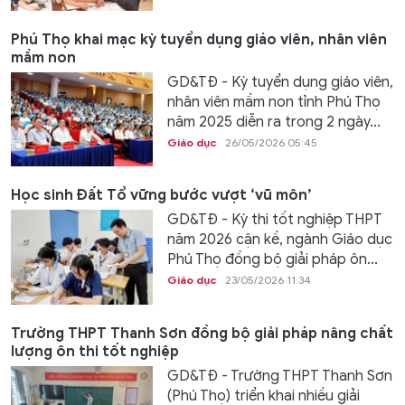
Phú Thọ khai mạc kỳ tuyển dụng giáo viên, nhân viên
mầm non
GD&TĐ - Kỳ tuyển dụng giáo viên,
nhân viên mầm non tỉnh Phú Thọ
năm 2025 diễn ra trong 2 ngày...
Giáo dục
26/05/2026 05:45
Học sinh Đất Tổ vững bước vượt ‘vũ môn’
GD&TĐ - Kỳ thi tốt nghiệp THPT
năm 2026 cận kề, ngành Giáo dục
Phú Thọ đồng bộ giải pháp ôn...
Giáo dục
23/05/2026 11:34
Trường THPT Thanh Sơn đồng bộ giải pháp nâng chất
lượng ôn thi tốt nghiệp
GD&TĐ - Trường THPT Thanh Sơn
(Phú Thọ) triển khai nhiều giải