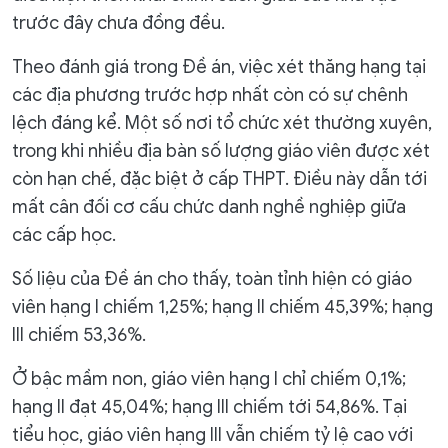
trước đây chưa đồng đều.
Theo đánh giá trong Đề án, việc xét thăng hạng tại
các địa phương trước hợp nhất còn có sự chênh
lệch đáng kể. Một số nơi tổ chức xét thường xuyên,
trong khi nhiều địa bàn số lượng giáo viên được xét
còn hạn chế, đặc biệt ở cấp THPT. Điều này dẫn tới
mất cân đối cơ cấu chức danh nghề nghiệp giữa
các cấp học.
Số liệu của Đề án cho thấy, toàn tỉnh hiện có giáo
viên hạng I chiếm 1,25%; hạng II chiếm 45,39%; hạng
III chiếm 53,36%.
Ở bậc mầm non, giáo viên hạng I chỉ chiếm 0,1%;
hạng II đạt 45,04%; hạng III chiếm tới 54,86%. Tại
tiểu học, giáo viên hạng III vẫn chiếm tỷ lệ cao với