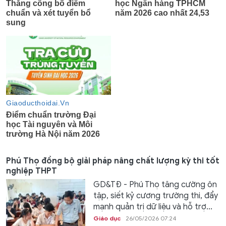
Phú Thọ đồng bộ giải pháp nâng chất lượng kỳ thi tốt
nghiệp THPT
GD&TĐ - Phú Thọ tăng cường ôn
tập, siết kỷ cương trường thi, đẩy
mạnh quản trị dữ liệu và hỗ trợ...
Giáo dục
26/05/2026 07:24