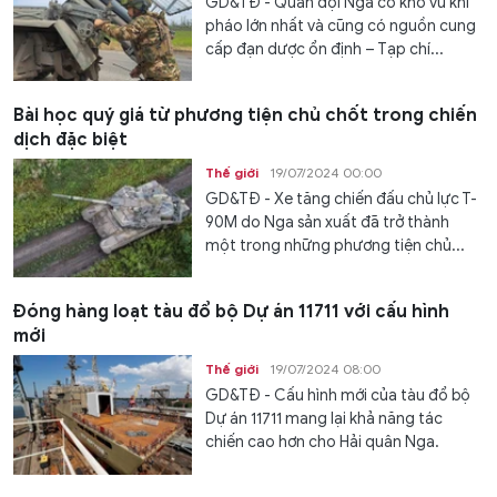
GD&TĐ - Quân đội Nga có kho vũ khí
pháo lớn nhất và cũng có nguồn cung
cấp đạn dược ổn định – Tạp chí...
Bài học quý giá từ phương tiện chủ chốt trong chiến
dịch đặc biệt
Thế giới
19/07/2024 00:00
GD&TĐ - Xe tăng chiến đấu chủ lực T-
90M do Nga sản xuất đã trở thành
một trong những phương tiện chủ...
Đóng hàng loạt tàu đổ bộ Dự án 11711 với cấu hình
mới
Thế giới
19/07/2024 08:00
GD&TĐ - Cấu hình mới của tàu đổ bộ
Dự án 11711 mang lại khả năng tác
chiến cao hơn cho Hải quân Nga.