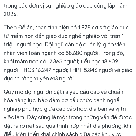
trong các đơn vị sự nghiệp giáo dục công lập năm
2026.
Theo Đề án, toàn tỉnh hiện có 1.978 cơ sở giáo dục
từ mầm non đến giáo dục nghề nghiệp với trên 1
triệu người học. Đội ngũ cán bộ quản lý, giáo viên,
nhân viên toàn ngành có 58.680 người. Trong đó,
khối mầm non có 17.365 người; tiểu học 18.609
người; THCS 16.247 người; THPT 5.846 người và giáo
dục thường xuyên 613 người.
Quy mô đội ngũ lớn đặt ra yêu cầu cao về chuẩn
hóa năng lực, bảo đảm cơ cấu chức danh nghề
nghiệp phù hợp giữa các cấp học, địa bàn và vị trí
việc làm. Đây cũng là một trong những vấn đề được
đặt ra rõ nét sau quá trình hợp nhất địa phương, khi
điều kiện triển khai chính sách giữa các khu vực