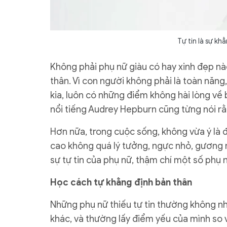
Tự tin là sự khẳ
Không phải phụ nữ giàu có hay xinh đẹp nào c
thân. Vì con người không phải là toàn năn
kia, luôn có những điểm không hài lòng về 
nổi tiếng Audrey Hepburn cũng từng nói rằn
Hơn nữa, trong cuộc sống, không vừa ý là đi
cao không quá lý tưởng, ngực nhỏ, gương 
sự tự tin của phụ nữ, thậm chí một số phụ n
Học cách tự khẳng định bản thân
Những phụ nữ thiếu tự tin thường không nh
khác, và thường lấy điểm yếu của mình so