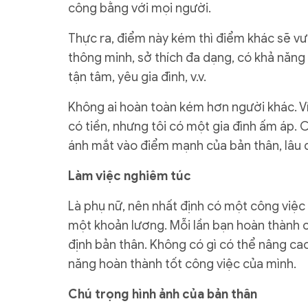
công bằng với mọi người.
Thực ra, điểm này kém thì điểm khác sẽ vư
thông minh, sở thích đa dạng, có khả năng
tận tâm, yêu gia đình, v.v.
Không ai hoàn toàn kém hơn người khác. Ví 
có tiền, nhưng tôi có một gia đình ấm áp. C
ánh mắt vào điểm mạnh của bản thân, lâu d
Làm việc nghiêm túc
Là phụ nữ, nên nhất định có một công việc
một khoản lương. Mỗi lần bạn hoàn thành 
định bản thân. Không có gì có thể nâng cao
năng hoàn thành tốt công việc của mình.
Chú trọng hình ảnh của bản thân