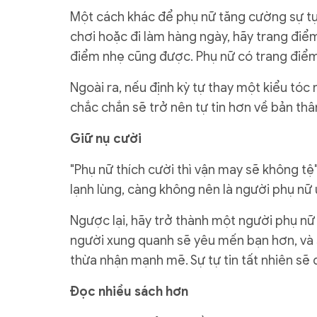
Một cách khác để phụ nữ tăng cường sự tự t
chơi hoặc đi làm hàng ngày, hãy trang điể
điểm nhẹ cũng được. Phụ nữ có trang điểm 
Ngoài ra, nếu định kỳ tự thay một kiểu tóc
chắc chắn sẽ trở nên tự tin hơn về bản thâ
Giữ nụ cười
"Phụ nữ thích cười thì vận may sẽ không t
lạnh lùng, càng không nên là người phụ nữ 
Ngược lại, hãy trở thành một người phụ nữ
người xung quanh sẽ yêu mến bạn hơn, và
thừa nhận mạnh mẽ. Sự tự tin tất nhiên sẽ 
Đọc nhiều sách hơn