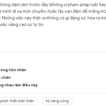
không dám làm trước đây (không vi phạm pháp luật hay
 tự mình đi xa một chuyến, hoặc lấy can đảm để mắng m
: Những việc này thật ra không có gì đáng sợ, hóa ra m
việc nâng cao sự tự tin.
trong hôn nhân
m chán
g nhau làm điều này
phát triển bản thân
kỹ năng sống