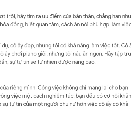
ợt trội, hãy tìm ra ưu điểm của bản thân, chẳng hạn nh
 hòa đồng, biết quan tâm, cách ăn nói phù hợp, làm việ
dụ, cô ấy đẹp, nhưng tôi có khả năng làm việc tốt. Cô 
ô ấy chơi piano giỏi, nhưng tôi nấu ăn ngon. Hãy tập tr
ần, sự tự tin sẽ tự nhiên được nâng cao.
 của riêng mình. Công việc không chỉ mang lại cho bạn
công việc một cách nghiêm túc, bạn đều có cơ hội khẳ
 sự tự tin của một người phụ nữ hơn việc cô ấy có khả