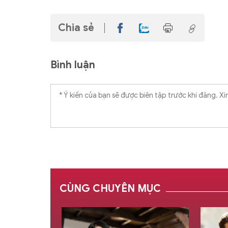
Chia sẻ
Bình luận
CÙNG CHUYÊN MỤC