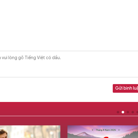
Gửi bình lu