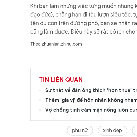
Khi bạn làm những việc từng muốn nhưng 
đạo đức), chẳng hạn đi tàu lượn siêu tốc,
tên du côn trên đường phố, bạn sẽ nhận ra
cũng làm được. Điều này sẽ rất có ích cho 
Theo zhuanlan.zhihu.com
TIN LIÊN QUAN
Sự thật về đàn ông thích ‘hơn thua’ 
Thêm ‘gia vị’ để hôn nhân không nhà
Vợ chồng tình cảm mặn nồng luôn cùn
phụ nữ
xinh đẹp