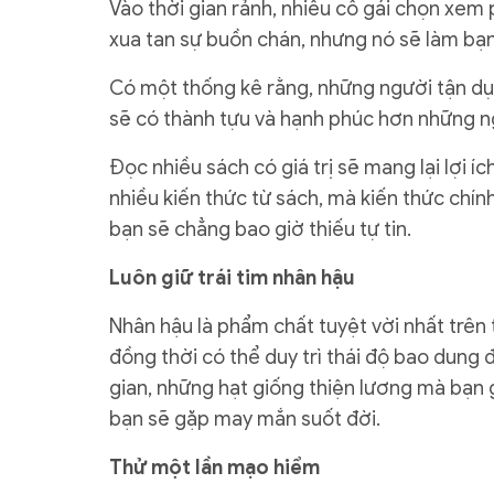
Vào thời gian rảnh, nhiều cô gái chọn xem 
xua tan sự buồn chán, nhưng nó sẽ làm bạn
Có một thống kê rằng, những người tận dụ
sẽ có thành tựu và hạnh phúc hơn những 
Đọc nhiều sách có giá trị sẽ mang lại lợi íc
nhiều kiến thức từ sách, mà kiến thức chính
bạn sẽ chẳng bao giờ thiếu tự tin.
Luôn giữ trái tim nhân hậu
Nhân hậu là phẩm chất tuyệt vời nhất trên 
đồng thời có thể duy trì thái độ bao dung 
gian, những hạt giống thiện lương mà bạn
bạn sẽ gặp may mắn suốt đời.
Thử một lần mạo hiểm