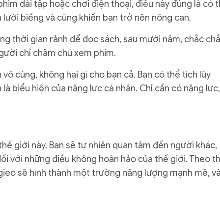
phim dài tập hoặc chơi điện thoại, điều này đúng là có 
 lười biếng và cũng khiến bạn trở nên nông cạn.
ng thời gian rảnh để đọc sách, sau mười năm, chắc ch
người chỉ chăm chú xem phim.
h vô cùng, không hại gì cho bạn cả. Bạn có thể tích lũy
 là biểu hiện của năng lực cá nhân. Chỉ cần có năng lực,
thế giới này. Bạn sẽ tự nhiên quan tâm đến người khác,
đối với những điều không hoàn hảo của thế giới. Theo t
 gieo sẽ hình thành một trường năng lượng mạnh mẽ, v