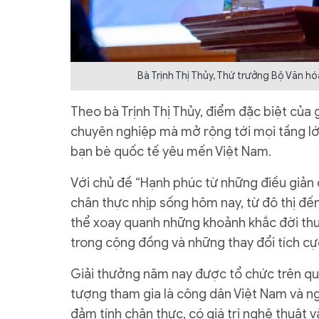
Bà Trịnh Thị Thủy, Thứ trưởng Bộ Văn hóa
Theo bà Trịnh Thị Thủy, điểm đặc biệt của 
chuyên nghiệp mà mở rộng tới mọi tầng l
bạn bè quốc tế yêu mến Việt Nam.
Với chủ đề “Hạnh phúc từ những điều giản 
chân thực nhịp sống hôm nay, từ đô thị đến
thể xoay quanh những khoảnh khắc đời thườ
trong cộng đồng và những thay đổi tích cực
Giải thưởng năm nay được tổ chức trên qu
tượng tham gia là công dân Việt Nam và ng
đảm tính chân thực, có giá trị nghệ thuật v