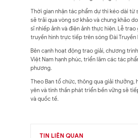
Thời gian nhận tác phẩm dự thi kéo dài từ
sẽ trải qua vòng sơ khảo và chung khảo d
sĩ nhiếp ảnh và điện ảnh thực hiện. Lễ trao
truyền hình trực tiếp trên sóng Đài Truyền
Bên cạnh hoạt động trao giải, chương trìn
Việt Nam hạnh phúc, triển lãm các tác phẩ
phương.
Theo Ban tổ chức, thông qua giải thưởng, h
yên và tinh thần phát triển bền vững sẽ ti
và quốc tế.
TIN LIÊN QUAN