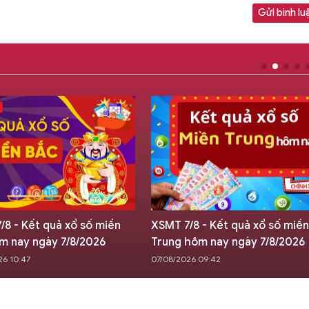
Gửi bình lu
/8 - Kết quả xổ số miền
XSMT 7/8 - Kết quả xổ số miền
m nay ngày 7/8/2026
Trung hôm nay ngày 7/8/2026
26 10:47
07/08/2026 09:42