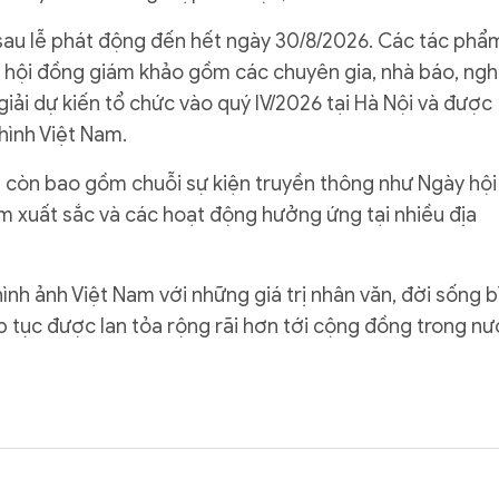
 sau lễ phát động đến hết ngày 30/8/2026. Các tác phẩ
o hội đồng giám khảo gồm các chuyên gia, nhà báo, ng
 giải dự kiến tổ chức vào quý IV/2026 tại Hà Nội và được
 hình Việt Nam.
h còn bao gồm chuỗi sự kiện truyền thông như Ngày hội
m xuất sắc và các hoạt động hưởng ứng tại nhiều địa
ình ảnh Việt Nam với những giá trị nhân văn, đời sống b
ếp tục được lan tỏa rộng rãi hơn tới cộng đồng trong n