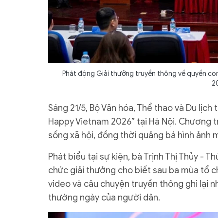
Phát động Giải thưởng truyền thông về quyền con
2
Sáng 21/5, Bộ Văn hóa, Thể thao và Du lịch
Happy Vietnam 2026” tại Hà Nội. Chương trì
sống xã hội, đồng thời quảng bá hình ảnh m
Phát biểu tại sự kiện, bà Trịnh Thị Thủy - 
chức giải thưởng cho biết sau ba mùa tổ c
video và câu chuyện truyền thông ghi lại 
thường ngày của người dân.