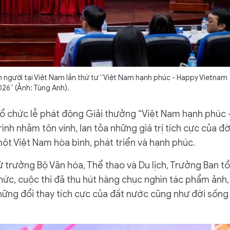
 người tại Việt Nam lần thứ tư “Việt Nam hạnh phúc - Happy Vietnam
026” (Ảnh: Tùng Anh).
 tổ chức lễ phát động Giải thưởng “Việt Nam hạnh phúc 
nh nhằm tôn vinh, lan tỏa những giá trị tích cực của đờ
ột Việt Nam hòa bình, phát triển và hạnh phúc.
Thứ trưởng Bộ Văn hóa, Thể thao và Du lịch, Trưởng Ban tổ
hức, cuộc thi đã thu hút hàng chục nghìn tác phẩm ảnh,
những đổi thay tích cực của đất nước cũng như đời sống