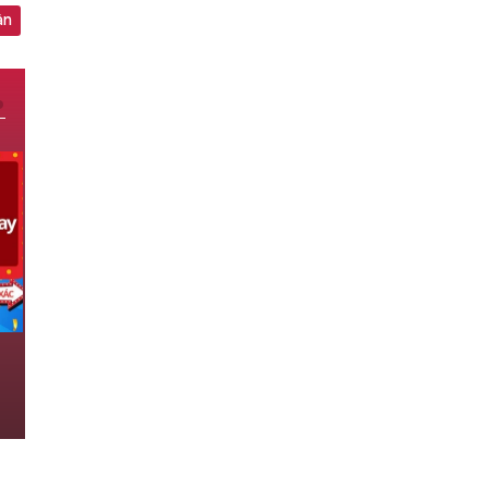
ận
XSMN 7/8 - Kết quả xổ số miền
Nam hôm nay ngày 7/8/2026
07/08/2026 09:32