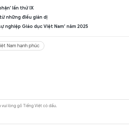
hận' lần thứ IX
ừ những điều giản dị
 sự nghiệp Giáo dục Việt Nam’ năm 2025
iệt Nam hạnh phúc