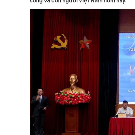
sống và con người Việt Nam hôm nay.