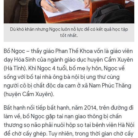
Dù khó khăn nhưng Ngọc luôn nỗ lực để có kết quả học tập
tốt nhất.
Bố Ngọc – thầy giáo Phan Thế Khoa vốn là giáo viên
dạy Hóa Sinh của ngành giáo dục huyện Cẩm Xuyên
(Hà Tĩnh). Khi Ngọc 4 tuổi, bố mẹ ly hôn, Ngọc về
sống với bố tại nhà ông bà nội bị ung thư cùng
người cô bị chất độc da cam ở xã Nam Phúc Thăng
(huyện Cẩm Xuyên).
Bất hạnh nối tiếp bất hạnh, năm 2014, trên đường đi
làm về, bố Ngọc gặp tai nạn giao thông bị chấn
thương sọ não phải nuôi hộp sọ tại bệnh viện Hà Nội
để chờ cấy ghép. Tuy nhiên, trong thời gian chờ cấy