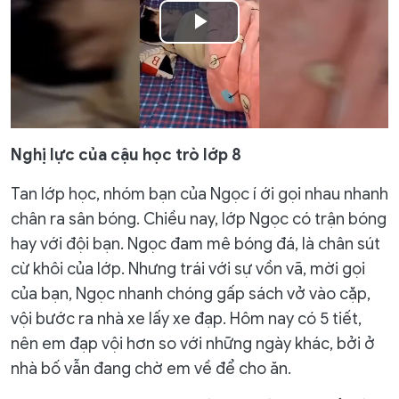
Play
Video
Nghị lực của cậu học trò lớp 8
Tan lớp học, nhóm bạn của Ngọc í ới gọi nhau nhanh
chân ra sân bóng. Chiều nay, lớp Ngọc có trận bóng
hay với đội bạn. Ngọc đam mê bóng đá, là chân sút
cừ khôi của lớp. Nhưng trái với sự vồn vã, mời gọi
của bạn, Ngọc nhanh chóng gấp sách vở vào cặp,
vội bước ra nhà xe lấy xe đạp. Hôm nay có 5 tiết,
nên em đạp vội hơn so với những ngày khác, bởi ở
nhà bố vẫn đang chờ em về để cho ăn.