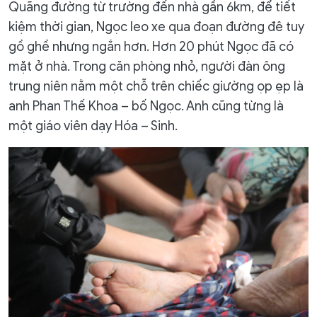
Quãng đường từ trường đến nhà gần 6km, để tiết
kiệm thời gian, Ngọc leo xe qua đoạn đường đê tuy
gồ ghề nhưng ngắn hơn. Hơn 20 phút Ngọc đã có
mặt ở nhà. Trong căn phòng nhỏ, người đàn ông
trung niên nằm một chỗ trên chiếc giường ọp ẹp là
anh Phan Thế Khoa – bố Ngọc. Anh cũng từng là
một giáo viên dạy Hóa – Sinh.