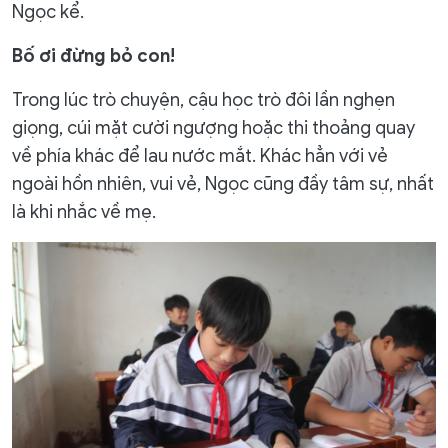
Ngọc kể.
Bố ơi đừng bỏ con!
Trong lúc trò chuyện, cậu học trò đôi lần nghẹn
giọng, cúi mặt cười ngượng hoặc thi thoảng quay
về phía khác để lau nước mắt. Khác hẳn với vẻ
ngoài hồn nhiên, vui vẻ, Ngọc cũng đầy tâm sự, nhất
là khi nhắc về mẹ.