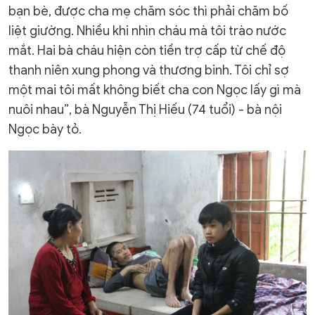
bạn bè, được cha mẹ chăm sóc thì phải chăm bố
liệt giường. Nhiều khi nhìn cháu mà tôi trào nước
mắt. Hai bà cháu hiện còn tiền trợ cấp từ chế độ
thanh niên xung phong và thương binh. Tôi chỉ sợ
một mai tôi mất không biết cha con Ngọc lấy gì mà
nuôi nhau”, bà Nguyễn Thị Hiếu (74 tuổi) - bà nội
Ngọc bày tỏ.