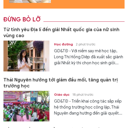
ĐỪNG BỎ LỠ
Từ tình yêu Địa lí đến giải Nhất quốc gia của nữ sinh
vùng cao
Học đường
2 phút trước
GD&TĐ - Với niềm say mê học tập,
Long Thị Hồng Diệp đã xuất sắc giành
giải Nhất kỳ thi chọn học sinh giỏi...
Thái Nguyên hướng tới giảm đầu mối, tăng quản trị
trường học
Giáo dục
18 phút trước
GD&TĐ - Triển khai công tác sắp xếp
hệ thống trường học công lập, Thái
Nguyên đang hướng đến giải quyết...