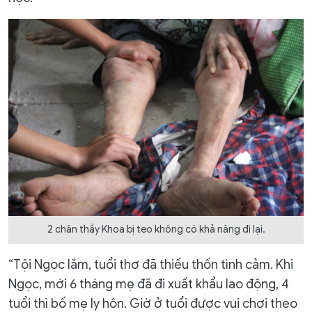
2 chân thầy Khoa bị teo không có khả năng đi lại.
“Tội Ngọc lắm, tuổi thơ đã thiếu thốn tình cảm. Khi
Ngọc, mới 6 tháng mẹ đã đi xuất khẩu lao động, 4
tuổi thì bố mẹ ly hôn. Giờ ở tuổi được vui chơi theo