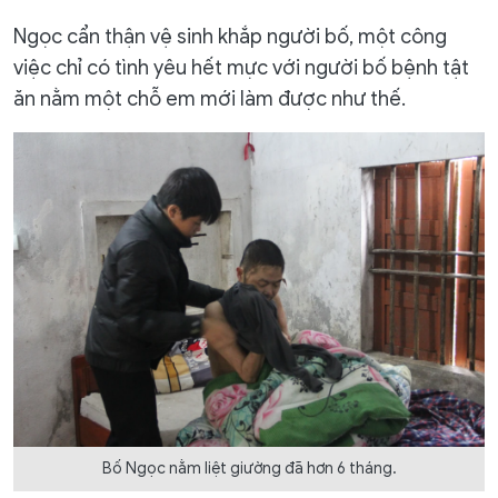
Ngọc cẩn thận vệ sinh khắp người bố, một công
việc chỉ có tình yêu hết mực với người bố bệnh tật
ăn nằm một chỗ em mới làm được như thế.
Bố Ngọc nằm liệt giường đã hơn 6 tháng.