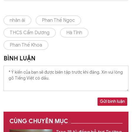
nhân ái
Phan Thế Ngọc
THCS Cẩm Dương
Hà Tĩnh
Phan Thế Khoa
BÌNH LUẬN
Gửi bình luận
CÙNG CHUYÊN MỤC