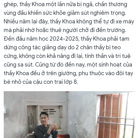
ghép, thầy Khoa một lần nữa bị ngã, chấn thương
vùng đầu khiến sức khỏe giảm sút nghiêm trọng.
Nhiều năm lại đây, thầy Khoa không thể tự đi xe máy
mà phải nhờ hoặc thuê người chở đi đến trường.
Đến đầu năm học 2024-2025, thầy Khoa phải tạm
dừng công tác giảng dạy do 2 chân thầy bị teo
cứng, không còn khả năng đi lại, tinh thần và trí tuệ
cũng sa sút. Cũng từ đó đến nay, một sinh hoạt của
thầy Khoa đều ở trên giường, phụ thuộc vào đôi tay
bé nhỏ của cậu con trai lớp 8.