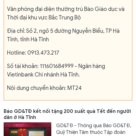
Văn phòng đại diện thường trú Báo Giáo dục và
Thời đại khu vực Bắc Trung Bộ
Địa chỉ: Số 2, ngõ 5 đường Nguyễn Biểu, TP Hà
Tĩnh, tỉnh Hà Tĩnh
Hotline: 0913.473.217
Số tài khoản: 111601684999 - Ngân hàng
Vietinbank Chi nhánh Hà Tĩnh.
Nội dung chuyển khoản: MT24
Báo GD&TĐ kết nối tặng 200 suất quà Tết đến người
dân ở Hà Tĩnh
GD&TĐ - Thông qua Báo GD&TĐ,
Quỹ Thiện Tâm thuộc Tập đoàn