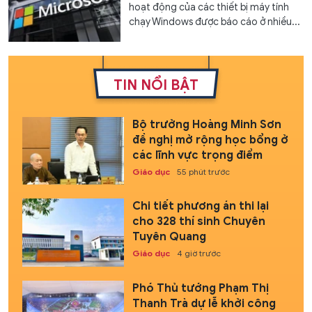
hoạt động của các thiết bị máy tính
chạy Windows được báo cáo ở nhiều...
TIN NỔI BẬT
Bộ trưởng Hoàng Minh Sơn
đề nghị mở rộng học bổng ở
các lĩnh vực trọng điểm
Giáo dục
55 phút trước
Chi tiết phương án thi lại
cho 328 thí sinh Chuyên
Tuyên Quang
Giáo dục
4 giờ trước
Phó Thủ tướng Phạm Thị
Thanh Trà dự lễ khởi công