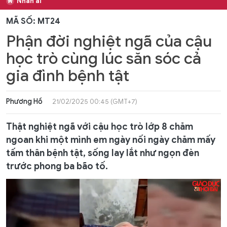
Nhân ái
MÃ SỐ: MT24
Phận đời nghiệt ngã của cậu
học trò cùng lúc săn sóc cả
gia đình bệnh tật
Phương Hồ
21/02/2025 00:45 (GMT+7)
Thật nghiệt ngã với cậu học trò lớp 8 chăm
ngoan khi một mình em ngày nối ngày chăm mấy
tấm thân bệnh tật, sống lay lắt như ngọn đèn
trước phong ba bão tố.