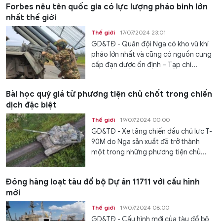
Forbes nêu tên quốc gia có lực lượng pháo binh lớn
nhất thế giới
Thế giới
17/07/2024 23:01
GD&TĐ - Quân đội Nga có kho vũ khí
pháo lớn nhất và cũng có nguồn cung
cấp đạn dược ổn định – Tạp chí...
Bài học quý giá từ phương tiện chủ chốt trong chiến
dịch đặc biệt
Thế giới
19/07/2024 00:00
GD&TĐ - Xe tăng chiến đấu chủ lực T-
90M do Nga sản xuất đã trở thành
một trong những phương tiện chủ...
Đóng hàng loạt tàu đổ bộ Dự án 11711 với cấu hình
mới
Thế giới
19/07/2024 08:00
GD&TĐ - Cấu hình mới của tàu đổ bộ