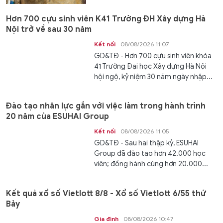
Hơn 700 cựu sinh viên K41 Trường ĐH Xây dựng Hà
Nội trở về sau 30 năm
Kết nối
08/08/2026 11:07
GD&TĐ - Hơn 700 cựu sinh viên khóa
41 Trường Đại học Xây dựng Hà Nội
hội ngộ, kỷ niệm 30 năm ngày nhập...
Đào tạo nhân lực gắn với việc làm trong hành trình
20 năm của ESUHAI Group
Kết nối
08/08/2026 11:05
GD&TĐ - Sau hai thập kỷ, ESUHAI
Group đã đào tạo hơn 42.000 học
viên; đồng hành cùng hơn 20.000...
Kết quả xổ số Vietlott 8/8 - Xổ số Vietlott 6/55 thứ
Bảy
Gia đình
08/08/2026 10:47