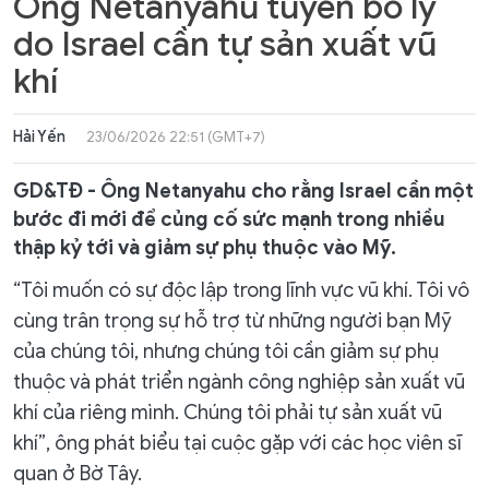
Ông Netanyahu tuyên bố lý
do Israel cần tự sản xuất vũ
khí
Hải Yến
23/06/2026 22:51 (GMT+7)
GD&TĐ - Ông Netanyahu cho rằng Israel cần một
bước đi mới để củng cố sức mạnh trong nhiều
thập kỷ tới và giảm sự phụ thuộc vào Mỹ.
“Tôi muốn có sự độc lập trong lĩnh vực vũ khí. Tôi vô
cùng trân trọng sự hỗ trợ từ những người bạn Mỹ
của chúng tôi, nhưng chúng tôi cần giảm sự phụ
thuộc và phát triển ngành công nghiệp sản xuất vũ
khí của riêng mình. Chúng tôi phải tự sản xuất vũ
khí”, ông phát biểu tại cuộc gặp với các học viên sĩ
quan ở Bờ Tây.