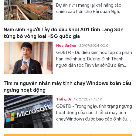
Dự án 11711 mang lại khả năng tác
chiến cao hơn cho Hải quân Nga.
Nam sinh người Tày đỗ đầu khối A01 tỉnh Lạng Sơn
từng bỏ vòng loại HSG quốc gia
Học đường
20/07/2024 00:04
GD&TĐ - Dù điều kiện học tập có phần
hạn chế nhưng, Dương Đình Thanh
người dân tộc Tày vẫn sở hữu điểm...
Tìm ra nguyên nhân máy tính chạy Windows toàn cầu
ngừng hoạt động
Thế giới
19/07/2024 13:19
GD&TĐ - Trong ngày, tình trạng ngừng
hoạt động của các thiết bị máy tính
chạy Windows được báo cáo ở nhiều...