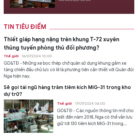
TIN TIÊU ĐIỂM
Thiết giáp hạng nặng trên khung T-72 xuyên
thủng tuyến phòng thủ đối phương?
Thế giới
16/07/2024 10:00
GD&TĐ - Những xe bọc thép chở quân sử dụng khung gầm xe
tăng chiến đấu chủ lực có lẽ là phương tiện cần thiết với Quân đội
Nga hiện nay.
Sẽ gọi tái ngũ hàng trăm tiêm kích MiG-31 trong kho
dự trữ?
Thế giới
17/07/2024 06:00
GD&TĐ - Các nguồn thông tin mở cho
biết đến năm 2018, Nga có thể vẫn lưu
giữ tới 130 tiêm kích MiG-31 trong...