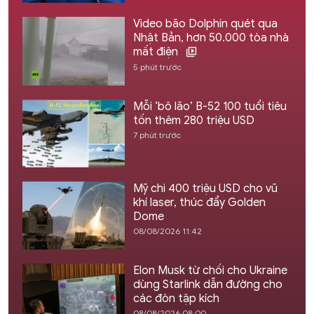
Video bão Dolphin quét qua
Nhật Bản, hơn 50.000 tòa nhà
mất điện
5 phút trước
Mỗi ‘bô lão’ B-52 100 tuổi tiêu
tốn thêm 280 triệu USD
7 phút trước
Mỹ chi 400 triệu USD cho vũ
khí laser, thúc đẩy Golden
Dome
08/08/2026 11:42
Elon Musk từ chối cho Ukraine
dùng Starlink dẫn đường cho
các đòn tập kích
08/08/2026 08:00