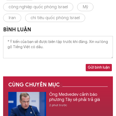
công nghiệp quốc phòng Israel
Mỹ
Iran
chi tiêu quốc phòng Israel
BÌNH LUẬN
Gửi bình luận
CÙNG CHUYÊN MỤC
Ông Medvedev cảnh báo
phương Tây sẽ phải trả giá
2 phút trước