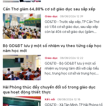
Cần Thơ giảm 64,88% cơ sở giáo dục sau sắp xếp
Giáo dục
08/08/2026 12:39
GD&TĐ - Trước sắp xếp, TP Cần Thơ
có 1.156 cơ sở giáo dục, sau sắp xếp
còn lại 406 cơ sở giáo dục (giảm...
Bộ GD&ĐT lưu ý một số nhiệm vụ theo từng cấp học
năm học mới
Giáo dục
08/08/2026 12:22
GD&TĐ - Bộ GD&ĐT lưu ý một số
nhiệm vụ trọng tâm đối với cấp tiểu
học, trung học cơ sở và trung học...
Hải Phòng thúc đẩy chuyển đổi số trong giáo dục
qua hoạt động thiết thực
Kết nối
08/08/2026 12:18
GD&TĐ - Xã Tân Minh, TP Hải Phòng tổ