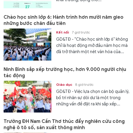
Chào học sinh lớp 6: Hành trình hơn mười năm gieo
những bước chân đầu tiên
Kết nối
7 giờ trước
GD&TĐ - "Chào học sinh lớp 6" không
chỉ là hoạt động mở đầu năm học mà
đã trở thành một nét văn hóa của...
Ninh Bình sắp xếp trường học, hơn 9.000 người chịu
tác động
Giáo dục
8 giờ trước
GD&TĐ - Việc lựa chọn cán bộ quản lý,
bố trí nhân sự dôi dư là một trong
những vấn đề đặt ra khi sắp xếp...
Trường ĐH Nam Cần Thơ thúc đẩy nghiên cứu công
nghệ ô tô số, sản xuất thông minh