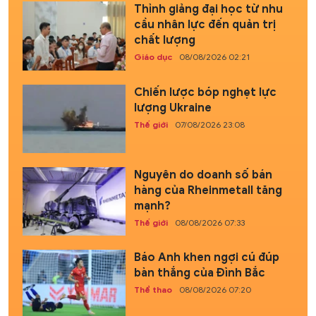
Thỉnh giảng đại học từ nhu
cầu nhân lực đến quản trị
chất lượng
Giáo dục
08/08/2026 02:21
Chiến lược bóp nghẹt lực
lượng Ukraine
Thế giới
07/08/2026 23:08
Nguyên do doanh số bán
hàng của Rheinmetall tăng
mạnh?
Thế giới
08/08/2026 07:33
Báo Anh khen ngợi cú đúp
bàn thắng của Đình Bắc
Thể thao
08/08/2026 07:20