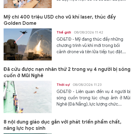
Mỹ chi 400 triệu USD cho vũ khí laser, thúc đẩy
Golden Dome
Thế giới
08/08/2026 11:42
GD&TĐ - Mỹ đang thúc đẩy những
chương trình vũ khí mới trong bối
cảnh drone và tên lửa tiếp tục đặt...
Đã cứu được nạn nhân thứ 2 trong vụ 4 người bị sóng
cuốn ở Mũi Nghê
Thời sự
08/08/2026 11:23
GD&TĐ - Liên quan đến vụ 4 người bị
sóng cuốn trong lúc chụp ảnh ở Mũi
Nghê (Đà Nẵng), lực lượng chức...
8 nội dung giáo dục gắn với phát triển phẩm chất,
năng lực học sinh