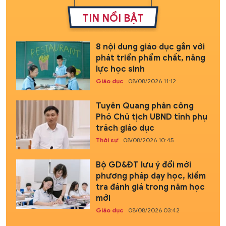
TIN NỔI BẬT
8 nội dung giáo dục gắn với
phát triển phẩm chất, năng
lực học sinh
Giáo dục
08/08/2026 11:12
Tuyên Quang phân công
Phó Chủ tịch UBND tỉnh phụ
trách giáo dục
Thời sự
08/08/2026 10:45
Bộ GD&ĐT lưu ý đổi mới
phương pháp dạy học, kiểm
tra đánh giá trong năm học
mới
Giáo dục
08/08/2026 03:42