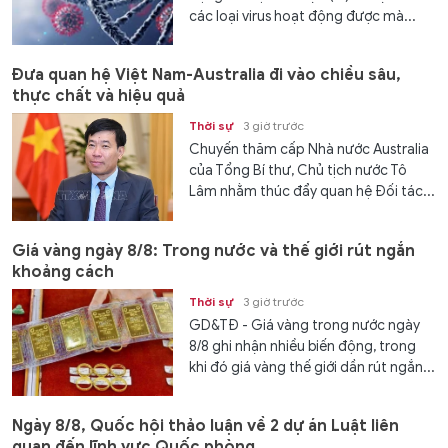
các loại virus hoạt động được mà...
Đưa quan hệ Việt Nam-Australia đi vào chiều sâu,
thực chất và hiệu quả
Thời sự
3 giờ trước
Chuyến thăm cấp Nhà nước Australia
của Tổng Bí thư, Chủ tịch nước Tô
Lâm nhằm thúc đẩy quan hệ Đối tác...
Giá vàng ngày 8/8: Trong nước và thế giới rút ngắn
khoảng cách
Thời sự
3 giờ trước
GD&TĐ - Giá vàng trong nước ngày
8/8 ghi nhận nhiều biến động, trong
khi đó giá vàng thế giới dần rút ngắn...
Ngày 8/8, Quốc hội thảo luận về 2 dự án Luật liên
quan đến lĩnh vực Quốc phòng