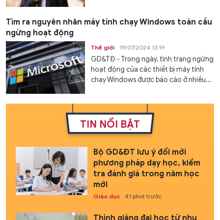
Tìm ra nguyên nhân máy tính chạy Windows toàn cầu
ngừng hoạt động
Thế giới
19/07/2024 13:19
GD&TĐ - Trong ngày, tình trạng ngừng
hoạt động của các thiết bị máy tính
chạy Windows được báo cáo ở nhiều...
TIN NỔI BẬT
Bộ GD&ĐT lưu ý đổi mới
phương pháp dạy học, kiểm
tra đánh giá trong năm học
mới
Giáo dục
41 phút trước
Thỉnh giảng đại học từ nhu