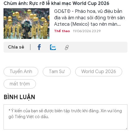
Chùm ảnh: Rực rỡ lễ khai mạc World Cup 2026
GD&TĐ - Pháo hoa, vũ điệu bản
địa và âm nhạc sôi động trên sân
Azteca (Mexico) tạo nên màn...
Thể thao
11/06/2026 23:29
Chia sẻ
Tuyển Anh
Tam Sư
World Cup 2026
mất trộm
BÌNH LUẬN