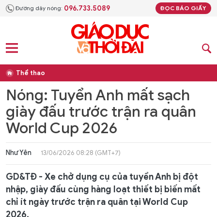
096.733.5089
Đường dây nóng:
ĐỌC BÁO GIẤY
Thể thao
Nóng: Tuyển Anh mất sạch
giày đấu trước trận ra quân
World Cup 2026
Như Yên
13/06/2026 08:28 (GMT+7)
GD&TĐ - Xe chở dụng cụ của tuyển Anh bị đột
nhập, giày đấu cùng hàng loạt thiết bị biến mất
chỉ ít ngày trước trận ra quân tại World Cup
2026.