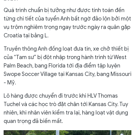
Quá trình chuẩn bị tưởng như được tính toán đến
từng chi tiết của tuyển Anh bất ngờ đảo lộn bởi một
vụ trộm nghiêm trọng ngay trước ngày ra quân gặp
Croatia tại bảng L.
Truyền thông Anh đồng loạt đưa tin, xe chở thiết bị
của “Tam sư” bị đột nhập trong hành trình từ West
Palm Beach, bang Florida tới địa điểm tập luyện
Swope Soccer Village tại Kansas City, bang Missouri
- Mỹ.
Lô hàng được chuyển đi trước khi HLV Thomas
Tuchel và các học trò đặt chân tới Kansas City. Tuy
nhiên, khi nhân viên kiểm tra lại, hàng loạt vật dụng
quan trọng đã biến mất.