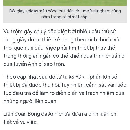
Đôi giày adidas màu hồng của tiền vệ Jude Bellingham cũng
nằm trong số bị mất cắp.
Vụ trộm gây chú ý đặc biệt bởi nhiều cầu thủ sử
dụng giày được thiết kế riêng theo kích thước và
thói quen thi đấu. Việc phải tìm thiết bị thay thế
trong thời gian ngắn có thể khiến quá trình chuẩn bị
của tuyển Anh bị xáo trộn.
Theo cập nhật sau đó từ talkSPORT, phần lớn số
thiết bị đã được thu hồi. Tuy nhiên, cảnh sát vẫn tiếp
tục điều tra để làm rõ diễn biến và trách nhiệm của
những người liên quan.
Liên đoàn Bóng đá Anh chưa đưa ra bình luận chi
tiết về vụ việc.