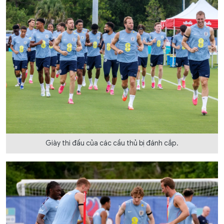
Giày thi đấu của các cầu thủ bị đánh cắp.