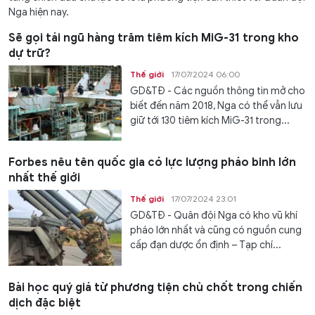
Nga hiện nay.
Sẽ gọi tái ngũ hàng trăm tiêm kích MiG-31 trong kho
dự trữ?
Thế giới
17/07/2024 06:00
GD&TĐ - Các nguồn thông tin mở cho
biết đến năm 2018, Nga có thể vẫn lưu
giữ tới 130 tiêm kích MiG-31 trong...
Forbes nêu tên quốc gia có lực lượng pháo binh lớn
nhất thế giới
Thế giới
17/07/2024 23:01
GD&TĐ - Quân đội Nga có kho vũ khí
pháo lớn nhất và cũng có nguồn cung
cấp đạn dược ổn định – Tạp chí...
Bài học quý giá từ phương tiện chủ chốt trong chiến
dịch đặc biệt