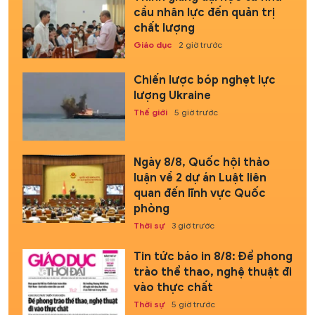
cầu nhân lực đến quản trị
chất lượng
Giáo dục
2 giờ trước
Chiến lược bóp nghẹt lực
lượng Ukraine
Thế giới
5 giờ trước
Ngày 8/8, Quốc hội thảo
luận về 2 dự án Luật liên
quan đến lĩnh vực Quốc
phòng
Thời sự
3 giờ trước
Tin tức báo in 8/8: Để phong
trào thể thao, nghệ thuật đi
vào thực chất
Thời sự
5 giờ trước