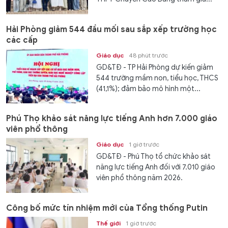
Hải Phòng giảm 544 đầu mối sau sắp xếp trường học
các cấp
Giáo dục
48 phút trước
GD&TĐ - TP Hải Phòng dự kiến giảm
544 trường mầm non, tiểu học, THCS
(41,1%); đảm bảo mô hình một...
Phú Thọ khảo sát năng lực tiếng Anh hơn 7.000 giáo
viên phổ thông
Giáo dục
1 giờ trước
GD&TĐ - Phú Thọ tổ chức khảo sát
năng lực tiếng Anh đối với 7.010 giáo
viên phổ thông năm 2026.
Công bố mức tín nhiệm mới của Tổng thống Putin
Thế giới
1 giờ trước