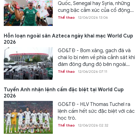
Quốc, Senegal hay Syria, những
cung bậc cảm xúc của cổ động...
Thể thao
12/06/2026 13:06
Hỗn loạn ngoài sân Azteca ngày khai mạc World Cup
2026
GD&TĐ - Bom xăng, gạch đá và
chai lọ bị ném về phía cảnh sát khi
đám đông đụng độ bên ngoài...
Thể thao
12/06/2026 07:11
Tuyển Anh nhận lệnh cấm đặc biệt tại World Cup
2026
GD&TĐ - HLV Thomas Tuchel ra
lệnh cấm hết sức đặc biệt với các
học trò.
Thể thao
12/06/2026 02:32