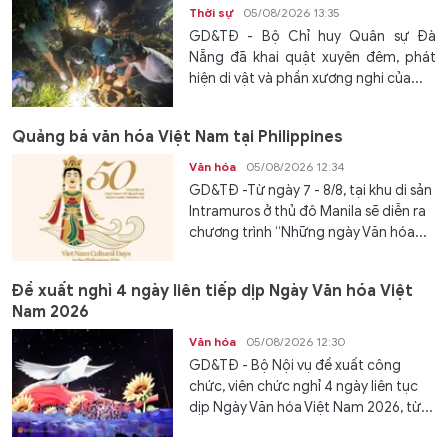
Thời sự
05/08/2026 13:35
GD&TĐ - Bộ Chỉ huy Quân sự Đà
Nẵng đã khai quật xuyên đêm, phát
hiện di vật và phần xương nghi của...
Quảng bá văn hóa Việt Nam tại Philippines
Văn hóa
05/08/2026 12:34
GD&TĐ -Từ ngày 7 - 8/8, tại khu di sản
Intramuros ở thủ đô Manila sẽ diễn ra
chương trình “Những ngày Văn hóa...
Đề xuất nghỉ 4 ngày liên tiếp dịp Ngày Văn hóa Việt
Nam 2026
Văn hóa
05/08/2026 12:30
GD&TĐ - Bộ Nội vụ đề xuất công
chức, viên chức nghỉ 4 ngày liên tục
dịp Ngày Văn hóa Việt Nam 2026, từ...