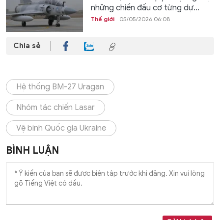
những chiến đấu cơ từng dự...
Thế giới
05/05/2026 06:08
Chia sẻ
Hệ thống BM-27 Uragan
Nhóm tác chiến Lasar
Vệ binh Quốc gia Ukraine
BÌNH LUẬN