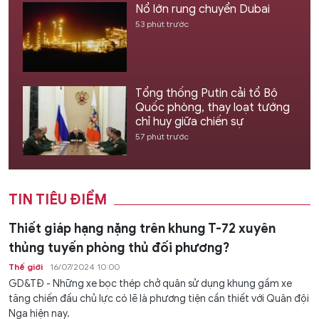
Nổ lớn rung chuyển Dubai
53 phút trước
Tổng thống Putin cải tổ Bộ
Quốc phòng, thay loạt tướng
chỉ huy giữa chiến sự
57 phút trước
TIN TIÊU ĐIỂM
Thiết giáp hạng nặng trên khung T-72 xuyên
thủng tuyến phòng thủ đối phương?
Thế giới
16/07/2024 10:00
GD&TĐ - Những xe bọc thép chở quân sử dụng khung gầm xe
tăng chiến đấu chủ lực có lẽ là phương tiện cần thiết với Quân đội
Nga hiện nay.