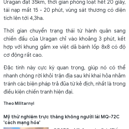
Uragan đạt 35km, thời gian phóng loạt hết 20 giây,
tái nạp mất 15 - 20 phút, vùng sát thương có diện
tích lên tới 4,3ha.
Thời gian chuyển trạng thái từ hành quân sang
chiến đấu của Uragan chỉ vào khoảng 3 phút, kết
hợp với khung gầm xe việt dã bánh lốp 8x8 có độ
cơ động rất cao.
Đặc tính này cực kỳ quan trọng, giúp nó có thể
nhanh chóng rời khỏi trận địa sau khi khai hỏa nhằm
tránh các biện pháp trả đũa từ kẻ địch, nhất là trong
điều kiện chiến tranh hiện đại.
Theo Militarnyi
Mỹ thử nghiệm trực thăng không người lái MQ-72C
'cách mạng hóa'