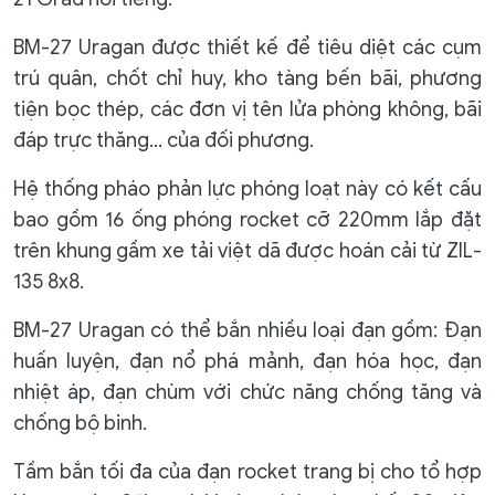
BM-27 Uragan được thiết kế để tiêu diệt các cụm
trú quân, chốt chỉ huy, kho tàng bến bãi, phương
tiện bọc thép, các đơn vị tên lửa phòng không, bãi
đáp trực thăng... của đối phương.
Hệ thống pháo phản lực phóng loạt này có kết cấu
bao gồm 16 ống phóng rocket cỡ 220mm lắp đặt
trên khung gầm xe tải việt dã được hoán cải từ ZIL-
135 8x8.
BM-27 Uragan có thể bắn nhiều loại đạn gồm: Đạn
huấn luyện, đạn nổ phá mảnh, đạn hóa học, đạn
nhiệt áp, đạn chùm với chức năng chống tăng và
chống bộ binh.
Tầm bắn tối đa của đạn rocket trang bị cho tổ hợp