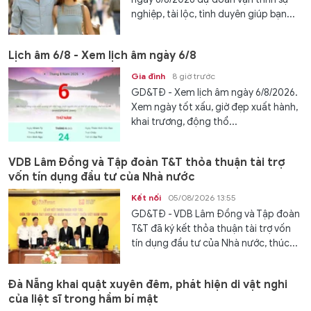
nghiệp, tài lộc, tình duyên giúp bạn...
Lịch âm 6/8 - Xem lịch âm ngày 6/8
Gia đình
8 giờ trước
GD&TĐ - Xem lịch âm ngày 6/8/2026.
Xem ngày tốt xấu, giờ đẹp xuất hành,
khai trương, động thổ...
VDB Lâm Đồng và Tập đoàn T&T thỏa thuận tài trợ
vốn tín dụng đầu tư của Nhà nước
Kết nối
05/08/2026 13:55
GD&TĐ - VDB Lâm Đồng và Tập đoàn
T&T đã ký kết thỏa thuận tài trợ vốn
tín dụng đầu tư của Nhà nước, thúc...
Đà Nẵng khai quật xuyên đêm, phát hiện di vật nghi
của liệt sĩ trong hầm bí mật