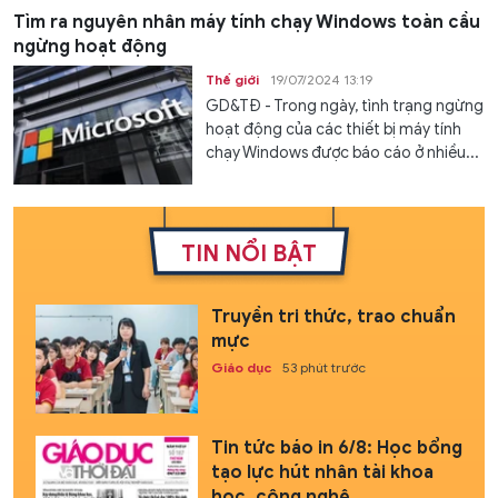
Tìm ra nguyên nhân máy tính chạy Windows toàn cầu
ngừng hoạt động
Thế giới
19/07/2024 13:19
GD&TĐ - Trong ngày, tình trạng ngừng
hoạt động của các thiết bị máy tính
chạy Windows được báo cáo ở nhiều...
TIN NỔI BẬT
Truyền tri thức, trao chuẩn
mực
Giáo dục
53 phút trước
Tin tức báo in 6/8: Học bổng
tạo lực hút nhân tài khoa
học, công nghệ