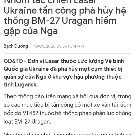
Nhóm tác chiến Lasar
Ukraine tấn công phá hủy hệ
thống BM-27 Uragan hiếm
gặp của Nga
Bạch Dương
10/05/2026 05:56 (GMT+7)
GD&TĐ - Đơn vị Lasar thuộc Lực lượng Vệ binh
Quốc gia Ukraine đã phá hủy một cụm thiết bị
quân sự của Nga ở khu vực hậu phương thuộc
tỉnh Lugansk.
Theo thông báo trên mạng xã hội của đơn vị, trong
số các mục tiêu bị tấn công có một xe vận tải kiêm
bốc dỡ 9T452 thuộc hệ thống pháo phản lực phóng
loạt BM-27 Uragan.