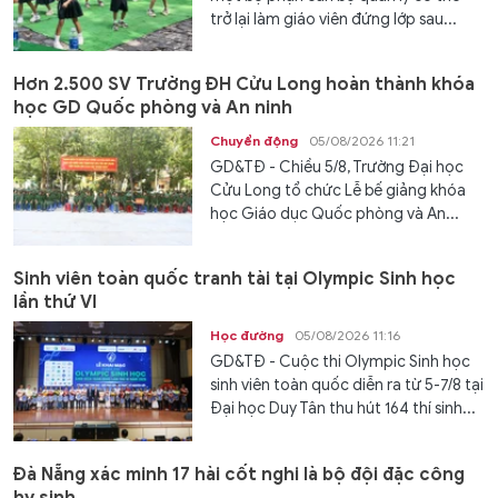
trở lại làm giáo viên đứng lớp sau...
Hơn 2.500 SV Trường ĐH Cửu Long hoàn thành khóa
học GD Quốc phòng và An ninh
Chuyển động
05/08/2026 11:21
GD&TĐ - Chiều 5/8, Trường Đại học
Cửu Long tổ chức Lễ bế giảng khóa
học Giáo dục Quốc phòng và An...
Sinh viên toàn quốc tranh tài tại Olympic Sinh học
lần thứ VI
Học đường
05/08/2026 11:16
GD&TĐ - Cuộc thi Olympic Sinh học
sinh viên toàn quốc diễn ra từ 5-7/8 tại
Đại học Duy Tân thu hút 164 thí sinh...
Đà Nẵng xác minh 17 hài cốt nghi là bộ đội đặc công
hy sinh