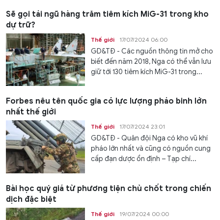
Sẽ gọi tái ngũ hàng trăm tiêm kích MiG-31 trong kho
dự trữ?
Thế giới
17/07/2024 06:00
GD&TĐ - Các nguồn thông tin mở cho
biết đến năm 2018, Nga có thể vẫn lưu
giữ tới 130 tiêm kích MiG-31 trong...
Forbes nêu tên quốc gia có lực lượng pháo binh lớn
nhất thế giới
Thế giới
17/07/2024 23:01
GD&TĐ - Quân đội Nga có kho vũ khí
pháo lớn nhất và cũng có nguồn cung
cấp đạn dược ổn định – Tạp chí...
Bài học quý giá từ phương tiện chủ chốt trong chiến
dịch đặc biệt
Thế giới
19/07/2024 00:00