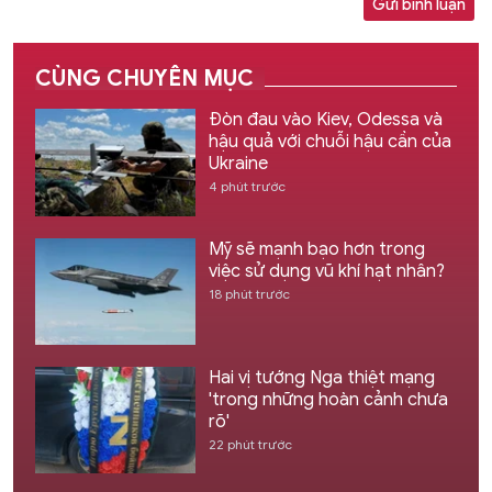
Gửi bình luận
CÙNG CHUYÊN MỤC
Đòn đau vào Kiev, Odessa và
hậu quả với chuỗi hậu cần của
Ukraine
4 phút trước
Mỹ sẽ mạnh bạo hơn trong
việc sử dụng vũ khí hạt nhân?
18 phút trước
Hai vị tướng Nga thiệt mạng
'trong những hoàn cảnh chưa
rõ'
22 phút trước