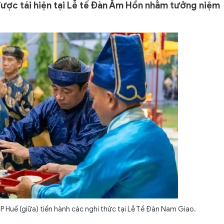
ược tái hiện tại Lễ tế Đàn Âm Hồn nhằm tưởng niệm
 Huế (giữa) tiến hành các nghi thức tại Lễ Tế Đàn Nam Giao.