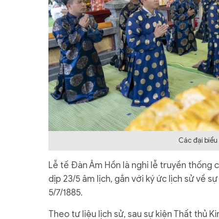
Các đại biểu
Lễ tế Đàn Âm Hồn là nghi lễ truyền thống 
dịp 23/5 âm lịch, gắn với ký ức lịch sử về 
5/7/1885.
Theo tư liệu lịch sử, sau sự kiện Thất thủ