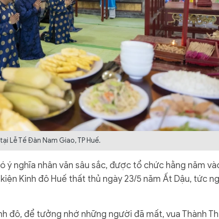
 tại Lễ Tế Đàn Nam Giao, TP Huế.
có ý nghĩa nhân văn sâu sắc, được tổ chức hằng năm và
sự kiện Kinh đô Huế thất thủ ngày 23/5 năm Ất Dậu, tức n
 Kinh đô, để tưởng nhớ những người đã mất, vua Thành Th