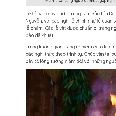
Mâm lễ vật cúng người đã khuất gặp nạn t
Lễ tế năm nay được Trung tâm Bảo tồn Di t
Nguyễn, với các nghi lễ chính như lễ quán 
lễ phẩm. Các lễ vật được chuẩn bị trang ng
bào đã khuất.
Trong không gian trang nghiêm của đàn tế,
các nghi thức theo trình tự. Chúc văn tại bu
bày tỏ lòng tưởng niệm đối với những người