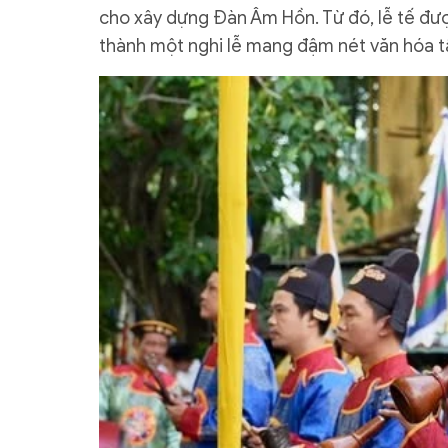
cho xây dựng Đàn Âm Hồn. Từ đó, lễ tế đượ
thành một nghi lễ mang đậm nét văn hóa tâ