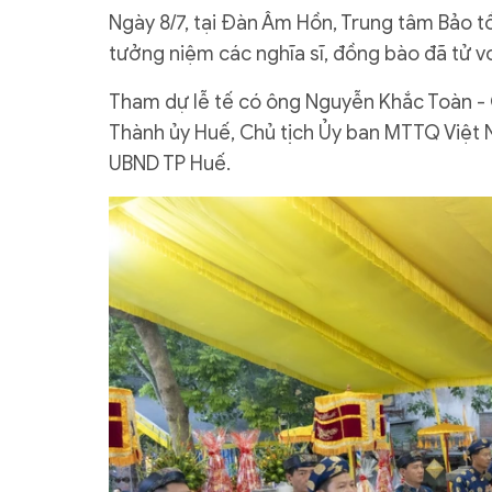
Ngày 8/7, tại Đàn Âm Hồn, Trung tâm Bảo 
tưởng niệm các nghĩa sĩ, đồng bào đã tử v
Tham dự lễ tế có ông Nguyễn Khắc Toàn - C
Thành ủy Huế, Chủ tịch Ủy ban MTTQ Việt 
UBND TP Huế.