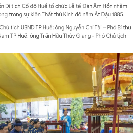
tồn Di tích Cố đô Huế tổ chức Lễ tế Đàn Âm Hồn nhằm
ong trong sự kiện Thất thủ Kinh đô năm Ất Dậu 1885.
hủ tịch UBND TP Huế; ông Nguyễn Chí Tài – Phó Bí thư
Nam TP Huế; ông Trần Hữu Thùy Giang - Phó Chủ tịch