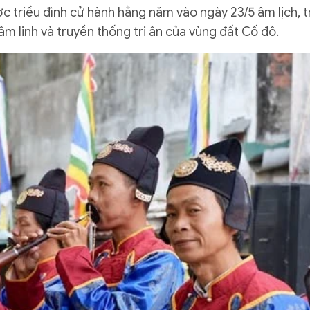
c triều đình cử hành hằng năm vào ngày 23/5 âm lịch, t
m linh và truyền thống tri ân của vùng đất Cố đô.