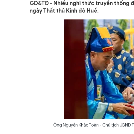
GD&TĐ - Nhiều nghi thức truyền thống đ
ngày Thất thủ Kinh đô Huế.
Ông Nguyễn Khắc Toàn - Chủ tịch UBND TP