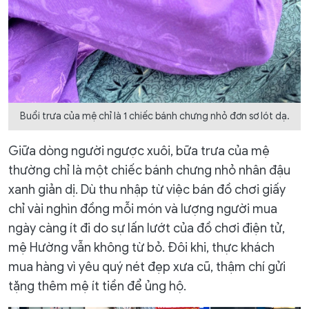
Buổi trưa của mệ chỉ là 1 chiếc bánh chưng nhỏ đơn sơ lót dạ.
Giữa dòng người ngược xuôi, bữa trưa của mệ
thường chỉ là một chiếc bánh chưng nhỏ nhân đậu
xanh giản dị. Dù thu nhập từ việc bán đồ chơi giấy
chỉ vài nghìn đồng mỗi món và lượng người mua
ngày càng ít đi do sự lấn lướt của đồ chơi điện tử,
mệ Hường vẫn không từ bỏ. Đôi khi, thực khách
mua hàng vì yêu quý nét đẹp xưa cũ, thậm chí gửi
tặng thêm mệ ít tiền để ủng hộ.