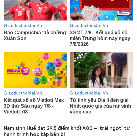
Nam sinh Huế đạt 29,5 điểm khối A00 – ‘trái ngọt’ từ
hành trình học tập bền bỉ