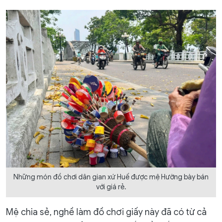
Những món đồ chơi dân gian xứ Huế được mệ Hường bày bán
với giá rẻ.
Mệ chia sẻ, nghề làm đồ chơi giấy này đã có từ cả