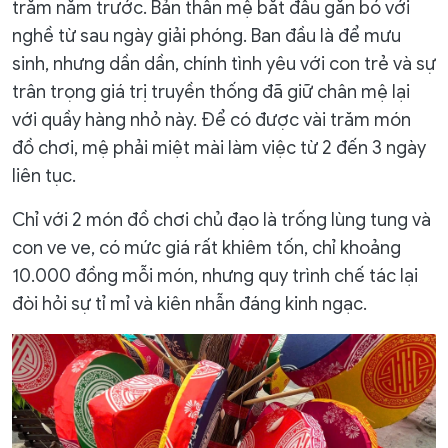
trăm năm trước. Bản thân mệ bắt đầu gắn bó với
nghề từ sau ngày giải phóng. Ban đầu là để mưu
sinh, nhưng dần dần, chính tình yêu với con trẻ và sự
trân trọng giá trị truyền thống đã giữ chân mệ lại
với quầy hàng nhỏ này. Để có được vài trăm món
đồ chơi, mệ phải miệt mài làm việc từ 2 đến 3 ngày
liên tục.
Chỉ với 2 món đồ chơi chủ đạo là trống lùng tung và
con ve ve, có mức giá rất khiêm tốn, chỉ khoảng
10.000 đồng mỗi món, nhưng quy trình chế tác lại
đòi hỏi sự tỉ mỉ và kiên nhẫn đáng kinh ngạc.