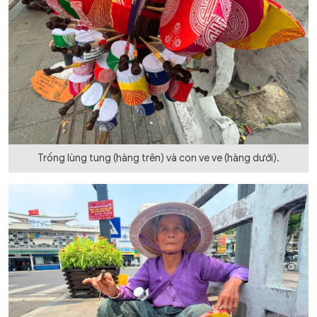
Trống lùng tung (hàng trên) và con ve ve (hàng dưới).