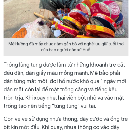
Mệ Hường đã mấy chục năm gắn bó với nghề lưu giữ tuổi thơ
của bao người dân xứ Huế.
Trống lùng tung được làm từ những khoanh tre cắt
đều đặn, dán giấy màu mỏng manh. Mệ bảo phải
dán từng mặt một, đợi hồ nước khô qua 1 ngày mới
dán mặt còn lại để mặt trống căng và tiếng kêu
tròn trịa. Khi xoay nhẹ, hai viên bột nhỏ va vào mặt
trống tạo nên tiếng “tùng tùng” vui tai.
Con ve ve sử dụng nhựa thông, dây cước và ống tre
bịt kín một đầu. Khi quay, nhựa thông cọ vào dây