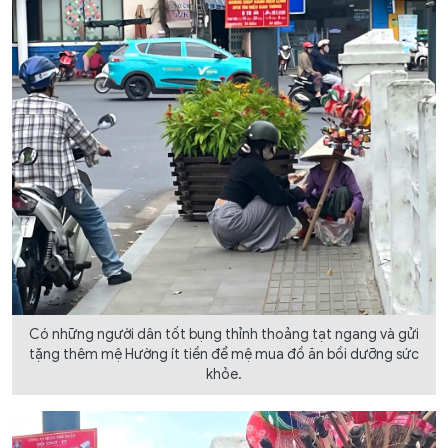
Có những người dân tốt bụng thỉnh thoảng tạt ngang và gửi
tặng thêm mệ Hường ít tiền để mệ mua đồ ăn bồi dưỡng sức
khỏe.