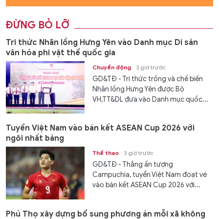
ĐỪNG BỎ LỠ
Tri thức Nhãn lồng Hưng Yên vào Danh mục Di sản
văn hóa phi vật thể quốc gia
Chuyển động
3 giờ trước
GD&TĐ - Tri thức trồng và chế biến
Nhãn lồng Hưng Yên được Bộ
VH,TT&DL đưa vào Danh mục quốc...
Tuyển Việt Nam vào bán kết ASEAN Cup 2026 với
ngôi nhất bảng
Thể thao
3 giờ trước
GD&TĐ - Thắng ấn tượng
Campuchia, tuyển Việt Nam đoạt vé
vào bán kết ASEAN Cup 2026 với...
Phú Thọ xây dựng bổ sung phương án mỗi xã không