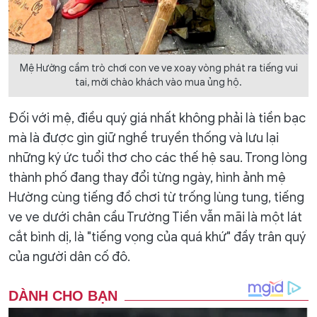
Mệ Hường cầm trò chơi con ve ve xoay vòng phát ra tiếng vui
tai, mời chào khách vào mua ủng hộ.
Đối với mệ, điều quý giá nhất không phải là tiền bạc
mà là được gìn giữ nghề truyền thống và lưu lại
những ký ức tuổi thơ cho các thế hệ sau. Trong lòng
thành phố đang thay đổi từng ngày, hình ảnh mệ
Hường cùng tiếng đồ chơi từ trống lùng tung, tiếng
ve ve dưới chân cầu Trường Tiền vẫn mãi là một lát
cắt bình dị, là "tiếng vọng của quá khứ" đầy trân quý
của người dân cố đô.