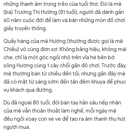
những thanh âm trong trẻo của tuổi thơ. Đó là mệ
(bà) Trương Thị Hường (81 tuổi), người đã dành gần
60 năm cuộc đời để làm và bán những món đồ chơi
giấy truyền thống.
Quầy hàng của mệ Hường (thường được gọi là mệ
Chiều) vô cùng đơn sơ: Không bảng hiệu, không mái
che, chỉ là một góc ngồi nhỏ trên vỉa hè bên bờ
sông Hương cùng 1 cây chổi gắn đồ chơi. Trước đây,
mệ thường bán từ chiều đến tối, nhưng gần đây mệ
đã có mặt từ sáng sớm đến tận đêm khuya để phục
vụ khách qua đường.
Dù đã ngoài 80 tuổi, đôi bàn tay hằn sâu nếp nhăn
của mệ vẫn thoăn thoắt làm nghề, mỗi ngày mệ
đều ngồi xoay con ve ve để tạo ra âm thanh thu hút
người mua.