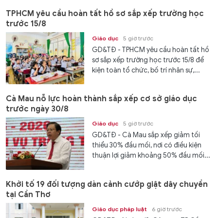
TPHCM yêu cầu hoàn tất hồ sơ sắp xếp trường học
trước 15/8
Giáo dục
5 giờ trước
GD&TĐ - TPHCM yêu cầu hoàn tất hồ
sơ sắp xếp trường học trước 15/8 để
kiện toàn tổ chức, bố trí nhân sự,...
Cà Mau nỗ lực hoàn thành sắp xếp cơ sở giáo dục
trước ngày 30/8
Giáo dục
5 giờ trước
GD&TĐ - Cà Mau sắp xếp giảm tối
thiểu 30% đầu mối, nơi có điều kiện
thuận lợi giảm khoảng 50% đầu mối...
Khởi tố 19 đối tượng dàn cảnh cướp giật dây chuyền
tại Cần Thơ
Giáo dục pháp luật
6 giờ trước