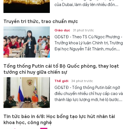
của Dubai, làm dấy lên nhiều đồn...
Truyền tri thức, trao chuẩn mực
Giáo dục
31 phút trước
GD&TĐ - Theo TS Cù Ngọc Phương -
Trưởng khoa Lý luận Chính trị, Trường
Đại học Nguyễn Tất Thành, muốn...
Tổng thống Putin cải tổ Bộ Quốc phòng, thay loạt
tướng chỉ huy giữa chiến sự
Thế giới
34 phút trước
GD&TĐ - Tổng thống Putin bất ngờ
điều chuyển nhiều chỉ huy cấp cao và
thành lập lực lượng mới, hé lộ bước...
Tin tức báo in 6/8: Học bổng tạo lực hút nhân tài
khoa học, công nghệ