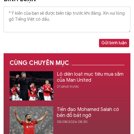
Gửi bình luận
CÙNG CHUYÊN MỤC
Lộ diện loạt mục tiêu mua sắm
của Man United
21 phút trước
Tiền đạo Mohamed Salah có
bến đỗ bất ngờ
05/08/2026 08:30