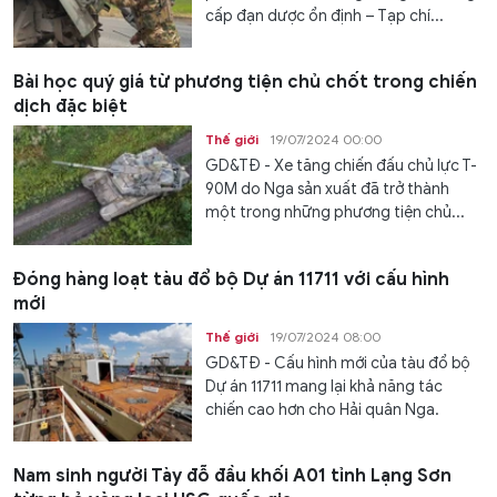
cấp đạn dược ổn định – Tạp chí...
Bài học quý giá từ phương tiện chủ chốt trong chiến
dịch đặc biệt
Thế giới
19/07/2024 00:00
GD&TĐ - Xe tăng chiến đấu chủ lực T-
90M do Nga sản xuất đã trở thành
một trong những phương tiện chủ...
Đóng hàng loạt tàu đổ bộ Dự án 11711 với cấu hình
mới
Thế giới
19/07/2024 08:00
GD&TĐ - Cấu hình mới của tàu đổ bộ
Dự án 11711 mang lại khả năng tác
chiến cao hơn cho Hải quân Nga.
Nam sinh người Tày đỗ đầu khối A01 tỉnh Lạng Sơn