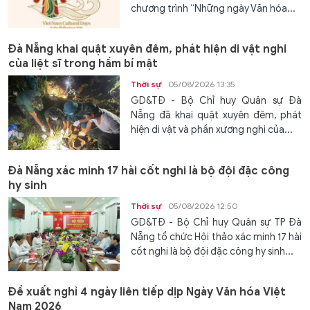
chương trình “Những ngày Văn hóa...
Đà Nẵng khai quật xuyên đêm, phát hiện di vật nghi
của liệt sĩ trong hầm bí mật
Thời sự
05/08/2026 13:35
GD&TĐ - Bộ Chỉ huy Quân sự Đà
Nẵng đã khai quật xuyên đêm, phát
hiện di vật và phần xương nghi của...
Đà Nẵng xác minh 17 hài cốt nghi là bộ đội đặc công
hy sinh
Thời sự
05/08/2026 12:50
GD&TĐ - Bộ Chỉ huy Quân sự TP Đà
Nẵng tổ chức Hội thảo xác minh 17 hài
cốt nghi là bộ đội đặc công hy sinh...
Đề xuất nghỉ 4 ngày liên tiếp dịp Ngày Văn hóa Việt
Nam 2026