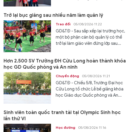
Trở lại bục giảng sau nhiều năm làm quản lý
Trao đổi
05/08/2026 11:22
GD&TĐ - Sau sắp xếp lại trường học,
một bộ phận cán bộ quản lý có thể
trở lại làm giáo viên đứng lớp sau...
Hơn 2.500 SV Trường ĐH Cửu Long hoàn thành khóa
học GD Quốc phòng và An ninh
Chuyển động
05/08/2026 11:21
GD&TĐ - Chiều 5/8, Trường Đại học
Cửu Long tổ chức Lễ bế giảng khóa
học Giáo dục Quốc phòng và An...
Sinh viên toàn quốc tranh tài tại Olympic Sinh học
lần thứ VI
Học đường
05/08/2026 11:16