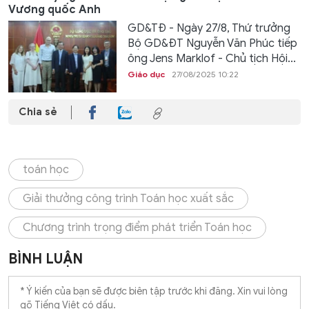
Vương quốc Anh
GD&TĐ - Ngày 27/8, Thứ trưởng
Bộ GD&ĐT Nguyễn Văn Phúc tiếp
ông Jens Marklof - Chủ tịch Hội...
Giáo dục
27/08/2025 10:22
Chia sẻ
toán học
Giải thưởng công trình Toán học xuất sắc
Chương trình trọng điểm phát triển Toán học
BÌNH LUẬN