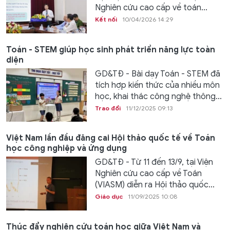
Nghiên cứu cao cấp về toán...
Kết nối
10/04/2026 14:29
Toán - STEM giúp học sinh phát triển năng lực toàn
diện
GD&TĐ - Bài dạy Toán - STEM đã
tích hợp kiến thức của nhiều môn
học, khai thác công nghệ thông...
Trao đổi
11/12/2025 09:13
Việt Nam lần đầu đăng cai Hội thảo quốc tế về Toán
học công nghiệp và ứng dụng
GD&TĐ - Từ 11 đến 13/9, tại Viện
Nghiên cứu cao cấp về Toán
(VIASM) diễn ra Hội thảo quốc...
Giáo dục
11/09/2025 10:08
Thúc đẩy nghiên cứu toán học giữa Việt Nam và