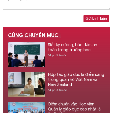
Gửi bình luận
CÙNG CHUYÊN MỤC
Siết kỷ cương, bảo đảm an
toàn trong trường học
14 phút trước
Hợp tác giáo dục là điểm sáng
trong quan hệ Việt Nam và
New Zealand
14 phút trước
Điểm chuẩn vào Học viện
Quản lý giáo dục cao nhất là