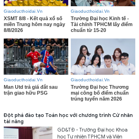
Đột phá đào tạo Toán học với chương trình Cử nhân
tài năng
GD&TĐ - Trường Đại học Khoa
học Tự nhiên TPHCM và Viện