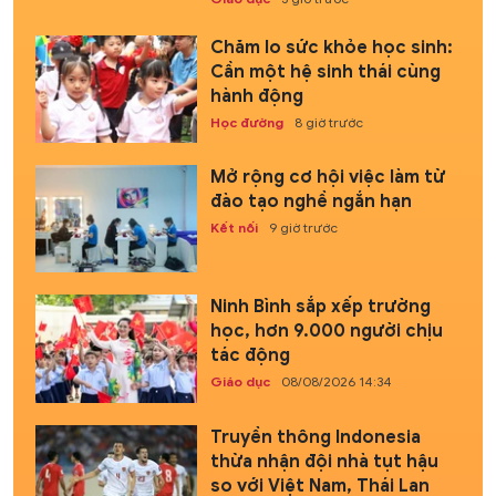
Chăm lo sức khỏe học sinh:
Cần một hệ sinh thái cùng
hành động
Học đường
8 giờ trước
Mở rộng cơ hội việc làm từ
đào tạo nghề ngắn hạn
Kết nối
9 giờ trước
Ninh Bình sắp xếp trường
học, hơn 9.000 người chịu
tác động
Giáo dục
08/08/2026 14:34
Truyền thông Indonesia
thừa nhận đội nhà tụt hậu
so với Việt Nam, Thái Lan