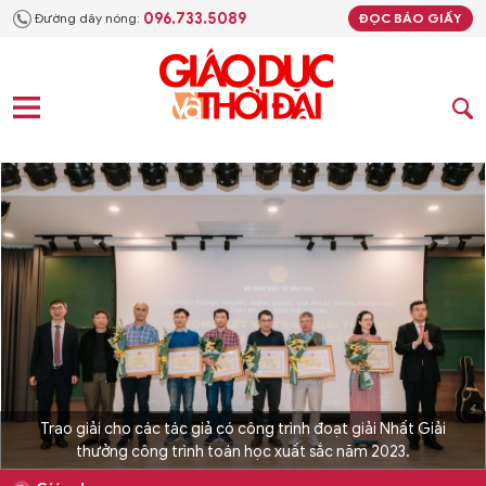
096.733.5089
Đường dây nóng:
ĐỌC BÁO GIẤY
Trao giải cho các tác giả có công trình đoạt giải Nhất Giải
thưởng công trình toán học xuất sắc năm 2023.