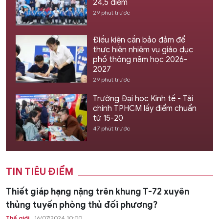
24,5 điểm
29 phút trước
Điều kiện cần bảo đảm để
thực hiện nhiệm vụ giáo dục
phổ thông năm học 2026-
2027
29 phút trước
Trường Đại học Kinh tế - Tài
chính TPHCM lấy điểm chuẩn
từ 15-20
47 phút trước
TIN TIÊU ĐIỂM
Thiết giáp hạng nặng trên khung T-72 xuyên
thủng tuyến phòng thủ đối phương?
Thế giới
16/07/2024 10:00