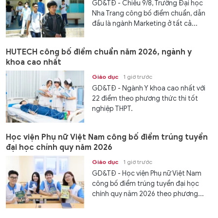
GD&TĐ - Chiều 9/8, Trường Đại học
Nha Trang công bố điểm chuẩn, dẫn
đầu là ngành Marketing ở tất cả...
HUTECH công bố điểm chuẩn năm 2026, ngành y
khoa cao nhất
Giáo dục
1 giờ trước
GD&TĐ - Ngành Y khoa cao nhất với
22 điểm theo phương thức thi tốt
nghiệp THPT.
Học viện Phụ nữ Việt Nam công bố điểm trúng tuyển
đại học chính quy năm 2026
Giáo dục
1 giờ trước
GD&TĐ - Học viện Phụ nữ Việt Nam
công bố điểm trúng tuyển đại học
chính quy năm 2026 theo phương...