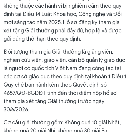
không thuộc các hành vi bị nghiêm cấm theo quy
định tại Điều 14 Luật Khoa học, Công nghệ và Đổi
mới sáng tạo năm 2025. Hồ sơ đăng ký tham gia
xét tặng Giải thưởng phải đầy đủ, hợp lệ và được
gửi đúng thời hạn theo quy định.
Đối tượng tham gia Giải thưởng là giảng viên,
nghiên cứu viên, giáo viên, cán bộ quản lý giáo dục
là người có quốc tịch Việt Nam đang công tác tại
các cơ sở giáo dục theo quy định tại khoản 1 Điều 1
Quy chế ban hành kèm theo Quyết định số
4657/QĐ-BGDĐT tính đến thời điểm nộp hồ sơ
tham gia xét tặng Giải thưởng trước ngày
30/6/2026.
Cơ cấu giải thưởng gồm: Không quá 10 giải Nhất,
không quá 20 giải Nhì, không quá 30 giải Ba.