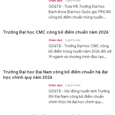
Giáo dục
3 giờ trước
GD&TĐ - Trưa 9/8, Trường Đại học
Bách khoa (Đại học Quốc gia TPHCM)
công bố điểm chuẩn trúng tuyển...
Trường Đại học CMC công bố điểm chuẩn năm 2026
Giáo dục
3 giờ trước
GD&TĐ - Trường Đại học CMC công
bố điểm trúng tuyển năm 2026 đối với
19 ngành và chương trình đào tạo...
Trường Đại học Đại Nam công bố điểm chuẩn hệ đại
học chính quy năm 2026
Giáo dục
3 giờ trước
GD&TĐ - Hội đồng tuyển sinh Trường
ĐH Đại Nam công bố điểm chuẩn
chính thức hệ đại học chính quy...