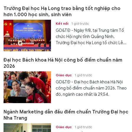
Trường Đại học Hạ Long trao bằng tốt nghiệp cho
hơn 1.000 học sinh, sinh viên
Kết nối
1 giờ trước
GD&TĐ - Ngày 9/8, tại Trung tâm Tổ
chức Hội nghị tỉnh Quảng Ninh,
Trường Đại học Hạ Long tổ chức Lễ...
Đại học Bách khoa Hà Nội công bố điểm chuẩn năm
2026
Giáo dục
1 giờ trước
GD&TĐ - Đại học Bách khoa Hà Nội
công bố điểm chuẩn năm 2026. Theo
đó, ngành cao nhất là 29,54.
Ngành Marketing dẫn đầu điểm chuẩn Trường Đại học
Nha Trang
Giáo dục
1 giờ trước