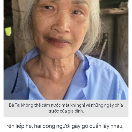
Bà Tài không thể cầm nước mắt khi nghĩ về những ngày phía
trước của gia đình.
Trên liếp hè, hai bóng người gầy gò quấn lấy nhau,