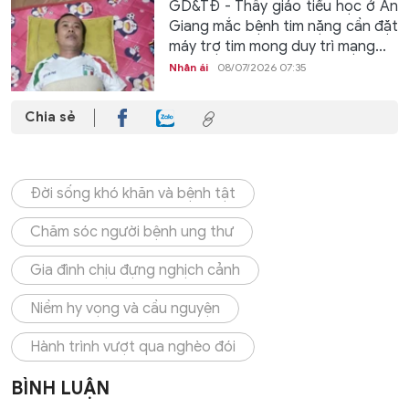
GD&TĐ - Thầy giáo tiểu học ở An
Giang mắc bệnh tim nặng cần đặt
máy trợ tim mong duy trì mạng...
Nhân ái
08/07/2026 07:35
Chia sẻ
Đời sống khó khăn và bệnh tật
Chăm sóc người bệnh ung thư
Gia đình chịu đựng nghịch cảnh
Niềm hy vọng và cầu nguyện
Hành trình vượt qua nghèo đói
BÌNH LUẬN