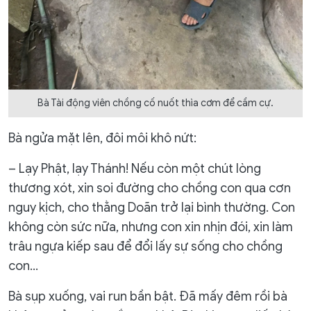
Bà Tài động viên chồng cố nuốt thìa cơm để cầm cự.
Bà ngửa mặt lên, đôi môi khô nứt:
– Lạy Phật, lạy Thánh! Nếu còn một chút lòng
thương xót, xin soi đường cho chồng con qua cơn
nguy kịch, cho thằng Doãn trở lại bình thường. Con
không còn sức nữa, nhưng con xin nhịn đói, xin làm
trâu ngựa kiếp sau để đổi lấy sự sống cho chồng
con…
Bà sụp xuống, vai run bần bật. Đã mấy đêm rồi bà