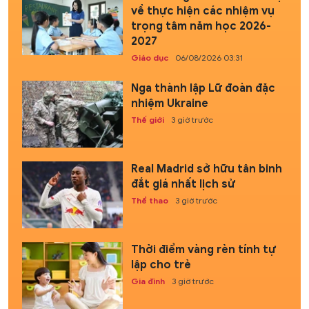
về thực hiện các nhiệm vụ
trọng tâm năm học 2026-
2027
Giáo dục
06/08/2026 03:31
Nga thành lập Lữ đoàn đặc
nhiệm Ukraine
Thế giới
3 giờ trước
Real Madrid sở hữu tân binh
đắt giá nhất lịch sử
Thể thao
3 giờ trước
Thời điểm vàng rèn tính tự
lập cho trẻ
Gia đình
3 giờ trước