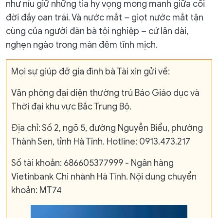
như níu giữ những tia hy vọng mong manh giữa cõi
đời đầy oan trái. Và nước mắt – giọt nước mắt tận
cùng của người đàn bà tội nghiệp – cứ lăn dài,
nghẹn ngào trong màn đêm tĩnh mịch.
Mọi sự giúp đỡ gia đình bà Tài xin gửi về:
Văn phòng đại diện thường trú Báo Giáo dục và
Thời đại khu vực Bắc Trung Bộ.
Địa chỉ: Số 2, ngõ 5, đường Nguyễn Biểu, phường
Thành Sen, tỉnh Hà Tĩnh. Hotline: 0913.473.217
Số tài khoản: 686605377999 - Ngân hàng
Vietinbank Chi nhánh Hà Tĩnh. Nội dung chuyển
khoản: MT74