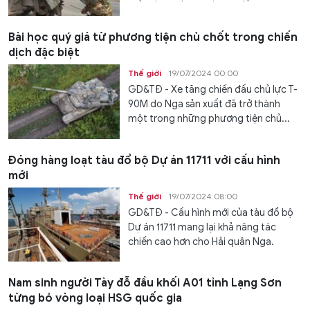
Bài học quý giá từ phương tiện chủ chốt trong chiến
dịch đặc biệt
Thế giới
19/07/2024 00:00
GD&TĐ - Xe tăng chiến đấu chủ lực T-
90M do Nga sản xuất đã trở thành
một trong những phương tiện chủ...
Đóng hàng loạt tàu đổ bộ Dự án 11711 với cấu hình
mới
Thế giới
19/07/2024 08:00
GD&TĐ - Cấu hình mới của tàu đổ bộ
Dự án 11711 mang lại khả năng tác
chiến cao hơn cho Hải quân Nga.
Nam sinh người Tày đỗ đầu khối A01 tỉnh Lạng Sơn
từng bỏ vòng loại HSG quốc gia