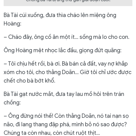
Bà Tài cúi xuống, đưa thìa cháo lên miệng ông
Hoàng:
– Cháo đây, ông cố ăn một ít… sống mà lo cho con.
Ông Hoàng mệt nhọc lắc đầu, giọng đứt quãng:
– Tôi chịu hết rồi, bà ơi. Bà bán cả đất, vay nợ khắp
xóm cho tôi, cho thằng Doãn… Giờ tôi chỉ ước được
chết cho bà bớt khổ.
Bà Tài gạt nước mắt, đưa tay lau mồ hôi trên trán
chồng:
– Ông đừng nói thế! Còn thằng Doãn, nó tai nạn sọ
não, đi lang thang đập phá, mình bỏ nó sao được?
Chúng ta còn nhau, còn chút ruột thịt…