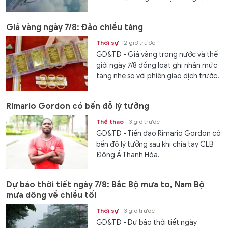
Giá vàng ngày 7/8: Đảo chiều tăng
Thời sự
2 giờ trước
GD&TĐ - Giá vàng trong nước và thế
giới ngày 7/8 đồng loạt ghi nhận mức
tăng nhẹ so với phiên giao dịch trước.
Rimario Gordon có bến đỗ lý tưởng
Thể thao
3 giờ trước
GD&TĐ - Tiền đạo Rimario Gordon có
bến đỗ lý tưởng sau khi chia tay CLB
Đông Á Thanh Hóa.
Dự báo thời tiết ngày 7/8: Bắc Bộ mưa to, Nam Bộ
mưa dông về chiều tối
Thời sự
3 giờ trước
GD&TĐ - Dự báo thời tiết ngày