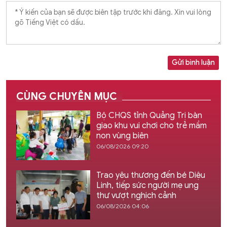
Gửi bình luận
CÙNG CHUYÊN MỤC
Bộ CHQS tỉnh Quảng Trị bàn
giao khu vui chơi cho trẻ mầm
non vùng biên
06/08/2026 09:20
Trao yêu thương đến bé Diệu
Linh, tiếp sức người mẹ ung
thư vượt nghịch cảnh
06/08/2026 04:06