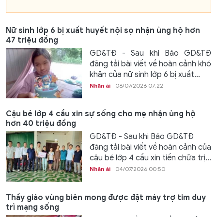
Nữ sinh lớp 6 bị xuất huyết nội sọ nhận ủng hộ hơn
47 triệu đồng
GD&TĐ - Sau khi Báo GD&TĐ
đăng tải bài viết về hoàn cảnh khó
khăn của nữ sinh lớp 6 bị xuất...
Nhân ái
06/07/2026 07:22
Cậu bé lớp 4 cầu xin sự sống cho mẹ nhận ủng hộ
hơn 40 triệu đồng
GD&TĐ - Sau khi Báo GD&TĐ
đăng tải bài viết về hoàn cảnh của
cậu bé lớp 4 cầu xin tiền chữa trị...
Nhân ái
04/07/2026 00:50
Thầy giáo vùng biên mong được đặt máy trợ tim duy
trì mạng sống