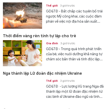
Thế giới
3 giờ trước
GD&TĐ - Bất chấp các tuyên bố trái
ngược Mỹ công khai, các cuộc đàm
phán về việc nội địa hóa sản xuất...
Thời điểm vàng rèn tính tự lập cho trẻ
Gia đình
3 giờ trước
GD&TĐ - Trong quá trình phát triển
của bé, việc nuôi dưỡng khả năng tự
chăm sóc bản thân và tính độc lập...
Nga thành lập Lữ đoàn đặc nhiệm Ukraine
Thế giới
3 giờ trước
GD&TĐ - Lực lượng Vũ trang Nga đã
thành lập một lữ đoàn đặc nhiệm từ
các binh sĩ Ukraine đào ngũ và tình...