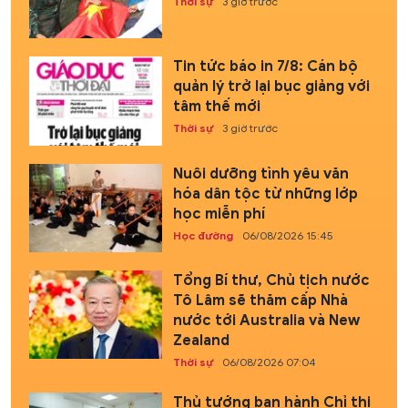
Thời sự
3 giờ trước
Tin tức báo in 7/8: Cán bộ
quản lý trở lại bục giảng với
tâm thế mới
Thời sự
3 giờ trước
Nuôi dưỡng tình yêu văn
hóa dân tộc từ những lớp
học miễn phí
Học đường
06/08/2026 15:45
Tổng Bí thư, Chủ tịch nước
Tô Lâm sẽ thăm cấp Nhà
nước tới Australia và New
Zealand
Thời sự
06/08/2026 07:04
Thủ tướng ban hành Chỉ thị