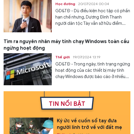
Học đường
20/07/2024 00:04
GD&TĐ - Dù điều kiện học tập có phần
hạn chế nhưng, Dương Đình Thanh
người dân tộc Tày vẫn sở hữu điểm...
Tìm ra nguyên nhân máy tính chạy Windows toàn cầu
ngừng hoạt động
Thế giới
19/07/2024 13:19
GD&TĐ - Trong ngày, tình trạng ngừng
hoạt động của các thiết bị máy tính
chạy Windows được báo cáo ở nhiều...
TIN NỔI BẬT
Ký ức về cuốn sổ tay đưa
người lính trở về với đất mẹ