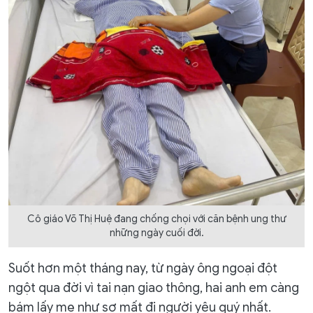
Cô giáo Võ Thị Huệ đang chống chọi với căn bệnh ung thư
những ngày cuối đời.
Suốt hơn một tháng nay, từ ngày ông ngoại đột
ngột qua đời vì tai nạn giao thông, hai anh em càng
bám lấy mẹ như sợ mất đi người yêu quý nhất.