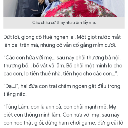
Các cháu cứ thay nhau ôm lấy mẹ.
Dứt lời, giọng cô Huệ nghẹn lại. Một giọt nước mắt
lăn dài trên má, nhưng cô vẫn cố gắng mỉm cười.
“Các con hứa với mẹ… sau này phải thương bà nội,
thương bố… bố vất vả lắm. Bố phải một mình lo cho
các con, lo tiền thuê nhà, tiền học cho các con…”.
“Dạ…!”, hai đứa con trai chăm ngoan gật đầu trong
tiếng nấc.
“Tùng Lâm, con là anh cả, con phải mạnh mẽ. Mẹ
biết con thông minh lắm. Con hứa với mẹ, sau này
con học thật giỏi, đừng ham chơi game, đừng cãi lời