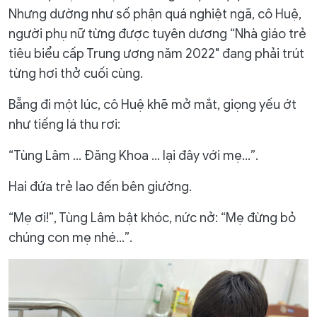
Nhưng dường như số phận quá nghiệt ngã, cô Huệ,
người phụ nữ từng được tuyên dương “Nhà giáo trẻ
tiêu biểu cấp Trung ương năm 2022" đang phải trút
từng hơi thở cuối cùng.
Bẵng đi một lúc, cô Huệ khẽ mở mắt, giọng yếu ớt
như tiếng lá thu rơi:
“Tùng Lâm … Đăng Khoa … lại đây với mẹ…”.
Hai đứa trẻ lao đến bên giường.
“Mẹ ơi!”, Tùng Lâm bật khóc, nức nở: “Mẹ đừng bỏ
chúng con mẹ nhé…”.