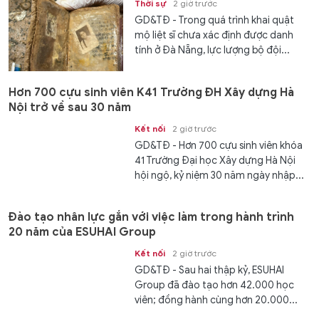
Thời sự
2 giờ trước
GD&TĐ - Trong quá trình khai quật
mộ liệt sĩ chưa xác định được danh
tính ở Đà Nẵng, lực lượng bộ đội...
Hơn 700 cựu sinh viên K41 Trường ĐH Xây dựng Hà
Nội trở về sau 30 năm
Kết nối
2 giờ trước
GD&TĐ - Hơn 700 cựu sinh viên khóa
41 Trường Đại học Xây dựng Hà Nội
hội ngộ, kỷ niệm 30 năm ngày nhập...
Đào tạo nhân lực gắn với việc làm trong hành trình
20 năm của ESUHAI Group
Kết nối
2 giờ trước
GD&TĐ - Sau hai thập kỷ, ESUHAI
Group đã đào tạo hơn 42.000 học
viên; đồng hành cùng hơn 20.000...