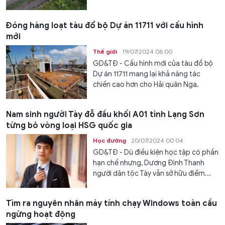
Đóng hàng loạt tàu đổ bộ Dự án 11711 với cấu hình
mới
Thế giới
19/07/2024 08:00
GD&TĐ - Cấu hình mới của tàu đổ bộ
Dự án 11711 mang lại khả năng tác
chiến cao hơn cho Hải quân Nga.
Nam sinh người Tày đỗ đầu khối A01 tỉnh Lạng Sơn
từng bỏ vòng loại HSG quốc gia
Học đường
20/07/2024 00:04
GD&TĐ - Dù điều kiện học tập có phần
hạn chế nhưng, Dương Đình Thanh
người dân tộc Tày vẫn sở hữu điểm...
Tìm ra nguyên nhân máy tính chạy Windows toàn cầu
ngừng hoạt động