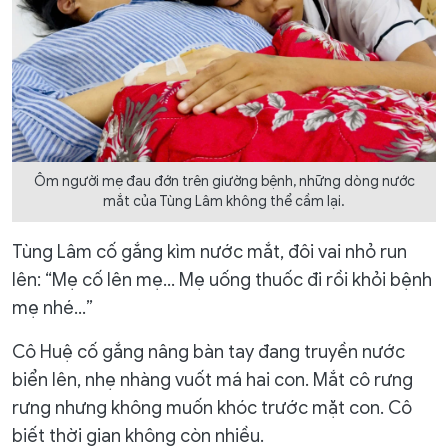
Ôm người mẹ đau đớn trên giường bệnh, những dòng nước
mắt của Tùng Lâm không thể cầm lại.
Tùng Lâm cố gắng kìm nước mắt, đôi vai nhỏ run
lên: “Mẹ cố lên mẹ… Mẹ uống thuốc đi rồi khỏi bệnh
mẹ nhé…”
Cô Huệ cố gắng nâng bàn tay đang truyền nước
biển lên, nhẹ nhàng vuốt má hai con. Mắt cô rưng
rưng nhưng không muốn khóc trước mặt con. Cô
biết thời gian không còn nhiều.