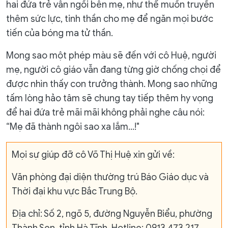
hai đứa trẻ vẫn ngồi bên mẹ, như thể muốn truyền
thêm sức lực, tinh thần cho mẹ để ngăn mọi bước
tiến của bóng ma tử thần.
Mong sao một phép màu sẽ đến với cô Huệ, người
mẹ, người cô giáo vẫn đang từng giờ chống chọi để
được nhìn thấy con trưởng thành. Mong sao những
tấm lòng hảo tâm sẽ chung tay tiếp thêm hy vọng
để hai đứa trẻ mãi mãi không phải nghe câu nói:
“Mẹ đã thành ngôi sao xa lắm…!"
Mọi sự giúp đỡ cô Võ Thị Huệ xin gửi về:
Văn phòng đại diện thường trú Báo Giáo dục và
Thời đại khu vực Bắc Trung Bộ.
Địa chỉ: Số 2, ngõ 5, đường Nguyễn Biểu, phường