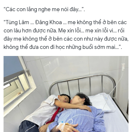
“Các con lắng nghe mẹ nói đây...”.
“Tùng Lâm … Đăng Khoa … mẹ không thể ở bên các
con lâu hơn được nữa. Mẹ xin lỗi… mẹ xin lỗi vì… rồi
đây mẹ không thể ở bên các con như này được nữa,
không thể đưa con đi học những buổi sớm mai…”.