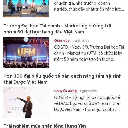
chuyên gia, nhà trường, doanh
nghiệp, thúc đẩy phát triển năng lực...
Trường Đại học Tài chính - Marketing hướng tới
nhóm 50 đại học hàng đầu Việt Nam
Giáo dục
1 giờ trước
GD&TĐ - Ngày 8/8, Trường Đại học Tài
chính - Marketing (UFM) tổ chức lễ kỷ
niệm 50 năm ngày truyền thống.
Hơn 300 đại biểu quốc tế bàn cách nâng tầm hệ sinh
thái Dược Việt Nam
Chuyển động
1 giờ trước
GD&TĐ - Hội nghị khoa học quốc tế
về Dược học với chủ đề "Hệ sinh thái
Dược Việt Nam - Hội nhập và phát...
Trải nghiệm mùa nhãn lồng Hưng Yên