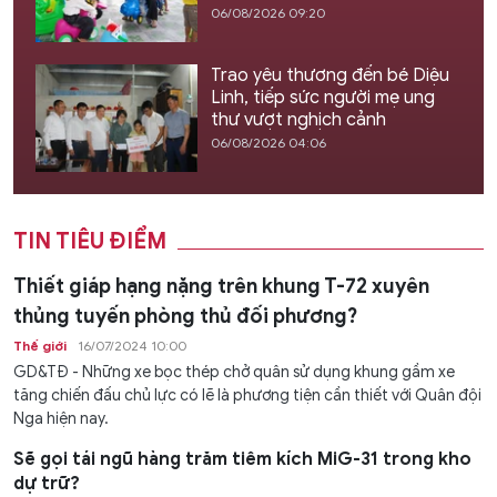
06/08/2026 09:20
Trao yêu thương đến bé Diệu
Linh, tiếp sức người mẹ ung
thư vượt nghịch cảnh
06/08/2026 04:06
TIN TIÊU ĐIỂM
Thiết giáp hạng nặng trên khung T-72 xuyên
thủng tuyến phòng thủ đối phương?
Thế giới
16/07/2024 10:00
GD&TĐ - Những xe bọc thép chở quân sử dụng khung gầm xe
tăng chiến đấu chủ lực có lẽ là phương tiện cần thiết với Quân đội
Nga hiện nay.
Sẽ gọi tái ngũ hàng trăm tiêm kích MiG-31 trong kho
dự trữ?