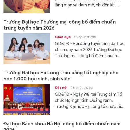
lãng mạn và đam mê, chỉ đến khi...
Trường Đại học Thương mại công bố điểm chuẩn
trúng tuyển năm 2026
Giáo dục
45 phút trước
GD&TĐ - Hội đồng tuyển sinh đại học
chính quy năm 2026 Trường Đại học
Thương mại công bố điểm chuẩn...
Trường Đại học Hạ Long trao bằng tốt nghiệp cho
hơn 1.000 học sinh, sinh viên
Kết nối
46 phút trước
GD&TĐ - Ngày 9/8, tại Trung tâm Tổ
chức Hội nghị tỉnh Quảng Ninh,
Trường Đại học Hạ Long tổ chức Lễ...
Đại học Bách khoa Hà Nội công bố điểm chuẩn năm
2026