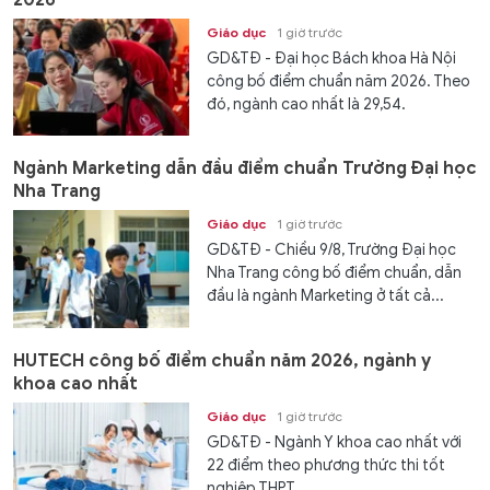
Giáo dục
1 giờ trước
GD&TĐ - Đại học Bách khoa Hà Nội
công bố điểm chuẩn năm 2026. Theo
đó, ngành cao nhất là 29,54.
Ngành Marketing dẫn đầu điểm chuẩn Trường Đại học
Nha Trang
Giáo dục
1 giờ trước
GD&TĐ - Chiều 9/8, Trường Đại học
Nha Trang công bố điểm chuẩn, dẫn
đầu là ngành Marketing ở tất cả...
HUTECH công bố điểm chuẩn năm 2026, ngành y
khoa cao nhất
Giáo dục
1 giờ trước
GD&TĐ - Ngành Y khoa cao nhất với
22 điểm theo phương thức thi tốt
nghiệp THPT.