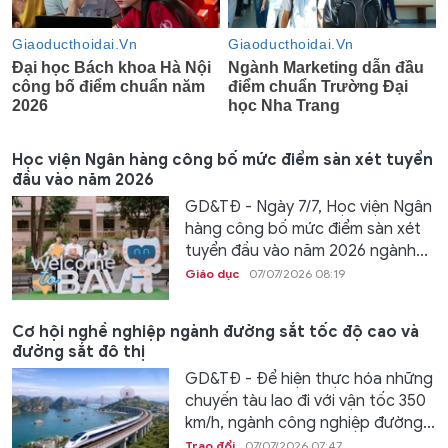
Học viện Ngân hàng công bố mức điểm sàn xét tuyển
đầu vào năm 2026
GD&TĐ - Ngày 7/7, Học viện Ngân
hàng công bố mức điểm sàn xét
tuyển đầu vào năm 2026 ngành...
Giáo dục
07/07/2026 08:19
Cơ hội nghề nghiệp ngành đường sắt tốc độ cao và
đường sắt đô thị
GD&TĐ - Để hiện thực hóa những
chuyến tàu lao đi với vận tốc 350
km/h, ngành công nghiệp đường...
Trao đổi
07/07/2026 07:47