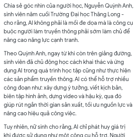
Chia sẻ góc nhìn của người học, Nguyễn Quỳnh Anh,
sinh viên năm cuối Trường Đại học Thăng Long -
cho rằng, AI không phải là mối đe dọa mà là công cụ
buộc người làm truyền thông phải sớm làm chủ để
nâng cao năng lực cạnh tranh.
Theo Quỳnh Anh, ngay từ khi còn trên giảng đường,
sinh viên đã chủ động học cách khai thác và ứng
dụng AI trong quá trình học tập cũng như thực hiện
các sản phẩm truyền thông. AI có thể hỗ trợ nhiều
công đoạn như: xây dựng ý tưởng, viết kịch bản,
biên tập hình ảnh, dựng video và hậu kỳ, qua đó
giúp rút ngắn thời gian sản xuất, tối ưu nguồn lực và
nâng cao hiệu quả công việc.
Tuy nhiên, nữ sinh cho rằng, AI chỉ phát huy giá trị
khi được sử dụng như một công cụ hỗ trợ. Người