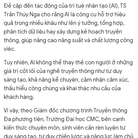
Đề cập đến tác động của trí tuệ nhân tạo (AI), TS
Trần Thúy Nga cho rằng AI là công cụ hỗ trợ hiệu
quả trong nhiều khâu như lên ý tưởng, tổng hợp,
phân tích dữ liệu hay xây dựng kế hoạch truyền
thông, giúp nâng cao năng suất và chất lượng công
việc.
Tuy nhiên, AI không thể thay thế con người ở những
giá trị cốt lõi của nghề truyền thông như tư duy
sáng tạo, khả năng kể chuyện, cảm nhận cảm xúc,
thấu hiểu công chúng và khai thác nhu cầu của
khách hàng.
Vì vậy, theo Giám đốc chương trình Truyền thông
Đa phương tiện, Trường Đại học CMC, bên cạnh
kiến thức chuyên môn, sinh viên cần rèn luyện tư
duy sáng tạo, tư duy chiến lược và năng lực làm chủ