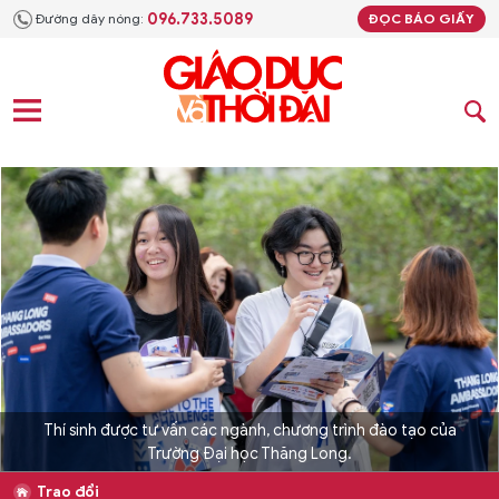
096.733.5089
Đường dây nóng:
ĐỌC BÁO GIẤY
Thí sinh được tư vấn các ngành, chương trình đào tạo của
Trường Đại học Thăng Long.
Trao đổi