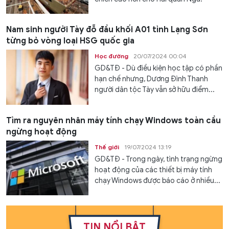
Nam sinh người Tày đỗ đầu khối A01 tỉnh Lạng Sơn
từng bỏ vòng loại HSG quốc gia
Học đường
20/07/2024 00:04
GD&TĐ - Dù điều kiện học tập có phần
hạn chế nhưng, Dương Đình Thanh
người dân tộc Tày vẫn sở hữu điểm...
Tìm ra nguyên nhân máy tính chạy Windows toàn cầu
ngừng hoạt động
Thế giới
19/07/2024 13:19
GD&TĐ - Trong ngày, tình trạng ngừng
hoạt động của các thiết bị máy tính
chạy Windows được báo cáo ở nhiều...
TIN NỔI BẬT