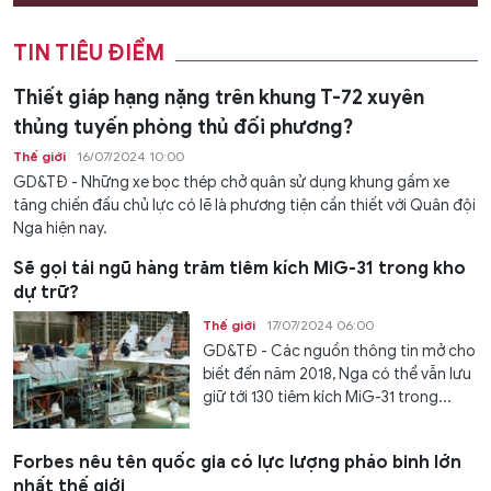
TIN TIÊU ĐIỂM
Thiết giáp hạng nặng trên khung T-72 xuyên
thủng tuyến phòng thủ đối phương?
Thế giới
16/07/2024 10:00
GD&TĐ - Những xe bọc thép chở quân sử dụng khung gầm xe
tăng chiến đấu chủ lực có lẽ là phương tiện cần thiết với Quân đội
Nga hiện nay.
Sẽ gọi tái ngũ hàng trăm tiêm kích MiG-31 trong kho
dự trữ?
Thế giới
17/07/2024 06:00
GD&TĐ - Các nguồn thông tin mở cho
biết đến năm 2018, Nga có thể vẫn lưu
giữ tới 130 tiêm kích MiG-31 trong...
Forbes nêu tên quốc gia có lực lượng pháo binh lớn
nhất thế giới