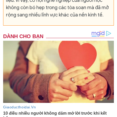
liệu. Vì vậy, cơ hội nghề nghiệp của người học
không còn bó hẹp trong các tòa soạn mà đã mở
rộng sang nhiều lĩnh vực khác của nền kinh tế.