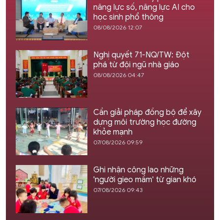
năng lực số, năng lực AI cho
học sinh phổ thông
08/08/2026 12:07
Nghị quyết 71-NQ/TW: Đột
phá từ đội ngũ nhà giáo
08/08/2026 04:47
Cần giải pháp đồng bộ để xây
dựng môi trường học đường
khỏe mạnh
07/08/2026 09:59
Ghi nhận công lao những
'người gieo mầm' từ gian khó
07/08/2026 09:43