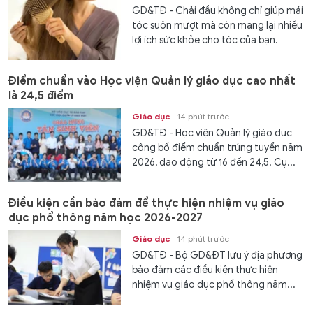
GD&TĐ - Chải đầu không chỉ giúp mái
tóc suôn mượt mà còn mang lại nhiều
lợi ích sức khỏe cho tóc của bạn.
Điểm chuẩn vào Học viện Quản lý giáo dục cao nhất
là 24,5 điểm
Giáo dục
14 phút trước
GD&TĐ - Học viện Quản lý giáo dục
công bố điểm chuẩn trúng tuyển năm
2026, dao động từ 16 đến 24,5. Cụ...
Điều kiện cần bảo đảm để thực hiện nhiệm vụ giáo
dục phổ thông năm học 2026-2027
Giáo dục
14 phút trước
GD&TĐ - Bộ GD&ĐT lưu ý địa phương
bảo đảm các điều kiện thực hiện
nhiệm vụ giáo dục phổ thông năm...