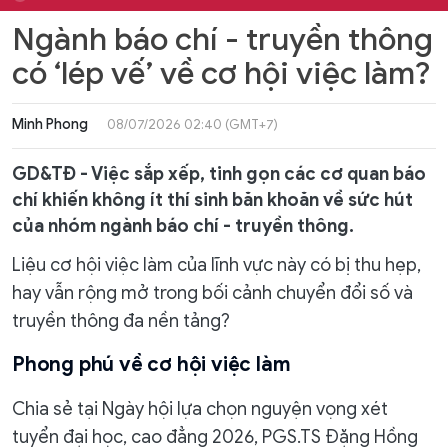
Ngành báo chí - truyền thông
có ‘lép vế’ về cơ hội việc làm?
Minh Phong
08/07/2026 02:40 (GMT+7)
GD&TĐ - Việc sắp xếp, tinh gọn các cơ quan báo
chí khiến không ít thí sinh băn khoăn về sức hút
của nhóm ngành báo chí - truyền thông.
Liệu cơ hội việc làm của lĩnh vực này có bị thu hẹp,
hay vẫn rộng mở trong bối cảnh chuyển đổi số và
truyền thông đa nền tảng?
Phong phú về cơ hội việc làm
Chia sẻ tại Ngày hội lựa chọn nguyện vọng xét
tuyển đại học, cao đẳng 2026, PGS.TS Đặng Hồng