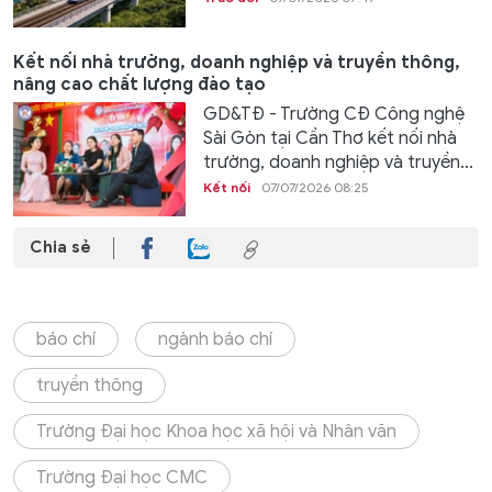
Kết nối nhà trường, doanh nghiệp và truyền thông,
nâng cao chất lượng đào tạo
GD&TĐ - Trường CĐ Công nghệ
Sài Gòn tại Cần Thơ kết nối nhà
trường, doanh nghiệp và truyền...
Kết nối
07/07/2026 08:25
Chia sẻ
báo chí
ngành báo chí
truyền thông
Trường Đại học Khoa học xã hội và Nhân văn
Trường Đại học CMC