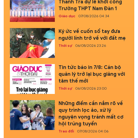
Thanh Trà dự lễ khởi công
Trường THPT Nam Đàn 1
Giáo dục
07/08/2026 04:34
Ký ức về cuốn sổ tay đưa
người lính trở về với đất mẹ
Thời sự
06/08/2026 23:26
Tin tức báo in 7/8: Cán bộ
quản lý trở lại bục giảng với
tâm thế mới
Thời sự
06/08/2026 23:00
Những điểm cần nắm rõ về
quy trình lọc ảo, xử lý
nguyện vọng tránh mất cơ
hội trúng tuyển
Trao đổi
07/08/2026 04:06