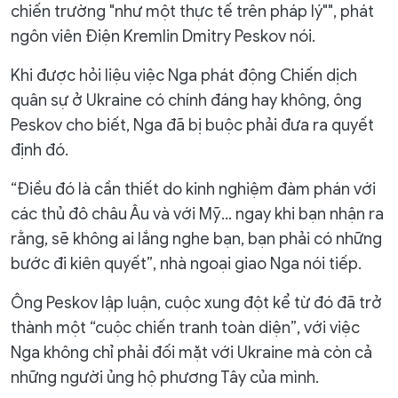
chiến trường "như một thực tế trên pháp lý"", phát
ngôn viên Điện Kremlin Dmitry Peskov nói.
Khi được hỏi liệu việc Nga phát động Chiến dịch
quân sự ở Ukraine có chính đáng hay không, ông
Peskov cho biết, Nga đã bị buộc phải đưa ra quyết
định đó.
“Điều đó là cần thiết do kinh nghiệm đàm phán với
các thủ đô châu Âu và với Mỹ… ngay khi bạn nhận ra
rằng, sẽ không ai lắng nghe bạn, bạn phải có những
bước đi kiên quyết”, nhà ngoại giao Nga nói tiếp.
Ông Peskov lập luận, cuộc xung đột kể từ đó đã trở
thành một “cuộc chiến tranh toàn diện”, với việc
Nga không chỉ phải đối mặt với Ukraine mà còn cả
những người ủng hộ phương Tây của mình.