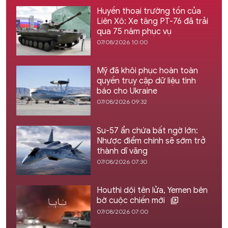
Huyền thoại trường tồn của
Liên Xô: Xe tăng PT-76 đã trải
qua 75 năm phục vụ
07/08/2026 10:00
Mỹ đã khôi phục hoàn toàn
quyền truy cập dữ liệu tình
báo cho Ukraine
07/08/2026 09:32
Su-57 ẩn chứa bất ngờ lớn:
Nhược điểm chính sẽ sớm trở
thành dĩ vãng
07/08/2026 07:30
Houthi dội tên lửa, Yemen bên
bờ cuộc chiến mới
07/08/2026 07:00