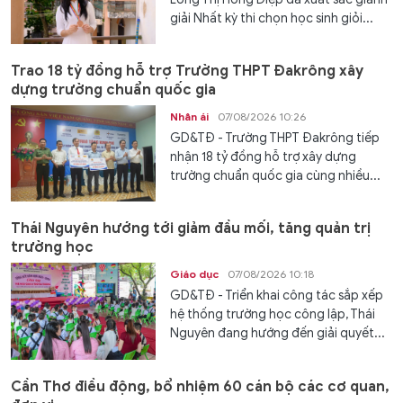
giải Nhất kỳ thi chọn học sinh giỏi...
Trao 18 tỷ đồng hỗ trợ Trường THPT Đakrông xây
dựng trường chuẩn quốc gia
Nhân ái
07/08/2026 10:26
GD&TĐ - Trường THPT Đakrông tiếp
nhận 18 tỷ đồng hỗ trợ xây dựng
trường chuẩn quốc gia cùng nhiều...
Thái Nguyên hướng tới giảm đầu mối, tăng quản trị
trường học
Giáo dục
07/08/2026 10:18
GD&TĐ - Triển khai công tác sắp xếp
hệ thống trường học công lập, Thái
Nguyên đang hướng đến giải quyết...
Cần Thơ điều động, bổ nhiệm 60 cán bộ các cơ quan,