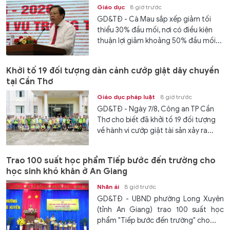
Giáo dục
8 giờ trước
GD&TĐ - Cà Mau sắp xếp giảm tối
thiểu 30% đầu mối, nơi có điều kiện
thuận lợi giảm khoảng 50% đầu mối...
Khởi tố 19 đối tượng dàn cảnh cướp giật dây chuyền
tại Cần Thơ
Giáo dục pháp luật
8 giờ trước
GD&TĐ - Ngày 7/8, Công an TP Cần
Thơ cho biết đã khởi tố 19 đối tượng
về hành vi cướp giật tài sản xảy ra...
Trao 100 suất học phẩm Tiếp bước đến trường cho
học sinh khó khăn ở An Giang
Nhân ái
8 giờ trước
GD&TĐ - UBND phường Long Xuyên
(tỉnh An Giang) trao 100 suất học
phẩm "Tiếp bước đến trường" cho...