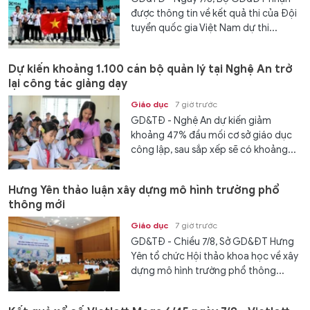
được thông tin về kết quả thi của Đội
tuyển quốc gia Việt Nam dự thi...
Dự kiến khoảng 1.100 cán bộ quản lý tại Nghệ An trở
lại công tác giảng dạy
Giáo dục
7 giờ trước
GD&TĐ - Nghệ An dự kiến giảm
khoảng 47% đầu mối cơ sở giáo dục
công lập, sau sắp xếp sẽ có khoảng...
Hưng Yên thảo luận xây dựng mô hình trường phổ
thông mới
Giáo dục
7 giờ trước
GD&TĐ - Chiều 7/8, Sở GD&ĐT Hưng
Yên tổ chức Hội thảo khoa học về xây
dựng mô hình trường phổ thông...