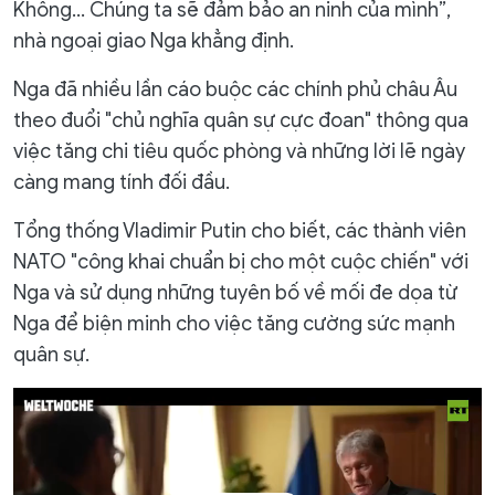
Không… Chúng ta sẽ đảm bảo an ninh của mình”,
nhà ngoại giao Nga khẳng định.
Nga đã nhiều lần cáo buộc các chính phủ châu Âu
theo đuổi "chủ nghĩa quân sự cực đoan" thông qua
việc tăng chi tiêu quốc phòng và những lời lẽ ngày
càng mang tính đối đầu.
Tổng thống Vladimir Putin cho biết, các thành viên
NATO "công khai chuẩn bị cho một cuộc chiến" với
Nga và sử dụng những tuyên bố về mối đe dọa từ
Nga để biện minh cho việc tăng cường sức mạnh
quân sự.