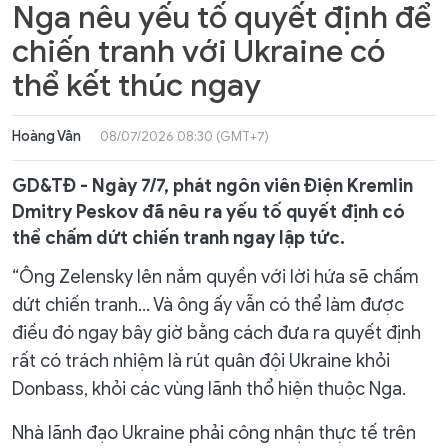
Nga nêu yếu tố quyết định để
chiến tranh với Ukraine có
thể kết thúc ngay
Hoàng Vân
08/07/2026 08:30 (GMT+7)
GD&TĐ - Ngày 7/7, phát ngôn viên Điện Kremlin
Dmitry Peskov đã nêu ra yếu tố quyết định có
thể chấm dứt chiến tranh ngay lập tức.
“Ông Zelensky lên nắm quyền với lời hứa sẽ chấm
dứt chiến tranh… Và ông ấy vẫn có thể làm được
điều đó ngay bây giờ bằng cách đưa ra quyết định
rất có trách nhiệm là rút quân đội Ukraine khỏi
Donbass, khỏi các vùng lãnh thổ hiện thuộc Nga.
Nhà lãnh đạo Ukraine phải công nhận thực tế trên