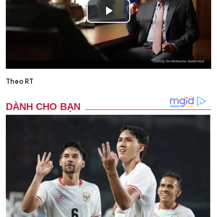
Play
Video
Theo RT