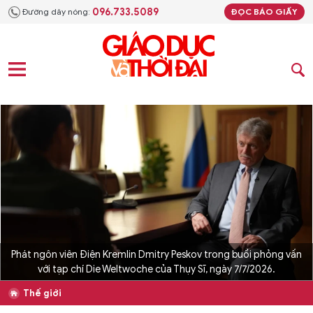
096.733.5089
Đường dây nóng:
ĐỌC BÁO GIẤY
Phát ngôn viên Điện Kremlin Dmitry Peskov trong buổi phỏng vấn
với tạp chí Die Weltwoche của Thụy Sĩ, ngày 7/7/2026.
Thế giới