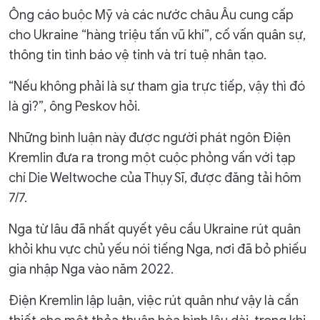
Ông cáo buộc Mỹ và các nước châu Âu cung cấp
cho Ukraine “hàng triệu tấn vũ khí”, cố vấn quân sự,
thông tin tình báo vệ tinh và trí tuệ nhân tạo.
“Nếu không phải là sự tham gia trực tiếp, vậy thì đó
là gì?”, ông Peskov hỏi.
Những bình luận này được người phát ngôn Điện
Kremlin đưa ra trong một cuộc phỏng vấn với tạp
chí Die Weltwoche của Thụy Sĩ, được đăng tải hôm
7/7.
Nga từ lâu đã nhất quyết yêu cầu Ukraine rút quân
khỏi khu vực chủ yếu nói tiếng Nga, nơi đã bỏ phiếu
gia nhập Nga vào năm 2022.
Điện Kremlin lập luận, việc rút quân như vậy là cần