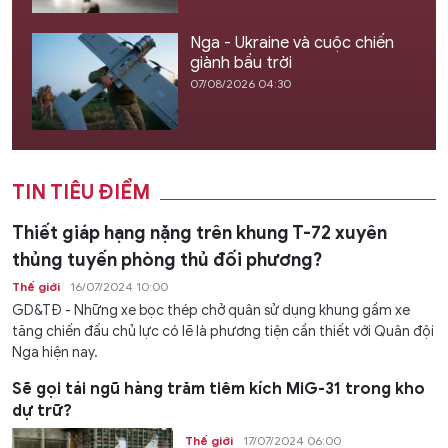
Nga - Ukraine và cuộc chiến
giành bầu trời
07/08/2026 04:30
TIN TIÊU ĐIỂM
Thiết giáp hạng nặng trên khung T-72 xuyên
thủng tuyến phòng thủ đối phương?
Thế giới
16/07/2024 10:00
GD&TĐ - Những xe bọc thép chở quân sử dụng khung gầm xe
tăng chiến đấu chủ lực có lẽ là phương tiện cần thiết với Quân đội
Nga hiện nay.
Sẽ gọi tái ngũ hàng trăm tiêm kích MiG-31 trong kho
dự trữ?
Thế giới
17/07/2024 06:00