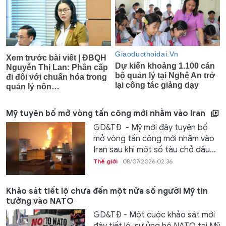
Mỹ tuyên bố mở vòng tấn công mới nhằm vào Iran
GD&TĐ - Mỹ mới đây tuyên bố
mở vòng tấn công mới nhằm vào
Iran sau khi một số tàu chở dầu...
Thế giới
08/07/2026 02:36
Khảo sát tiết lộ chưa đến một nửa số người Mỹ tin
tưởng vào NATO
GD&TĐ - Một cuộc khảo sát mới
đây tiết lộ, sự ủng hộ NATO tại Mỹ