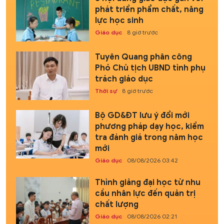
phát triển phẩm chất, năng
lực học sinh
Giáo dục
8 giờ trước
Tuyên Quang phân công
Phó Chủ tịch UBND tỉnh phụ
trách giáo dục
Thời sự
8 giờ trước
Bộ GD&ĐT lưu ý đổi mới
phương pháp dạy học, kiểm
tra đánh giá trong năm học
mới
Giáo dục
08/08/2026 03:42
Thỉnh giảng đại học từ nhu
cầu nhân lực đến quản trị
chất lượng
Giáo dục
08/08/2026 02:21