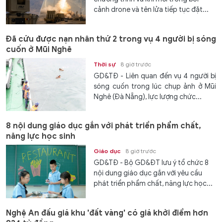
cảnh drone và tên lửa tiếp tục đặt...
Đã cứu được nạn nhân thứ 2 trong vụ 4 người bị sóng
cuốn ở Mũi Nghê
Thời sự
8 giờ trước
GD&TĐ - Liên quan đến vụ 4 người bị
sóng cuốn trong lúc chụp ảnh ở Mũi
Nghê (Đà Nẵng), lực lượng chức...
8 nội dung giáo dục gắn với phát triển phẩm chất,
năng lực học sinh
Giáo dục
8 giờ trước
GD&TĐ - Bộ GD&ĐT lưu ý tổ chức 8
nội dung giáo dục gắn với yêu cầu
phát triển phẩm chất, năng lực học...
Nghệ An đấu giá khu 'đất vàng' có giá khởi điểm hơn