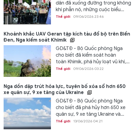
dân đã xuống đường trong không
khí phẫn nộ, những cuộc biểu...
Thế giới
09/06/2026 23:46
Khoảnh khắc UAV Geran tập kích tàu đổ bộ trên Biển
Đen, Nga kiểm soát Khimik
GD&TĐ - Bộ Quốc phòng Nga
cho biết đã kiểm soát hoàn
toàn Khimik, phá hủy loạt vũ khí,...
Thế giới
09/06/2026 03:22
Nga dồn dập trút hỏa lực, tuyên bố xóa sổ hơn 650
xe quân sự, 9 xe tăng của Ukraine
GD&TĐ - Bộ Quốc phòng Nga
cho biết đã phá hủy hơn 650 xe
quân sự, 9 xe tăng Ukraine và...
Thế giới
13/06/2026 04:21