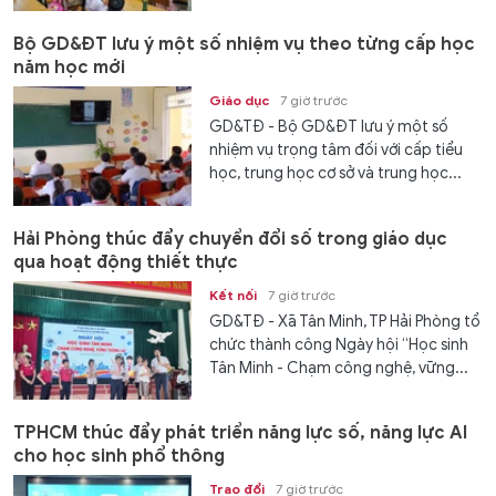
Bộ GD&ĐT lưu ý một số nhiệm vụ theo từng cấp học
năm học mới
Giáo dục
7 giờ trước
GD&TĐ - Bộ GD&ĐT lưu ý một số
nhiệm vụ trọng tâm đối với cấp tiểu
học, trung học cơ sở và trung học...
Hải Phòng thúc đẩy chuyển đổi số trong giáo dục
qua hoạt động thiết thực
Kết nối
7 giờ trước
GD&TĐ - Xã Tân Minh, TP Hải Phòng tổ
chức thành công Ngày hội “Học sinh
Tân Minh - Chạm công nghệ, vững...
TPHCM thúc đẩy phát triển năng lực số, năng lực AI
cho học sinh phổ thông
Trao đổi
7 giờ trước