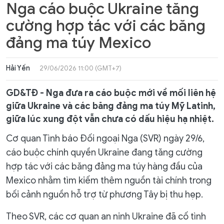
Nga cáo buộc Ukraine tăng
cường hợp tác với các băng
đảng ma túy Mexico
Hải Yến
29/06/2026 11:00 (GMT+7)
GD&TĐ - Nga đưa ra cáo buộc mới về mối liên hệ
giữa Ukraine và các băng đảng ma túy Mỹ Latinh,
giữa lúc xung đột vẫn chưa có dấu hiệu hạ nhiệt.
Cơ quan Tình báo Đối ngoại Nga (SVR) ngày 29/6,
cáo buộc chính quyền Ukraine đang tăng cường
hợp tác với các băng đảng ma túy hàng đầu của
Mexico nhằm tìm kiếm thêm nguồn tài chính trong
bối cảnh nguồn hỗ trợ từ phương Tây bị thu hẹp.
Theo SVR, các cơ quan an ninh Ukraine đã cố tình