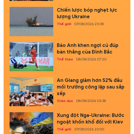
Chiến lược bóp nghẹt lực
lượng Ukraine
Thế giới
07/08/2026 23:08
Báo Anh khen ngợi cú đúp
bàn thắng của Đình Bắc
Thể thao
08/08/2026 07:20
An Giang giảm hơn 52% đầu
mối trường công lập sau sắp
xếp
Giáo dục
08/08/2026 03:38
Xung đột Nga-Ukraine: Bước
ngoặt khốn khổ đối với Kiev
Thế giới
07/08/2026 23:00