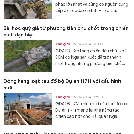
pháo lớn nhất và cũng có nguồn cung
cấp đạn dược ổn định – Tạp chí...
Bài học quý giá từ phương tiện chủ chốt trong chiến
dịch đặc biệt
Thế giới
19/07/2024 00:00
GD&TĐ - Xe tăng chiến đấu chủ lực T-
90M do Nga sản xuất đã trở thành
một trong những phương tiện chủ...
Đóng hàng loạt tàu đổ bộ Dự án 11711 với cấu hình
mới
Thế giới
19/07/2024 08:00
GD&TĐ - Cấu hình mới của tàu đổ bộ
Dự án 11711 mang lại khả năng tác
chiến cao hơn cho Hải quân Nga.