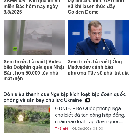
Đòn siêu thanh của Nga tập kích loạt tập đoàn quốc
phòng và sân bay chủ lực Ukraine
GD&TĐ - Bộ Quốc phòng Nga
cho biết đã tấn công hiệp đồng,
nhắm vào loạt tập đoàn quốc...
Thế giới
03/06/2026 04:00