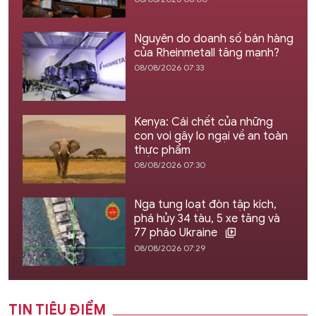
Nguyên do doanh số bán hàng
của Rheinmetall tăng mạnh?
08/08/2026 07:33
Kenya: Cái chết của những
con voi gây lo ngại về an toàn
thực phẩm
08/08/2026 07:30
Nga tung loạt đòn tập kích,
phá hủy 34 tàu, 5 xe tăng và
77 pháo Ukraine
08/08/2026 07:29
TIN TIÊU ĐIỂM