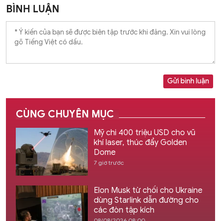
BÌNH LUẬN
Gửi bình luận
CÙNG CHUYÊN MỤC
Mỹ chi 400 triệu USD cho vũ
khí laser, thúc đẩy Golden
Dome
7 giờ trước
Elon Musk từ chối cho Ukraine
dùng Starlink dẫn đường cho
các đòn tập kích
08/08/2026 08:00