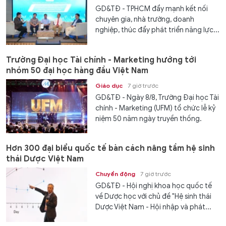
GD&TĐ - TPHCM đẩy mạnh kết nối
chuyên gia, nhà trường, doanh
nghiệp, thúc đẩy phát triển năng lực...
Trường Đại học Tài chính - Marketing hướng tới
nhóm 50 đại học hàng đầu Việt Nam
Giáo dục
7 giờ trước
GD&TĐ - Ngày 8/8, Trường Đại học Tài
chính - Marketing (UFM) tổ chức lễ kỷ
niệm 50 năm ngày truyền thống.
Hơn 300 đại biểu quốc tế bàn cách nâng tầm hệ sinh
thái Dược Việt Nam
Chuyển động
7 giờ trước
GD&TĐ - Hội nghị khoa học quốc tế
về Dược học với chủ đề "Hệ sinh thái
Dược Việt Nam - Hội nhập và phát...