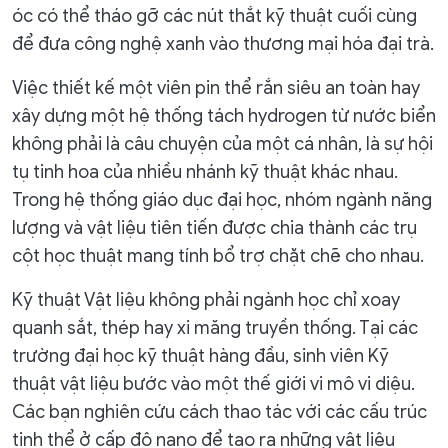
óc có thể tháo gỡ các nút thắt kỹ thuật cuối cùng
để đưa công nghệ xanh vào thương mại hóa đại trà.
Việc thiết kế một viên pin thể rắn siêu an toàn hay
xây dựng một hệ thống tách hydrogen từ nước biển
không phải là câu chuyện của một cá nhân, là sự hội
tụ tinh hoa của nhiều nhánh kỹ thuật khác nhau.
Trong hệ thống giáo dục đại học, nhóm ngành năng
lượng và vật liệu tiên tiến được chia thành các trụ
cột học thuật mang tính bổ trợ chặt chẽ cho nhau.
Kỹ thuật Vật liệu không phải ngành học chỉ xoay
quanh sắt, thép hay xi măng truyền thống. Tại các
trường đại học kỹ thuật hàng đầu, sinh viên Kỹ
thuật vật liệu bước vào một thế giới vi mô vi diệu.
Các bạn nghiên cứu cách thao tác với các cấu trúc
tinh thể ở cấp độ nano để tạo ra những vật liệu