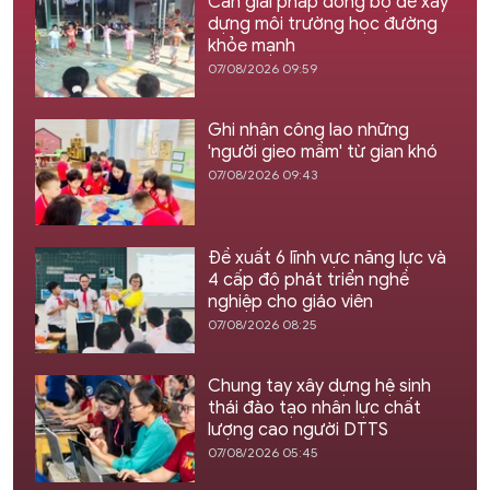
Cần giải pháp đồng bộ để xây
dựng môi trường học đường
khỏe mạnh
07/08/2026 09:59
Ghi nhận công lao những
'người gieo mầm' từ gian khó
07/08/2026 09:43
Đề xuất 6 lĩnh vực năng lực và
4 cấp độ phát triển nghề
nghiệp cho giáo viên
07/08/2026 08:25
Chung tay xây dựng hệ sinh
thái đào tạo nhân lực chất
lượng cao người DTTS
07/08/2026 05:45