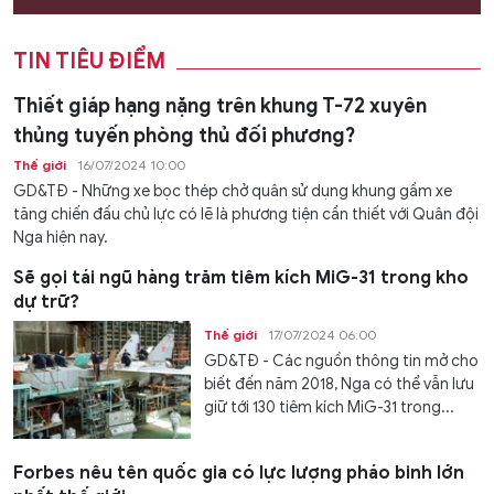
TIN TIÊU ĐIỂM
Thiết giáp hạng nặng trên khung T-72 xuyên
thủng tuyến phòng thủ đối phương?
Thế giới
16/07/2024 10:00
GD&TĐ - Những xe bọc thép chở quân sử dụng khung gầm xe
tăng chiến đấu chủ lực có lẽ là phương tiện cần thiết với Quân đội
Nga hiện nay.
Sẽ gọi tái ngũ hàng trăm tiêm kích MiG-31 trong kho
dự trữ?
Thế giới
17/07/2024 06:00
GD&TĐ - Các nguồn thông tin mở cho
biết đến năm 2018, Nga có thể vẫn lưu
giữ tới 130 tiêm kích MiG-31 trong...
Forbes nêu tên quốc gia có lực lượng pháo binh lớn