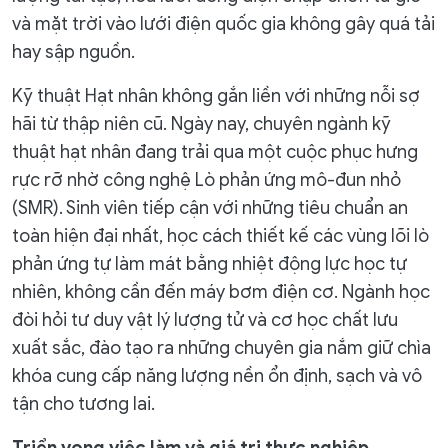
và mặt trời vào lưới điện quốc gia không gây quá tải
hay sập nguồn.
Kỹ thuật Hạt nhân không gắn liền với những nỗi sợ
hãi từ thập niên cũ. Ngày nay, chuyên ngành kỹ
thuật hạt nhân đang trải qua một cuộc phục hưng
rực rỡ nhờ công nghệ Lò phản ứng mô-đun nhỏ
(SMR). Sinh viên tiếp cận với những tiêu chuẩn an
toàn hiện đại nhất, học cách thiết kế các vùng lõi lò
phản ứng tự làm mát bằng nhiệt động lực học tự
nhiên, không cần đến máy bơm điện cơ. Ngành học
đòi hỏi tư duy vật lý lượng tử và cơ học chất lưu
xuất sắc, đào tạo ra những chuyên gia nắm giữ chìa
khóa cung cấp năng lượng nền ổn định, sạch và vô
tận cho tương lai.