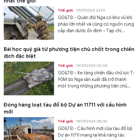
nhất thế giới
Thế giới
17/07/2024 23:01
GD&TĐ - Quân đội Nga có kho vũ khí
pháo lớn nhất và cũng có nguồn cung
cấp đạn dược ổn định – Tạp chí...
Bài học quý giá từ phương tiện chủ chốt trong chiến
dịch đặc biệt
Thế giới
19/07/2024 00:00
GD&TĐ - Xe tăng chiến đấu chủ lực T-
90M do Nga sản xuất đã trở thành
một trong những phương tiện chủ...
Đóng hàng loạt tàu đổ bộ Dự án 11711 với cấu hình
mới
Thế giới
19/07/2024 08:00
GD&TĐ - Cấu hình mới của tàu đổ bộ
Dự án 11711 mang lại khả năng tác