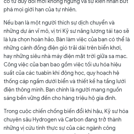
có tư duy đổi mới không ngừng và sự kiên nhẫn bứt
phá mọi giới hạn của tự nhiên.
Nếu bạn là một người thích sự dịch chuyển và
những dự án vĩ mô, vị trí Kỹ sư năng lượng tái tạo sẽ
là lựa chọn hoàn hảo. Bàn làm việc của bạn có thể là
những cánh đồng điện gió trải dài trên biển khơi,
hay những siêu nhà máy điện mặt trời giữa sa mạc.
Công việc của bạn bao gồm việc tối ưu hóa hiệu
suất của các tuabin khí động học, quy hoạch hệ
thống cáp ngầm dưới biển và thiết kế hạ tầng lưới
điện thông minh. Bạn chính là người mang nguồn
sáng bền vững đến cho hàng triệu hộ gia đình.
Trong cuộc chiến chống biến đổi khí hậu, Kỹ sư hóa
chuyên sâu Hydrogen và Carbon đang trở thành
những vị cứu tinh thực sự của các ngành công