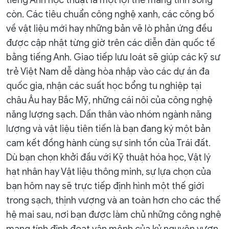
tiếng Anh học thuật là một lợi thế mang tính sống
còn. Các tiêu chuẩn công nghệ xanh, các công bố
về vật liệu mới hay những bản vẽ lò phản ứng đều
được cập nhật từng giờ trên các diễn đàn quốc tế
bằng tiếng Anh. Giao tiếp lưu loát sẽ giúp các kỹ sư
trẻ Việt Nam dễ dàng hòa nhập vào các dự án đa
quốc gia, nhận các suất học bổng tu nghiệp tại
châu Âu hay Bắc Mỹ, những cái nôi của công nghệ
năng lượng sạch. Dấn thân vào nhóm ngành năng
lượng và vật liệu tiên tiến là bạn đang ký một bản
cam kết đồng hành cùng sự sinh tồn của Trái đất.
Dù bạn chọn khởi đầu với Kỹ thuật hóa học, Vật lý
hạt nhân hay Vật liệu thông minh, sự lựa chọn của
bạn hôm nay sẽ trực tiếp định hình một thế giới
trong sạch, thịnh vượng và an toàn hơn cho các thế
hệ mai sau, nơi bạn được làm chủ những công nghệ