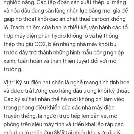
nghiệp nặng. Các tập đoàn sản xuất thép, xi măng
và hóa dầu đang săn lùng nhân lực bằng mọi giá để
giúp họ thoát khỏi các án phạt thuế carbon khổng
lồ. Trách nhiệm của bạn là thiết kế, vận hành các tổ
hợp máy điện phân hydro khổng lồ và hệ thống
tháp thu giữ CO2, biến những nhà máy khói bụi
trước đây trở thành những hình mẫu công nghiệp
xanh, tuần hoàn và thân thiện tuyệt đối với môi
trường.
Vị trí Kỹ sư điện hạt nhân là nghề mang tính tinh hoa
và được trả lương cao hàng đầu trong khối kỹ thuật.
Các kỹ sư hạt nhân thế hệ mới không chỉ làm việc
trong phòng điều khiển của các nhà máy điện
truyền thống, là người trực tiếp lên bản vẽ, mô
phỏng trên siêu máy tính và triển khai lắp ráp các
mô-đun lò phản ứng SMR tại nhiều khu vực địa lý