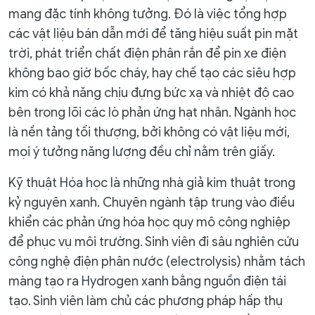
mang đặc tính không tưởng. Đó là việc tổng hợp
các vật liệu bán dẫn mới để tăng hiệu suất pin mặt
trời, phát triển chất điện phân rắn để pin xe điện
không bao giờ bốc cháy, hay chế tạo các siêu hợp
kim có khả năng chịu đựng bức xạ và nhiệt độ cao
bên trong lõi các lò phản ứng hạt nhân. Ngành học
là nền tảng tối thượng, bởi không có vật liệu mới,
mọi ý tưởng năng lượng đều chỉ nằm trên giấy.
Kỹ thuật Hóa học là những nhà giả kim thuật trong
kỷ nguyên xanh. Chuyên ngành tập trung vào điều
khiển các phản ứng hóa học quy mô công nghiệp
để phục vụ môi trường. Sinh viên đi sâu nghiên cứu
công nghệ điện phân nước (electrolysis) nhằm tách
màng tạo ra Hydrogen xanh bằng nguồn điện tái
tạo. Sinh viên làm chủ các phương pháp hấp thụ