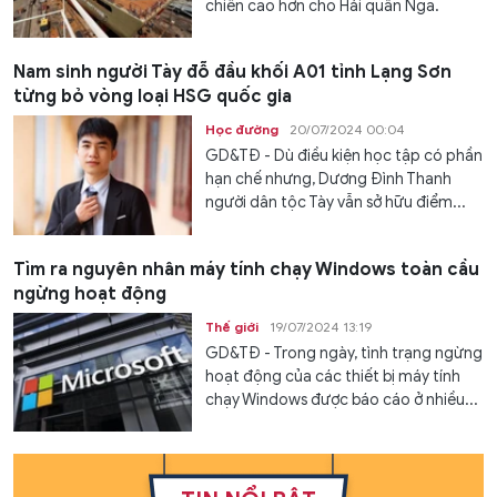
chiến cao hơn cho Hải quân Nga.
Nam sinh người Tày đỗ đầu khối A01 tỉnh Lạng Sơn
từng bỏ vòng loại HSG quốc gia
Học đường
20/07/2024 00:04
GD&TĐ - Dù điều kiện học tập có phần
hạn chế nhưng, Dương Đình Thanh
người dân tộc Tày vẫn sở hữu điểm...
Tìm ra nguyên nhân máy tính chạy Windows toàn cầu
ngừng hoạt động
Thế giới
19/07/2024 13:19
GD&TĐ - Trong ngày, tình trạng ngừng
hoạt động của các thiết bị máy tính
chạy Windows được báo cáo ở nhiều...