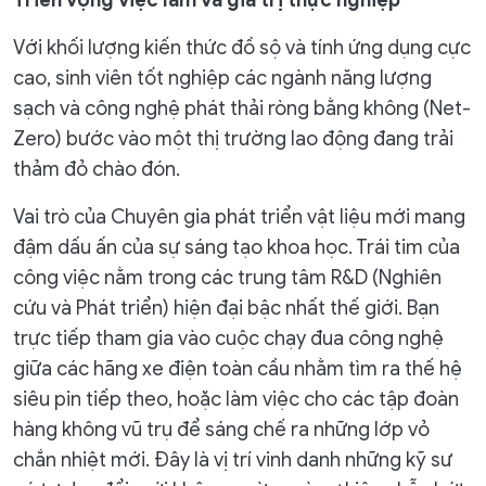
Triển vọng việc làm và giá trị thực nghiệp
Với khối lượng kiến thức đồ sộ và tính ứng dụng cực
cao, sinh viên tốt nghiệp các ngành năng lượng
sạch và công nghệ phát thải ròng bằng không (Net-
Zero) bước vào một thị trường lao động đang trải
thảm đỏ chào đón.
Vai trò của Chuyên gia phát triển vật liệu mới mang
đậm dấu ấn của sự sáng tạo khoa học. Trái tim của
công việc nằm trong các trung tâm R&D (Nghiên
cứu và Phát triển) hiện đại bậc nhất thế giới. Bạn
trực tiếp tham gia vào cuộc chạy đua công nghệ
giữa các hãng xe điện toàn cầu nhằm tìm ra thế hệ
siêu pin tiếp theo, hoặc làm việc cho các tập đoàn
hàng không vũ trụ để sáng chế ra những lớp vỏ
chắn nhiệt mới. Đây là vị trí vinh danh những kỹ sư