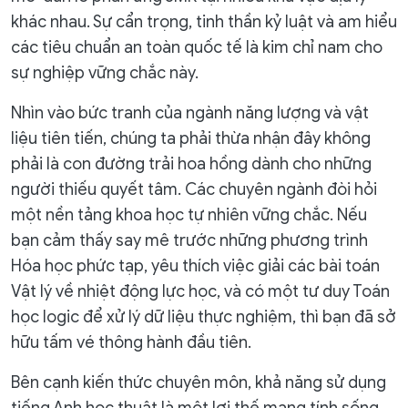
khác nhau. Sự cẩn trọng, tinh thần kỷ luật và am hiểu
các tiêu chuẩn an toàn quốc tế là kim chỉ nam cho
sự nghiệp vững chắc này.
Nhìn vào bức tranh của ngành năng lượng và vật
liệu tiên tiến, chúng ta phải thừa nhận đây không
phải là con đường trải hoa hồng dành cho những
người thiếu quyết tâm. Các chuyên ngành đòi hỏi
một nền tảng khoa học tự nhiên vững chắc. Nếu
bạn cảm thấy say mê trước những phương trình
Hóa học phức tạp, yêu thích việc giải các bài toán
Vật lý về nhiệt động lực học, và có một tư duy Toán
học logic để xử lý dữ liệu thực nghiệm, thì bạn đã sở
hữu tấm vé thông hành đầu tiên.
Bên cạnh kiến thức chuyên môn, khả năng sử dụng