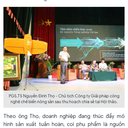
PGS.TS Nguyễn Đình Thọ - Chủ tịch Công ty Giải pháp công
nghệ chế biến nông sản sau thu hoạch chia sẻ tại Hội thảo.
Theo ông Thọ, doanh nghiệp đang thúc đẩy mô
hình sản xuất tuần hoàn, coi phụ phẩm là nguồn