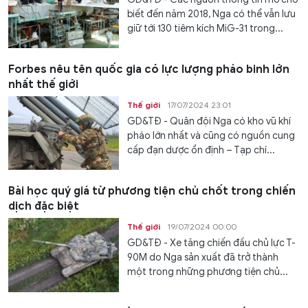
biết đến năm 2018, Nga có thể vẫn lưu
giữ tới 130 tiêm kích MiG-31 trong...
Forbes nêu tên quốc gia có lực lượng pháo binh lớn
nhất thế giới
Thế giới
17/07/2024 23:01
GD&TĐ - Quân đội Nga có kho vũ khí
pháo lớn nhất và cũng có nguồn cung
cấp đạn dược ổn định – Tạp chí...
Bài học quý giá từ phương tiện chủ chốt trong chiến
dịch đặc biệt
Thế giới
19/07/2024 00:00
GD&TĐ - Xe tăng chiến đấu chủ lực T-
90M do Nga sản xuất đã trở thành
một trong những phương tiện chủ...