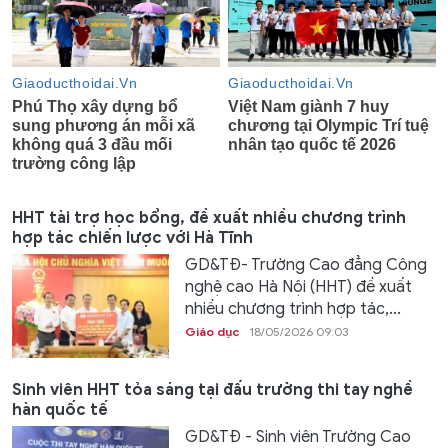
HHT tài trợ học bổng, đề xuất nhiều chương trình
hợp tác chiến lược với Hà Tĩnh
GD&TĐ- Trường Cao đẳng Công
nghệ cao Hà Nội (HHT) đề xuất
nhiều chương trình hợp tác,...
Giáo dục
18/05/2026 09:03
Sinh viên HHT tỏa sáng tại đấu trường thi tay nghề
hàn quốc tế
GD&TĐ - Sinh viên Trường Cao