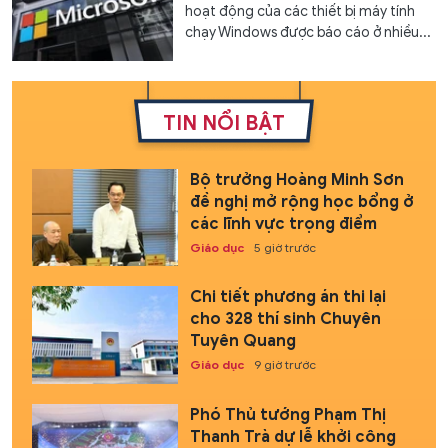
hoạt động của các thiết bị máy tính
chạy Windows được báo cáo ở nhiều...
TIN NỔI BẬT
Bộ trưởng Hoàng Minh Sơn
đề nghị mở rộng học bổng ở
các lĩnh vực trọng điểm
Giáo dục
5 giờ trước
Chi tiết phương án thi lại
cho 328 thí sinh Chuyên
Tuyên Quang
Giáo dục
9 giờ trước
Phó Thủ tướng Phạm Thị
Thanh Trà dự lễ khởi công