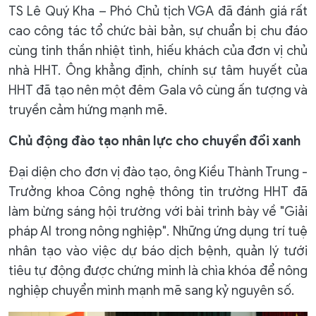
TS Lê Quý Kha – Phó Chủ tịch VGA đã đánh giá rất
cao công tác tổ chức bài bản, sự chuẩn bị chu đáo
cùng tinh thần nhiệt tình, hiếu khách của đơn vị chủ
nhà HHT. Ông khẳng định, chính sự tâm huyết của
HHT đã tạo nên một đêm Gala vô cùng ấn tượng và
truyền cảm hứng mạnh mẽ.
Chủ động đào tạo nhân lực cho chuyển đổi xanh
Đại diện cho đơn vị đào tạo, ông Kiều Thành Trung -
Trưởng khoa Công nghệ thông tin trường HHT đã
làm bừng sáng hội trường với bài trình bày về "Giải
pháp AI trong nông nghiệp". Những ứng dụng trí tuệ
nhân tạo vào việc dự báo dịch bệnh, quản lý tưới
tiêu tự động được chứng minh là chìa khóa để nông
nghiệp chuyển mình mạnh mẽ sang kỷ nguyên số.