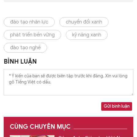
đào tạo nhân lực
chuyển đổi xanh
phát triển bền vững
kỹ năng xanh
đào tạo nghề
BÌNH LUẬN
Gửi bình luận
CÙNG CHUYÊN MỤC