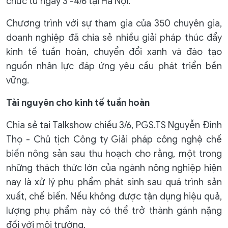
chức từ ngày 3 -4/6 tại Hà Nội.
Chương trình với sự tham gia của 350 chuyên gia,
doanh nghiệp đã chia sẻ nhiều giải pháp thúc đẩy
kinh tế tuần hoàn, chuyển đổi xanh và đào tạo
nguồn nhân lực đáp ứng yêu cầu phát triển bền
vững.
Tài nguyên cho kinh tế tuần hoàn
Chia sẻ tại Talkshow chiều 3/6, PGS.TS Nguyễn Đình
Thọ - Chủ tịch Công ty Giải pháp công nghệ chế
biến nông sản sau thu hoạch cho rằng, một trong
những thách thức lớn của ngành nông nghiệp hiện
nay là xử lý phụ phẩm phát sinh sau quá trình sản
xuất, chế biến. Nếu không được tận dụng hiệu quả,
lượng phụ phẩm này có thể trở thành gánh nặng
đối với môi trường.