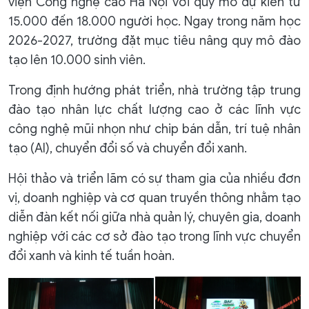
viện Công nghệ cao Hà Nội với quy mô dự kiến từ
15.000 đến 18.000 người học. Ngay trong năm học
2026-2027, trường đặt mục tiêu nâng quy mô đào
tạo lên 10.000 sinh viên.
Trong định hướng phát triển, nhà trường tập trung
đào tạo nhân lực chất lượng cao ở các lĩnh vực
công nghệ mũi nhọn như chip bán dẫn, trí tuệ nhân
tạo (AI), chuyển đổi số và chuyển đổi xanh.
Hội thảo và triển lãm có sự tham gia của nhiều đơn
vị, doanh nghiệp và cơ quan truyền thông nhằm tạo
diễn đàn kết nối giữa nhà quản lý, chuyên gia, doanh
nghiệp với các cơ sở đào tạo trong lĩnh vực chuyển
đổi xanh và kinh tế tuần hoàn.