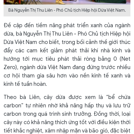
Bà Nguyễn Thị Thu Liên - Phó Chủ tịch Hiệp hội Dừa Việt Nam.
Đề cập đến tiềm năng phát triển xanh của ngành
dừa, bà Nguyễn Thị Thu Liên - Phó Chủ tịch Hiệp hội
Dừa Việt Nam cho biết, trong bối cảnh thế giới thúc
đẩy các cam kết giảm phát thải khí nhà kính và
hướng tới mục tiêu phát thải ròng bằng 0 (Net
Zero), ngành dừa Việt Nam đang đứng trước nhiều
cơ hội tham gia sâu hơn vào nền kinh tế xanh và
kinh tế tuần hoàn.
Theo bà Liên, cây dừa được xem là “bể chứa
carbon” tự nhiên nhờ khả năng hấp thụ và lưu trữ
carbon trong quá trình sinh trưởng. Đồng thời, loại
cây này có khả năng thích ứng tốt với điều kiện thời
tiết khắc nghiệt, xâm nhập mặn và bão gió, đặc biệt