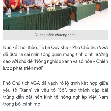
Quang cảnh chương trình.
Đúc kết hội thảo, TS Lê Quý Kha - Phó Chủ tịch VGA
đã đưa ra cái nhìn tổng quan mang tính định hướng
cao với chủ đề "Nông nghiệp xanh và số hóa - Chiến
lược phát triển mới".
Phó Chủ tịch VGA đã vạch rõ lộ trình kết hợp giữa
yếu tố "Xanh" và yếu tố "Số", tạo thành cặp bài
trùng dẫn dắt nền kinh tế nông nghiệp Việt Nam
trong bối cảnh mới.