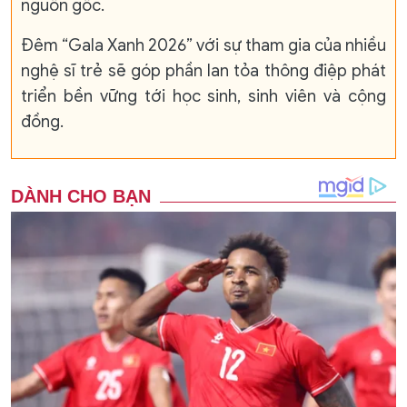
nguồn gốc.
Đêm “Gala Xanh 2026” với sự tham gia của nhiều
nghệ sĩ trẻ sẽ góp phần lan tỏa thông điệp phát
triển bền vững tới học sinh, sinh viên và cộng
đồng.