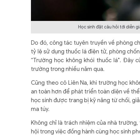
Học sinh đặt câu hỏi tới diễn g
Do đó, công tác tuyên truyền về phòng c
tỷ lệ sử dụng thuốc lá điện tử, phòng chố
“Trường học không khói thuốc lá". Đây 
trường trong nhiều năm qua.
Cũng theo cô Liên Na, khi trường học khô
an toàn hơn để phát triển toàn diện về thể
học sinh được trang bị kỹ năng từ chối, gi
ma túy.
Không chỉ là trách nhiệm của nhà trường,
hội trong việc đồng hành cùng học sinh ph