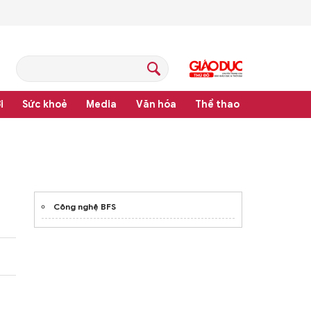
i
Sức khoẻ
Media
Văn hóa
Thể thao
pháp luật
Công nghệ BFS