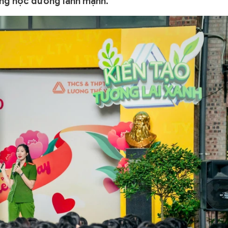
ờng học đường lành mạnh.