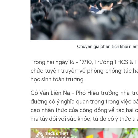
Chuyên gia phân tích khái niệm
Trong hai ngày 16 - 17/10, Trường THCS & T
chức tuyên truyền về phòng chống tác hại
học sinh toàn trường.
Cô Văn Liên Na - Phó Hiệu trưởng nhà t
đường có ý nghĩa quan trọng trong việc b
cao nhận thức của cộng đồng về tác hại củ
ma túy đối với sức khỏe, từ đó có ý thức t