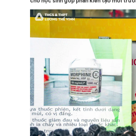
cho học sinh góp phần kiến tạo môi trư