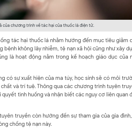
iả của chương trình về tác hại của thuốc lá điện tử.
hống tác hại thuốc lá nhằm hướng đến mục tiêu giảm 
ng bệnh không lây nhiễm, tệ nạn xã hội cũng như xây d
cũng là hoạt động nằm trong kế hoạch giáo dục của 
ng có sự xuất hiện của ma túy, học sinh sẽ có môi trư
 chất và trí tuệ. Thông qua các chương trình tuyên truy
ải quyết tình huống và nhận biết các nguy cơ liên quan 
 tuyên truyền còn hướng đến sự tham gia của gia đình,
òng chống tệ nạn này.