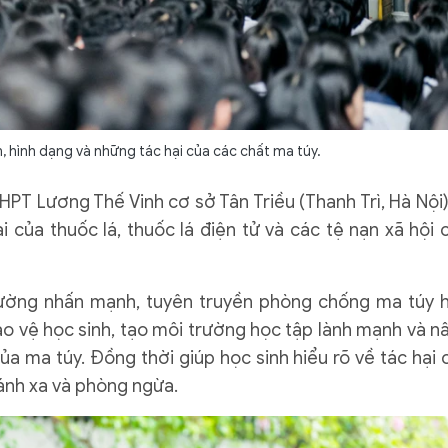
, hình dạng và những tác hại của các chất ma túy.
HPT Lương Thế Vinh cơ sở Tân Triều (Thanh Trì, Hà Nội)
 của thuốc lá, thuốc lá điện tử và các tệ nạn xã hội 
rường nhấn mạnh, tuyên truyền phòng chống ma túy 
ảo vệ học sinh, tạo môi trường học tập lành mạnh và n
a ma túy. Đồng thời giúp học sinh hiểu rõ về tác hại 
ránh xa và phòng ngừa.