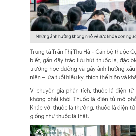
Những ảnh hưởng không nhỏ về sức khỏe con người 
Trung tá Trần Thị Thu Hà - Cán bộ thuộc C
biết, gần đây trào lưu hút thuốc lá, đặc 
trường học đường và gây ảnh hưởng xấu tớ
niên – lứa tuổi hiếu kỳ, thích thể hiện và k
Vị chuyên gia phân tích, thuốc lá điện tử
không phải khói. Thuốc lá điện tử mô ph
Khác với thuốc lá thường, thuốc lá điện tử
giống như thuốc lá thật.