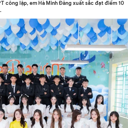
T công lập, em Hà Minh Đăng xuất sắc đạt điểm 10
.