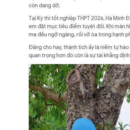
còn dang dở.
Tại Kỳ thi tốt nghiệp THPT 2026, Hà Minh 
em đặt mục tiêu điểm tuyệt đối. Khi màn hì
mẹ đều ngỡ ngàng, rồi vỡ òa trong hạnh p
Đăng cho hay, thành tích ấy là niềm tự hào
quan trọng hơn đó còn là sự tái khẳng định