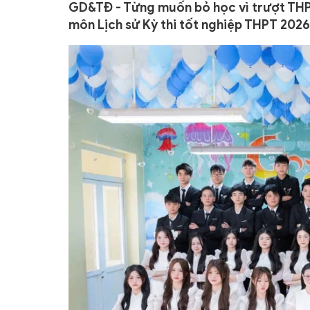
GD&TĐ - Từng muốn bỏ học vì trượt THP
môn Lịch sử Kỳ thi tốt nghiệp THPT 2026