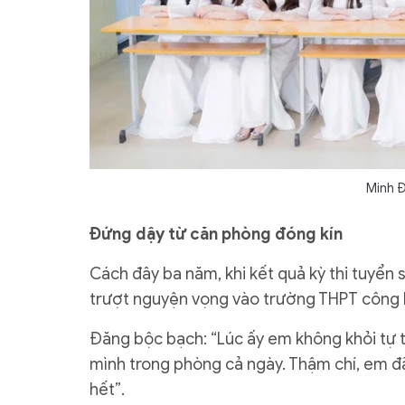
Minh Đ
Đứng dậy từ căn phòng đóng kín
Cách đây ba năm, khi kết quả kỳ thi tuyển 
trượt nguyện vọng vào trường THPT công 
Đăng bộc bạch: “Lúc ấy em không khỏi tự trá
mình trong phòng cả ngày. Thậm chí, em đã 
hết”.