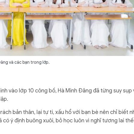
ăng và các bạn trong lớp.
sinh vào lớp 10 công bố, Hà Minh Đăng đã từng suy sụp 
lập.
ch bản thân, lại tự ti, xấu hổ với bạn bè nên chỉ biết n
có ý định buông xuôi, bỏ học luôn vì nghĩ tương lai thế