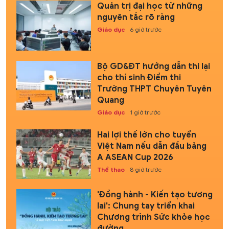
Quản trị đại học từ những
nguyên tắc rõ ràng
Giáo dục
6 giờ trước
Bộ GD&ĐT hướng dẫn thi lại
cho thí sinh Điểm thi
Trường THPT Chuyên Tuyên
Quang
Giáo dục
1 giờ trước
Hai lợi thế lớn cho tuyển
Việt Nam nếu dẫn đầu bảng
A ASEAN Cup 2026
Thể thao
8 giờ trước
'Đồng hành - Kiến tạo tương
lai': Chung tay triển khai
Chương trình Sức khỏe học
đường