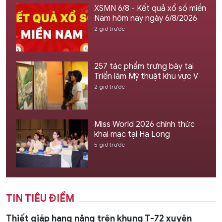
XSMN 6/8 - Kết quả xổ số miền
Nam hôm nay ngày 6/8/2026
2 giờ trước
257 tác phẩm trưng bày tại
Triển lãm Mỹ thuật khu vực V
2 giờ trước
Miss World 2026 chính thức
khai mạc tại Hạ Long
5 giờ trước
TIN TIÊU ĐIỂM
Thiết giáp hạng nặng trên khung T-72 xuyên