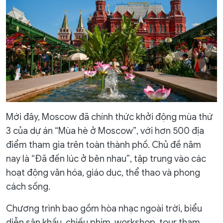
Mới đây, Moscow đã chính thức khởi động mùa thứ
3 của dự án “Mùa hè ở Moscow”, với hơn 500 địa
điểm tham gia trên toàn thành phố. Chủ đề năm
nay là “Đã đến lúc ở bên nhau”, tập trung vào các
hoạt động văn hóa, giáo dục, thể thao và phong
cách sống.
Chương trình bao gồm hòa nhạc ngoài trời, biểu
diễn sân khấu, chiếu phim, workshop, tour tham