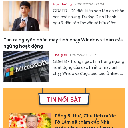
Học đường
20/07/2024 00:04
GD&TĐ - Dù điều kiện học tập có phần
hạn chế nhưng, Dương Đình Thanh
người dân tộc Tày vẫn sở hữu điểm...
Tìm ra nguyên nhân máy tính chạy Windows toàn cầu
ngừng hoạt động
Thế giới
19/07/2024 13:19
GD&TĐ - Trong ngày, tình trạng ngừng
hoạt động của các thiết bị máy tính
chạy Windows được báo cáo ở nhiều...
TIN NỔI BẬT
Tổng Bí thư, Chủ tịch nước
Tô Lâm sẽ thăm cấp Nhà