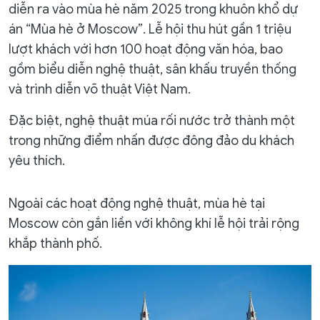
diễn ra vào mùa hè năm 2025 trong khuôn khổ dự
án “Mùa hè ở Moscow”. Lễ hội thu hút gần 1 triệu
lượt khách với hơn 100 hoạt động văn hóa, bao
gồm biểu diễn nghệ thuật, sân khấu truyền thống
và trình diễn võ thuật Việt Nam.
Đặc biệt, nghệ thuật múa rối nước trở thành một
trong những điểm nhấn được đông đảo du khách
yêu thích.
Ngoài các hoạt động nghệ thuật, mùa hè tại
Moscow còn gắn liền với không khí lễ hội trải rộng
khắp thành phố.