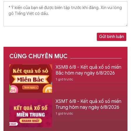
Gửi bình luận
CÙNG CHUYÊN MỤC
XSMB 6/8 - Kết quả xổ số miền
Bắc hôm nay ngày 6/8/2026
1 giờ trước
XSMT 6/8 - Kết quả xổ số miền
Trung hôm nay ngày 6/8/2026
1 giờ trước