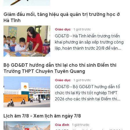
Giảm đầu mối, tăng hiệu quả quản trị trường học ở
Hà Tĩnh
Giáo dục
1 giờ trước
GD&TĐ - Hà Tĩnh khẩn trương triển
khai phương án sắp xếp trường công
lập, hoàn thành trước 20/8 để vận...
Bộ GD&ĐT hướng dẫn thi lại cho thí sinh Điểm thi
Trường THPT Chuyên Tuyên Quang
Giáo dục
1 giờ trước
GD&TĐ - Bộ GD&ĐT hướng dẫn tổ
chức thi lại Kỳ thi tốt nghiệp THPT
2026 cho các thí sinh tại Điểm thi...
Lịch âm 7/8 - Xem lịch âm ngày 7/8
Gia đình
1 giờ trước