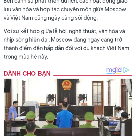
Bên cạnh sự phát triển du lịch, các hoạt động giao
lưu văn hóa và hợp tác chuyên môn giữa Moscow
và Việt Nam cũng ngày càng sôi động.
Với sự kết hợp giữa lễ hội, nghệ thuật, văn hóa và
nhịp sống hiện đại, Moscow đang ngày càng trở
thành điểm đến hấp dẫn đối với du khách Việt Nam
trong mùa hè này.