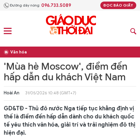
096.733.5089
Đường dây nóng:
ĐỌC BÁO GIẤY
Văn hóa
'Mùa hè Moscow', điểm đến
hấp dẫn du khách Việt Nam
Hoài An
31/05/2026 10:48 (GMT+7)
GD&TĐ - Thủ đô nước Nga tiếp tục khẳng định vị
thế là điểm đến hấp dẫn dành cho du khách quốc
tế yêu thích văn hóa, giải trí và trải nghiệm đô thị
hiện đại.