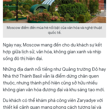
Moscow điểm đến mùa hè nổi bật của văn hóa và nghệ thuật
quốc tế.
Ngày nay, Moscow mang đến cho du khách sự kết
hợp giữa lịch sử, văn hóa, không gian xanh và nhịp
sống đô thị hiện đại.
Những địa danh nổi tiếng như Quảng trường Đỏ hay
Nhà thờ Thánh Basil vẫn là điểm dừng chân quen
thuộc, nhưng thành phố hiện cũng sở hữu nhiều
không gian văn hóa đương đại và khu sáng tạo mới.
Du khách có thể khám phá công viên Zaryadye với
thiết kế cảnh quan mang phong cách tương lai và