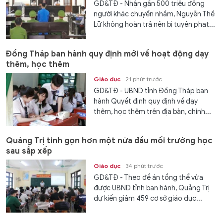
GD&TĐ - Nhận gần 500 triệu đồng
người khác chuyển nhầm, Nguyễn Thế
Lữ không hoàn trả nên bị tuyên phạt...
Đồng Tháp ban hành quy định mới về hoạt động dạy
thêm, học thêm
Giáo dục
21 phút trước
GD&TĐ - UBND tỉnh Đồng Tháp ban
hành Quyết định quy định về dạy
thêm, học thêm trên địa bàn, chính...
Quảng Trị tinh gọn hơn một nửa đầu mối trường học
sau sắp xếp
Giáo dục
34 phút trước
GD&TĐ - Theo đề án tổng thể vừa
được UBND tỉnh ban hành, Quảng Trị
dự kiến giảm 459 cơ sở giáo dục...