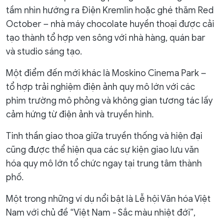
tầm nhìn hướng ra Điện Kremlin hoặc ghé thăm Red
October – nhà máy chocolate huyền thoại được cải
tạo thành tổ hợp ven sông với nhà hàng, quán bar
và studio sáng tạo.
Một điểm đến mới khác là Moskino Cinema Park –
tổ hợp trải nghiệm điện ảnh quy mô lớn với các
phim trường mô phỏng và không gian tương tác lấy
cảm hứng từ điện ảnh và truyền hình.
Tinh thần giao thoa giữa truyền thống và hiện đại
cũng được thể hiện qua các sự kiện giao lưu văn
hóa quy mô lớn tổ chức ngay tại trung tâm thành
phố.
Một trong những ví dụ nổi bật là Lễ hội Văn hóa Việt
Nam với chủ đề “Việt Nam - Sắc màu nhiệt đới”,