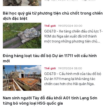
Bài học quý giá từ phương tiện chủ chốt trong chiến
dịch đặc biệt
Thế giới
19/07/2024 00:00
GD&TĐ - Xe tăng chiến đấu chủ lực T-
90M do Nga sản xuất đã trở thành
một trong những phương tiện chủ...
Đóng hàng loạt tàu đổ bộ Dự án 11711 với cấu hình
mới
Thế giới
19/07/2024 08:00
GD&TĐ - Cấu hình mới của tàu đổ bộ
Dự án 11711 mang lại khả năng tác
chiến cao hơn cho Hải quân Nga.
Nam sinh người Tày đỗ đầu khối A01 tỉnh Lạng Sơn
từng bỏ vòng loại HSG quốc gia