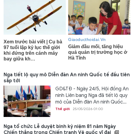
Nga tiết lộ quy mô Diễn đàn An ninh Quốc tế đầu tiên
sắp tới
GD&TĐ - Ngày 24/5, Hội đồng An
ninh Liên bang Nga đã tiết lộ quy
mô của Diễn đàn An ninh Quốc...
Thế giới
25/05/2026 01:00
Nga tổ chức Lễ duyệt binh kỷ niệm 81 năm Ngày
Chiến thắng trong Chiến tranh Vệ quốc vĩ đại