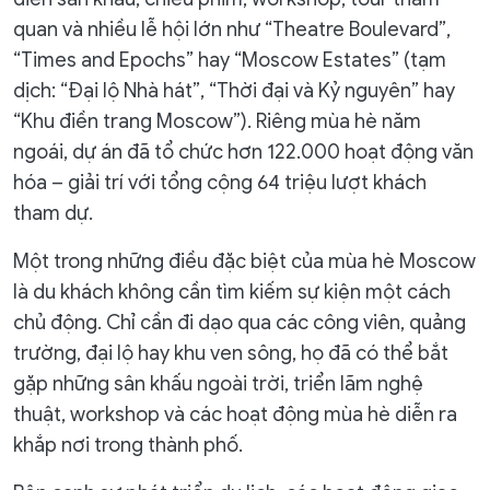
quan và nhiều lễ hội lớn như “Theatre Boulevard”,
“Times and Epochs” hay “Moscow Estates” (tạm
dịch: “Đại lộ Nhà hát”, “Thời đại và Kỷ nguyên” hay
“Khu điền trang Moscow”). Riêng mùa hè năm
ngoái, dự án đã tổ chức hơn 122.000 hoạt động văn
hóa – giải trí với tổng cộng 64 triệu lượt khách
tham dự.
Một trong những điều đặc biệt của mùa hè Moscow
là du khách không cần tìm kiếm sự kiện một cách
chủ động. Chỉ cần đi dạo qua các công viên, quảng
trường, đại lộ hay khu ven sông, họ đã có thể bắt
gặp những sân khấu ngoài trời, triển lãm nghệ
thuật, workshop và các hoạt động mùa hè diễn ra
khắp nơi trong thành phố.