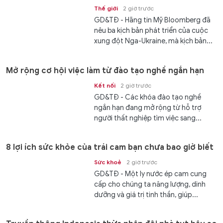
Thế giới
2 giờ trước
GD&TĐ - Hãng tin Mỹ Bloomberg đã
nêu ba kịch bản phát triển của cuộc
xung đột Nga-Ukraine, mà kịch bản...
Mở rộng cơ hội việc làm từ đào tạo nghề ngắn hạn
Kết nối
2 giờ trước
GD&TĐ - Các khóa đào tạo nghề
ngắn hạn đang mở rộng từ hỗ trợ
người thất nghiệp tìm việc sang...
8 lợi ích sức khỏe của trái cam bạn chưa bao giờ biết
Sức khoẻ
2 giờ trước
GD&TĐ - Một ly nước ép cam cung
cấp cho chúng ta năng lượng, dinh
dưỡng và giá trị tinh thần, giúp...