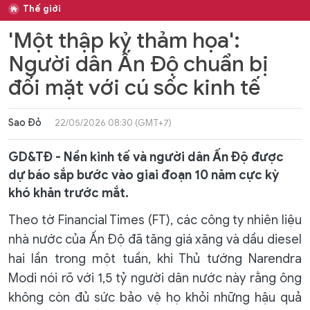
Thế giới
'Một thập kỷ thảm họa':
Người dân Ấn Độ chuẩn bị
đối mặt với cú sốc kinh tế
Sao Đỏ
22/05/2026 08:30 (GMT+7)
GD&TĐ - Nền kinh tế và người dân Ấn Độ được
dự báo sắp bước vào giai đoạn 10 năm cực kỳ
khó khăn trước mắt.
Theo tờ Financial Times (FT), các công ty nhiên liệu
nhà nước của Ấn Độ đã tăng giá xăng và dầu diesel
hai lần trong một tuần, khi Thủ tướng Narendra
Modi nói rõ với 1,5 tỷ người dân nước này rằng ông
không còn đủ sức bảo vệ họ khỏi những hậu quả