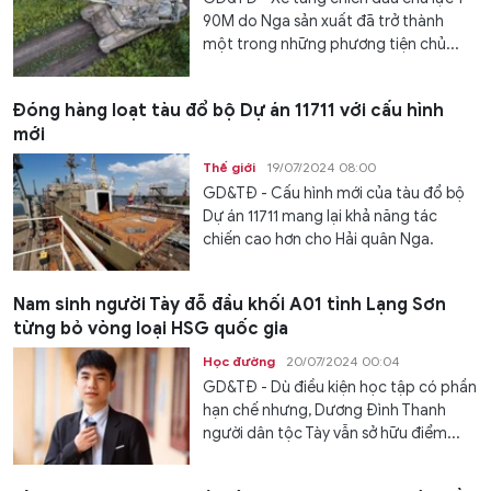
90M do Nga sản xuất đã trở thành
một trong những phương tiện chủ...
Đóng hàng loạt tàu đổ bộ Dự án 11711 với cấu hình
mới
Thế giới
19/07/2024 08:00
GD&TĐ - Cấu hình mới của tàu đổ bộ
Dự án 11711 mang lại khả năng tác
chiến cao hơn cho Hải quân Nga.
Nam sinh người Tày đỗ đầu khối A01 tỉnh Lạng Sơn
từng bỏ vòng loại HSG quốc gia
Học đường
20/07/2024 00:04
GD&TĐ - Dù điều kiện học tập có phần
hạn chế nhưng, Dương Đình Thanh
người dân tộc Tày vẫn sở hữu điểm...