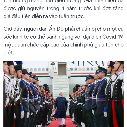
tốn nhưng mang tính biểu tượng. Giá nhiên liệu đã
được giữ nguyên trong 4 năm trước khi đợt tăng
giá đầu tiên diễn ra vào tuần trước.
Giờ đây, người dân Ấn Độ phải chuẩn bị cho một cú
sốc kinh tế có thể sánh ngang với đại dịch Covid-19,
một quan chức cấp cao của chính phủ giấu tên cho
biết.