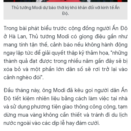
Thủ tướng Modi dự báo thời kỳ khó khăn đối với kinh tế Ấn
Độ.
Trong bài phát biểu trước cộng đồng người Ấn Độ
ở Hà Lan, Thủ tướng Modi có giọng điệu gần như
mang tính tận thế, cảnh báo nếu không hành động
ngay lập tức để giải quyết thập kỷ thảm họa, "những
thành quả đạt được trong nhiều năm gần đây sẽ bị
xóa bỏ và một phần lớn dân số sẽ rơi trở lại vào
cảnh nghèo đói".
Đầu tháng này, ông Modi đã kêu gọi người dân Ấn
Độ tiết kiệm nhiên liệu bằng cách làm việc tại nhà
và sử dụng phương tiện giao thông công cộng, tạm
dừng mua vàng không cần thiết và tránh đi du lịch
nước ngoài vào các dịp lễ hay đám cưới.