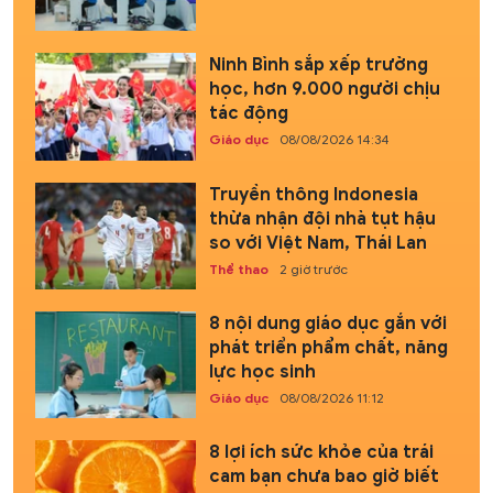
Ninh Bình sắp xếp trường
học, hơn 9.000 người chịu
tác động
Giáo dục
08/08/2026 14:34
Truyền thông Indonesia
thừa nhận đội nhà tụt hậu
so với Việt Nam, Thái Lan
Thể thao
2 giờ trước
8 nội dung giáo dục gắn với
phát triển phẩm chất, năng
lực học sinh
Giáo dục
08/08/2026 11:12
8 lợi ích sức khỏe của trái
cam bạn chưa bao giờ biết