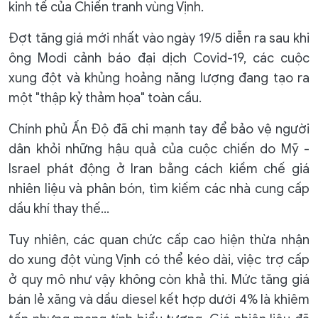
kinh tế của Chiến tranh vùng Vịnh.
​​Đợt tăng giá mới nhất vào ngày 19/5 diễn ra sau khi
ông Modi cảnh báo đại dịch Covid-19, các cuộc
xung đột và khủng hoảng năng lượng đang tạo ra
một "thập kỷ thảm họa" toàn cầu.
Chính phủ Ấn Độ đã chi mạnh tay để bảo vệ người
dân khỏi những hậu quả của cuộc chiến do Mỹ -
Israel phát động ở Iran bằng cách kiềm chế giá
nhiên liệu và phân bón, tìm kiếm các nhà cung cấp
dầu khí thay thế...
Tuy nhiên, các quan chức cấp cao hiện thừa nhận
do xung đột vùng Vịnh có thể kéo dài, việc trợ cấp
ở quy mô như vậy không còn khả thi. Mức tăng giá
bán lẻ xăng và dầu diesel kết hợp dưới 4% là khiêm