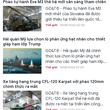
Pháo tự hành Eva M3 thế hệ mới sẵn sàng tham chiến
GD&TĐ - Pháo tự hành Eva M3
mới nhất của Slovakia đã được
giới thiệu tại triển lãm quốc tế...
Thế giới
14/05/2026 02:00
Hải quân Mỹ lựa chọn lò phản ứng hạt nhân cho thiết
giáp hạm lớp Trump
GD&TĐ - Hải quân Mỹ đã chính
thức lựa chọn lò phản ứng hạt
nhân cho các thiết giáp hạm lớp...
Thế giới
13/05/2026 07:24
Xe tăng hạng trung CFL-120 Karpat với pháo 120mm
chính thức ra mắt
GD&TĐ - Xe tăng hạng trung
CFL-120 Karpat thế hệ mới đã
được ra mắt tại triển lãm công...
Thế giới
13/05/2026 04:00