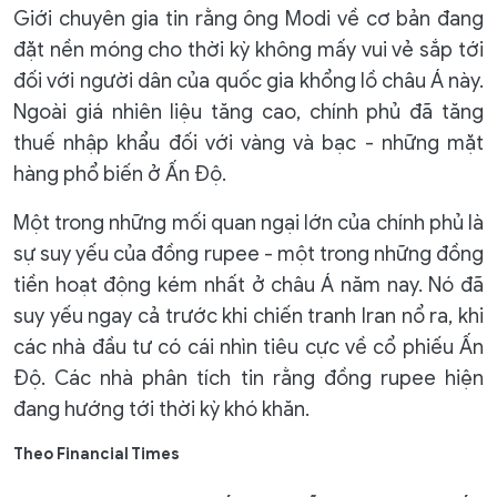
Giới chuyên gia tin rằng ông Modi về cơ bản đang
đặt nền móng cho thời kỳ không mấy vui vẻ sắp tới
đối với người dân của quốc gia khổng lồ châu Á này.
Ngoài giá nhiên liệu tăng cao, chính phủ đã tăng
thuế nhập khẩu đối với vàng và bạc - những mặt
hàng phổ biến ở Ấn Độ.
Một trong những mối quan ngại lớn của chính phủ là
sự suy yếu của đồng rupee - một trong những đồng
tiền hoạt động kém nhất ở châu Á năm nay. Nó đã
suy yếu ngay cả trước khi chiến tranh Iran nổ ra, khi
các nhà đầu tư có cái nhìn tiêu cực về cổ phiếu Ấn
Độ. Các nhà phân tích tin rằng đồng rupee hiện
đang hướng tới thời kỳ khó khăn.
Theo Financial Times