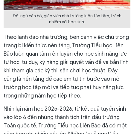
Đội ngũ cán bộ, giáo viên nhà trường luôn tận tâm, trách
nhiệm với học sinh.
Theo lãnh đạo nhà trường, bên cạnh việc chú trọng
trang bị kiến thức nền tảng, Trường Tiểu học Liên
Bảo luôn quan tâm rèn luyện cho học sinh năng lực
tự học, tư duy, kỹ năng giải quyết vấn đề và bản lĩnh
khi tham gia các kỳ thi, sân chơi học thuật. Đây
cũng là nền tảng để các em tự tin bước vào môi
trường học tập mới và tiếp tục phát huy năng lực
trong những năm học tiếp theo.
Nhìn lại năm học 2025-2026, từ kết quả tuyển sinh
vào lớp 6 đến những thành tích trên đấu trường
Toán quốc tế, Trường Tiểu học Liên Bảo đã có một
năm học ghi nhiều dấu ấn. Những "quả ngọt" ấy