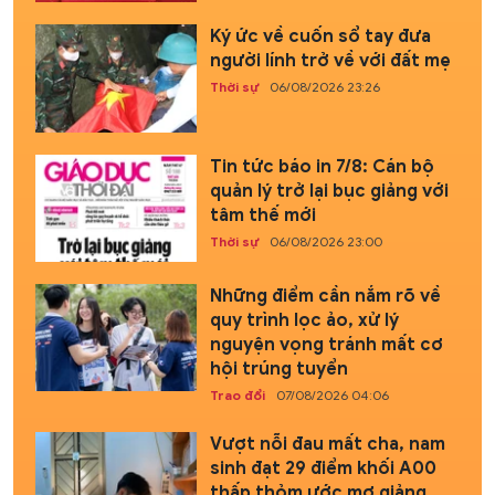
Ký ức về cuốn sổ tay đưa
người lính trở về với đất mẹ
Thời sự
06/08/2026 23:26
Tin tức báo in 7/8: Cán bộ
quản lý trở lại bục giảng với
tâm thế mới
Thời sự
06/08/2026 23:00
Những điểm cần nắm rõ về
quy trình lọc ảo, xử lý
nguyện vọng tránh mất cơ
hội trúng tuyển
Trao đổi
07/08/2026 04:06
Vượt nỗi đau mất cha, nam
sinh đạt 29 điểm khối A00
thấp thỏm ước mơ giảng