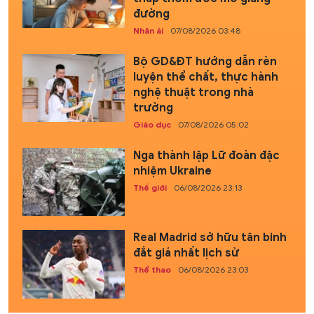
đường
Nhân ái
07/08/2026 03:48
Bộ GD&ĐT hướng dẫn rèn
luyện thể chất, thực hành
nghệ thuật trong nhà
trường
Giáo dục
07/08/2026 05:02
Nga thành lập Lữ đoàn đặc
nhiệm Ukraine
Thế giới
06/08/2026 23:13
Real Madrid sở hữu tân binh
đắt giá nhất lịch sử
Thể thao
06/08/2026 23:03