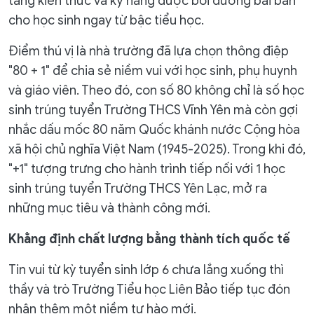
tảng kiến thức và kỹ năng được bồi dưỡng bài bản
cho học sinh ngay từ bậc tiểu học.
Điểm thú vị là nhà trường đã lựa chọn thông điệp
"80 + 1" để chia sẻ niềm vui với học sinh, phụ huynh
và giáo viên. Theo đó, con số 80 không chỉ là số học
sinh trúng tuyển Trường THCS Vĩnh Yên mà còn gợi
nhắc dấu mốc 80 năm Quốc khánh nước Cộng hòa
xã hội chủ nghĩa Việt Nam (1945-2025). Trong khi đó,
"+1" tượng trưng cho hành trình tiếp nối với 1 học
sinh trúng tuyển Trường THCS Yên Lạc, mở ra
những mục tiêu và thành công mới.
Khẳng định chất lượng bằng thành tích quốc tế
Tin vui từ kỳ tuyển sinh lớp 6 chưa lắng xuống thì
thầy và trò Trường Tiểu học Liên Bảo tiếp tục đón
nhận thêm một niềm tự hào mới.