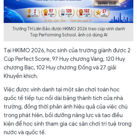
Trường TH Liên Bảo được HKIMO 2026 trao cúp vinh danh
Top Performing School. ảnh có dùng AI
Tại HKIMO 2026, học sinh của trường giành được 2
Cúp Perfect Score, 97 Huy chương Vàng, 120 Huy
chương Bạc, 102 Huy chương Đồng và 27 giải
Khuyến khích.
Việc được vinh danh tại một sân chơi toán học
quốc tế tiếp tục nối dài bảng thành tích của nhà
trường, đồng thời phản ánh hiệu quả của việc chú
trọng phát hiện, bồi dưỡng năng lực và tạo điều
kiện để học sinh tham gia các sân chơi trí tuệ trong
nước và quốc tế.