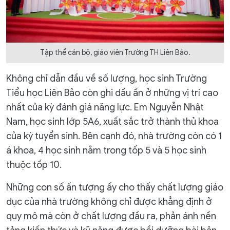
Tập thể cán bộ, giáo viên Trường TH Liên Bảo.
Không chỉ dẫn đầu về số lượng, học sinh Trường
Tiểu học Liên Bảo còn ghi dấu ấn ở những vị trí cao
nhất của kỳ đánh giá năng lực. Em Nguyễn Nhật
Nam, học sinh lớp 5A6, xuất sắc trở thành thủ khoa
của kỳ tuyển sinh. Bên cạnh đó, nhà trường còn có 1
á khoa, 4 học sinh nằm trong tốp 5 và 5 học sinh
thuộc tốp 10.
Những con số ấn tượng ấy cho thấy chất lượng giáo
dục của nhà trường không chỉ được khẳng định ở
quy mô mà còn ở chất lượng đầu ra, phản ánh nền