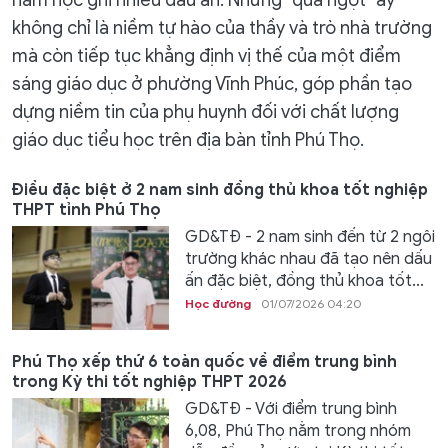
không chỉ là niềm tự hào của thầy và trò nhà trường
mà còn tiếp tục khẳng định vị thế của một điểm
sáng giáo dục ở phường Vĩnh Phúc, góp phần tạo
dựng niềm tin của phụ huynh đối với chất lượng
giáo dục tiểu học trên địa bàn tỉnh Phú Thọ.
Điều đặc biệt ở 2 nam sinh đồng thủ khoa tốt nghiệp
THPT tỉnh Phú Thọ
GD&TĐ - 2 nam sinh đến từ 2 ngôi
trường khác nhau đã tạo nên dấu
ấn đặc biệt, đồng thủ khoa tốt...
Học đường
01/07/2026 04:20
Phú Thọ xếp thứ 6 toàn quốc về điểm trung bình
trong Kỳ thi tốt nghiệp THPT 2026
GD&TĐ - Với điểm trung bình
6,08, Phú Thọ nằm trong nhóm