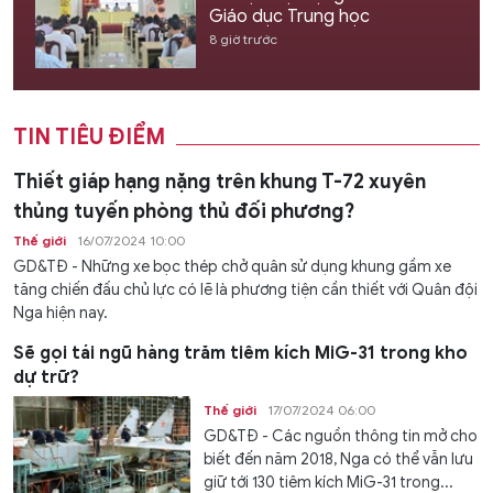
Giáo dục Trung học
8 giờ trước
TIN TIÊU ĐIỂM
Thiết giáp hạng nặng trên khung T-72 xuyên
thủng tuyến phòng thủ đối phương?
Thế giới
16/07/2024 10:00
GD&TĐ - Những xe bọc thép chở quân sử dụng khung gầm xe
tăng chiến đấu chủ lực có lẽ là phương tiện cần thiết với Quân đội
Nga hiện nay.
Sẽ gọi tái ngũ hàng trăm tiêm kích MiG-31 trong kho
dự trữ?
Thế giới
17/07/2024 06:00
GD&TĐ - Các nguồn thông tin mở cho
biết đến năm 2018, Nga có thể vẫn lưu
giữ tới 130 tiêm kích MiG-31 trong...