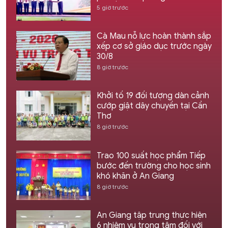
5 giờ trước
Cà Mau nỗ lực hoàn thành sắp
xếp cơ sở giáo dục trước ngày
30/8
8 giờ trước
Khởi tố 19 đối tượng dàn cảnh
cướp giật dây chuyền tại Cần
Thơ
8 giờ trước
Trao 100 suất học phẩm Tiếp
bước đến trường cho học sinh
khó khăn ở An Giang
8 giờ trước
An Giang tập trung thực hiện
6 nhiệm vụ trọng tâm đối với