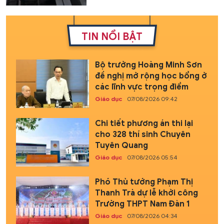
TIN NỔI BẬT
Bộ trưởng Hoàng Minh Sơn
đề nghị mở rộng học bổng ở
các lĩnh vực trọng điểm
Giáo dục
07/08/2026 09:42
Chi tiết phương án thi lại
cho 328 thí sinh Chuyên
Tuyên Quang
Giáo dục
07/08/2026 05:54
Phó Thủ tướng Phạm Thị
Thanh Trà dự lễ khởi công
Trường THPT Nam Đàn 1
Giáo dục
07/08/2026 04:34