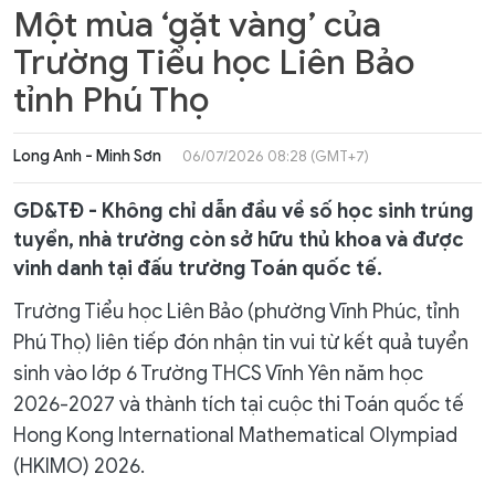
Một mùa ‘gặt vàng’ của
Trường Tiểu học Liên Bảo
tỉnh Phú Thọ
Long Anh - Minh Sơn
06/07/2026 08:28 (GMT+7)
GD&TĐ - Không chỉ dẫn đầu về số học sinh trúng
tuyển, nhà trường còn sở hữu thủ khoa và được
vinh danh tại đấu trường Toán quốc tế.
Trường Tiểu học Liên Bảo (phường Vĩnh Phúc, tỉnh
Phú Thọ) liên tiếp đón nhận tin vui từ kết quả tuyển
sinh vào lớp 6 Trường THCS Vĩnh Yên năm học
2026-2027 và thành tích tại cuộc thi Toán quốc tế
Hong Kong International Mathematical Olympiad
(HKIMO) 2026.