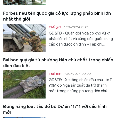
Forbes nêu tên quốc gia có lực lượng pháo binh lớn
nhất thế giới
Thế giới
17/07/2024 23:01
GD&TĐ - Quân đội Nga có kho vũ khí
pháo lớn nhất và cũng có nguồn cung
cấp đạn dược ổn định – Tạp chí...
Bài học quý giá từ phương tiện chủ chốt trong chiến
dịch đặc biệt
Thế giới
19/07/2024 00:00
GD&TĐ - Xe tăng chiến đấu chủ lực T-
90M do Nga sản xuất đã trở thành
một trong những phương tiện chủ...
Đóng hàng loạt tàu đổ bộ Dự án 11711 với cấu hình
mới