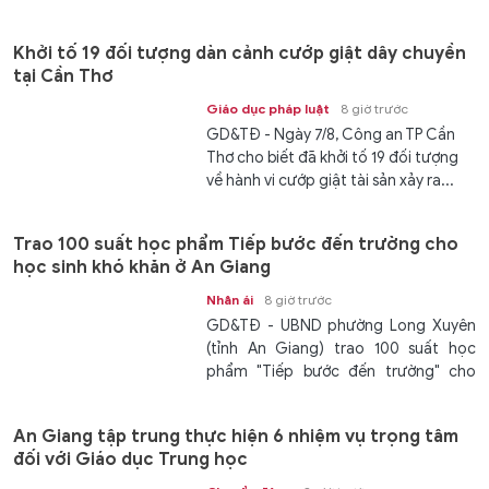
Khởi tố 19 đối tượng dàn cảnh cướp giật dây chuyền
tại Cần Thơ
Giáo dục pháp luật
8 giờ trước
GD&TĐ - Ngày 7/8, Công an TP Cần
Thơ cho biết đã khởi tố 19 đối tượng
về hành vi cướp giật tài sản xảy ra...
Trao 100 suất học phẩm Tiếp bước đến trường cho
học sinh khó khăn ở An Giang
Nhân ái
8 giờ trước
GD&TĐ - UBND phường Long Xuyên
(tỉnh An Giang) trao 100 suất học
phẩm "Tiếp bước đến trường" cho
các...
An Giang tập trung thực hiện 6 nhiệm vụ trọng tâm
đối với Giáo dục Trung học