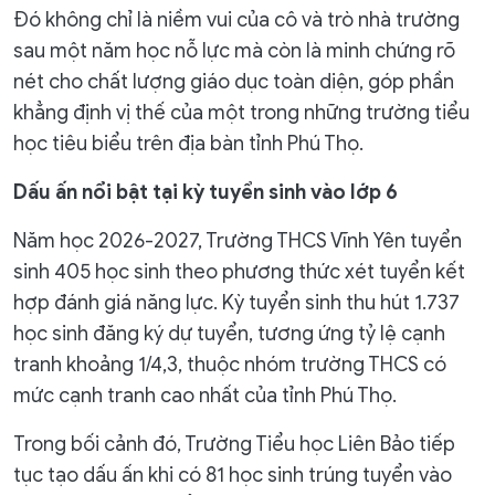
Đó không chỉ là niềm vui của cô và trò nhà trường
sau một năm học nỗ lực mà còn là minh chứng rõ
nét cho chất lượng giáo dục toàn diện, góp phần
khẳng định vị thế của một trong những trường tiểu
học tiêu biểu trên địa bàn tỉnh Phú Thọ.
Dấu ấn nổi bật tại kỳ tuyển sinh vào lớp 6
Năm học 2026-2027, Trường THCS Vĩnh Yên tuyển
sinh 405 học sinh theo phương thức xét tuyển kết
hợp đánh giá năng lực. Kỳ tuyển sinh thu hút 1.737
học sinh đăng ký dự tuyển, tương ứng tỷ lệ cạnh
tranh khoảng 1/4,3, thuộc nhóm trường THCS có
mức cạnh tranh cao nhất của tỉnh Phú Thọ.
Trong bối cảnh đó, Trường Tiểu học Liên Bảo tiếp
tục tạo dấu ấn khi có 81 học sinh trúng tuyển vào