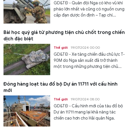
GD&TĐ - Quân đội Nga có kho vũ khí
pháo lớn nhất và cũng có nguồn cung
cấp đạn dược ổn định – Tạp chí...
Bài học quý giá từ phương tiện chủ chốt trong chiến
dịch đặc biệt
Thế giới
19/07/2024 00:00
GD&TĐ - Xe tăng chiến đấu chủ lực T-
90M do Nga sản xuất đã trở thành
một trong những phương tiện chủ...
Đóng hàng loạt tàu đổ bộ Dự án 11711 với cấu hình
mới
Thế giới
19/07/2024 08:00
GD&TĐ - Cấu hình mới của tàu đổ bộ
Dự án 11711 mang lại khả năng tác
chiến cao hơn cho Hải quân Nga.