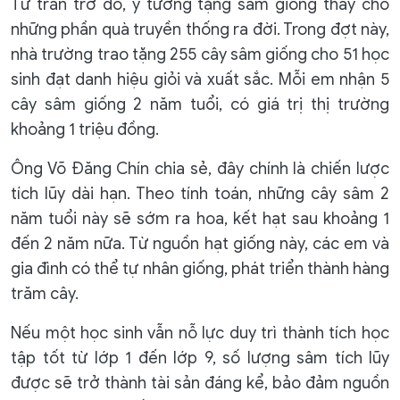
Từ trăn trở đó, ý tưởng tặng sâm giống thay cho
những phần quà truyền thống ra đời. Trong đợt này,
nhà trường trao tặng 255 cây sâm giống cho 51 học
sinh đạt danh hiệu giỏi và xuất sắc. Mỗi em nhận 5
cây sâm giống 2 năm tuổi, có giá trị thị trường
khoảng 1 triệu đồng.
Ông Võ Đăng Chín chia sẻ, đây chính là chiến lược
tích lũy dài hạn. Theo tính toán, những cây sâm 2
năm tuổi này sẽ sớm ra hoa, kết hạt sau khoảng 1
đến 2 năm nữa. Từ nguồn hạt giống này, các em và
gia đình có thể tự nhân giống, phát triển thành hàng
trăm cây.
Nếu một học sinh vẫn nỗ lực duy trì thành tích học
tập tốt từ lớp 1 đến lớp 9, số lượng sâm tích lũy
được sẽ trở thành tài sản đáng kể, bảo đảm nguồn