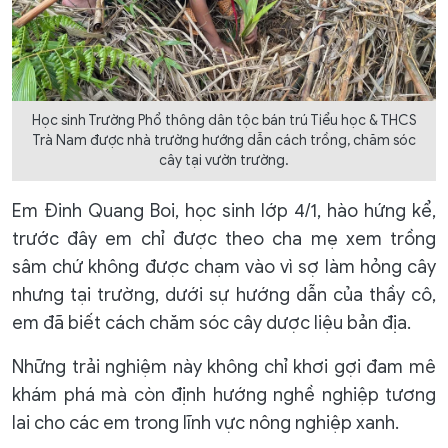
Học sinh Trường Phổ thông dân tộc bán trú Tiểu học & THCS
Trà Nam được nhà trường hướng dẫn cách trồng, chăm sóc
cây tại vườn trường.
Em Đinh Quang Boi, học sinh lớp 4/1, hào hứng kể,
trước đây em chỉ được theo cha mẹ xem trồng
sâm chứ không được chạm vào vì sợ làm hỏng cây
nhưng tại trường, dưới sự hướng dẫn của thầy cô,
em đã biết cách chăm sóc cây dược liệu bản địa.
Những trải nghiệm này không chỉ khơi gợi đam mê
khám phá mà còn định hướng nghề nghiệp tương
lai cho các em trong lĩnh vực nông nghiệp xanh.