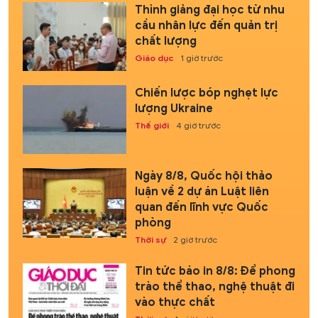
Thỉnh giảng đại học từ nhu
cầu nhân lực đến quản trị
chất lượng
Giáo dục
1 giờ trước
Chiến lược bóp nghẹt lực
lượng Ukraine
Thế giới
4 giờ trước
Ngày 8/8, Quốc hội thảo
luận về 2 dự án Luật liên
quan đến lĩnh vực Quốc
phòng
Thời sự
2 giờ trước
Tin tức báo in 8/8: Để phong
trào thể thao, nghệ thuật đi
vào thực chất