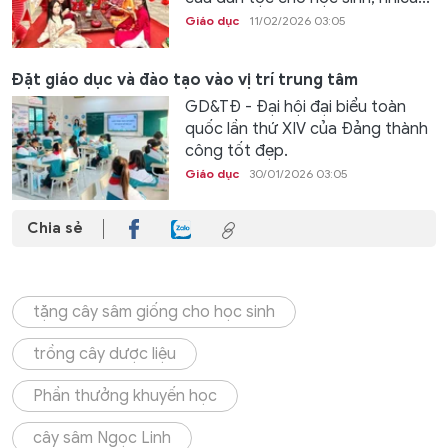
Giáo dục
11/02/2026 03:05
Đặt giáo dục và đào tạo vào vị trí trung tâm
GD&TĐ - Đại hội đại biểu toàn
quốc lần thứ XIV của Đảng thành
công tốt đẹp.
Giáo dục
30/01/2026 03:05
Chia sẻ
tặng cây sâm giống cho học sinh
trồng cây dược liệu
Phần thưởng khuyến học
cây sâm Ngọc Linh