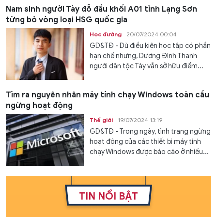
Nam sinh người Tày đỗ đầu khối A01 tỉnh Lạng Sơn
từng bỏ vòng loại HSG quốc gia
Học đường
20/07/2024 00:04
GD&TĐ - Dù điều kiện học tập có phần
hạn chế nhưng, Dương Đình Thanh
người dân tộc Tày vẫn sở hữu điểm...
Tìm ra nguyên nhân máy tính chạy Windows toàn cầu
ngừng hoạt động
Thế giới
19/07/2024 13:19
GD&TĐ - Trong ngày, tình trạng ngừng
hoạt động của các thiết bị máy tính
chạy Windows được báo cáo ở nhiều...
TIN NỔI BẬT