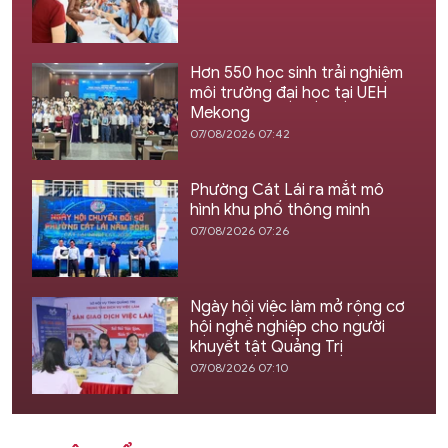
Hơn 550 học sinh trải nghiệm
môi trường đại học tại UEH
Mekong
07/08/2026 07:42
Phường Cát Lái ra mắt mô
hình khu phố thông minh
07/08/2026 07:26
Ngày hội việc làm mở rộng cơ
hội nghề nghiệp cho người
khuyết tật Quảng Trị
07/08/2026 07:10