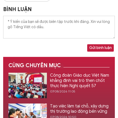
BÌNH LUẬN
Gửi bình luận
CÙNG CHUYÊN MỤC
Công đoàn Giáo dục Việt Nam
khẳng định vai trò then chốt
thực hiện Nghị quyết 57
07/08/2026 11:05
Tạo việc làm tại chỗ, xây dựng
thị trường lao động bền vững
07/08/2026 10:50