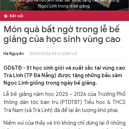
Học sinh giỏi và học sinh xuất sắc được tặng cây sâm giống
Ngọc Linh trong lễ bế giảng.
Kết nối
Món quà bất ngờ trong lễ bế
giảng của học sinh vùng cao
Hà Nguyên
30/05/2026 03:17 (GMT+7)
GD&TĐ - 51 học sinh giỏi và xuất sắc tại vùng cao
Trà Linh (TP Đà Nẵng) được tặng những bầu sâm
Ngọc Linh giống trong ngày bế giảng.
Lễ bế giảng năm học 2025 – 2026 của Trường Phổ
thông dân tộc bán trú (PTDTBT) Tiểu học & THCS
Trà Nam (xã Trà Linh) đã để lại ấn tượng khó phai.
Niềm vui của thầy và trò không chỉ dừng lại ở những