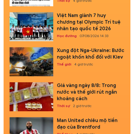
Thời sự
4 giờ trước
Việt Nam giành 7 huy
chương tại Olympic Trí tuệ
nhân tạo quốc tế 2026
Học đường
07/08/2026 14:33
Xung đột Nga-Ukraine: Bước
ngoặt khốn khổ đối với Kiev
Thế giới
4 giờ trước
Giá vàng ngày 8/8: Trong
nước và thế giới rút ngắn
khoảng cách
Thời sự
2 giờ trước
Man United chiêu mộ tiền
đạo của Brentford