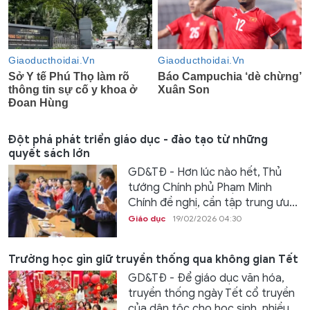
Đột phá phát triển giáo dục - đào tạo từ những
quyết sách lớn
GD&TĐ - Hơn lúc nào hết, Thủ
tướng Chính phủ Phạm Minh
Chính đề nghị, cần tập trung ưu...
Giáo dục
19/02/2026 04:30
Trường học gìn giữ truyền thống qua không gian Tết
GD&TĐ - Để giáo dục văn hóa,
truyền thống ngày Tết cổ truyền
của dân tộc cho học sinh, nhiều...