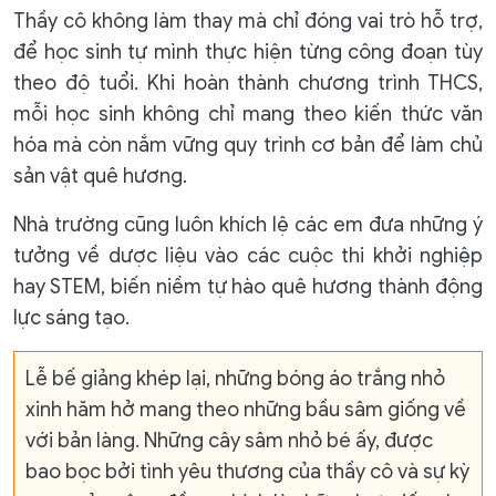
Thầy cô không làm thay mà chỉ đóng vai trò hỗ trợ,
để học sinh tự mình thực hiện từng công đoạn tùy
theo độ tuổi. Khi hoàn thành chương trình THCS,
mỗi học sinh không chỉ mang theo kiến thức văn
hóa mà còn nắm vững quy trình cơ bản để làm chủ
sản vật quê hương.
Nhà trường cũng luôn khích lệ các em đưa những ý
tưởng về dược liệu vào các cuộc thi khởi nghiệp
hay STEM, biến niềm tự hào quê hương thành động
lực sáng tạo.
Lễ bế giảng khép lại, những bóng áo trắng nhỏ
xinh hăm hở mang theo những bầu sâm giống về
với bản làng. Những cây sâm nhỏ bé ấy, được
bao bọc bởi tình yêu thương của thầy cô và sự kỳ