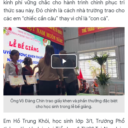
kinh phí vững chắc cho hành trình chinh phục tri
thức sau này. Đó chính là cách nhà trường trao cho
các em “chiếc cần câu” thay vì chỉ là “con cá”.
Play
Video
Ông Võ Đăng Chín trao giấy khen và phần thưởng đặc biệt
cho học sinh trong lễ bế giảng.
Em Hồ Trung Khôi, học sinh lớp 3/1, Trường Phổ