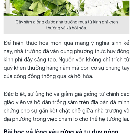
Cây sâm giống được nhà trường mua từ kinh phí khen
thưởng và xã hội hóa.
Để hiện thực hóa món quà mang ý nghĩa sinh kế
này, nhà trường đã vận dụng phương thức huy động
kinh phí đầy sáng tạo. Nguồn vốn không chỉ trích từ
quỹ khen thưởng hàng năm mà còn có sự chung tay
của cộng đồng thông qua xã hội hóa.
Đặc biệt, sự ủng hộ và giảm giá giống từ chính các
giáo viên và hộ dân trồng sâm trên địa bàn đã minh
chứng cho sự gắn kết chặt chẽ giữa nhà trường và
địa phương trong việc chăm lo cho thế hệ tương lai.
Bài học về lòng yêu rừng và tư duy nông