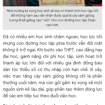
Nhà trường kỳ vọng học sinh sẽ duy trì thành tích học tập tốt
để những năm sau vẫn nhận được quà là cây sâm giống
trong lễ bế giảng, tạo "vốn" cho con đường học tập ở bậc
cao hơn.
Đã có nhiều em học sinh chăm ngoan, học lực tốt
nhưng con đường học tập phía trước vẫn đối mặt
không ít trở ngại. Khi bước vào THPT, cao đẳng hay
đại học, gánh nặng chi phí học tập, sinh hoạt trở
thành áp lực lớn đối với nhiều gia đình đồng bào
dân tộc thiểu số có thu nhập còn hạn chế. Vì vậy,
việc trao tặng cây sâm giống không chỉ là phần
thưởng cuối năm, mà còn gửi gắm kỳ vọng về một
nguồn sinh kế lâu dài, góp phần tạo thêm động lực
để các em tiếp tục theo đuổi việc học.