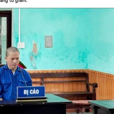
háng tù giam.