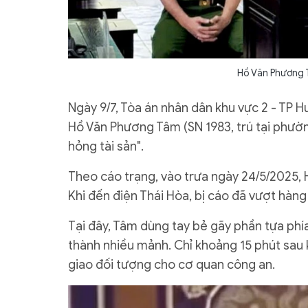
Hồ Văn Phương T
Ngày 9/7, Tòa án nhân dân khu vực 2 - TP 
Hồ Văn Phương Tâm (SN 1983, trú tại phườn
hỏng tài sản".
Theo cáo trạng, vào trưa ngày 24/5/2025,
Khi đến điện Thái Hòa, bị cáo đã vượt hàng 
Tại đây, Tâm dùng tay bẻ gãy phần tựa phía
thành nhiều mảnh. Chỉ khoảng 15 phút sau 
giao đối tượng cho cơ quan công an.