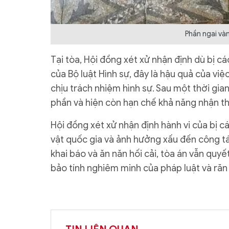
Phần ngai vàn
Tại tòa, Hội đồng xét xử nhận định dù bị c
của Bộ luật Hình sự, đây là hậu quả của việ
chịu trách nhiệm hình sự. Sau một thời gia
phần và hiện còn hạn chế khả năng nhận t
Hội đồng xét xử nhận định hành vi của bị 
vật quốc gia và ảnh hưởng xấu đến công tá
khai báo và ăn năn hối cải, tòa án vẫn qu
bảo tính nghiêm minh của pháp luật và răn