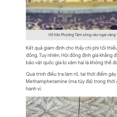
Hồ Văn Phương Tâm xông vào ngai vàng tạ
Kết quả giám định cho thấy chi phí tối thiể
đồng. Tuy nhiên, Hội đồng định giá khẳng đị
bảo vật quốc gia bị xâm hại là không thể 
Quá trình điều tra làm rõ, tại thời điểm gâ
Methamphetamine (ma túy đá) trong thời g
hành vi.