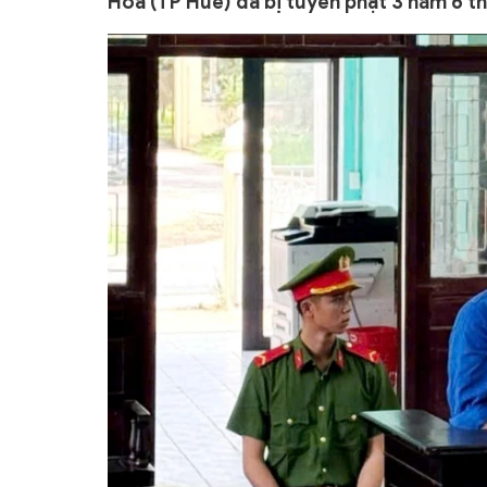
Hòa (TP Huế) đã bị tuyên phạt 3 năm 6 t