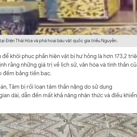
i Điện Thái Hòa và phá hoại báu vật quốc gia triều Nguyễn.
u để khôi phục phần hiện vật bị hư hỏng là hơn 173,2 tri
nh rằng những giá trị về lịch sử, văn hóa và tinh thần c
đo đếm bằng tiền bạc.
y án, Tâm bị rối loạn tâm thần nặng do sử dụng
ian dài, dẫn đến mất khả năng nhận thức và điều khiển