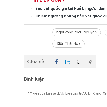
TIN LIÊN QUAN
Bảo vật quốc gia tại Huế bị người đàn
Chiêm ngưỡng những bảo vật quốc gia
ngai vàng triều Nguyễn
Điện Thái Hòa
Chia sẻ
Bình luận