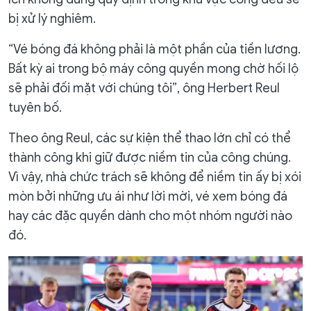
bị xử lý nghiêm.
“Vé bóng đá không phải là một phần của tiền lương.
Bất kỳ ai trong bộ máy công quyền mong chờ hối lộ
sẽ phải đối mặt với chúng tôi”, ông Herbert Reul
tuyên bố.
Theo ông Reul, các sự kiện thể thao lớn chỉ có thể
thành công khi giữ được niềm tin của công chúng.
Vì vậy, nhà chức trách sẽ không để niềm tin ấy bị xói
mòn bởi những ưu ái như lời mời, vé xem bóng đá
hay các đặc quyền dành cho một nhóm người nào
đó.