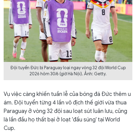
Đội tuyển Đức bị Paraguay loại ngay vòng 32 đội World Cup
2026 hôm 30/6 (giờ Hà Nội). Ảnh: Getty.
Vụ việc càng khiến tuần lễ của bóng đá Đức thêm u
ám. Đội tuyển từng 4 lần vô địch thế giới vừa thua
Paraguay ở vòng 32 đội sau loạt sút luân lưu, cũng
là lần đầu họ thất bại ở loạt 'đấu súng' tại World
Cup.