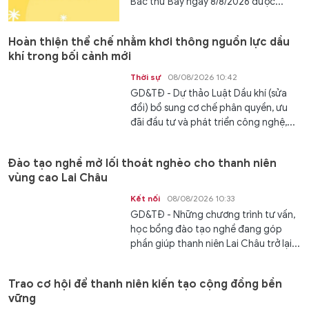
Bắc thứ Bảy ngày 8/8/2026 được...
Hoàn thiện thể chế nhằm khơi thông nguồn lực dầu
khí trong bối cảnh mới
Thời sự
08/08/2026 10:42
GD&TĐ - Dự thảo Luật Dầu khí (sửa
đổi) bổ sung cơ chế phân quyền, ưu
đãi đầu tư và phát triển công nghệ,...
Đào tạo nghề mở lối thoát nghèo cho thanh niên
vùng cao Lai Châu
Kết nối
08/08/2026 10:33
GD&TĐ - Những chương trình tư vấn,
học bổng đào tạo nghề đang góp
phần giúp thanh niên Lai Châu trở lại...
Trao cơ hội để thanh niên kiến tạo cộng đồng bền
vững