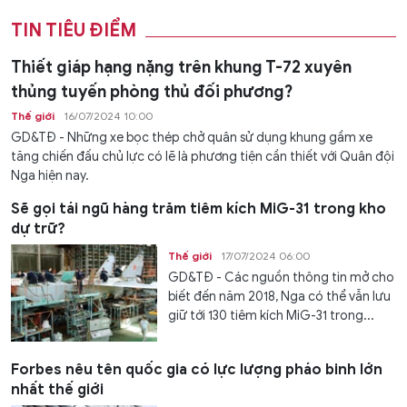
TIN TIÊU ĐIỂM
Thiết giáp hạng nặng trên khung T-72 xuyên
thủng tuyến phòng thủ đối phương?
Thế giới
16/07/2024 10:00
GD&TĐ - Những xe bọc thép chở quân sử dụng khung gầm xe
tăng chiến đấu chủ lực có lẽ là phương tiện cần thiết với Quân đội
Nga hiện nay.
Sẽ gọi tái ngũ hàng trăm tiêm kích MiG-31 trong kho
dự trữ?
Thế giới
17/07/2024 06:00
GD&TĐ - Các nguồn thông tin mở cho
biết đến năm 2018, Nga có thể vẫn lưu
giữ tới 130 tiêm kích MiG-31 trong...
Forbes nêu tên quốc gia có lực lượng pháo binh lớn
nhất thế giới