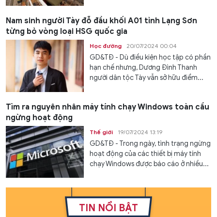
Nam sinh người Tày đỗ đầu khối A01 tỉnh Lạng Sơn
từng bỏ vòng loại HSG quốc gia
Học đường
20/07/2024 00:04
GD&TĐ - Dù điều kiện học tập có phần
hạn chế nhưng, Dương Đình Thanh
người dân tộc Tày vẫn sở hữu điểm...
Tìm ra nguyên nhân máy tính chạy Windows toàn cầu
ngừng hoạt động
Thế giới
19/07/2024 13:19
GD&TĐ - Trong ngày, tình trạng ngừng
hoạt động của các thiết bị máy tính
chạy Windows được báo cáo ở nhiều...
TIN NỔI BẬT