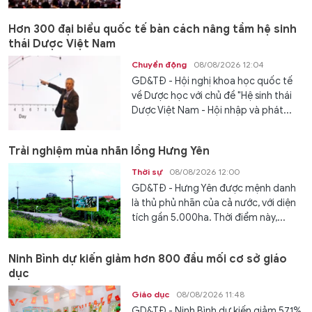
Hơn 300 đại biểu quốc tế bàn cách nâng tầm hệ sinh
thái Dược Việt Nam
Chuyển động
08/08/2026 12:04
GD&TĐ - Hội nghị khoa học quốc tế
về Dược học với chủ đề "Hệ sinh thái
Dược Việt Nam - Hội nhập và phát...
Trải nghiệm mùa nhãn lồng Hưng Yên
Thời sự
08/08/2026 12:00
GD&TĐ - Hưng Yên được mệnh danh
là thủ phủ nhãn của cả nước, với diện
tích gần 5.000ha. Thời điểm này,...
Ninh Bình dự kiến giảm hơn 800 đầu mối cơ sở giáo
dục
Giáo dục
08/08/2026 11:48
GD&TĐ - Ninh Bình dự kiến giảm 57,1%