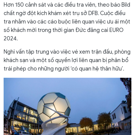
Hơn 150 cảnh sát và các điều tra viên, theo báo Bild
chất ngờ đột kích khám xét trụ sở DFB. Cuộc điều
tra nhằm vào các cáo buộc liên quan việc ưu ái một
số khách mời trong thời gian Đức đăng cai EURO
2024.
Nghi vấn tập trung vào việc vé xem trận đấu, phòng
khách sạn và một số quyền lợi liên quan bị phân bổ
trái phép cho những người ‘có quan hệ thân hữu’.