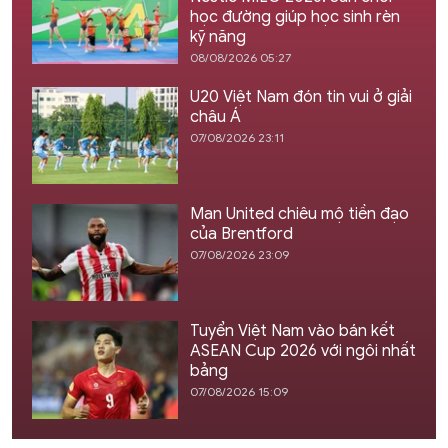
học đường giúp học sinh rèn
kỹ năng
08/08/2026 05:27
U20 Việt Nam đón tin vui ở giải
châu Á
07/08/2026 23:11
Man United chiêu mộ tiền đạo
của Brentford
07/08/2026 23:09
Tuyển Việt Nam vào bán kết
ASEAN Cup 2026 với ngôi nhất
bảng
07/08/2026 15:09