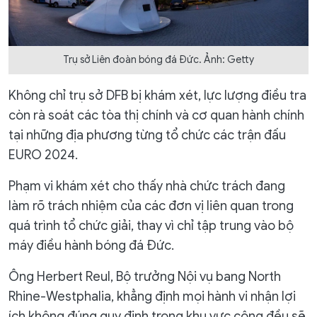
Trụ sở Liên đoàn bóng đá Đức. Ảnh: Getty
Không chỉ trụ sở DFB bị khám xét, lực lượng điều tra
còn rà soát các tòa thị chính và cơ quan hành chính
tại những địa phương từng tổ chức các trận đấu
EURO 2024.
Phạm vi khám xét cho thấy nhà chức trách đang
làm rõ trách nhiệm của các đơn vị liên quan trong
quá trình tổ chức giải, thay vì chỉ tập trung vào bộ
máy điều hành bóng đá Đức.
Ông Herbert Reul, Bộ trưởng Nội vụ bang North
Rhine-Westphalia, khẳng định mọi hành vi nhận lợi
ích không đúng quy định trong khu vực công đều sẽ