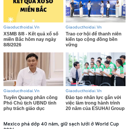
Mexico phá dớp 40 năm, giữ sạch lưới ở World Cup