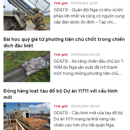
Thế giới
17/07/2024 23:01
GD&TĐ - Quân đội Nga có kho vũ khí
pháo lớn nhất và cũng có nguồn cung
cấp đạn dược ổn định – Tạp chí...
Bài học quý giá từ phương tiện chủ chốt trong chiến
dịch đặc biệt
Thế giới
19/07/2024 00:00
GD&TĐ - Xe tăng chiến đấu chủ lực T-
90M do Nga sản xuất đã trở thành
một trong những phương tiện chủ...
Đóng hàng loạt tàu đổ bộ Dự án 11711 với cấu hình
mới
Thế giới
19/07/2024 08:00
GD&TĐ - Cấu hình mới của tàu đổ bộ
Dự án 11711 mang lại khả năng tác
chiến cao hơn cho Hải quân Nga.