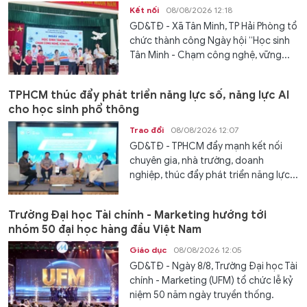
Kết nối
08/08/2026 12:18
GD&TĐ - Xã Tân Minh, TP Hải Phòng tổ
chức thành công Ngày hội “Học sinh
Tân Minh - Chạm công nghệ, vững...
TPHCM thúc đẩy phát triển năng lực số, năng lực AI
cho học sinh phổ thông
Trao đổi
08/08/2026 12:07
GD&TĐ - TPHCM đẩy mạnh kết nối
chuyên gia, nhà trường, doanh
nghiệp, thúc đẩy phát triển năng lực...
Trường Đại học Tài chính - Marketing hướng tới
nhóm 50 đại học hàng đầu Việt Nam
Giáo dục
08/08/2026 12:05
GD&TĐ - Ngày 8/8, Trường Đại học Tài
chính - Marketing (UFM) tổ chức lễ kỷ
niệm 50 năm ngày truyền thống.