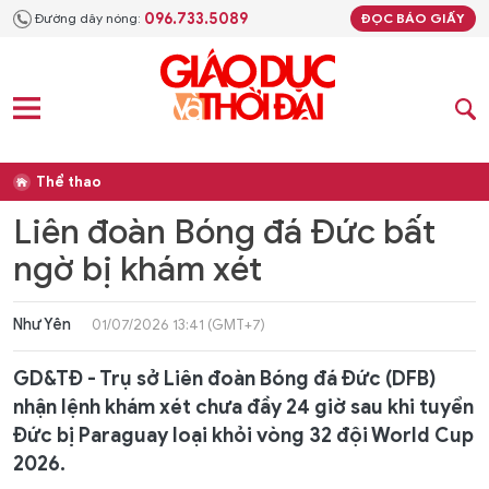
096.733.5089
Đường dây nóng:
ĐỌC BÁO GIẤY
Thể thao
Liên đoàn Bóng đá Đức bất
ngờ bị khám xét
Như Yên
01/07/2026 13:41 (GMT+7)
GD&TĐ - Trụ sở Liên đoàn Bóng đá Đức (DFB)
nhận lệnh khám xét chưa đầy 24 giờ sau khi tuyển
Đức bị Paraguay loại khỏi vòng 32 đội World Cup
2026.