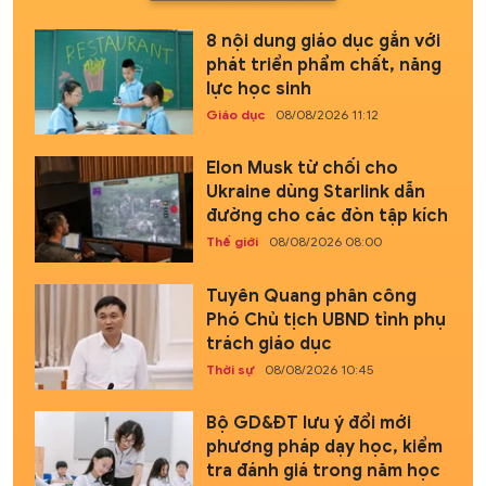
8 nội dung giáo dục gắn với
phát triển phẩm chất, năng
lực học sinh
Giáo dục
08/08/2026 11:12
Elon Musk từ chối cho
Ukraine dùng Starlink dẫn
đường cho các đòn tập kích
Thế giới
08/08/2026 08:00
Tuyên Quang phân công
Phó Chủ tịch UBND tỉnh phụ
trách giáo dục
Thời sự
08/08/2026 10:45
Bộ GD&ĐT lưu ý đổi mới
phương pháp dạy học, kiểm
tra đánh giá trong năm học