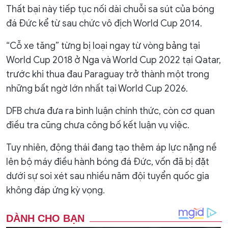
Thất bại này tiếp tục nối dài chuỗi sa sút của bóng
đá Đức kể từ sau chức vô địch World Cup 2014.
“Cỗ xe tăng” từng bị loại ngay từ vòng bảng tại
World Cup 2018 ở Nga và World Cup 2022 tại Qatar,
trước khi thua đau Paraguay trở thành một trong
những bất ngờ lớn nhất tại World Cup 2026.
DFB chưa đưa ra bình luận chính thức, còn cơ quan
điều tra cũng chưa công bố kết luận vụ việc.
Tuy nhiên, động thái đang tạo thêm áp lực nặng nề
lên bộ máy điều hành bóng đá Đức, vốn đã bị đặt
dưới sự soi xét sau nhiều năm đội tuyển quốc gia
không đáp ứng kỳ vọng.