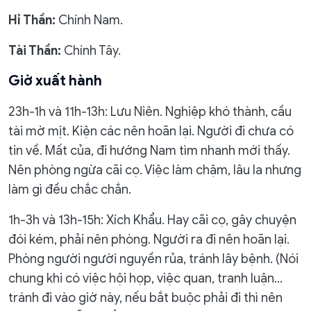
Hỉ Thần:
Chính Nam.
Tài Thần:
Chính Tây.
Giờ xuất hành
23h-1h và 11h-13h: Lưu Niên. Nghiệp khó thành, cầu
tài mờ mịt. Kiện các nên hoãn lại. Người đi chưa có
tin về. Mất của, đi hướng Nam tìm nhanh mới thấy.
Nên phòng ngừa cãi cọ. Việc làm chậm, lâu la nhưng
làm gì đều chắc chắn.
1h-3h và 13h-15h: Xích Khẩu. Hay cãi cọ, gây chuyện
đói kém, phải nên phòng. Người ra đi nên hoãn lại.
Phòng người người nguyền rủa, tránh lây bệnh. (Nói
chung khi có việc hội họp, việc quan, tranh luận…
tránh đi vào giờ này, nếu bắt buộc phải đi thì nên