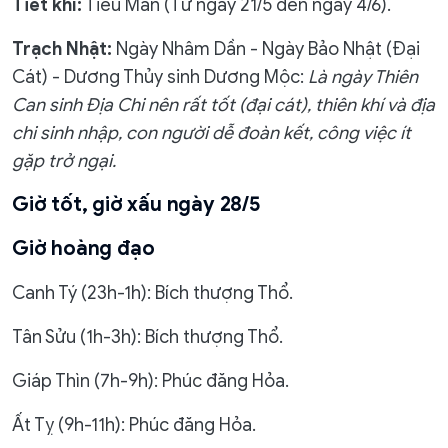
Tiết khí:
Tiểu Mãn (Từ ngày 21/5 đến ngày 4/6).
Trạch Nhật:
Ngày Nhâm Dần - Ngày Bảo Nhật (Đại
Cát) - Dương Thủy sinh Dương Mộc:
Là ngày Thiên
Can sinh Địa Chi nên rất tốt (đại cát), thiên khí và địa
chi sinh nhập, con người dễ đoàn kết, công việc ít
gặp trở ngại.
Giờ tốt, giờ xấu ngày 28/5
Giờ hoàng đạo
Canh Tý (23h-1h): Bích thượng Thổ.
Tân Sửu (1h-3h): Bích thượng Thổ.
Giáp Thìn (7h-9h): Phúc đăng Hỏa.
Ất Tỵ (9h-11h): Phúc đăng Hỏa.