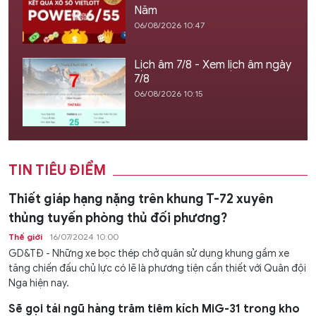
Năm
06/08/2026 10:47
Lịch âm 7/8 - Xem lịch âm ngày
7/8
06/08/2026 10:15
TIN TIÊU ĐIỂM
Thiết giáp hạng nặng trên khung T-72 xuyên
thủng tuyến phòng thủ đối phương?
Thế giới
16/07/2024 10:00
GD&TĐ - Những xe bọc thép chở quân sử dụng khung gầm xe
tăng chiến đấu chủ lực có lẽ là phương tiện cần thiết với Quân đội
Nga hiện nay.
Sẽ gọi tái ngũ hàng trăm tiêm kích MiG-31 trong kho