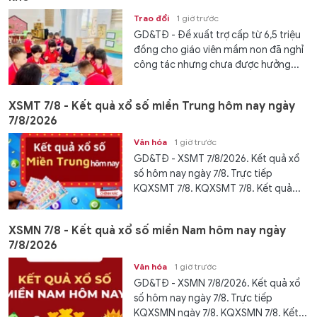
Trao đổi
1 giờ trước
GD&TĐ - Đề xuất trợ cấp từ 6,5 triệu
đồng cho giáo viên mầm non đã nghỉ
công tác nhưng chưa được hưởng...
XSMT 7/8 - Kết quả xổ số miền Trung hôm nay ngày
7/8/2026
Văn hóa
1 giờ trước
GD&TĐ - XSMT 7/8/2026. Kết quả xổ
số hôm nay ngày 7/8. Trực tiếp
KQXSMT 7/8. KQXSMT 7/8. Kết quả...
XSMN 7/8 - Kết quả xổ số miền Nam hôm nay ngày
7/8/2026
Văn hóa
1 giờ trước
GD&TĐ - XSMN 7/8/2026. Kết quả xổ
số hôm nay ngày 7/8. Trực tiếp
KQXSMN ngày 7/8. KQXSMN 7/8. Kết...