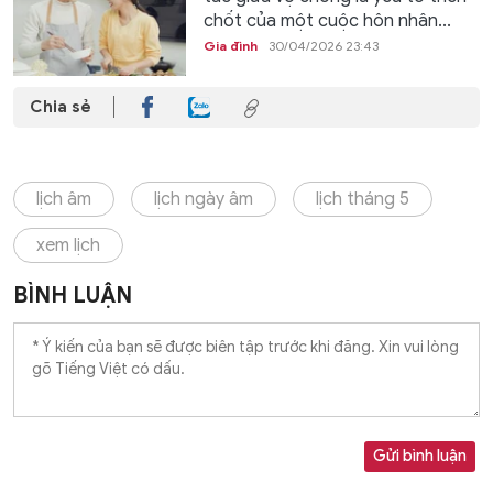
chốt của một cuộc hôn nhân...
Gia đình
30/04/2026 23:43
Chia sẻ
lịch âm
lịch ngày âm
lịch tháng 5
xem lịch
BÌNH LUẬN
Gửi bình luận