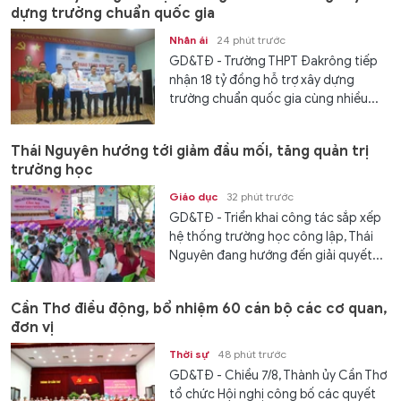
dựng trường chuẩn quốc gia
Nhân ái
24 phút trước
GD&TĐ - Trường THPT Đakrông tiếp
nhận 18 tỷ đồng hỗ trợ xây dựng
trường chuẩn quốc gia cùng nhiều...
Thái Nguyên hướng tới giảm đầu mối, tăng quản trị
trường học
Giáo dục
32 phút trước
GD&TĐ - Triển khai công tác sắp xếp
hệ thống trường học công lập, Thái
Nguyên đang hướng đến giải quyết...
Cần Thơ điều động, bổ nhiệm 60 cán bộ các cơ quan,
đơn vị
Thời sự
48 phút trước
GD&TĐ - Chiều 7/8, Thành ủy Cần Thơ
tổ chức Hội nghị công bố các quyết