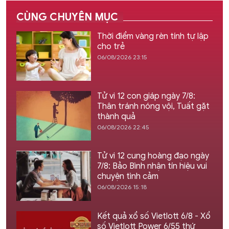
CÙNG CHUYÊN MỤC
Thời điểm vàng rèn tính tự lập
cho trẻ
06/08/2026 23:15
Tử vi 12 con giáp ngày 7/8:
Thân tránh nóng vội, Tuất gặt
thành quả
06/08/2026 22:45
Tử vi 12 cung hoàng đạo ngày
7/8: Bảo Bình nhận tín hiệu vui
chuyện tình cảm
06/08/2026 15:18
Kết quả xổ số Vietlott 6/8 - Xổ
số Vietlott Power 6/55 thứ