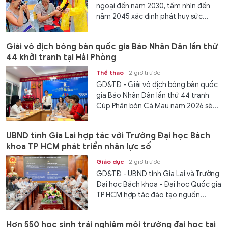
ngoại đến năm 2030, tầm nhìn đến
năm 2045 xác định phát huy sức...
Giải vô địch bóng bàn quốc gia Báo Nhân Dân lần thứ
44 khởi tranh tại Hải Phòng
Thể thao
2 giờ trước
GD&TĐ - Giải vô địch bóng bàn quốc
gia Báo Nhân Dân lần thứ 44 tranh
Cúp Phân bón Cà Mau năm 2026 sẽ...
UBND tỉnh Gia Lai hợp tác với Trường Đại học Bách
khoa TP HCM phát triển nhân lực số
Giáo dục
2 giờ trước
GD&TĐ - UBND tỉnh Gia Lai và Trường
Đại học Bách khoa - Đại học Quốc gia
TP HCM hợp tác đào tạo nguồn...
Hơn 550 học sinh trải nghiệm môi trường đại học tại