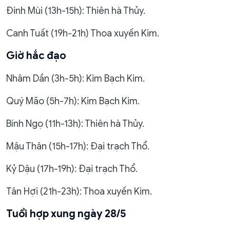
Đinh Mùi (13h-15h): Thiên hà Thủy.
Canh Tuất (19h-21h) Thoa xuyến Kim.
Giờ hắc đạo
Nhâm Dần (3h-5h): Kim Bạch Kim.
Quý Mão (5h-7h): Kim Bạch Kim.
Bính Ngọ (11h-13h): Thiên hà Thủy.
Mậu Thân (15h-17h): Đại trạch Thổ.
Kỷ Dậu (17h-19h): Đại trạch Thổ.
Tân Hợi (21h-23h): Thoa xuyến Kim.
Tuổi hợp xung ngày 28/5