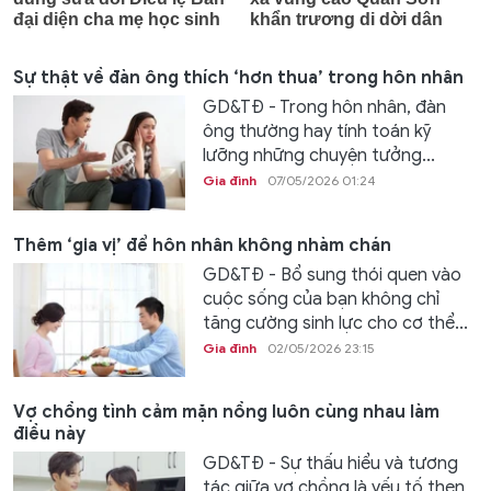
Sự thật về đàn ông thích ‘hơn thua’ trong hôn nhân
GD&TĐ - Trong hôn nhân, đàn
ông thường hay tính toán kỹ
lưỡng những chuyện tưởng...
Gia đình
07/05/2026 01:24
Thêm ‘gia vị’ để hôn nhân không nhàm chán
GD&TĐ - Bổ sung thói quen vào
cuộc sống của bạn không chỉ
tăng cường sinh lực cho cơ thể...
Gia đình
02/05/2026 23:15
Vợ chồng tình cảm mặn nồng luôn cùng nhau làm
điều này
GD&TĐ - Sự thấu hiểu và tương
tác giữa vợ chồng là yếu tố then