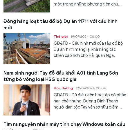
một trong những phương tiện chủ...
Đóng hàng loạt tàu đổ bộ Dự án 11711 với cấu hình
mới
Thế giới
19/07/2024 08:00
GD&TĐ - Cấu hình mới của tàu đổ bộ
Dự án 11711 mang lại khả năng tác
chiến cao hơn cho Hải quân Nga.
Nam sinh người Tày đỗ đầu khối A01 tỉnh Lạng Sơn
từng bỏ vòng loại HSG quốc gia
Học đường
20/07/2024 00:04
GD&TĐ - Dù điều kiện học tập có phần
hạn chế nhưng, Dương Đình Thanh
người dân tộc Tày vẫn sở hữu điểm...
Tìm ra nguyên nhân máy tính chạy Windows toàn cầu