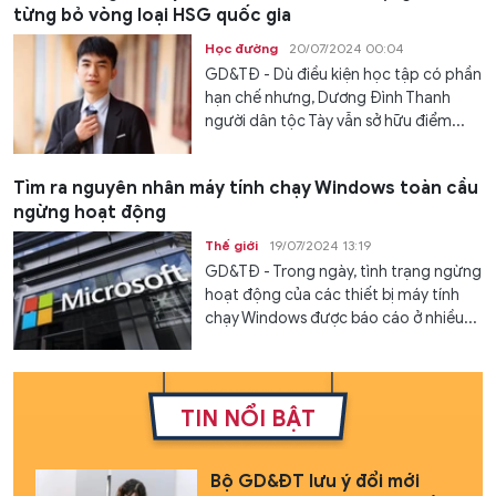
từng bỏ vòng loại HSG quốc gia
Học đường
20/07/2024 00:04
GD&TĐ - Dù điều kiện học tập có phần
hạn chế nhưng, Dương Đình Thanh
người dân tộc Tày vẫn sở hữu điểm...
Tìm ra nguyên nhân máy tính chạy Windows toàn cầu
ngừng hoạt động
Thế giới
19/07/2024 13:19
GD&TĐ - Trong ngày, tình trạng ngừng
hoạt động của các thiết bị máy tính
chạy Windows được báo cáo ở nhiều...
TIN NỔI BẬT
Bộ GD&ĐT lưu ý đổi mới