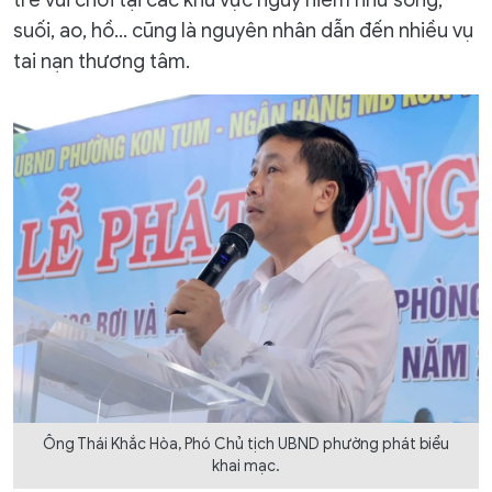
trẻ vui chơi tại các khu vực nguy hiểm như sông,
suối, ao, hồ… cũng là nguyên nhân dẫn đến nhiều vụ
tai nạn thương tâm.
Ông Thái Khắc Hòa, Phó Chủ tịch UBND phường phát biểu
khai mạc.