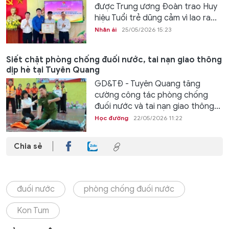
được Trung ương Đoàn trao Huy
hiệu Tuổi trẻ dũng cảm vì lao ra...
Nhân ái
25/05/2026 15:23
Siết chặt phòng chống đuối nước, tai nạn giao thông
dịp hè tại Tuyên Quang
GD&TĐ - Tuyên Quang tăng
cường công tác phòng chống
đuối nước và tai nạn giao thông...
Học đường
22/05/2026 11:22
Chia sẻ
đuối nước
phòng chống đuối nước
Kon Tum