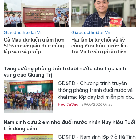
Tăng cường phòng tránh đuối nước cho học sinh
vùng cao Quảng Trị
GD&TĐ - Chương trình truyền
thông phòng tránh đuối nước và
khai mạc lớp dạy bơi miễn phí do...
Học đường
29/05/2026 07:25
Nam sinh cứu 2 em nhỏ đuối nước nhận Huy hiệu Tuổi
trẻ dũng cảm
GD&TĐ - Nam sinh lớp 9 ở Hà Tĩnh