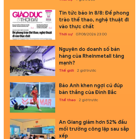
Tin tức báo in 8/8: Để phong
trào thể thao, nghệ thuật đi
vào thực chất
Thời sự
07/08/2026 23:00
Nguyên do doanh số bán
hàng của Rheinmetall tăng
mạnh?
Thế giới
2 giờ trước
Báo Anh khen ngợi cú đúp
bàn thắng của Đình Bắc
Thể thao
2 giờ trước
An Giang giảm hơn 52% đầu
mối trường công lập sau sắp
xếp