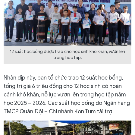
12 suất học bổng được trao cho học sinh khó khăn, vươn lên
trong học tập.
Nhân dịp này, ban tổ chức trao 12 suất học bổng,
tổng trị giá 6 triệu đồng cho 12 học sinh có hoàn
cảnh khó khăn, nỗ lực vươn lên trong học tập năm
học 2025 – 2026. Các suất học bổng do Ngân hàng
TMCP Quân Đội – Chi nhánh Kon Tum tài trợ.