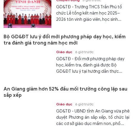
GD&TĐ - Trường THCS Trần Phú tổ
chức Lễ tổng kết năm học 2025–
2026 tôn vinh giáo viên, học sinh...
Bộ GD&ĐT lưu ý đổi mới phương pháp dạy học, kiểm
tra đánh giá trong năm học mới
Giáo dục
6 giờ trước
GD&TĐ - Đổi mới phương pháp dạy
học, kiểm tra, đánh giá được Bộ
GD&ĐT lưu ý tại hướng dẫn thực...
An Giang giảm hơn 52% đầu mối trường công lập sau
sắp xếp
Giáo dục
6 giờ trước
GD&TĐ - UBND tỉnh An Giang vừa phê
duyệt Phương án sắp xếp, tổ chức lại
các cơ sở giáo dục mầm non, phổ...