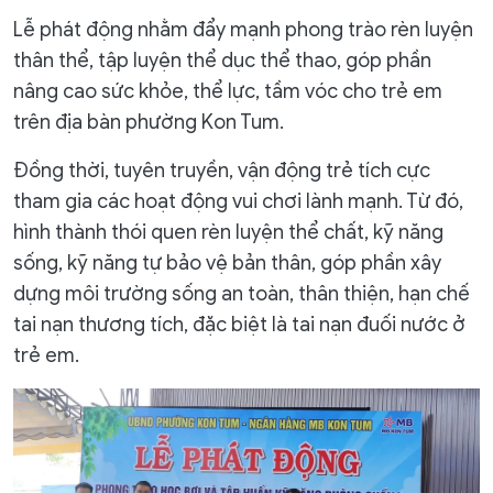
Lễ phát động nhằm đẩy mạnh phong trào rèn luyện
thân thể, tập luyện thể dục thể thao, góp phần
nâng cao sức khỏe, thể lực, tầm vóc cho trẻ em
trên địa bàn phường Kon Tum.
Đồng thời, tuyên truyền, vận động trẻ tích cực
tham gia các hoạt động vui chơi lành mạnh. Từ đó,
hình thành thói quen rèn luyện thể chất, kỹ năng
sống, kỹ năng tự bảo vệ bản thân, góp phần xây
dựng môi trường sống an toàn, thân thiện, hạn chế
tai nạn thương tích, đặc biệt là tai nạn đuối nước ở
trẻ em.