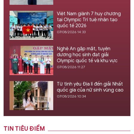
Việt Nam giành 7 huy chương
tại Olympic Trí tuệ nhân tạo
quốc tế 2026
07/08/2026 14:33
Nghệ An gặp mặt, tuyên
dương học sinh đạt giải
Olympic quốc tế và khu vực
07/08/2026 11:27
Từ tình yêu Địa lí đến giải Nhất
quốc gia của nữ sinh vùng cao
07/08/2026 10:34
TIN TIÊU ĐIỂM