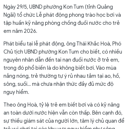
Ngày 29/5, UBND phường Kon Tum (tỉnh Quảng
Ngãi) tổ chức Lễ phát động phong trào học bơi và
tập huấn kỹ năng phòng chống đuối nước cho trẻ
em năm 2026.
Phát biểu tại lễ phát động, ông Thái Khắc Hoà, Phó
Chủ tịch UBND phường Kon Tum cho biết, có nhiều
nguyên nhân dẫn đến tai nạn đuối nước ở trẻ em,
trong đó phổ biến là do không biết bơi. Vào mùa
nắng nóng, trẻ thường tự ý rủ nhau tắm tại ao, hồ,
sông, suối… mà chưa nhận thức đầy đủ mức độ
nguy hiểm.
Theo ông Hoà, tỷ lệ trẻ em biết bơi và có kỹ năng
an toàn dưới nước hiện vẫn còn thấp. Bên cạnh đó,
sự thiếu giám sát của người lớn, tâm lý chủ quan để