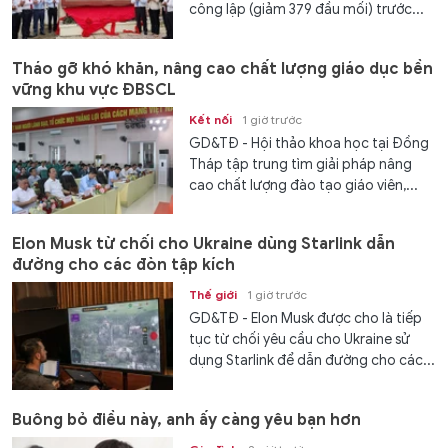
công lập (giảm 379 đầu mối) trước...
Tháo gỡ khó khăn, nâng cao chất lượng giáo dục bền
vững khu vực ĐBSCL
Kết nối
1 giờ trước
GD&TĐ - Hội thảo khoa học tại Đồng
Tháp tập trung tìm giải pháp nâng
cao chất lượng đào tạo giáo viên,...
Elon Musk từ chối cho Ukraine dùng Starlink dẫn
đường cho các đòn tập kích
Thế giới
1 giờ trước
GD&TĐ - Elon Musk được cho là tiếp
tục từ chối yêu cầu cho Ukraine sử
dụng Starlink để dẫn đường cho các...
Buông bỏ điều này, anh ấy càng yêu bạn hơn