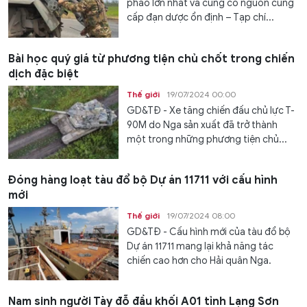
pháo lớn nhất và cũng có nguồn cung
cấp đạn dược ổn định – Tạp chí...
Bài học quý giá từ phương tiện chủ chốt trong chiến
dịch đặc biệt
Thế giới
19/07/2024 00:00
GD&TĐ - Xe tăng chiến đấu chủ lực T-
90M do Nga sản xuất đã trở thành
một trong những phương tiện chủ...
Đóng hàng loạt tàu đổ bộ Dự án 11711 với cấu hình
mới
Thế giới
19/07/2024 08:00
GD&TĐ - Cấu hình mới của tàu đổ bộ
Dự án 11711 mang lại khả năng tác
chiến cao hơn cho Hải quân Nga.
Nam sinh người Tày đỗ đầu khối A01 tỉnh Lạng Sơn