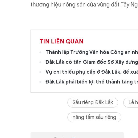
thương hiệu nông sản của vùng đất Tây Ng
TIN LIÊN QUAN
Thành lập Trường Văn hóa Công an nhân
Đắk Lắk có tân Giám đốc Sở Xây dựng
Vụ chi thiếu phụ cấp ở Đắk Lắk, đề xu
Đắk Lắk phải biến lợi thế thành tăng 
Sầu riêng Đắk Lắk
Lễ h
nâng tầm sầu riêng