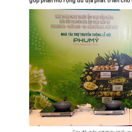
góp phần mở rộng dư địa phát triển cho 