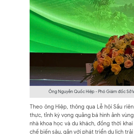
Ông Nguyễn Quốc Hiệp - Phó Giám đốc Sở Văn
Theo ông Hiệp, thông qua Lễ hội Sầu ri
thực, tỉnh kỳ vọng quảng bá hình ảnh vùng
nhà khoa học và du khách, đồng thời khai 
chế biến sâu, gắn với phát triển du lịch t