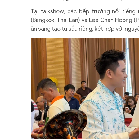
Tại talkshow, các bếp trưởng nổi tiếng
(Bangkok, Thái Lan) và Lee Chan Hoong (Pe
ăn sáng tạo từ sầu riêng, kết hợp với nguy