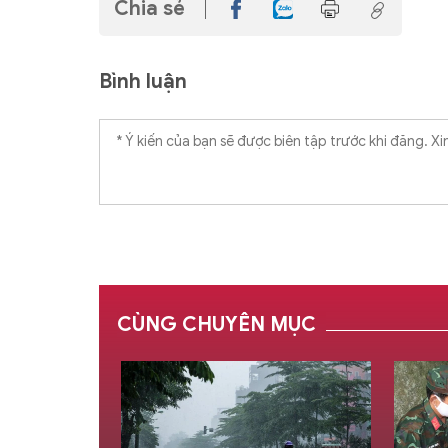
Chia sẻ
Bình luận
CÙNG CHUYÊN MỤC