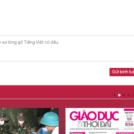
Gửi bình lu