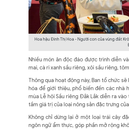
Hoa hậu Đinh Thị Hoa - Người con của vùng đất Krô
Nhiều món ăn độc đáo được trình diễn và 
mai, cà ri xanh sầu riêng, xôi sầu riêng, t
Thông qua hoạt động này, Ban tổ chức sẽ
hóa để giới thiệu, phổ biến đến các nhà 
mùa Lễ hội Sầu riêng Đắk Lắk diễn ra vào
tầm giá trị của loại nông sản đặc trưng củ
Không chỉ dừng lại ở một loại trái cây 
ngôn ngữ ẩm thực, góp phần mở rộng không