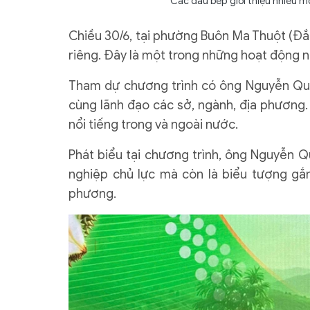
Các đầu bếp giới thiệu nhiều m
Chiều 30/6, tại phường Buôn Ma Thuột (Đắk
riêng. Đây là một trong những hoạt động 
Tham dự chương trình có ông Nguyễn Quốc
cùng lãnh đạo các sở, ngành, địa phương.
nổi tiếng trong và ngoài nước.
Phát biểu tại chương trình, ông Nguyễn Q
nghiệp chủ lực mà còn là biểu tượng gắn 
phương.