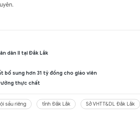
uyên.
 dân II tại Đắk Lắk
ất bổ sung hơn 31 tỷ đồng cho giáo viên
trưởng thực chất
ội sầu riêng
tỉnh Đắk Lắk
Sở VHTT&DL Đắk Lắk