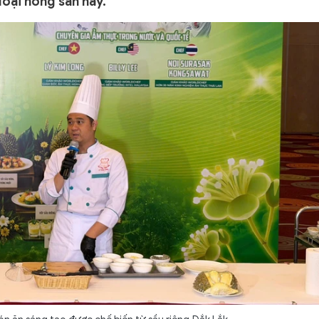
loại nông sản này.