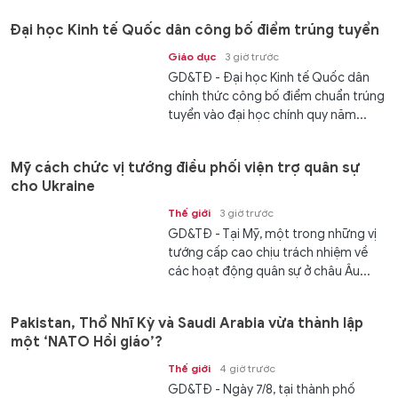
Đại học Kinh tế Quốc dân công bố điểm trúng tuyển
Giáo dục
3 giờ trước
GD&TĐ - Đại học Kinh tế Quốc dân
chính thức công bố điểm chuẩn trúng
tuyển vào đại học chính quy năm...
Mỹ cách chức vị tướng điều phối viện trợ quân sự
cho Ukraine
Thế giới
3 giờ trước
GD&TĐ - Tại Mỹ, một trong những vị
tướng cấp cao chịu trách nhiệm về
các hoạt động quân sự ở châu Âu...
Pakistan, Thổ Nhĩ Kỳ và Saudi Arabia vừa thành lập
một ‘NATO Hồi giáo’?
Thế giới
4 giờ trước
GD&TĐ - Ngày 7/8, tại thành phố