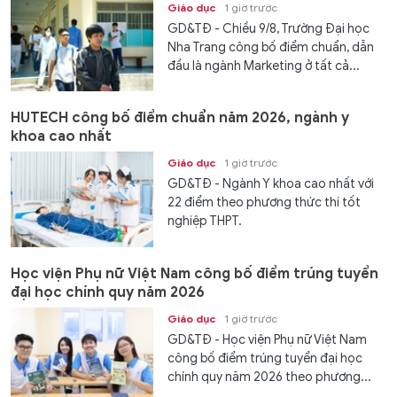
Giáo dục
1 giờ trước
GD&TĐ - Chiều 9/8, Trường Đại học
Nha Trang công bố điểm chuẩn, dẫn
đầu là ngành Marketing ở tất cả...
HUTECH công bố điểm chuẩn năm 2026, ngành y
khoa cao nhất
Giáo dục
1 giờ trước
GD&TĐ - Ngành Y khoa cao nhất với
22 điểm theo phương thức thi tốt
nghiệp THPT.
Học viện Phụ nữ Việt Nam công bố điểm trúng tuyển
đại học chính quy năm 2026
Giáo dục
1 giờ trước
GD&TĐ - Học viện Phụ nữ Việt Nam
công bố điểm trúng tuyển đại học
chính quy năm 2026 theo phương...