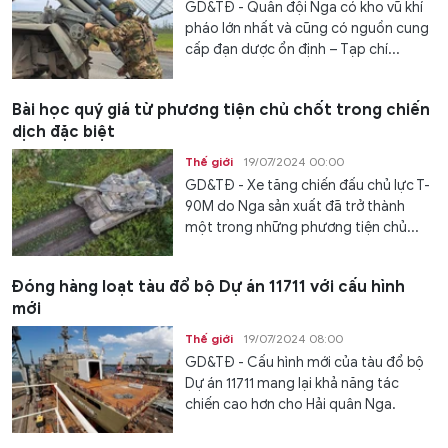
GD&TĐ - Quân đội Nga có kho vũ khí
pháo lớn nhất và cũng có nguồn cung
cấp đạn dược ổn định – Tạp chí...
Bài học quý giá từ phương tiện chủ chốt trong chiến
dịch đặc biệt
Thế giới
19/07/2024 00:00
GD&TĐ - Xe tăng chiến đấu chủ lực T-
90M do Nga sản xuất đã trở thành
một trong những phương tiện chủ...
Đóng hàng loạt tàu đổ bộ Dự án 11711 với cấu hình
mới
Thế giới
19/07/2024 08:00
GD&TĐ - Cấu hình mới của tàu đổ bộ
Dự án 11711 mang lại khả năng tác
chiến cao hơn cho Hải quân Nga.