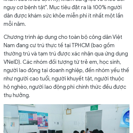
nguy cơ bệnh tật". Mục tiêu đặt ra là 100% người
dân được khám sức khỏe miễn phí ít nhất một lần
mỗi năm.
Chương trình áp dụng cho toàn bộ công dân Việt
Nam đang cư trú thực tế tại TPHCM (bao gồm
thường trú và tạm trú được xác nhận qua ứng dụng
VNeID). Các nhóm đối tượng từ trẻ em, học sinh,
người lao động tại doanh nghiệp, đến nhóm yếu thế
như người cao tuổi, người khuyết tật, người thuộc
hộ nghèo, người lao động phi chính thức đều được
thụ hưởng.