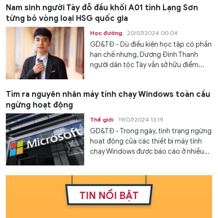
Nam sinh người Tày đỗ đầu khối A01 tỉnh Lạng Sơn
từng bỏ vòng loại HSG quốc gia
Học đường
20/07/2024 00:04
GD&TĐ - Dù điều kiện học tập có phần
hạn chế nhưng, Dương Đình Thanh
người dân tộc Tày vẫn sở hữu điểm...
Tìm ra nguyên nhân máy tính chạy Windows toàn cầu
ngừng hoạt động
Thế giới
19/07/2024 13:19
GD&TĐ - Trong ngày, tình trạng ngừng
hoạt động của các thiết bị máy tính
chạy Windows được báo cáo ở nhiều...
TIN NỔI BẬT