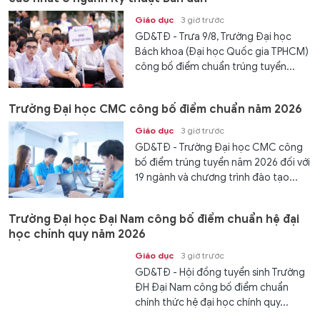
Giáo dục
3 giờ trước
GD&TĐ - Trưa 9/8, Trường Đại học
Bách khoa (Đại học Quốc gia TPHCM)
công bố điểm chuẩn trúng tuyển...
Trường Đại học CMC công bố điểm chuẩn năm 2026
Giáo dục
3 giờ trước
GD&TĐ - Trường Đại học CMC công
bố điểm trúng tuyển năm 2026 đối với
19 ngành và chương trình đào tạo...
Trường Đại học Đại Nam công bố điểm chuẩn hệ đại
học chính quy năm 2026
Giáo dục
3 giờ trước
GD&TĐ - Hội đồng tuyển sinh Trường
ĐH Đại Nam công bố điểm chuẩn
chính thức hệ đại học chính quy...