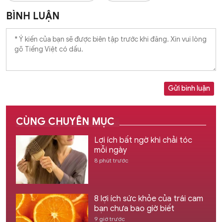
BÌNH LUẬN
Gửi bình luận
CÙNG CHUYÊN MỤC
Lợi ích bất ngờ khi chải tóc
mỗi ngày
8 phút trước
8 lợi ích sức khỏe của trái cam
bạn chưa bao giờ biết
9 giờ trước