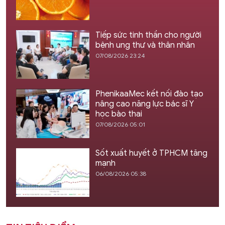
Tiếp sức tinh thần cho người
bệnh ung thư và thân nhân
07/08/2026 23:24
PhenikaaMec kết nối đào tạo
nâng cao năng lực bác sĩ Y
học bào thai
07/08/2026 05:01
Sốt xuất huyết ở TPHCM tăng
mạnh
06/08/2026 05:38