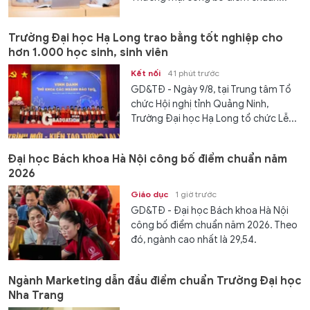
Trường Đại học Hạ Long trao bằng tốt nghiệp cho
hơn 1.000 học sinh, sinh viên
Kết nối
41 phút trước
GD&TĐ - Ngày 9/8, tại Trung tâm Tổ
chức Hội nghị tỉnh Quảng Ninh,
Trường Đại học Hạ Long tổ chức Lễ...
Đại học Bách khoa Hà Nội công bố điểm chuẩn năm
2026
Giáo dục
1 giờ trước
GD&TĐ - Đại học Bách khoa Hà Nội
công bố điểm chuẩn năm 2026. Theo
đó, ngành cao nhất là 29,54.
Ngành Marketing dẫn đầu điểm chuẩn Trường Đại học
Nha Trang