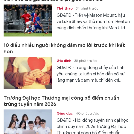
Thể thao
34 phút trước
GD&TĐ - Tiền vệ Mason Mount, hậu
vệ Luke Shaw và thủ môn Tom Heaton
cùng dính chấn thương khi Man Utd...
10 điều nhiều người không dám mở lời trước khi kết
hôn
Gia đình
38 phút trước
GD&TĐ - Trong dòng chảy của tình
yêu, chúng ta luôn bị hấp dẫn bởi sự
lãng mạn và đam mê, chỉ đến khi...
Trường Đại học Thương mại công bố điểm chuẩn
trúng tuyển năm 2026
Giáo dục
40 phút trước
GD&TĐ - Hội đồng tuyển sinh đại học
chính quy năm 2026 Trường Đại học
Thương mại công bố điểm chuẩn...