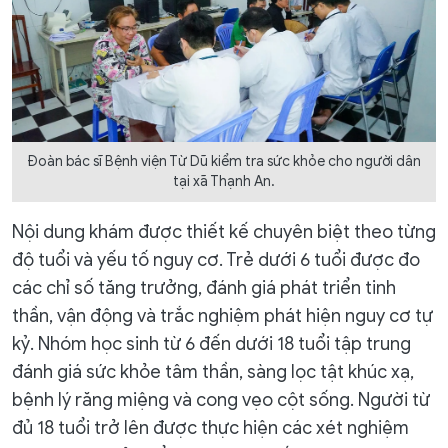
Đoàn bác sĩ Bệnh viện Từ Dũ kiểm tra sức khỏe cho người dân
tại xã Thạnh An.
Nội dung khám được thiết kế chuyên biệt theo từng
độ tuổi và yếu tố nguy cơ. Trẻ dưới 6 tuổi được đo
các chỉ số tăng trưởng, đánh giá phát triển tinh
thần, vận động và trắc nghiệm phát hiện nguy cơ tự
kỷ. Nhóm học sinh từ 6 đến dưới 18 tuổi tập trung
đánh giá sức khỏe tâm thần, sàng lọc tật khúc xạ,
bệnh lý răng miệng và cong vẹo cột sống. Người từ
đủ 18 tuổi trở lên được thực hiện các xét nghiệm