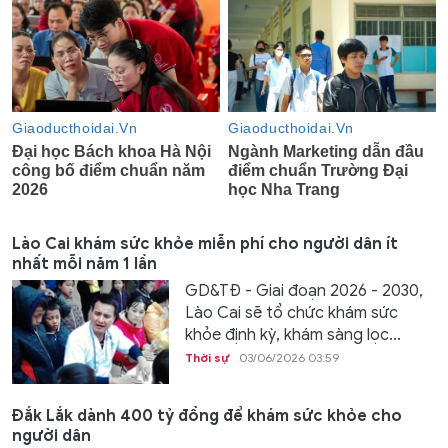
Lào Cai khám sức khỏe miễn phí cho người dân ít
nhất mỗi năm 1 lần
GD&TĐ - Giai đoạn 2026 - 2030,
Lào Cai sẽ tổ chức khám sức
khỏe định kỳ, khám sàng lọc...
Thời sự
03/06/2026 03:59
Đắk Lắk dành 400 tỷ đồng để khám sức khỏe cho
người dân