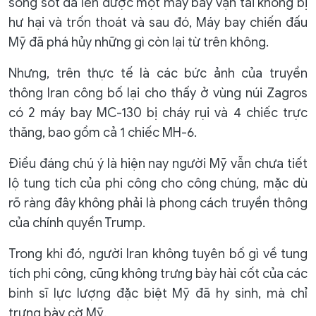
sống sót đã lên được một máy bay vận tải không bị
hư hại và trốn thoát và sau đó, Máy bay chiến đấu
Mỹ đã phá hủy những gì còn lại từ trên không.
Nhưng, trên thực tế là các bức ảnh của truyền
thông Iran công bố lại cho thấy ở vùng núi Zagros
có 2 máy bay MC-130 bị cháy rụi và 4 chiếc trực
thăng, bao gồm cả 1 chiếc MH-6.
Điều đáng chú ý là hiện nay người Mỹ vẫn chưa tiết
lộ tung tích của phi công cho công chúng, mặc dù
rõ ràng đây không phải là phong cách truyền thông
của chính quyền Trump.
Trong khi đó, người Iran không tuyên bố gì về tung
tích phi công, cũng không trưng bày hài cốt của các
binh sĩ lực lượng đặc biệt Mỹ đã hy sinh, mà chỉ
trưng bày cờ Mỹ.