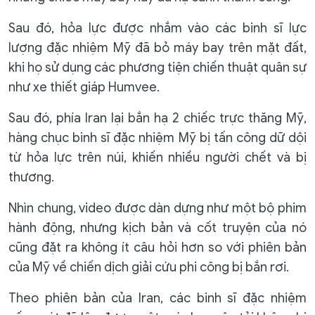
Sau đó, hỏa lực được nhắm vào các binh sĩ lực
lượng đặc nhiệm Mỹ đã bỏ máy bay trên mặt đất,
khi họ sử dụng các phương tiện chiến thuật quân sự
như xe thiết giáp Humvee.
Sau đó, phía Iran lại bắn hạ 2 chiếc trực thăng Mỹ,
hàng chục binh sĩ đặc nhiệm Mỹ bị tấn công dữ dội
từ hỏa lực trên núi, khiến nhiều người chết và bị
thương.
Nhìn chung, video được dàn dựng như một bộ phim
hành động, nhưng kịch bản và cốt truyện của nó
cũng đặt ra không ít câu hỏi hơn so với phiên bản
của Mỹ về chiến dịch giải cứu phi công bị bắn rơi.
Theo phiên bản của Iran, các binh sĩ đặc nhiệm