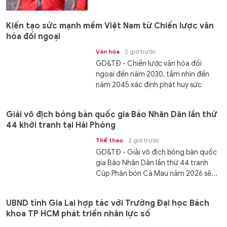
Kiến tạo sức mạnh mềm Việt Nam từ Chiến lược văn
hóa đối ngoại
Văn hóa
2 giờ trước
GD&TĐ - Chiến lược văn hóa đối
ngoại đến năm 2030, tầm nhìn đến
năm 2045 xác định phát huy sức
mạnh mềm văn hóa, góp phần...
Giải vô địch bóng bàn quốc gia Báo Nhân Dân lần thứ
44 khởi tranh tại Hải Phòng
Thể thao
2 giờ trước
GD&TĐ - Giải vô địch bóng bàn quốc
gia Báo Nhân Dân lần thứ 44 tranh
Cúp Phân bón Cà Mau năm 2026 sẽ...
UBND tỉnh Gia Lai hợp tác với Trường Đại học Bách
khoa TP HCM phát triển nhân lực số