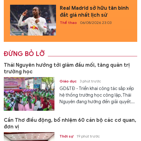
Real Madrid sở hữu tân binh
đắt giá nhất lịch sử
Thể thao
06/08/2026 23:03
ĐỪNG BỎ LỠ
Thái Nguyên hướng tới giảm đầu mối, tăng quản trị
trường học
Giáo dục
3 phút trước
GD&TĐ - Triển khai công tác sắp xếp
hệ thống trường học công lập, Thái
Nguyên đang hướng đến giải quyết...
Cần Thơ điều động, bổ nhiệm 60 cán bộ các cơ quan,
đơn vị
Thời sự
19 phút trước