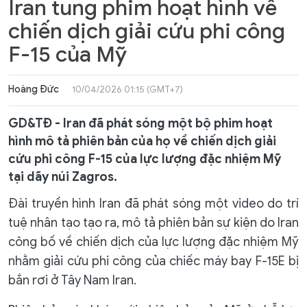
Iran tung phim hoạt hình về
chiến dịch giải cứu phi công
F-15 của Mỹ
Hoàng Đức
10/04/2026 01:15 (GMT+7)
GD&TĐ - Iran đã phát sóng một bộ phim hoạt
hình mô tả phiên bản của họ về chiến dịch giải
cứu phi công F-15 của lực lượng đặc nhiệm Mỹ
tại dãy núi Zagros.
Đài truyền hình Iran đã phát sóng một video do trí
tuệ nhân tạo tạo ra, mô tả phiên bản sự kiện do Iran
công bố về chiến dịch của lực lượng đặc nhiệm Mỹ
nhằm giải cứu phi công của chiếc máy bay F-15E bị
bắn rơi ở Tây Nam Iran.