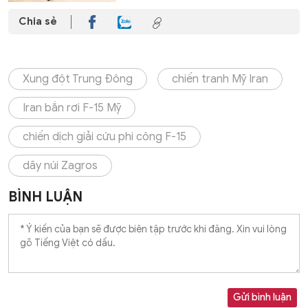
Chia sẻ
Xung đột Trung Đông
chiến tranh Mỹ Iran
Iran bắn rơi F-15 Mỹ
chiến dịch giải cứu phi công F-15
dãy núi Zagros
BÌNH LUẬN
Gửi bình luận