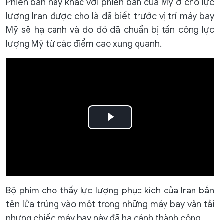
Phiên bản này khác với phiên bản của Mỹ ở chỗ lực
lượng Iran được cho là đã biết trước vị trí máy bay
Mỹ sẽ hạ cánh và do đó đã chuẩn bị tấn công lực
lượng Mỹ từ các điểm cao xung quanh.
Play
Video
Bộ phim cho thấy lực lượng phục kích của Iran bắn
tên lửa trúng vào một trong những máy bay vận tải
nhưng chiếc máy bay này đã hạ cánh thành công.