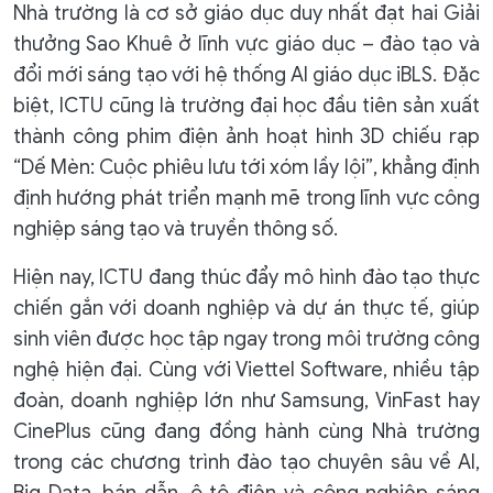
Nhà trường là cơ sở giáo dục duy nhất đạt hai Giải
thưởng Sao Khuê ở lĩnh vực giáo dục – đào tạo và
đổi mới sáng tạo với hệ thống AI giáo dục iBLS. Đặc
biệt, ICTU cũng là trường đại học đầu tiên sản xuất
thành công phim điện ảnh hoạt hình 3D chiếu rạp
“Dế Mèn: Cuộc phiêu lưu tới xóm lầy lội”, khẳng định
định hướng phát triển mạnh mẽ trong lĩnh vực công
nghiệp sáng tạo và truyền thông số.
Hiện nay, ICTU đang thúc đẩy mô hình đào tạo thực
chiến gắn với doanh nghiệp và dự án thực tế, giúp
sinh viên được học tập ngay trong môi trường công
nghệ hiện đại. Cùng với Viettel Software, nhiều tập
đoàn, doanh nghiệp lớn như Samsung, VinFast hay
CinePlus cũng đang đồng hành cùng Nhà trường
trong các chương trình đào tạo chuyên sâu về AI,