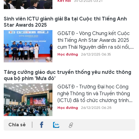
Kết nối
31/12/2025 03:21
Sinh viên ICTU giành giải Ba tại Cuộc thi Tiếng Anh
Star Awards 2025
GD&TĐ - Vòng Chung kết Cuộc
thi Tiếng Anh Star Awards 2025
cụm Thái Nguyên diễn ra sôi nổi,...
Học đường
26/12/2025 06:35
Tăng cường giáo dục truyền thống yêu nước thông
qua bộ phim 'Mưa đỏ'
GD&TĐ - Trường Đại học Công
nghệ Thông tin và Truyền thông
(ICTU) đã tổ chức chương trình...
Học đường
26/12/2025 06:28
Chia sẻ