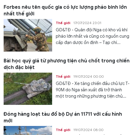
Forbes nêu tên quốc gia có lực lượng pháo binh lớn
nhất thế giới
Thế giới
17/07/2024 23:01
GD&TĐ - Quân đội Nga có kho vũ khí
pháo lớn nhất và cũng có nguồn cung
cấp đạn dược ổn định – Tạp chí...
Bài học quý giá từ phương tiện chủ chốt trong chiến
dịch đặc biệt
Thế giới
19/07/2024 00:00
GD&TĐ - Xe tăng chiến đấu chủ lực T-
90M do Nga sản xuất đã trở thành
một trong những phương tiện chủ...
Đóng hàng loạt tàu đổ bộ Dự án 11711 với cấu hình
mới
Thế giới
19/07/2024 08:00