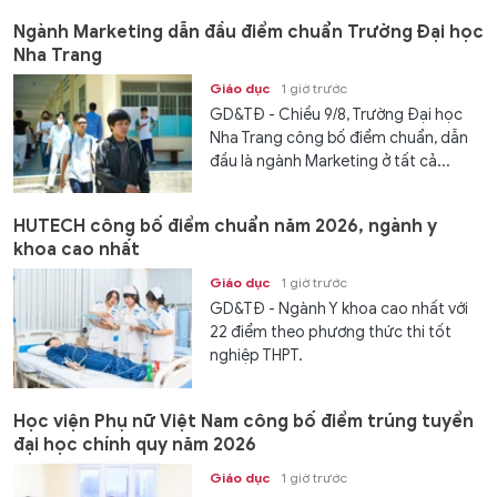
Ngành Marketing dẫn đầu điểm chuẩn Trường Đại học
Nha Trang
Giáo dục
1 giờ trước
GD&TĐ - Chiều 9/8, Trường Đại học
Nha Trang công bố điểm chuẩn, dẫn
đầu là ngành Marketing ở tất cả...
HUTECH công bố điểm chuẩn năm 2026, ngành y
khoa cao nhất
Giáo dục
1 giờ trước
GD&TĐ - Ngành Y khoa cao nhất với
22 điểm theo phương thức thi tốt
nghiệp THPT.
Học viện Phụ nữ Việt Nam công bố điểm trúng tuyển
đại học chính quy năm 2026
Giáo dục
1 giờ trước