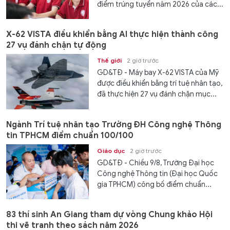
điểm trúng tuyển năm 2026 của các...
X-62 VISTA điều khiển bằng AI thực hiện thành công
27 vụ đánh chặn tự động
Thế giới
2 giờ trước
GD&TĐ - Máy bay X-62 VISTA của Mỹ
được điều khiển bằng trí tuệ nhân tạo,
đã thực hiện 27 vụ đánh chặn mục...
Ngành Trí tuệ nhân tạo Trường ĐH Công nghệ Thông
tin TPHCM điểm chuẩn 100/100
Giáo dục
2 giờ trước
GD&TĐ - Chiều 9/8, Trường Đại học
Công nghệ Thông tin (Đại học Quốc
gia TPHCM) công bố điểm chuẩn...
83 thí sinh An Giang tham dự vòng Chung khảo Hội
thi vẽ tranh theo sách năm 2026