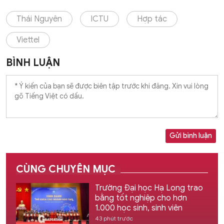
Thái Nguyên
ICTU
Hợp tác
Viettel
BÌNH LUẬN
Gửi bình luận
CÙNG CHUYÊN MỤC
Trường Đại học Hạ Long trao
bằng tốt nghiệp cho hơn
1.000 học sinh, sinh viên
43 phút trước