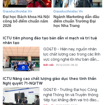
ICTU tiên phong đào tạo bán dẫn vi mạch và trí tuệ
nhân tạo
GD&TĐ - Hiện nay, nguồn nhân
lực chất lượng cao trong các lĩnh
vực công nghệ lõi như bán dẫn...
Kết nối
31/12/2025 08:32
ICTU Nâng cao chất lượng giáo dục theo tinh thần
Nghị quyết 71-NQ/TW
GD&TĐ - Trường Đại học Công
nghệ Thông tin và Truyền thông
tiếp tục khẳng định vai trò đào...