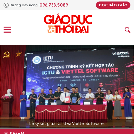
096.733.5089
Đường dây nóng:
ĐỌC BÁO GIẤY
Lễ ký kết giữa ICTU và Viettel Software.
Kết nối