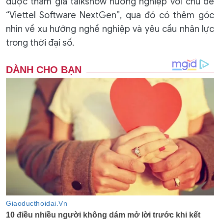
được tham gia talkshow hướng nghiệp với chủ đề
“Viettel Software NextGen”, qua đó có thêm góc
nhìn về xu hướng nghề nghiệp và yêu cầu nhân lực
trong thời đại số.