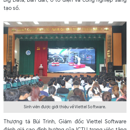
Big Data, bán dẫn, ô tô điện và công nghiệp sáng
tạo số.
Sinh viên được giới thiệu về Viettel Software.
Thượng tá Bùi Trình, Giám đốc Viettel Software
đánh giá cao định hướng của ICTU trong việc tăng