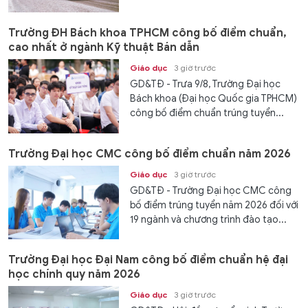
Trường ĐH Bách khoa TPHCM công bố điểm chuẩn,
cao nhất ở ngành Kỹ thuật Bán dẫn
Giáo dục
3 giờ trước
GD&TĐ - Trưa 9/8, Trường Đại học
Bách khoa (Đại học Quốc gia TPHCM)
công bố điểm chuẩn trúng tuyển...
Trường Đại học CMC công bố điểm chuẩn năm 2026
Giáo dục
3 giờ trước
GD&TĐ - Trường Đại học CMC công
bố điểm trúng tuyển năm 2026 đối với
19 ngành và chương trình đào tạo...
Trường Đại học Đại Nam công bố điểm chuẩn hệ đại
học chính quy năm 2026
Giáo dục
3 giờ trước