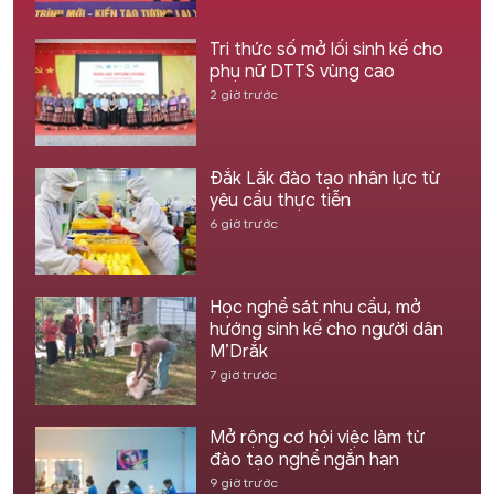
Tri thức số mở lối sinh kế cho
phụ nữ DTTS vùng cao
2 giờ trước
Đắk Lắk đào tạo nhân lực từ
yêu cầu thực tiễn
6 giờ trước
Học nghề sát nhu cầu, mở
hướng sinh kế cho người dân
M’Drắk
7 giờ trước
Mở rộng cơ hội việc làm từ
đào tạo nghề ngắn hạn
9 giờ trước