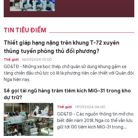
TIN TIÊU ĐIỂM
Thiết giáp hạng nặng trên khung T-72 xuyên
thủng tuyến phòng thủ đối phương?
Thế giới
16/07/2024 10:00
GD&TĐ - Những xe bọc thép chở quân sử dụng khung gầm xe
tăng chiến đấu chủ lực có lẽ là phương tiện cần thiết với Quân đội
Nga hiện nay.
Sẽ gọi tái ngũ hàng trăm tiêm kích MiG-31 trong kho
dự trữ?
Thế giới
17/07/2024 06:00
GD&TĐ - Các nguồn thông tin mở cho
biết đến năm 2018, Nga có thể vẫn lưu
giữ tới 130 tiêm kích MiG-31 trong...