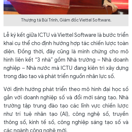
Thượng tá Bùi Trình, Giám đốc Viettel Software.
Lễ ký kết giữa ICTU và Viettel Software là bước triển
khai cụ thể cho định hướng hợp tác chiến lược toàn
diện. Đồng thời, đây cũng là minh chứng cho mô
hình liên kết “3 nhà” gồm Nhà trường – Nhà doanh
nghiệp – Nhà nước mà ICTU đang kiên trì xây dựng
trong đào tạo và phát triển nguồn nhân lực số.
Với định hướng phát triển theo mô hình đại học số
gắn với doanh nghiệp số và đổi mới sáng tạo. Nhà
trường tập trung đào tạo các lĩnh vực chiến lược
như trí tuệ nhân tạo (AI), công nghệ số, truyền
thông số, kinh tế số, công nghiệp sáng tạo số và
các ngành công nghệ mới.