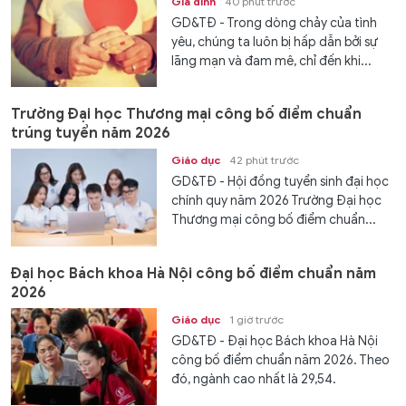
Gia đình
40 phút trước
GD&TĐ - Trong dòng chảy của tình
yêu, chúng ta luôn bị hấp dẫn bởi sự
lãng mạn và đam mê, chỉ đến khi...
Trường Đại học Thương mại công bố điểm chuẩn
trúng tuyển năm 2026
Giáo dục
42 phút trước
GD&TĐ - Hội đồng tuyển sinh đại học
chính quy năm 2026 Trường Đại học
Thương mại công bố điểm chuẩn...
Đại học Bách khoa Hà Nội công bố điểm chuẩn năm
2026
Giáo dục
1 giờ trước
GD&TĐ - Đại học Bách khoa Hà Nội
công bố điểm chuẩn năm 2026. Theo
đó, ngành cao nhất là 29,54.