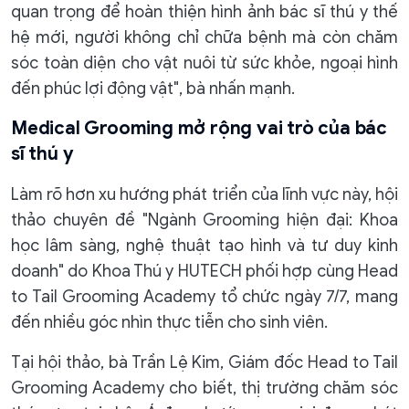
quan trọng để hoàn thiện hình ảnh bác sĩ thú y thế
hệ mới, người không chỉ chữa bệnh mà còn chăm
sóc toàn diện cho vật nuôi từ sức khỏe, ngoại hình
đến phúc lợi động vật", bà nhấn mạnh.
Medical Grooming mở rộng vai trò của bác
sĩ thú y
Làm rõ hơn xu hướng phát triển của lĩnh vực này, hội
thảo chuyên đề "Ngành Grooming hiện đại: Khoa
học lâm sàng, nghệ thuật tạo hình và tư duy kinh
doanh" do Khoa Thú y HUTECH phối hợp cùng Head
to Tail Grooming Academy tổ chức ngày 7/7, mang
đến nhiều góc nhìn thực tiễn cho sinh viên.
Tại hội thảo, bà Trần Lệ Kim, Giám đốc Head to Tail
Grooming Academy cho biết, thị trường chăm sóc