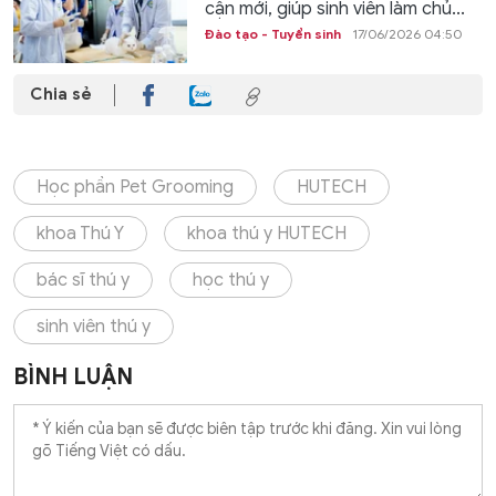
cận mới, giúp sinh viên làm chủ...
Đào tạo - Tuyển sinh
17/06/2026 04:50
Chia sẻ
Học phần Pet Grooming
HUTECH
khoa Thú Y
khoa thú y HUTECH
bác sĩ thú y
học thú y
sinh viên thú y
BÌNH LUẬN