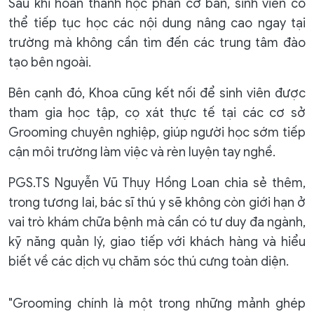
Sau khi hoàn thành học phần cơ bản, sinh viên có
thể tiếp tục học các nội dung nâng cao ngay tại
trường mà không cần tìm đến các trung tâm đào
tạo bên ngoài.
Bên cạnh đó, Khoa cũng kết nối để sinh viên được
tham gia học tập, cọ xát thực tế tại các cơ sở
Grooming chuyên nghiệp, giúp người học sớm tiếp
cận môi trường làm việc và rèn luyện tay nghề.
PGS.TS Nguyễn Vũ Thụy Hồng Loan chia sẻ thêm,
trong tương lai, bác sĩ thú y sẽ không còn giới hạn ở
vai trò khám chữa bệnh mà cần có tư duy đa ngành,
kỹ năng quản lý, giao tiếp với khách hàng và hiểu
biết về các dịch vụ chăm sóc thú cưng toàn diện.
"Grooming chính là một trong những mảnh ghép