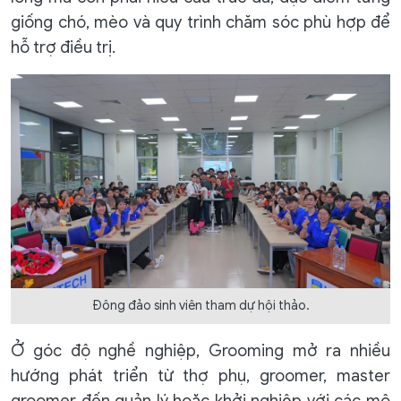
giống chó, mèo và quy trình chăm sóc phù hợp để
hỗ trợ điều trị.
Đông đảo sinh viên tham dự hội thảo.
Ở góc độ nghề nghiệp, Grooming mở ra nhiều
hướng phát triển từ thợ phụ, groomer, master
groomer đến quản lý hoặc khởi nghiệp với các mô