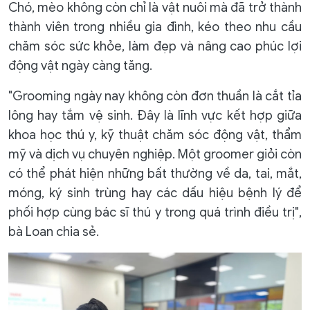
Chó, mèo không còn chỉ là vật nuôi mà đã trở thành
thành viên trong nhiều gia đình, kéo theo nhu cầu
chăm sóc sức khỏe, làm đẹp và nâng cao phúc lợi
động vật ngày càng tăng.
"Grooming ngày nay không còn đơn thuần là cắt tỉa
lông hay tắm vệ sinh. Đây là lĩnh vực kết hợp giữa
khoa học thú y, kỹ thuật chăm sóc động vật, thẩm
mỹ và dịch vụ chuyên nghiệp. Một groomer giỏi còn
có thể phát hiện những bất thường về da, tai, mắt,
móng, ký sinh trùng hay các dấu hiệu bệnh lý để
phối hợp cùng bác sĩ thú y trong quá trình điều trị",
bà Loan chia sẻ.