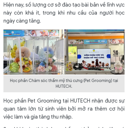
Hiện nay, số lượng cơ sở đào tạo bài bản về lĩnh vực
này còn khá ít, trong khi nhu cầu của người học
ngày càng tăng.
Học phần Chăm sóc thẩm mỹ thú cưng (Pet Grooming) tại
HUTECH.
Học phần Pet Grooming tại HUTECH nhận được sự
quan tâm lớn từ sinh viên bởi mở ra thêm cơ hội
việc làm và gia tăng thu nhập.