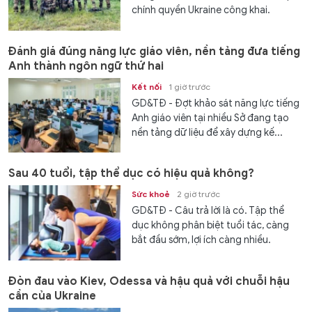
chính quyền Ukraine công khai.
Đánh giá đúng năng lực giáo viên, nền tảng đưa tiếng
Anh thành ngôn ngữ thứ hai
Kết nối
1 giờ trước
GD&TĐ - Đợt khảo sát năng lực tiếng
Anh giáo viên tại nhiều Sở đang tạo
nền tảng dữ liệu để xây dựng kế...
Sau 40 tuổi, tập thể dục có hiệu quả không?
Sức khoẻ
2 giờ trước
GD&TĐ - Câu trả lời là có. Tập thể
dục không phân biệt tuổi tác, càng
bắt đầu sớm, lợi ích càng nhiều.
Đòn đau vào Kiev, Odessa và hậu quả với chuỗi hậu
cần của Ukraine