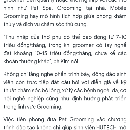
hình như Pet Spa, Grooming tại nhà, Mobile
Grooming hay mô hình tích hợp giữa phòng khám
thú y và dịch vụ chăm sóc thú cưng.
"Thu nhập của thợ phụ có thể dao động từ 7-10
triệu đồng/tháng, trong khi groomer có tay nghề
đạt khoảng 10-15 triệu đồng/tháng, chưa kể các
khoản thưởng khác", bà Kim nói.
Không chỉ lắng nghe phần trình bày, đông đảo sinh
viên còn trực tiếp đặt câu hỏi với diễn giả về kỹ
thuật chăm sóc bộ lông, xử lý các bệnh ngoài da, cơ
hội nghề nghiệp cũng như định hướng phát triển
trong lĩnh vực Grooming.
Việc tiên phong đưa Pet Grooming vào chương
trình đào tạo không chỉ giúp sinh viên HUTECH mở