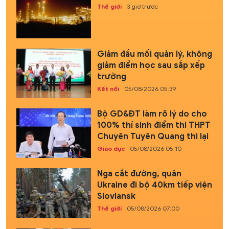
Thế giới
3 giờ trước
Giảm đầu mối quản lý, không
giảm điểm học sau sắp xếp
trường
Kết nối
05/08/2026 05:39
Bộ GD&ĐT làm rõ lý do cho
100% thí sinh điểm thi THPT
Chuyên Tuyên Quang thi lại
Giáo dục
05/08/2026 05:10
Nga cắt đường, quân
Ukraine đi bộ 40km tiếp viện
Sloviansk
Thế giới
05/08/2026 07:00