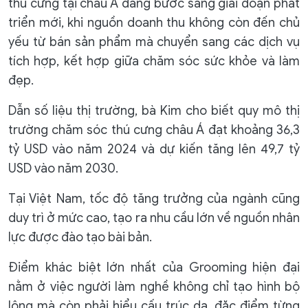
thú cưng tại châu Á đang bước sang giai đoạn phát
triển mới, khi nguồn doanh thu không còn đến chủ
yếu từ bán sản phẩm mà chuyển sang các dịch vụ
tích hợp, kết hợp giữa chăm sóc sức khỏe và làm
đẹp.
Dẫn số liệu thị trường, bà Kim cho biết quy mô thị
trường chăm sóc thú cưng châu Á đạt khoảng 36,3
tỷ USD vào năm 2024 và dự kiến tăng lên 49,7 tỷ
USD vào năm 2030.
Tại Việt Nam, tốc độ tăng trưởng của ngành cũng
duy trì ở mức cao, tạo ra nhu cầu lớn về nguồn nhân
lực được đào tạo bài bản.
Điểm khác biệt lớn nhất của Grooming hiện đại
nằm ở việc người làm nghề không chỉ tạo hình bộ
lông mà còn phải hiểu cấu trúc da, đặc điểm từng