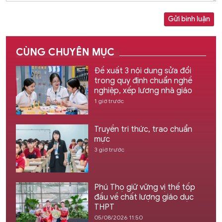
Gửi bình luận
CÙNG CHUYÊN MỤC
Đề xuất 3 nội dung sửa đổi
trong quy định chuẩn nghề
nghiệp, xếp lương nhà giáo
1 giờ trước
Truyền tri thức, trao chuẩn
mực
3 giờ trước
Phú Thọ giữ vững vị thế tốp
đầu về chất lượng giáo dục
THPT
05/08/2026 11:50