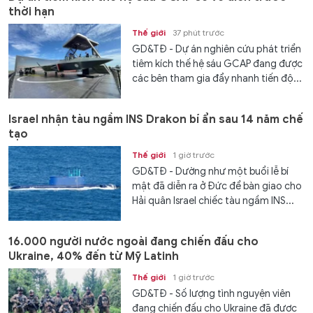
thời hạn
Thế giới
37 phút trước
GD&TĐ - Dự án nghiên cứu phát triển
tiêm kích thế hệ sáu GCAP đang được
các bên tham gia đẩy nhanh tiến độ...
Israel nhận tàu ngầm INS Drakon bí ẩn sau 14 năm chế
tạo
Thế giới
1 giờ trước
GD&TĐ - Dường như một buổi lễ bí
mật đã diễn ra ở Đức để bàn giao cho
Hải quân Israel chiếc tàu ngầm INS...
16.000 người nước ngoài đang chiến đấu cho
Ukraine, 40% đến từ Mỹ Latinh
Thế giới
1 giờ trước
GD&TĐ - Số lượng tình nguyện viên
đang chiến đấu cho Ukraine đã được