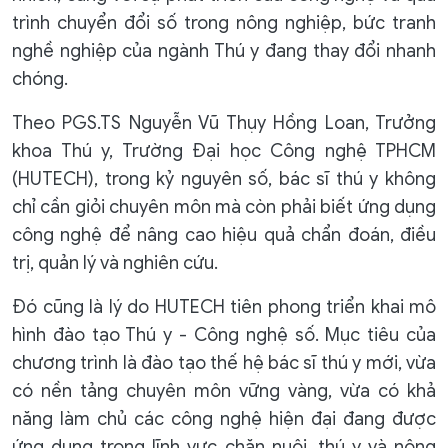
trình chuyển đổi số trong nông nghiệp, bức tranh
nghề nghiệp của ngành Thú y đang thay đổi nhanh
chóng.
Theo PGS.TS Nguyễn Vũ Thụy Hồng Loan, Trưởng
khoa Thú y, Trường Đại học Công nghệ TPHCM
(HUTECH), trong kỷ nguyên số, bác sĩ thú y không
chỉ cần giỏi chuyên môn mà còn phải biết ứng dụng
công nghệ để nâng cao hiệu quả chẩn đoán, điều
trị, quản lý và nghiên cứu.
Đó cũng là lý do HUTECH tiên phong triển khai mô
hình đào tạo Thú y - Công nghệ số. Mục tiêu của
chương trình là đào tạo thế hệ bác sĩ thú y mới, vừa
có nền tảng chuyên môn vững vàng, vừa có khả
năng làm chủ các công nghệ hiện đại đang được
ứng dụng trong lĩnh vực chăn nuôi, thú y và nông