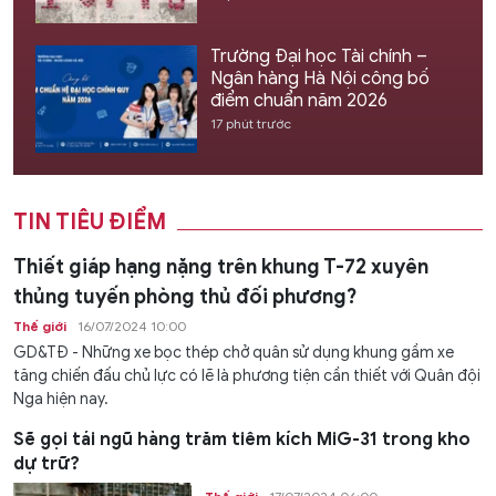
Trường Đại học Tài chính –
Ngân hàng Hà Nội công bố
điểm chuẩn năm 2026
17 phút trước
TIN TIÊU ĐIỂM
Thiết giáp hạng nặng trên khung T-72 xuyên
thủng tuyến phòng thủ đối phương?
Thế giới
16/07/2024 10:00
GD&TĐ - Những xe bọc thép chở quân sử dụng khung gầm xe
tăng chiến đấu chủ lực có lẽ là phương tiện cần thiết với Quân đội
Nga hiện nay.
Sẽ gọi tái ngũ hàng trăm tiêm kích MiG-31 trong kho
dự trữ?