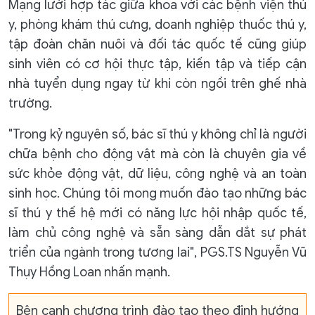
Mạng lưới hợp tác giữa khoa với các bệnh viện thú
y, phòng khám thú cưng, doanh nghiệp thuốc thú y,
tập đoàn chăn nuôi và đối tác quốc tế cũng giúp
sinh viên có cơ hội thực tập, kiến tập và tiếp cận
nhà tuyển dụng ngay từ khi còn ngồi trên ghế nhà
trường.
"Trong kỷ nguyên số, bác sĩ thú y không chỉ là người
chữa bệnh cho động vật mà còn là chuyên gia về
sức khỏe động vật, dữ liệu, công nghệ và an toàn
sinh học. Chúng tôi mong muốn đào tạo những bác
sĩ thú y thế hệ mới có năng lực hội nhập quốc tế,
làm chủ công nghệ và sẵn sàng dẫn dắt sự phát
triển của ngành trong tương lai", PGS.TS Nguyễn Vũ
Thụy Hồng Loan nhấn mạnh.
Bên cạnh chương trình đào tạo theo định hướng