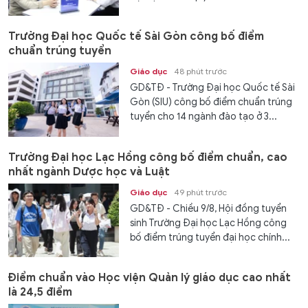
Trường Đại học Quốc tế Sài Gòn công bố điểm
chuẩn trúng tuyển
Giáo dục
48 phút trước
GD&TĐ - Trường Đại học Quốc tế Sài
Gòn (SIU) công bố điểm chuẩn trúng
tuyển cho 14 ngành đào tạo ở 3...
Trường Đại học Lạc Hồng công bố điểm chuẩn, cao
nhất ngành Dược học và Luật
Giáo dục
49 phút trước
GD&TĐ - Chiều 9/8, Hội đồng tuyển
sinh Trường Đại học Lạc Hồng công
bố điểm trúng tuyển đại học chính...
Điểm chuẩn vào Học viện Quản lý giáo dục cao nhất
là 24,5 điểm