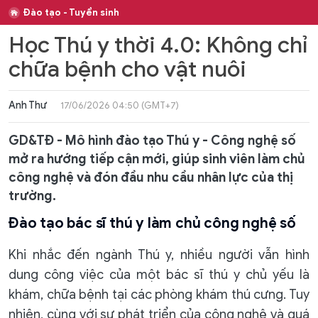
Đào tạo - Tuyển sinh
Học Thú y thời 4.0: Không chỉ
chữa bệnh cho vật nuôi
Anh Thư
17/06/2026 04:50 (GMT+7)
GD&TĐ - Mô hình đào tạo Thú y - Công nghệ số
mở ra hướng tiếp cận mới, giúp sinh viên làm chủ
công nghệ và đón đầu nhu cầu nhân lực của thị
trường.
Đào tạo bác sĩ thú y làm chủ công nghệ số
Khi nhắc đến ngành Thú y, nhiều người vẫn hình
dung công việc của một bác sĩ thú y chủ yếu là
khám, chữa bệnh tại các phòng khám thú cưng. Tuy
nhiên, cùng với sự phát triển của công nghệ và quá