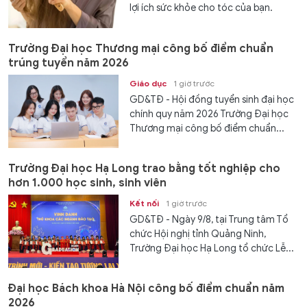
lợi ích sức khỏe cho tóc của bạn.
Trường Đại học Thương mại công bố điểm chuẩn
trúng tuyển năm 2026
Giáo dục
1 giờ trước
GD&TĐ - Hội đồng tuyển sinh đại học
chính quy năm 2026 Trường Đại học
Thương mại công bố điểm chuẩn...
Trường Đại học Hạ Long trao bằng tốt nghiệp cho
hơn 1.000 học sinh, sinh viên
Kết nối
1 giờ trước
GD&TĐ - Ngày 9/8, tại Trung tâm Tổ
chức Hội nghị tỉnh Quảng Ninh,
Trường Đại học Hạ Long tổ chức Lễ...
Đại học Bách khoa Hà Nội công bố điểm chuẩn năm
2026