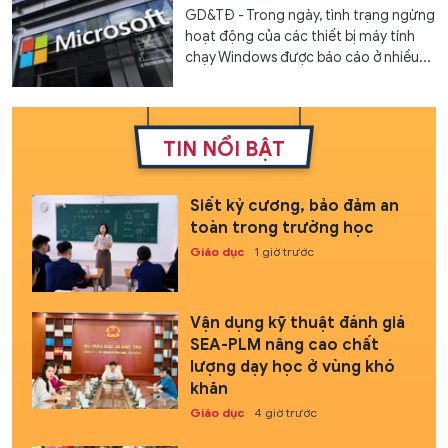
GD&TĐ - Trong ngày, tình trạng ngừng
hoạt động của các thiết bị máy tính
chạy Windows được báo cáo ở nhiều...
TIN NỔI BẬT
Siết kỷ cương, bảo đảm an
toàn trong trường học
Giáo dục
1 giờ trước
Vận dụng kỹ thuật đánh giá
SEA-PLM nâng cao chất
lượng dạy học ở vùng khó
khăn
Giáo dục
4 giờ trước