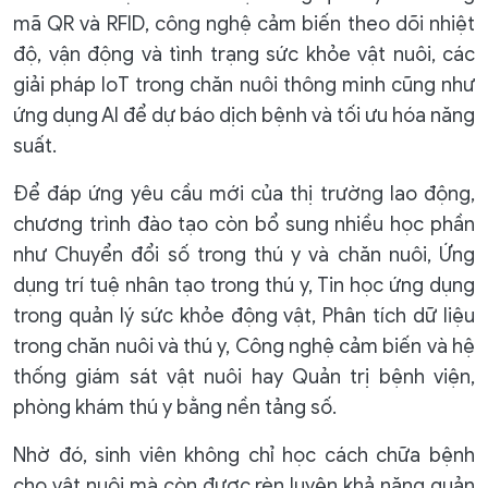
mã QR và RFID, công nghệ cảm biến theo dõi nhiệt
độ, vận động và tình trạng sức khỏe vật nuôi, các
giải pháp IoT trong chăn nuôi thông minh cũng như
ứng dụng AI để dự báo dịch bệnh và tối ưu hóa năng
suất.
Để đáp ứng yêu cầu mới của thị trường lao động,
chương trình đào tạo còn bổ sung nhiều học phần
như Chuyển đổi số trong thú y và chăn nuôi, Ứng
dụng trí tuệ nhân tạo trong thú y, Tin học ứng dụng
trong quản lý sức khỏe động vật, Phân tích dữ liệu
trong chăn nuôi và thú y, Công nghệ cảm biến và hệ
thống giám sát vật nuôi hay Quản trị bệnh viện,
phòng khám thú y bằng nền tảng số.
Nhờ đó, sinh viên không chỉ học cách chữa bệnh
cho vật nuôi mà còn được rèn luyện khả năng quản