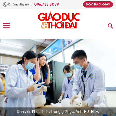
096.733.5089
Đường dây nóng:
ĐỌC BÁO GIẤY
Sinh viên Khoa Thú y trong giờ học. Ảnh: HUTECH.