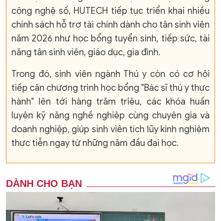
công nghệ số, HUTECH tiếp tục triển khai nhiều
chính sách hỗ trợ tài chính dành cho tân sinh viên
năm 2026 như học bổng tuyển sinh, tiếp sức, tài
năng tân sinh viên, giáo dục, gia đình.
Trong đó, sinh viên ngành Thú y còn có cơ hội
tiếp cận chương trình học bổng "Bác sĩ thú y thực
hành" lên tới hàng trăm triệu, các khóa huấn
luyện kỹ năng nghề nghiệp cùng chuyên gia và
doanh nghiệp, giúp sinh viên tích lũy kinh nghiệm
thực tiễn ngay từ những năm đầu đại học.