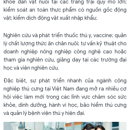
khỏe đàn vật nuôi tại các trang trại quy mô lớn;
kiểm soát an toàn thực phẩm có nguồn gốc động
vật; kiểm dịch động vật xuất nhập khẩu;
Nghiên cứu và phát triển thuốc thú y, vaccine; quản
lý chất lượng thức ăn chăn nuôi; tư vấn kỹ thuật cho
doanh nghiệp nông nghiệp công nghệ cao hoặc
tham gia nghiên cứu, giảng dạy tại các trường đại
học và viện nghiên cứu.
Đặc biệt, sự phát triển nhanh của ngành công
nghiệp thú cưng tại Việt Nam đang mở ra nhiều cơ
hội việc làm mới trong các lĩnh vực chăm sóc sức
khỏe, dinh dưỡng, hành vi học, bảo hiểm thú cưng
và quản lý bệnh viện thú y hiện đại.