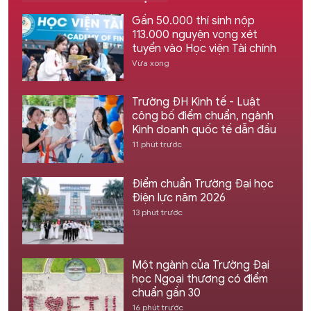
Gần 50.000 thí sinh nộp
113.000 nguyện vọng xét
tuyển vào Học viện Tài chính
Vừa xong
Trường ĐH Kinh tế - Luật
công bố điểm chuẩn, ngành
Kinh doanh quốc tế dẫn đầu
11 phút trước
Điểm chuẩn Trường Đại học
Điện lực năm 2026
13 phút trước
Một ngành của Trường Đại
học Ngoại thương có điểm
chuẩn gần 30
16 phút trước