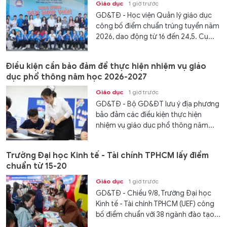
Giáo dục
1 giờ trước
GD&TĐ - Học viện Quản lý giáo dục
công bố điểm chuẩn trúng tuyển năm
2026, dao động từ 16 đến 24,5. Cụ...
Điều kiện cần bảo đảm để thực hiện nhiệm vụ giáo
dục phổ thông năm học 2026-2027
Giáo dục
1 giờ trước
GD&TĐ - Bộ GD&ĐT lưu ý địa phương
bảo đảm các điều kiện thực hiện
nhiệm vụ giáo dục phổ thông năm...
Trường Đại học Kinh tế - Tài chính TPHCM lấy điểm
chuẩn từ 15-20
Giáo dục
1 giờ trước
GD&TĐ - Chiều 9/8, Trường Đại học
Kinh tế - Tài chính TPHCM (UEF) công
bố điểm chuẩn với 38 ngành đào tạo...