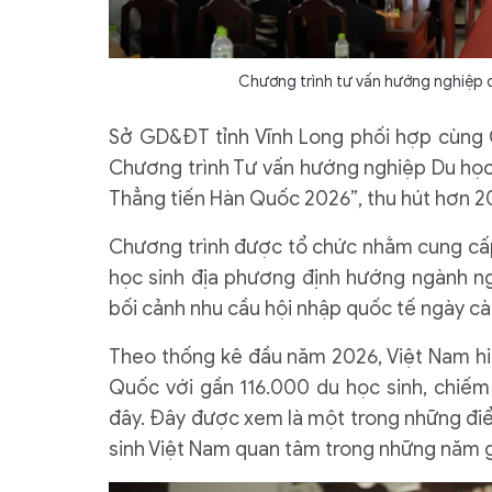
Chương trình tư vấn hướng nghiệp d
Sở GD&ĐT tỉnh Vĩnh Long phối hợp cùng
Chương trình Tư vấn hướng nghiệp Du học
Thẳng tiến Hàn Quốc 2026”, thu hút hơn 20
Chương trình được tổ chức nhằm cung cấp 
học sinh địa phương định hướng ngành ngh
bối cảnh nhu cầu hội nhập quốc tế ngày cà
Theo thống kê đầu năm 2026, Việt Nam hiệ
Quốc với gần 116.000 du học sinh, chiếm
đây. Đây được xem là một trong những điể
sinh Việt Nam quan tâm trong những năm g