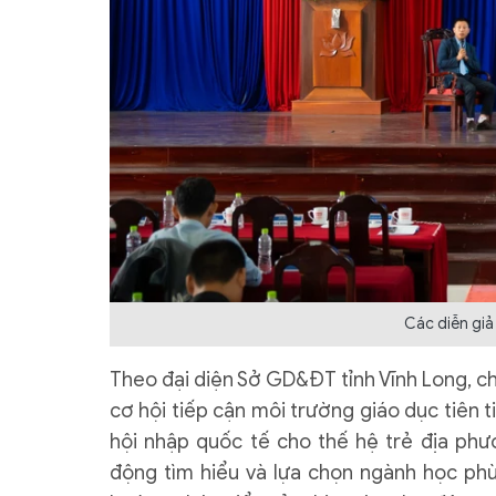
Các diễn giả
Theo đại diện Sở GD&ĐT tỉnh Vĩnh Long, ch
cơ hội tiếp cận môi trường giáo dục tiên
hội nhập quốc tế cho thế hệ trẻ địa phư
động tìm hiểu và lựa chọn ngành học phù