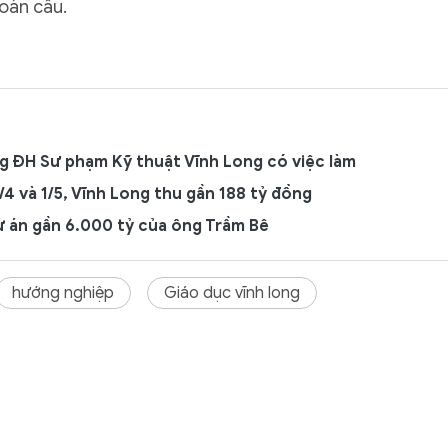
toàn cầu.
g ĐH Sư phạm Kỹ thuật Vĩnh Long có việc làm
4 và 1/5, Vĩnh Long thu gần 188 tỷ đồng
dự án gần 6.000 tỷ của ông Trầm Bê
hướng nghiệp
Giáo dục vĩnh long