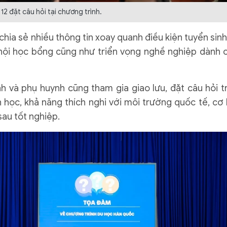
 12 đặt câu hỏi tại chương trình.
 chia sẻ nhiều thông tin xoay quanh điều kiện tuyển sinh,
cơ hội học bổng cũng như triển vọng nghề nghiệp dành 
h và phụ huynh cũng tham gia giao lưu, đặt câu hỏi t
 học, khả năng thích nghi với môi trường quốc tế, cơ 
sau tốt nghiệp.