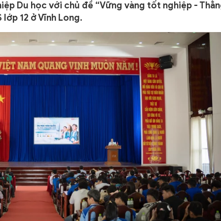
ệp Du học với chủ đề “Vững vàng tốt nghiệp - Thẳ
 lớp 12 ở Vĩnh Long.