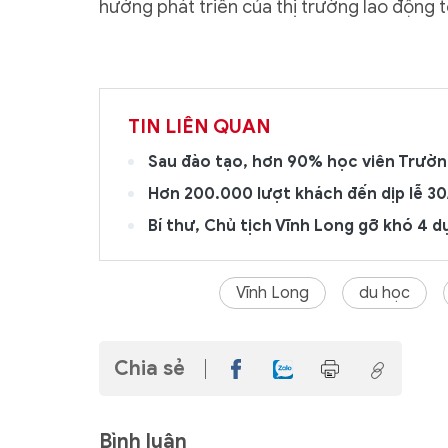
hướng phát triển của thị trường lao động 
TIN LIÊN QUAN
Sau đào tạo, hơn 90% học viên Trườn
Hơn 200.000 lượt khách đến dịp lễ 30/
Bí thư, Chủ tịch Vĩnh Long gỡ khó 4 
Vĩnh Long
du học
Chia sẻ
Bình luận