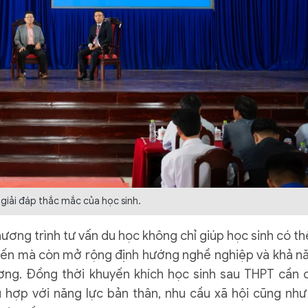
 giải đáp thắc mắc của học sinh.
ương trình tư vấn du học không chỉ giúp học sinh có t
 tiến mà còn mở rộng định hướng nghề nghiệp và khả n
ơng. Đồng thời khuyến khích học sinh sau THPT cần 
 hợp với năng lực bản thân, nhu cầu xã hội cũng như