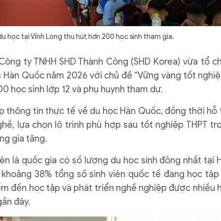
u học tại Vĩnh Long thu hút hơn 200 học sinh tham gia.
 Công ty TNHH SHD Thành Công (SHD Korea) vừa tổ c
 Hàn Quốc năm 2026 với chủ đề “Vững vàng tốt nghiệ
0 học sinh lớp 12 và phụ huynh tham dự.
thông tin thực tế về du học Hàn Quốc, đồng thời hỗ 
ề, lựa chọn lộ trình phù hợp sau tốt nghiệp THPT tr
ng gia tăng.
n là quốc gia có số lượng du học sinh đông nhất tại 
 khoảng 38% tổng số sinh viên quốc tế đang học tập 
m đến học tập và phát triển nghề nghiệp được nhiều 
ần đây.