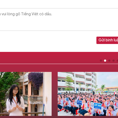
Gửi bình lu