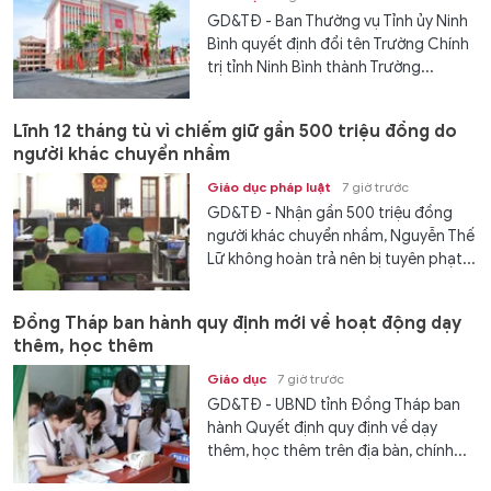
GD&TĐ - Ban Thường vụ Tỉnh ủy Ninh
Bình quyết định đổi tên Trường Chính
trị tỉnh Ninh Bình thành Trường...
Lĩnh 12 tháng tù vì chiếm giữ gần 500 triệu đồng do
người khác chuyển nhầm
Giáo dục pháp luật
7 giờ trước
GD&TĐ - Nhận gần 500 triệu đồng
người khác chuyển nhầm, Nguyễn Thế
Lữ không hoàn trả nên bị tuyên phạt...
Đồng Tháp ban hành quy định mới về hoạt động dạy
thêm, học thêm
Giáo dục
7 giờ trước
GD&TĐ - UBND tỉnh Đồng Tháp ban
hành Quyết định quy định về dạy
thêm, học thêm trên địa bàn, chính...