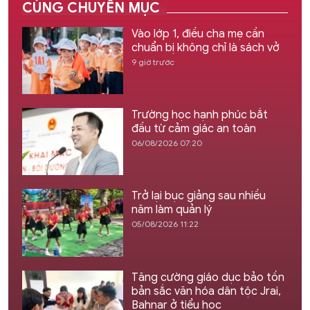
CÙNG CHUYÊN MỤC
Vào lớp 1, điều cha mẹ cần
chuẩn bị không chỉ là sách vở
9 giờ trước
Trường học hạnh phúc bắt
đầu từ cảm giác an toàn
06/08/2026 07:20
Trở lại bục giảng sau nhiều
năm làm quản lý
05/08/2026 11:22
Tăng cường giáo dục bảo tồn
bản sắc văn hóa dân tộc Jrai,
Bahnar ở tiểu học