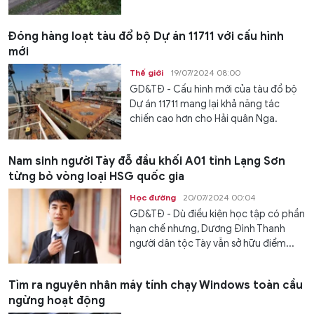
Đóng hàng loạt tàu đổ bộ Dự án 11711 với cấu hình
mới
Thế giới
19/07/2024 08:00
GD&TĐ - Cấu hình mới của tàu đổ bộ
Dự án 11711 mang lại khả năng tác
chiến cao hơn cho Hải quân Nga.
Nam sinh người Tày đỗ đầu khối A01 tỉnh Lạng Sơn
từng bỏ vòng loại HSG quốc gia
Học đường
20/07/2024 00:04
GD&TĐ - Dù điều kiện học tập có phần
hạn chế nhưng, Dương Đình Thanh
người dân tộc Tày vẫn sở hữu điểm...
Tìm ra nguyên nhân máy tính chạy Windows toàn cầu
ngừng hoạt động