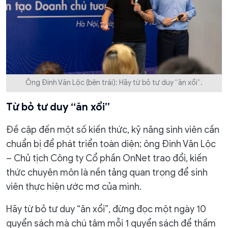
Ông Đinh Văn Lộc (bên trái): Hãy từ bỏ tư duy “ăn xổi”.
Từ bỏ tư duy “ăn xổi”
Đề cập đến một số kiến thức, kỹ năng sinh viên cần
chuẩn bị để phát triển toàn diện; ông Đinh Văn Lộc
– Chủ tịch Công ty Cổ phần OnNet trao đổi, kiến
thức chuyên môn là nền tảng quan trọng để sinh
viên thực hiện ước mơ của mình.
Hãy từ bỏ tư duy “ăn xổi”, đừng đọc một ngày 10
quyển sách mà chú tâm mỗi 1 quyển sách để thấm