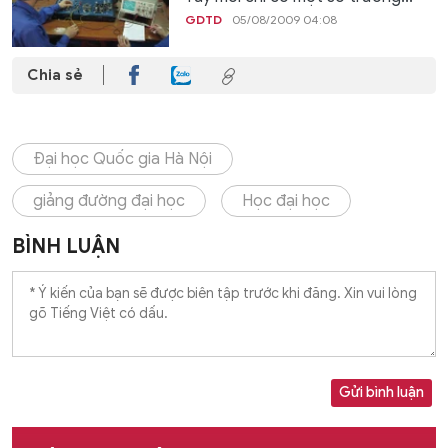
GDTD
05/08/2009 04:08
Chia sẻ
Đại học Quốc gia Hà Nội
giảng đường đại học
Học đại học
BÌNH LUẬN
Gửi bình luận