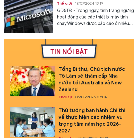
Thế giới
19/07/2024 13:19
GD&TĐ - Trong ngày, tình trạng ngừng
hoạt động của các thiết bị máy tính
chạy Windows được báo cáo ở nhiều...
TIN NỔI BẬT
Tổng Bí thư, Chủ tịch nước
Tô Lâm sẽ thăm cấp Nhà
nước tới Australia và New
Zealand
Thời sự
06/08/2026 07:04
Thủ tướng ban hành Chỉ thị
về thực hiện các nhiệm vụ
trọng tâm năm học 2026-
2027