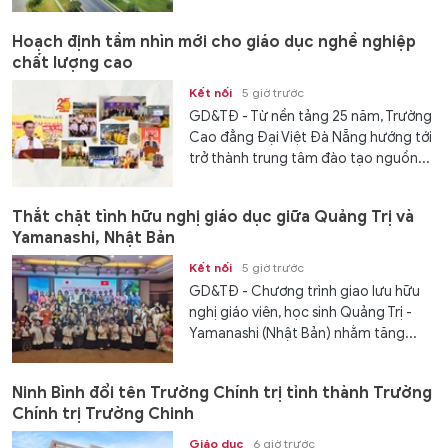
Hoạch định tầm nhìn mới cho giáo dục nghề nghiệp
chất lượng cao
Kết nối
5 giờ trước
GD&TĐ - Từ nền tảng 25 năm, Trường
Cao đẳng Đại Việt Đà Nẵng hướng tới
trở thành trung tâm đào tạo nguồn...
Thắt chặt tình hữu nghị giáo dục giữa Quảng Trị và
Yamanashi, Nhật Bản
Kết nối
5 giờ trước
GD&TĐ - Chương trình giao lưu hữu
nghị giáo viên, học sinh Quảng Trị -
Yamanashi (Nhật Bản) nhằm tăng...
Ninh Bình đổi tên Trường Chính trị tỉnh thành Trường
Chính trị Trường Chinh
Giáo dục
6 giờ trước