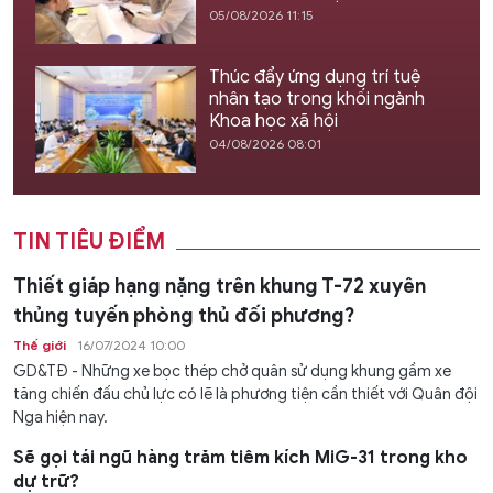
05/08/2026 11:15
Thúc đẩy ứng dụng trí tuệ
nhân tạo trong khối ngành
Khoa học xã hội
04/08/2026 08:01
TIN TIÊU ĐIỂM
Thiết giáp hạng nặng trên khung T-72 xuyên
thủng tuyến phòng thủ đối phương?
Thế giới
16/07/2024 10:00
GD&TĐ - Những xe bọc thép chở quân sử dụng khung gầm xe
tăng chiến đấu chủ lực có lẽ là phương tiện cần thiết với Quân đội
Nga hiện nay.
Sẽ gọi tái ngũ hàng trăm tiêm kích MiG-31 trong kho
dự trữ?