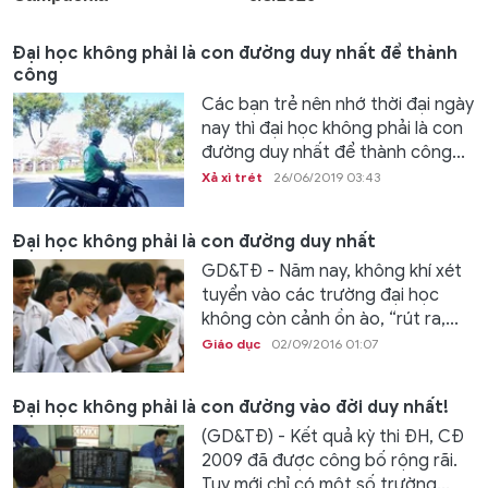
Đại học không phải là con đường duy nhất để thành
công
Các bạn trẻ nên nhớ thời đại ngày
nay thì đại học không phải là con
đường duy nhất để thành công...
Xả xì trét
26/06/2019 03:43
Đại học không phải là con đường duy nhất
GD&TĐ - Năm nay, không khí xét
tuyển vào các trường đại học
không còn cảnh ồn ào, “rút ra,...
Giáo dục
02/09/2016 01:07
Đại học không phải là con đường vào đời duy nhất!
(GD&TĐ) - Kết quả kỳ thi ĐH, CĐ
2009 đã được công bố rộng rãi.
Tuy mới chỉ có một số trường...