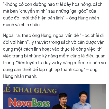
“Không có con đường nào trải đầy hoa hồng, cách
mà bạn “chuyển mình” sau những “gai góc” của
cuộc đời mới thể hiện bản lĩnh” – ông Hùng nhấn
mạnh và nhìn nhận.
Ngoài ra, theo ông Hùng, ngoài vấn đề “Học phải đi
đôi với hành”, lý thuyết trong sách vở cần được vận
dụng một cách linh hoạt vào thực tế công việc, thì
việc trang bị những kỹ năng mềm cũng là điều quan
trọng. “Rèn luyện tư duy và kỹ năng mềm trở nên vô
cùng cần thiết để lập nghiệp thành công” – ông
Hùng nhấn mạnh.