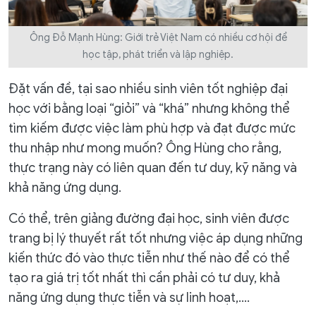
Ông Đỗ Mạnh Hùng: Giới trẻ Việt Nam có nhiều cơ hội để
học tập, phát triển và lập nghiệp.
Đặt vấn đề, tại sao nhiều sinh viên tốt nghiệp đại
học với bằng loại “giỏi” và “khá” nhưng không thể
tìm kiếm được việc làm phù hợp và đạt được mức
thu nhập như mong muốn? Ông Hùng cho rằng,
thực trạng này có liên quan đến tư duy, kỹ năng và
khả năng ứng dụng.
Có thể, trên giảng đường đại học, sinh viên được
trang bị lý thuyết rất tốt nhưng việc áp dụng những
kiến thức đó vào thực tiễn như thế nào để có thể
tạo ra giá trị tốt nhất thì cần phải có tư duy, khả
năng ứng dụng thực tiễn và sự linh hoạt,….