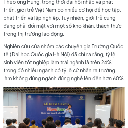
Theo ông Hùng, trong thời đại hội nhập và phát
triển, giới trẻ Việt Nam có nhiều cơ hội để học tập,
phát triển và lập nghiệp. Tuy nhiên, giới trẻ cũng
đang phải đối mặt với một số khó khăn, thách thức
trong thị trường lao động.
Nghiên cứu của nhóm các chuyên gia Trường Quốc
tế (Đại học Quốc gia Hà Nội) đã chỉ ra rằng, tỷ lệ
sinh viên tốt nghiệp làm trái ngành là trên 24%;
trong đó nhiều ngành có tỷ lệ cử nhân ra trường
làm không đúng ngành đúng nghề lên đến hơn 60%.