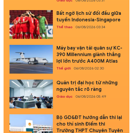
Giáo dục
06/08/2026 03:31
Bất ngờ lịch sử đối đầu giữa
tuyển Indonesia-Singapore
Thể thao
06/08/2026 03:34
Máy bay vận tải quân sự KC-
390 Millennium giành thắng
lợi lớn trước A400M Atlas
Thế giới
06/08/2026 02:30
Quản trị đại học từ những
nguyên tắc rõ ràng
Giáo dục
06/08/2026 05:49
Bộ GD&ĐT hướng dẫn thi lại
cho thí sinh Điểm thi
Trường THPT Chuyên Tuyên