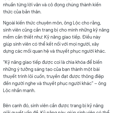
nhuần từng lời văn và cô đọng chúng thành kiến
thức của bản thân.
Ngoài kiến thức chuyên môn, ông Lộc cho rằng,
sinh viên cũng cần trang bị cho mình những kỹ năng
mềm cần thiết như: Kỹ năng giao tiếp. Điều này
giúp sinh viên có thể kết nối với mọi người, xây
dựng các mối quan hệ và thuyết phục người khác.
“Kỹ năng giao tiếp được coi là chìa khóa để biến
những ý tưởng sáng tạo của bạn thành một bài
thuyết trình lôi cuốn, truyền đạt được thông điệp
đến người nghe và thuyết phục người khác” – ông
Lộc nhấn mạnh.
Bên cạnh đó, sinh viên cần được trang bị kỹ năng
giải quyết vấn đề. Kỹ năng này, giúp sinh viên có thể