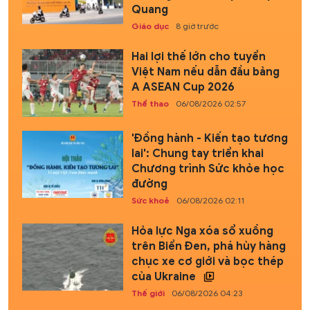
Quang
Giáo dục
8 giờ trước
Hai lợi thế lớn cho tuyển
Việt Nam nếu dẫn đầu bảng
A ASEAN Cup 2026
Thể thao
06/08/2026 02:57
'Đồng hành - Kiến tạo tương
lai': Chung tay triển khai
Chương trình Sức khỏe học
đường
Sức khoẻ
06/08/2026 02:11
Hỏa lực Nga xóa sổ xuồng
trên Biển Đen, phá hủy hàng
chục xe cơ giới và bọc thép
của Ukraine
Thế giới
06/08/2026 04:23