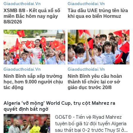
Algeria ‘vỡ mộng’ World Cup, trụ cột Mahrez ra
quyết định bất ngờ
GD&TĐ - Tiền vệ Riyad Mahrez
tuyên bố giã từ đội tuyển Algeria
sau thất bại 0-2 trước Thụy Sĩ ở...