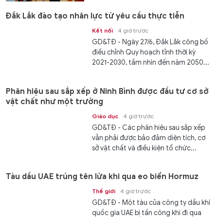
Đắk Lắk đào tạo nhân lực từ yêu cầu thực tiễn
Kết nối
4 giờ trước
GD&TĐ - Ngày 27/6, Đắk Lắk công bố
điều chỉnh Quy hoạch tỉnh thời kỳ
2021-2030, tầm nhìn đến năm 2050...
Phân hiệu sau sắp xếp ở Ninh Bình được đầu tư cơ sở
vật chất như một trường
Giáo dục
4 giờ trước
GD&TĐ - Các phân hiệu sau sắp xếp
vẫn phải được bảo đảm diện tích, cơ
sở vật chất và điều kiện tổ chức...
Tàu dầu UAE trúng tên lửa khi qua eo biển Hormuz
Thế giới
4 giờ trước
GD&TĐ - Một tàu của công ty dầu khí
quốc gia UAE bị tấn công khi đi qua