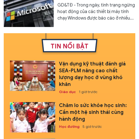
GD&TĐ - Trong ngày, tình trạng ngừng
hoạt động của các thiết bị máy tính
chạy Windows được báo cáo ở nhiều...
TIN NỔI BẬT
Vận dụng kỹ thuật đánh giá
SEA-PLM nâng cao chất
lượng dạy học ở vùng khó
khăn
Giáo dục
1 giờ trước
Chăm lo sức khỏe học sinh:
Cần một hệ sinh thái cùng
hành động
Học đường
5 giờ trước