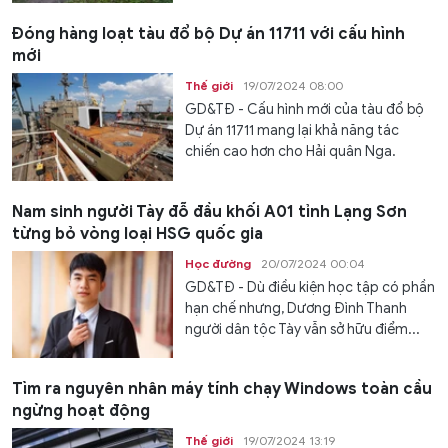
Đóng hàng loạt tàu đổ bộ Dự án 11711 với cấu hình
mới
Thế giới
19/07/2024 08:00
GD&TĐ - Cấu hình mới của tàu đổ bộ
Dự án 11711 mang lại khả năng tác
chiến cao hơn cho Hải quân Nga.
Nam sinh người Tày đỗ đầu khối A01 tỉnh Lạng Sơn
từng bỏ vòng loại HSG quốc gia
Học đường
20/07/2024 00:04
GD&TĐ - Dù điều kiện học tập có phần
hạn chế nhưng, Dương Đình Thanh
người dân tộc Tày vẫn sở hữu điểm...
Tìm ra nguyên nhân máy tính chạy Windows toàn cầu
ngừng hoạt động
Thế giới
19/07/2024 13:19