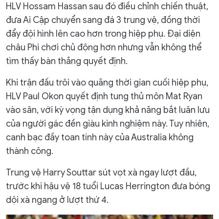
HLV Hossam Hassan sau đó điều chỉnh chiến thuật,
đưa Ai Cập chuyển sang đá 3 trung vệ, đồng thời
đẩy đội hình lên cao hơn trong hiệp phụ. Đại diện
châu Phi chơi chủ động hơn nhưng vẫn không thể
tìm thấy bàn thắng quyết định.
Khi trận đấu trôi vào quãng thời gian cuối hiệp phụ,
HLV Paul Okon quyết định tung thủ môn Mat Ryan
vào sân, với kỳ vọng tận dụng khả năng bắt luân lưu
của người gác đền giàu kinh nghiệm này. Tuy nhiên,
canh bạc đầy toan tính này của Australia không
thành công.
Trung vệ Harry Souttar sút vọt xà ngay lượt đầu,
trước khi hậu vệ 18 tuổi Lucas Herrington đưa bóng
dội xà ngang ở lượt thứ 4.