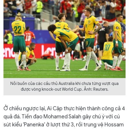
Nỗi buồn của các cầu thủ Australia khi chưa từng vượt qua
được vòng knock-out World Cup. Ảnh: Reuters.
Ở chiều ngược lại, Ai Cập thực hiện thành công cả 4
quả đá. Tiền đạo Mohamed Salah gây chú ý với cú
sút kiểu 'Panenka' ở lượt thứ 3, rồi trung vệ Hossam