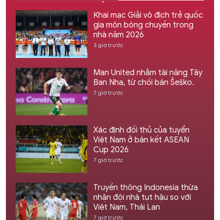
Khai mạc Giải vô địch trẻ quốc
gia môn bóng chuyền trong
nhà năm 2026
3 giờ trước
Man United nhắm tài năng Tây
Ban Nha, từ chối bán Šeško.
7 giờ trước
Xác định đối thủ của tuyển
Việt Nam ở bán kết ASEAN
Cup 2026
7 giờ trước
Truyền thông Indonesia thừa
nhận đội nhà tụt hậu so với
Việt Nam, Thái Lan
7 giờ trước