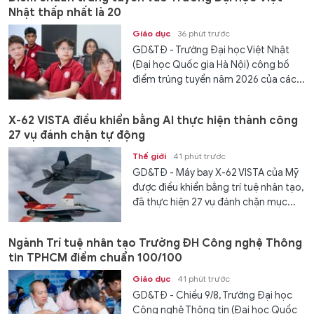
Nhật thấp nhất là 20
Giáo dục
36 phút trước
GD&TĐ - Trường Đại học Việt Nhật
(Đại học Quốc gia Hà Nội) công bố
điểm trúng tuyển năm 2026 của các...
X-62 VISTA điều khiển bằng AI thực hiện thành công
27 vụ đánh chặn tự động
Thế giới
41 phút trước
GD&TĐ - Máy bay X-62 VISTA của Mỹ
được điều khiển bằng trí tuệ nhân tạo,
đã thực hiện 27 vụ đánh chặn mục...
Ngành Trí tuệ nhân tạo Trường ĐH Công nghệ Thông
tin TPHCM điểm chuẩn 100/100
Giáo dục
41 phút trước
GD&TĐ - Chiều 9/8, Trường Đại học
Công nghệ Thông tin (Đại học Quốc