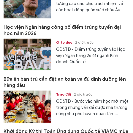
tướng cấp cao chịu trách nhiệm về
các hoạt động quân sự ở châu Âu...
Học viện Ngân hàng công bố điểm trúng tuyển đại
học năm 2026
Giáo dục
2 giờ trước
GD&TĐ - Điểm trúng tuyển vào Học
viện Ngân hàng 26,61 ngành Kinh
doanh Quốc tế.
Bữa ăn bán trú cần đặt an toàn và đủ dinh dưỡng lên
hàng đầu
Trao đổi
2 giờ trước
GD&TĐ - Bước vào năm học mới, một
trong những vấn đề được nhà trường
cũng như phụ huynh quan tâm...
Khởi động Kỳ thi Toán Ứng dụng Quốc tế VIAMC mùa