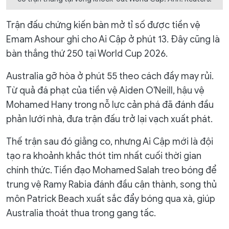
Trận đấu chứng kiến bàn mở tỉ số được tiền vệ
Emam Ashour ghi cho Ai Cập ở phút 13. Đây cũng là
bàn thắng thứ 250 tại World Cup 2026.
Australia gỡ hòa ở phút 55 theo cách đầy may rủi.
Từ quả đá phạt của tiền vệ Aiden O'Neill, hậu vệ
Mohamed Hany trong nỗ lực cản phá đã đánh đầu
phản lưới nhà, đưa trận đấu trở lại vạch xuất phát.
Thế trận sau đó giằng co, nhưng Ai Cập mới là đội
tạo ra khoảnh khắc thót tim nhất cuối thời gian
chính thức. Tiền đạo Mohamed Salah treo bóng để
trung vệ Ramy Rabia đánh đầu cận thành, song thủ
môn Patrick Beach xuất sắc đẩy bóng qua xà, giúp
Australia thoát thua trong gang tấc.