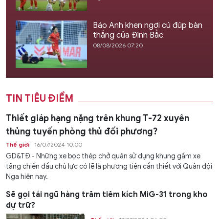
Báo Anh khen ngợi cú đúp bàn
thắng của Đình Bắc
08/08/2026 07:20
TIN TIÊU ĐIỂM
Thiết giáp hạng nặng trên khung T-72 xuyên
thủng tuyến phòng thủ đối phương?
Thế giới
16/07/2024 10:00
GD&TĐ - Những xe bọc thép chở quân sử dụng khung gầm xe
tăng chiến đấu chủ lực có lẽ là phương tiện cần thiết với Quân đội
Nga hiện nay.
Sẽ gọi tái ngũ hàng trăm tiêm kích MiG-31 trong kho
dự trữ?