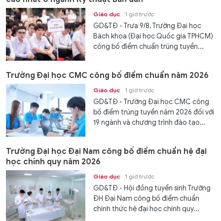
Giáo dục
1 giờ trước
GD&TĐ - Trưa 9/8, Trường Đại học
Bách khoa (Đại học Quốc gia TPHCM)
công bố điểm chuẩn trúng tuyển...
Trường Đại học CMC công bố điểm chuẩn năm 2026
Giáo dục
1 giờ trước
GD&TĐ - Trường Đại học CMC công
bố điểm trúng tuyển năm 2026 đối với
19 ngành và chương trình đào tạo...
Trường Đại học Đại Nam công bố điểm chuẩn hệ đại
học chính quy năm 2026
Giáo dục
1 giờ trước
GD&TĐ - Hội đồng tuyển sinh Trường
ĐH Đại Nam công bố điểm chuẩn
chính thức hệ đại học chính quy...