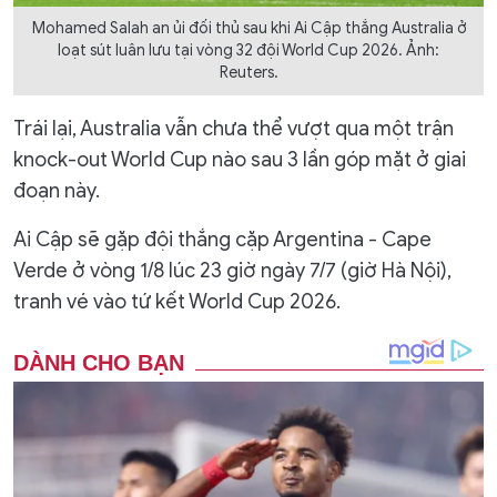
Mohamed Salah an ủi đối thủ sau khi Ai Cập thắng Australia ở
loạt sút luân lưu tại vòng 32 đội World Cup 2026. Ảnh:
Reuters.
Trái lại, Australia vẫn chưa thể vượt qua một trận
knock-out World Cup nào sau 3 lần góp mặt ở giai
đoạn này.
Ai Cập sẽ gặp đội thắng cặp Argentina - Cape
Verde ở vòng 1/8 lúc 23 giờ ngày 7/7 (giờ Hà Nội),
tranh vé vào tứ kết World Cup 2026.