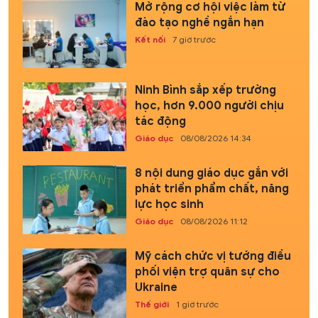
Mở rộng cơ hội việc làm từ
đào tạo nghề ngắn hạn
Kết nối
7 giờ trước
Ninh Bình sắp xếp trường
học, hơn 9.000 người chịu
tác động
Giáo dục
08/08/2026 14:34
8 nội dung giáo dục gắn với
phát triển phẩm chất, năng
lực học sinh
Giáo dục
08/08/2026 11:12
Mỹ cách chức vị tướng điều
phối viện trợ quân sự cho
Ukraine
Thế giới
1 giờ trước