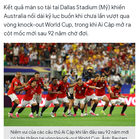
Kết quả màn so tài tại Dallas Stadium (Mỹ) khiến
Australia nối dài kỷ lục buồn khi chưa lần vượt qua
vòng knock-out World Cup, trong khi Ai Cập mở ra
cột mốc mới sau 92 năm chờ đợi.
Niềm vui của các cầu thủ Ai Cập khi lần đầu sau 92 năm mới
có trận thắng tại vòng knock-out World Cup. Ảnh: Reuters.