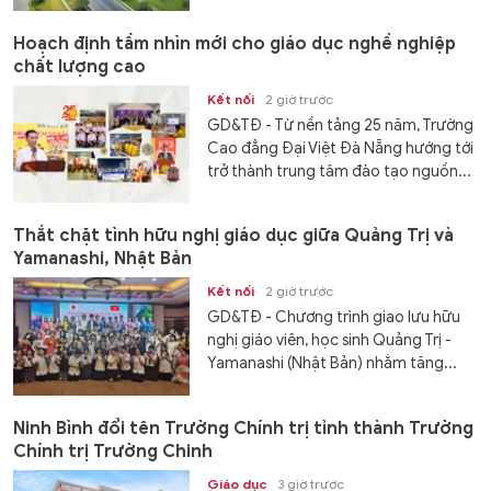
Hoạch định tầm nhìn mới cho giáo dục nghề nghiệp
chất lượng cao
Kết nối
2 giờ trước
GD&TĐ - Từ nền tảng 25 năm, Trường
Cao đẳng Đại Việt Đà Nẵng hướng tới
trở thành trung tâm đào tạo nguồn...
Thắt chặt tình hữu nghị giáo dục giữa Quảng Trị và
Yamanashi, Nhật Bản
Kết nối
2 giờ trước
GD&TĐ - Chương trình giao lưu hữu
nghị giáo viên, học sinh Quảng Trị -
Yamanashi (Nhật Bản) nhằm tăng...
Ninh Bình đổi tên Trường Chính trị tỉnh thành Trường
Chính trị Trường Chinh
Giáo dục
3 giờ trước