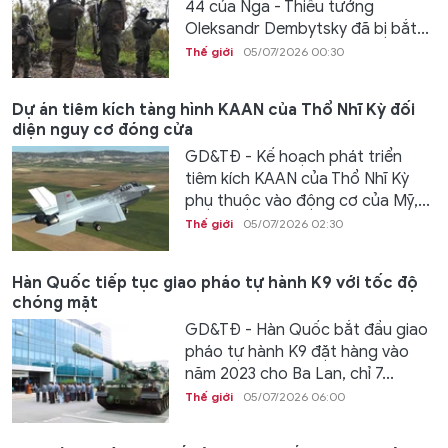
44 của Nga - Thiếu tướng
Oleksandr Dembytsky đã bị bắt...
Thế giới
05/07/2026 00:30
Dự án tiêm kích tàng hình KAAN của Thổ Nhĩ Kỳ đối
diện nguy cơ đóng cửa
GD&TĐ - Kế hoạch phát triển
tiêm kích KAAN của Thổ Nhĩ Kỳ
phụ thuộc vào động cơ của Mỹ,...
Thế giới
05/07/2026 02:30
Hàn Quốc tiếp tục giao pháo tự hành K9 với tốc độ
chóng mặt
GD&TĐ - Hàn Quốc bắt đầu giao
pháo tự hành K9 đặt hàng vào
năm 2023 cho Ba Lan, chỉ 7...
Thế giới
05/07/2026 06:00