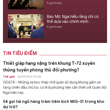
9 giờ trước
Báo Mỹ: Nga hiểu rằng chỉ có
thể dựa vào chính mình
9 giờ trước
TIN TIÊU ĐIỂM
Thiết giáp hạng nặng trên khung T-72 xuyên
thủng tuyến phòng thủ đối phương?
Thế giới
16/07/2024 10:00
GD&TĐ - Những xe bọc thép chở quân sử dụng khung gầm xe
tăng chiến đấu chủ lực có lẽ là phương tiện cần thiết với Quân đội
Nga hiện nay.
Sẽ gọi tái ngũ hàng trăm tiêm kích MiG-31 trong kho
dự trữ?