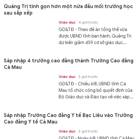
Quảng Trị tinh gọn hơn một nửa đầu mối trường học
sau sắp xếp
Giáo dục
4 giờ trước
GD&TĐ - Theo đề án tổng thể vừa
được UBND tỉnh ban hành, Quảng Trị
dự kiến giảm 459 cơ sở giáo dục...
Sáp nhập 4 trường cao đẳng thành Trường Cao đẳng
Cà Mau
Giáo dục
5 giờ trước
GD&TĐ - Chiều 6/8, UBND tỉnh Cà
Mau tổ chức công bố quyết định của
Bộ Giáo dục và Đào tạo về việc sáp...
Sáp nhập Trường Cao đẳng Y tế Bạc Liêu vào Trường
Cao đẳng Y tế Cà Mau
Giáo dục
5 giờ trước
GD&TĐ - Ngày 6/8, UBND tỉnh Cà Mau