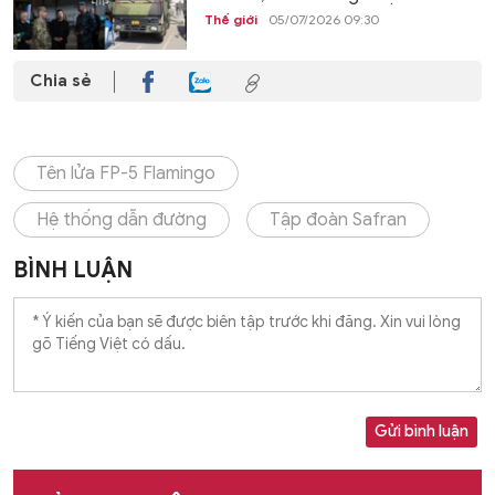
Thế giới
05/07/2026 09:30
Chia sẻ
Tên lửa FP-5 Flamingo
Hệ thống dẫn đường
Tập đoàn Safran
BÌNH LUẬN
Gửi bình luận