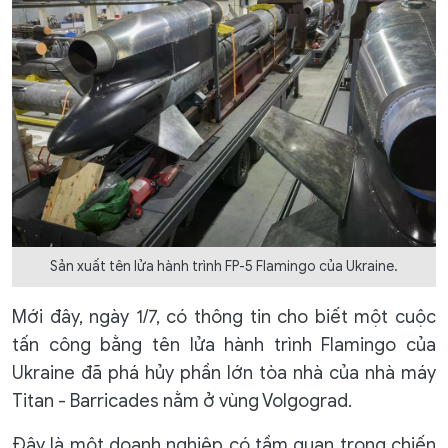
Sản xuất tên lửa hành trình FP-5 Flamingo của Ukraine.
Mới đây, ngày 1/7, có thông tin cho biết một cuộc
tấn công bằng tên lửa hành trình Flamingo của
Ukraine đã phá hủy phần lớn tòa nhà của nhà máy
Titan - Barricades nằm ở vùng Volgograd.
Đây là một doanh nghiệp có tầm quan trọng chiến