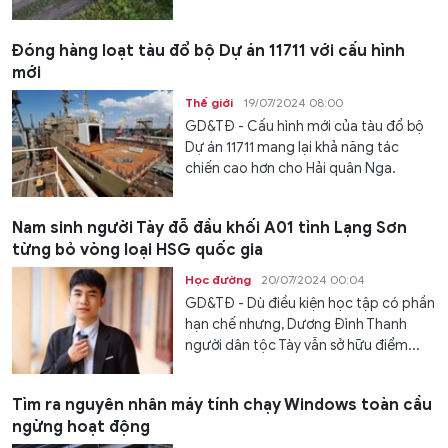
Đóng hàng loạt tàu đổ bộ Dự án 11711 với cấu hình
mới
Thế giới
19/07/2024 08:00
GD&TĐ - Cấu hình mới của tàu đổ bộ
Dự án 11711 mang lại khả năng tác
chiến cao hơn cho Hải quân Nga.
Nam sinh người Tày đỗ đầu khối A01 tỉnh Lạng Sơn
từng bỏ vòng loại HSG quốc gia
Học đường
20/07/2024 00:04
GD&TĐ - Dù điều kiện học tập có phần
hạn chế nhưng, Dương Đình Thanh
người dân tộc Tày vẫn sở hữu điểm...
Tìm ra nguyên nhân máy tính chạy Windows toàn cầu
ngừng hoạt động