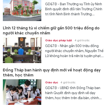
GD&TĐ - Ban Thường vụ Tỉnh ủy Ninh
Bình quyết định đổi tên Trường Chính
trị tỉnh Ninh Bình thành Trường...
Lĩnh 12 tháng tù vì chiếm giữ gần 500 triệu đồng do
người khác chuyển nhầm
Giáo dục pháp luật
4 giờ trước
GD&TĐ - Nhận gần 500 triệu đồng
người khác chuyển nhầm, Nguyễn Thế
Lữ không hoàn trả nên bị tuyên phạt...
Đồng Tháp ban hành quy định mới về hoạt động dạy
thêm, học thêm
Giáo dục
4 giờ trước
GD&TĐ - UBND tỉnh Đồng Tháp ban
hành Quyết định quy định về dạy
thêm, học thêm trên địa bàn, chính...