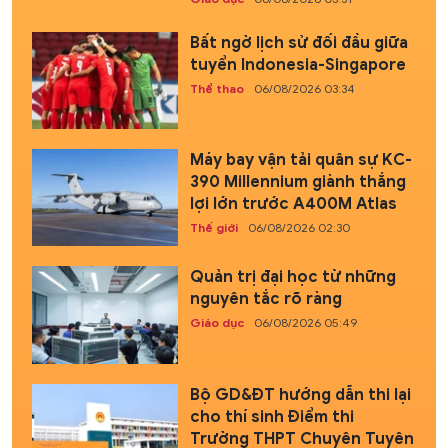
Bất ngờ lịch sử đối đầu giữa
tuyển Indonesia-Singapore
Thể thao
06/08/2026 03:34
Máy bay vận tải quân sự KC-
390 Millennium giành thắng
lợi lớn trước A400M Atlas
Thế giới
06/08/2026 02:30
Quản trị đại học từ những
nguyên tắc rõ ràng
Giáo dục
06/08/2026 05:49
Bộ GD&ĐT hướng dẫn thi lại
cho thí sinh Điểm thi
Trường THPT Chuyên Tuyên