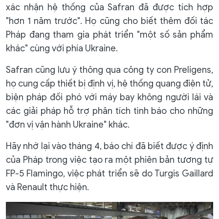
xác nhận hệ thống của Safran đã được tích hợp
"hơn 1 năm trước". Họ cũng cho biết thêm đối tác
Pháp đang tham gia phát triển "một số sản phẩm
khác" cùng với phía Ukraine.
Safran cũng lưu ý thông qua công ty con Preligens,
họ cung cấp thiết bị định vị, hệ thống quang điện tử,
biện pháp đối phó với máy bay không người lái và
các giải pháp hỗ trợ phân tích tình báo cho những
"đơn vị vận hành Ukraine" khác.
Hãy nhớ lại vào tháng 4, báo chí đã biết được ý định
của Pháp trong việc tạo ra một phiên bản tương tự
FP-5 Flamingo, việc phát triển sẽ do Turgis Gaillard
và Renault thực hiện.