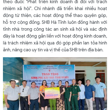
theo đuổi: "Phát triển kinh doanh đi đôi với trách
nhiệm xã hội". Chi nhánh đã triển khai nhiều hoạt
động từ thiện, các hoạt động thể thao quyên góp,
hỗ trợ cộng đồng. SHB Hà Tĩnh luôn đồng hành với
tỉnh nhà trong công tác an sinh xã hội và xác định
đây là hoạt động gắn liền với hoạt động kinh doanh,
là trách nhiệm xã hội qua đó góp phần lan tỏa hình
ảnh, nâng cao uy tín và vị thế của SHB trên địa bàn.