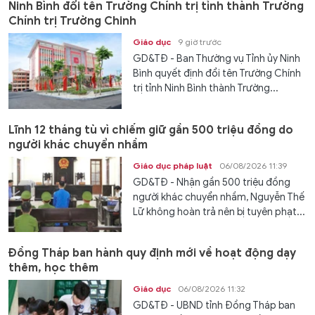
Ninh Bình đổi tên Trường Chính trị tỉnh thành Trường
Chính trị Trường Chinh
Giáo dục
9 giờ trước
GD&TĐ - Ban Thường vụ Tỉnh ủy Ninh
Bình quyết định đổi tên Trường Chính
trị tỉnh Ninh Bình thành Trường...
Lĩnh 12 tháng tù vì chiếm giữ gần 500 triệu đồng do
người khác chuyển nhầm
Giáo dục pháp luật
06/08/2026 11:39
GD&TĐ - Nhận gần 500 triệu đồng
người khác chuyển nhầm, Nguyễn Thế
Lữ không hoàn trả nên bị tuyên phạt...
Đồng Tháp ban hành quy định mới về hoạt động dạy
thêm, học thêm
Giáo dục
06/08/2026 11:32
GD&TĐ - UBND tỉnh Đồng Tháp ban