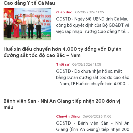
Cao đẳng Y tế Cà Mau
Giáo dục
06/08/2026 11:09
GD&TĐ - Ngày 6/8, UBND tỉnh Cà Mau
công bố quyết định của Bộ GD&ĐT về
việc sáp nhập Trường Cao đẳng Y tế...
Huế xin điều chuyển hơn 4.000 tỷ đồng vốn Dự án
đường sắt tốc độ cao Bắc – Nam
Thời sự
06/08/2026 11:05
GD&TĐ - Do chưa nhận hồ sơ, mặt
bằng Dự án đường sắt tốc độ cao Bắc
– Nam, TP Huế xin chuyển hơn 4.000...
Bệnh viện Sản - Nhi An Giang tiếp nhận 200 đơn vị
máu
Chuyển động
06/08/2026 11:05
GD&TĐ - Bệnh viện Sản - Nhi An
Giang (tỉnh An Giang) tiếp nhận 200