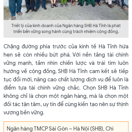
Triết lý của kinh doanh của Ngân hàng SHB Hà Tĩnh là phát
triển bền vững song hành cùng trách nhiệm cộng đồng.
Chặng đường phía trước của kinh tế Hà Tĩnh hứa
hẹn sẽ còn nhiều bứt phá. Với nền tảng tài chính
vững mạnh, tầm nhìn chiến lược và trái tim luôn
hướng về cộng đồng, SHB Hà Tĩnh cam kết sẽ tiếp
tục đổi mới, nâng cao chất lượng dịch vụ để luôn là
điểm tựa tài chính vững chắc. Chọn SHB Hà Tĩnh
không chỉ là chọn một ngân hàng, mà là chọn một
đối tác tận tâm, uy tín để cùng kiến tạo nên sự thịnh
vượng bền vững.
Ngân hàng TMCP Sài Gòn – Hà Nội (SHB), Chi