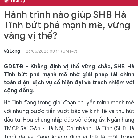
Thời sự
Hành trình nào giúp SHB Hà
Tĩnh bứt phá mạnh mẽ, vững
vàng vị thế?
Vũ Long
26/06/2026 08:14 (GMT+7)
GD&TĐ - Khẳng định vị thế vững chắc, SHB Hà
Tĩnh bứt phá mạnh mẽ nhờ giải pháp tài chính
toàn diện, dịch vụ số hiện đại và trách nhiệm với
cộng đồng.
Hà Tĩnh đang trong giai đoạn chuyển mình mạnh mẽ
với những bước tiến vượt bậc về kinh tế và thu hút
đầu tư. Hòa chung nhịp đập sôi động ấy, Ngân hàng
TMCP Sài Gòn - Hà Nội, Chi nhánh Hà Tĩnh (SHB Hà
Tĩnh) đã và đang khẳng định vị thế là một trong