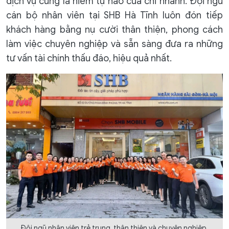
dịch vụ cũng là niềm tự hào của chi nhánh. Đội ngũ
cán bộ nhân viên tại SHB Hà Tĩnh luôn đón tiếp
khách hàng bằng nụ cười thân thiện, phong cách
làm việc chuyên nghiệp và sẵn sàng đưa ra những
tư vấn tài chính thấu đáo, hiệu quả nhất.
Đội ngũ nhân viên trẻ trung, thân thiện và chuyên nghiệp.