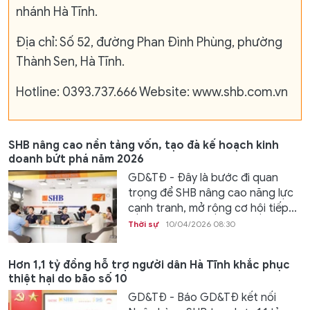
nhánh Hà Tĩnh.
Địa chỉ: Số 52, đường Phan Đình Phùng, phường
Thành Sen, Hà Tĩnh.
Hotline: 0393.737.666 Website: www.shb.com.vn
SHB nâng cao nền tảng vốn, tạo đà kế hoạch kinh
doanh bứt phá năm 2026
GD&TĐ - Đây là bước đi quan
trọng để SHB nâng cao năng lực
cạnh tranh, mở rộng cơ hội tiếp...
Thời sự
10/04/2026 08:30
Hơn 1,1 tỷ đồng hỗ trợ người dân Hà Tĩnh khắc phục
thiệt hại do bão số 10
GD&TĐ - Báo GD&TĐ kết nối