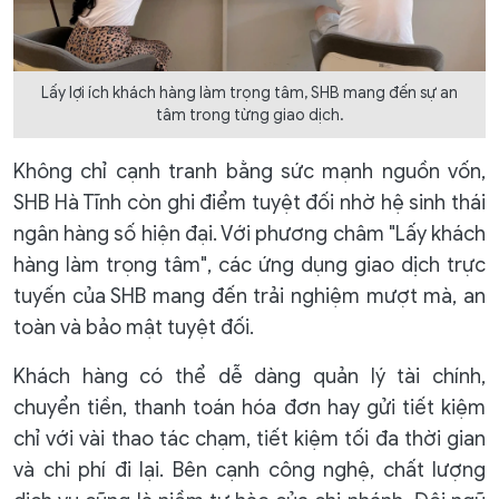
Lấy lợi ích khách hàng làm trọng tâm, SHB mang đến sự an
tâm trong từng giao dịch.
Không chỉ cạnh tranh bằng sức mạnh nguồn vốn,
SHB Hà Tĩnh còn ghi điểm tuyệt đối nhờ hệ sinh thái
ngân hàng số hiện đại. Với phương châm "Lấy khách
hàng làm trọng tâm", các ứng dụng giao dịch trực
tuyến của SHB mang đến trải nghiệm mượt mà, an
toàn và bảo mật tuyệt đối.
Khách hàng có thể dễ dàng quản lý tài chính,
chuyển tiền, thanh toán hóa đơn hay gửi tiết kiệm
chỉ với vài thao tác chạm, tiết kiệm tối đa thời gian
và chi phí đi lại. Bên cạnh công nghệ, chất lượng