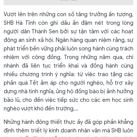
Vượt lên trên những con số tăng trưởng ấn tượng,
SHB Hà Tĩnh còn ghi dấu ấn đậm nét trong lòng
người dân Thành Sen bởi sự tận tâm với các hoạt
động an sinh xã hội. Ngân hàng quan niệm rằng, sự
phát triển bền vững phải luôn song hành cùng trách
nhiệm với cộng đồng. Trong những năm qua, chi
nhánh đã liên tục triển khai và đồng hành cùng
nhiều chương trình ý nghĩa: từ việc trao tặng các
phần quà Tết ấm áp cho người nghèo, hỗ trợ xây
dựng nhà tình nghĩa, ủng hộ đồng bào bị ảnh hưởng
bão lũ, cho đến việc tiếp sức cho các em học sinh
nghèo vượt khó đến trường,...
Những hành động thiết thực ấy đã góp phần khẳng
định thêm triết lý kinh doanh nhân văn mà SHB luôn