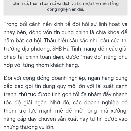
chính số, thanh toán số và dịch vụ tích hợp trên nền tảng
công nghệ hiện đại.
Trong bối cảnh nền kinh tế đòi hỏi sự linh hoạt và
nhạy bén, dòng vốn tín dụng chính là chìa khóa để
nắm bắt cơ hội. Thấu hiểu sâu sắc nhu cầu của thị
trường địa phương, SHB Hà Tĩnh mang đến các giải
pháp tài chính toàn diện, được "may đo" riêng phù
hợp với từng nhóm khách hàng.
Đối với cộng đồng doanh nghiệp, ngân hàng cung
cấp các gói tín dụng quy mô lớn với lãi suất cạnh
tranh, thủ tục được tinh gọn tối đa nhằm đẩy nhanh
tốc độ giải ngân. Nhờ đó, các doanh nghiệp có
thêm trợ lực mạnh mẽ để mở rộng nhà xưởng,
nâng cấp dây chuyền sản xuất hay tự tin bước vào
những thương vụ lớn.