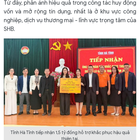
Từ đây, phản ánh hiệu quả trong công tác huy động
vốn và mở rộng tín dụng, nhất là ở khu vực công
nghiệp, dịch vụ thương mại - lĩnh vực trọng tâm của
SHB.
Tỉnh Hà Tĩnh tiếp nhận 1,5 tỷ đồng hỗ trợ khắc phục hậu quả
thiên tai.