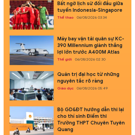
Bất ngờ lịch sử đối đầu giữa
tuyển Indonesia-Singapore
Thể thao
06/08/2026 03:34
Máy bay vận tải quân sự KC-
390 Millennium giành thắng
lợi lớn trước A400M Atlas
Thế giới
06/08/2026 02:30
Quản trị đại học từ những
nguyên tắc rõ ràng
Giáo dục
06/08/2026 05:49
Bộ GD&ĐT hướng dẫn thi lại
cho thí sinh Điểm thi
Trường THPT Chuyên Tuyên
Quang