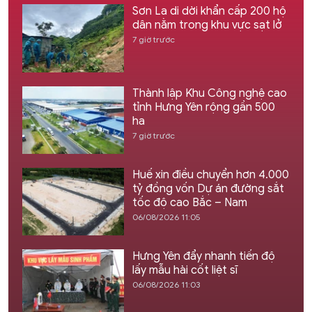
Sơn La di dời khẩn cấp 200 hộ
dân nằm trong khu vực sạt lở
7 giờ trước
Thành lập Khu Công nghệ cao
tỉnh Hưng Yên rộng gần 500
ha
7 giờ trước
Huế xin điều chuyển hơn 4.000
tỷ đồng vốn Dự án đường sắt
tốc độ cao Bắc – Nam
06/08/2026 11:05
Hưng Yên đẩy nhanh tiến độ
lấy mẫu hài cốt liệt sĩ
06/08/2026 11:03