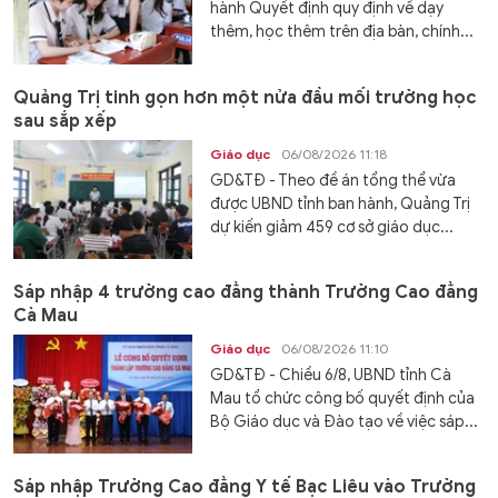
hành Quyết định quy định về dạy
thêm, học thêm trên địa bàn, chính...
Quảng Trị tinh gọn hơn một nửa đầu mối trường học
sau sắp xếp
Giáo dục
06/08/2026 11:18
GD&TĐ - Theo đề án tổng thể vừa
được UBND tỉnh ban hành, Quảng Trị
dự kiến giảm 459 cơ sở giáo dục...
Sáp nhập 4 trường cao đẳng thành Trường Cao đẳng
Cà Mau
Giáo dục
06/08/2026 11:10
GD&TĐ - Chiều 6/8, UBND tỉnh Cà
Mau tổ chức công bố quyết định của
Bộ Giáo dục và Đào tạo về việc sáp...
Sáp nhập Trường Cao đẳng Y tế Bạc Liêu vào Trường