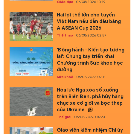
Giáo dục
06/08/2026 10:19
Hai lợi thế lớn cho tuyển
Việt Nam nếu dẫn đầu bảng
A ASEAN Cup 2026
Thể thao
06/08/2026 02:57
'Đồng hành - Kiến tạo tương
lai': Chung tay triển khai
Chương trình Sức khỏe học
đường
Sức khoẻ
06/08/2026 02:11
Hỏa lực Nga xóa sổ xuồng
trên Biển Đen, phá hủy hàng
chục xe cơ giới và bọc thép
của Ukraine
Thế giới
06/08/2026 04:23
Giáo viên kiêm nhiệm Chi ủy