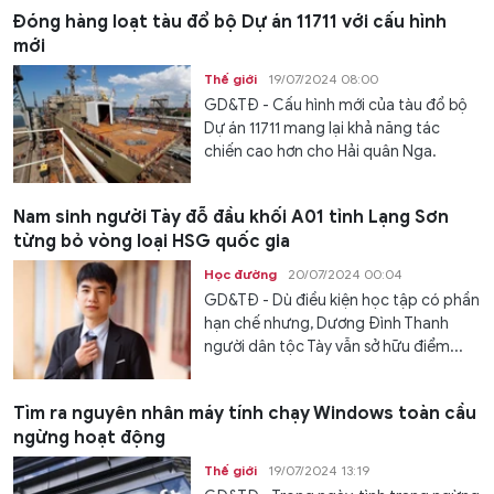
Đóng hàng loạt tàu đổ bộ Dự án 11711 với cấu hình
mới
Thế giới
19/07/2024 08:00
GD&TĐ - Cấu hình mới của tàu đổ bộ
Dự án 11711 mang lại khả năng tác
chiến cao hơn cho Hải quân Nga.
Nam sinh người Tày đỗ đầu khối A01 tỉnh Lạng Sơn
từng bỏ vòng loại HSG quốc gia
Học đường
20/07/2024 00:04
GD&TĐ - Dù điều kiện học tập có phần
hạn chế nhưng, Dương Đình Thanh
người dân tộc Tày vẫn sở hữu điểm...
Tìm ra nguyên nhân máy tính chạy Windows toàn cầu
ngừng hoạt động
Thế giới
19/07/2024 13:19