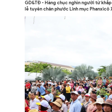
GD&TĐ - Hàng chục nghìn người từ khắp
lễ tuyên chân phước Linh mục Phanxicô 