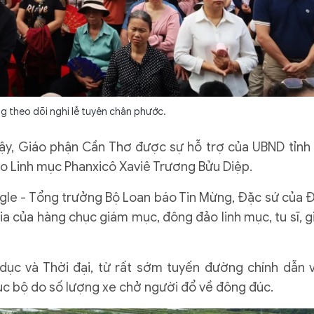
g theo dõi nghi lễ tuyên chân phước.
Sậy, Giáo phận Cần Thơ được sự hỗ trợ của UBND tỉnh
o Linh mục Phanxicô Xaviê Trương Bửu Diệp.
agle - Tổng trưởng Bộ Loan báo Tin Mừng, Đặc sứ của 
a của hàng chục giám mục, đông đảo linh mục, tu sĩ, g
dục và Thời đại, từ rất sớm tuyến đường chính dẫn 
ục bộ do số lượng xe chở người đổ về đông đúc.