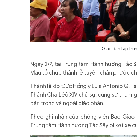
Giáo dân tập trun
Ngày 2/7, tại Trung tâm Hành hương Tắc 
Mau tổ chức thánh lễ tuyên chân phước ch
Thánh lễ do Đức Hồng y Luis Antonio G. T
Thánh Cha Lêô XIV chủ sự, cùng sự tham gi
dân trong và ngoài giáo phận.
Theo ghi nhận của phóng viên Báo Giáo 
Trung tâm Hành hương Tắc Sậy bị kẹt xe c