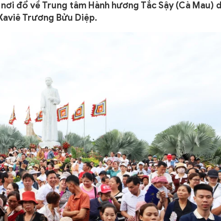
 nơi đổ về Trung tâm Hành hương Tắc Sậy (Cà Mau) 
Xaviê Trương Bửu Diệp.