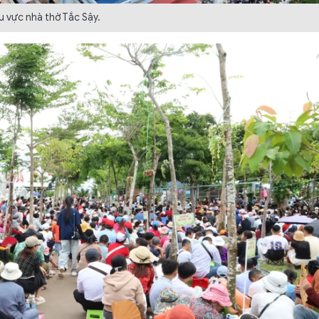
u vực nhà thờ Tắc Sậy.