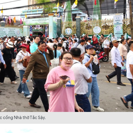
c cổng Nhà thờ Tắc Sậy.