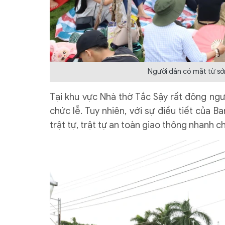
Người dân có mặt từ sớ
Tại khu vực Nhà thờ Tắc Sậy rất đông ngư
chức lễ. Tuy nhiên, với sự điều tiết của B
trật tự, trật tự an toàn giao thông nhanh c