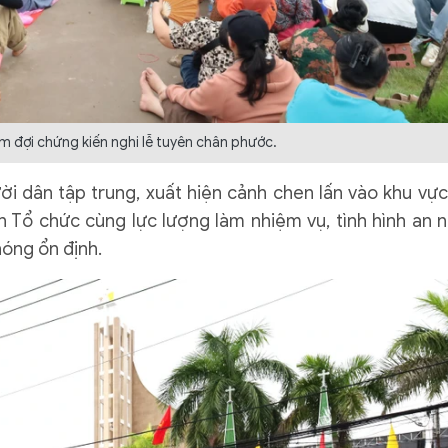
m đợi chứng kiến nghi lễ tuyên chân phước.
ời dân tập trung, xuất hiện cảnh chen lấn vào khu vực
an Tổ chức cùng lực lượng làm nhiệm vụ, tình hình an n
hóng ổn định.