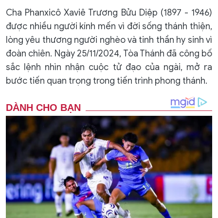
Cha Phanxicô Xaviê Trương Bửu Diệp (1897 - 1946)
được nhiều người kính mến vì đời sống thánh thiện,
lòng yêu thương người nghèo và tinh thần hy sinh vì
đoàn chiên. Ngày 25/11/2024, Tòa Thánh đã công bố
sắc lệnh nhìn nhận cuộc tử đạo của ngài, mở ra
bước tiến quan trọng trong tiến trình phong thánh.