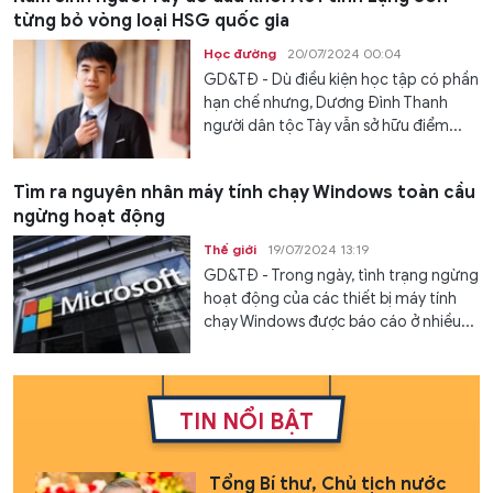
từng bỏ vòng loại HSG quốc gia
Học đường
20/07/2024 00:04
GD&TĐ - Dù điều kiện học tập có phần
hạn chế nhưng, Dương Đình Thanh
người dân tộc Tày vẫn sở hữu điểm...
Tìm ra nguyên nhân máy tính chạy Windows toàn cầu
ngừng hoạt động
Thế giới
19/07/2024 13:19
GD&TĐ - Trong ngày, tình trạng ngừng
hoạt động của các thiết bị máy tính
chạy Windows được báo cáo ở nhiều...
TIN NỔI BẬT
Tổng Bí thư, Chủ tịch nước