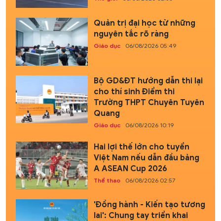
Quản trị đại học từ những
nguyên tắc rõ ràng
Giáo dục
06/08/2026 05:49
Bộ GD&ĐT hướng dẫn thi lại
cho thí sinh Điểm thi
Trường THPT Chuyên Tuyên
Quang
Giáo dục
06/08/2026 10:19
Hai lợi thế lớn cho tuyển
Việt Nam nếu dẫn đầu bảng
A ASEAN Cup 2026
Thể thao
06/08/2026 02:57
'Đồng hành - Kiến tạo tương
lai': Chung tay triển khai