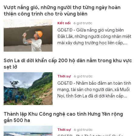
Vượt nắng gió, những người thợ từng ngày hoàn
thiện công trình cho trò vùng biên
Kết nối
6 giờ trước
GD&TĐ - Giữa nắng gió vùng biên
Đắk Lắk, những người công nhân miệt
mài xây dựng trường học liên cấp,...
Sơn La di dời khẩn cấp 200 hộ dân nằm trong khu vực
sạt lở
Thời sự
6 giờ trước
GD&TĐ - Nhằm bảo đảm an toàn tính
mạng, tài sản cho người dân, xã Muổi
Nọi, tỉnh Sơn La đã di dời khẩn cấp...
Thành lập Khu Công nghệ cao tỉnh Hưng Yên rộng
gần 500 ha
Thời sự
6 giờ trước