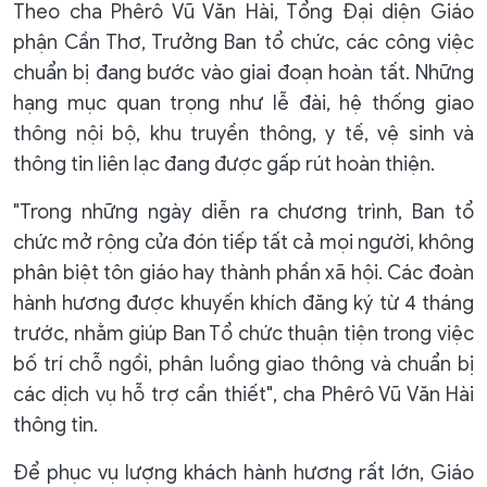
Theo cha Phêrô Vũ Văn Hài, Tổng Đại diện Giáo
phận Cần Thơ, Trưởng Ban tổ chức, các công việc
chuẩn bị đang bước vào giai đoạn hoàn tất. Những
hạng mục quan trọng như lễ đài, hệ thống giao
thông nội bộ, khu truyền thông, y tế, vệ sinh và
thông tin liên lạc đang được gấp rút hoàn thiện.
"Trong những ngày diễn ra chương trình, Ban tổ
chức mở rộng cửa đón tiếp tất cả mọi người, không
phân biệt tôn giáo hay thành phần xã hội. Các đoàn
hành hương được khuyến khích đăng ký từ 4 tháng
trước, nhằm giúp Ban Tổ chức thuận tiện trong việc
bố trí chỗ ngồi, phân luồng giao thông và chuẩn bị
các dịch vụ hỗ trợ cần thiết", cha Phêrô Vũ Văn Hài
thông tin.
Để phục vụ lượng khách hành hương rất lớn, Giáo