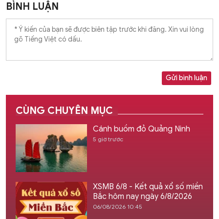
BÌNH LUẬN
Gửi bình luận
CÙNG CHUYÊN MỤC
Cánh buồm đỏ Quảng Ninh
5 giờ trước
XSMB 6/8 - Kết quả xổ số miền
Bắc hôm nay ngày 6/8/2026
06/08/2026 10:45