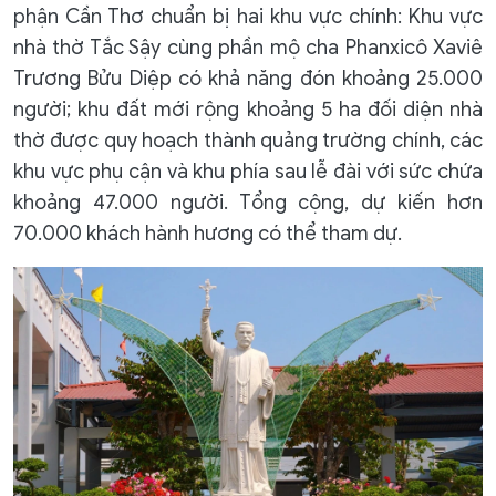
phận Cần Thơ chuẩn bị hai khu vực chính: Khu vực
nhà thờ Tắc Sậy cùng phần mộ cha Phanxicô Xaviê
Trương Bửu Diệp có khả năng đón khoảng 25.000
người; khu đất mới rộng khoảng 5 ha đối diện nhà
thờ được quy hoạch thành quảng trường chính, các
khu vực phụ cận và khu phía sau lễ đài với sức chứa
khoảng 47.000 người. Tổng cộng, dự kiến hơn
70.000 khách hành hương có thể tham dự.