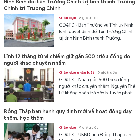
Ninh Bình đổi tên Trường Chính trị tỉnh thành Trường
Chính trị Trường Chinh
Giáo dục
8 giờ trước
GD&TĐ - Ban Thường vụ Tỉnh ủy Ninh
Bình quyết định đổi tên Trường Chính
trị tỉnh Ninh Bình thành Trường...
Lĩnh 12 tháng tù vì chiếm giữ gần 500 triệu đồng do
người khác chuyển nhầm
Giáo dục pháp luật
9 giờ trước
GD&TĐ - Nhận gần 500 triệu đồng
người khác chuyển nhầm, Nguyễn Thế
Lữ không hoàn trả nên bị tuyên phạt...
Đồng Tháp ban hành quy định mới về hoạt động dạy
thêm, học thêm
Giáo dục
9 giờ trước
GD&TĐ - UBND tỉnh Đồng Tháp ban