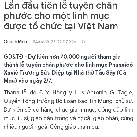
Lần đầu tiên lễ tuyên chân
phước cho một linh mục
được tổ chức tại Việt Nam
Quách Mến
24/06/2026 07:07 (GMT+7)
GD&TĐ - Dự kiến hơn 70.000 người tham gia
thánh lễ tuyên chân phước cho linh mục Phanxicô
Xaviê Trương Bửu Diệp tại Nhà thờ Tắc Sậy (Cà
Mau) vào ngày 2/7.
Thánh lễ do Đức Hồng y Luis Antonio G. Tagle,
Quyền Tổng trưởng Bộ Loan báo Tin Mừng, chủ sự.
Dự kiến sẽ có hàng chục giám mục, đông đảo linh
mục, tu sĩ, giáo dân trong và ngoài giáo phận, cùng
nhiều người ngoài Công giáo tham dự.