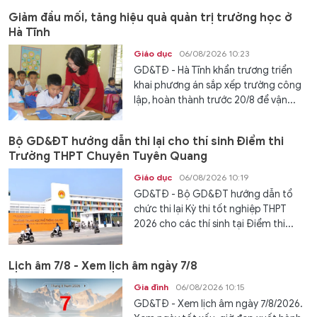
Giảm đầu mối, tăng hiệu quả quản trị trường học ở
Hà Tĩnh
Giáo dục
06/08/2026 10:23
GD&TĐ - Hà Tĩnh khẩn trương triển
khai phương án sắp xếp trường công
lập, hoàn thành trước 20/8 để vận...
Bộ GD&ĐT hướng dẫn thi lại cho thí sinh Điểm thi
Trường THPT Chuyên Tuyên Quang
Giáo dục
06/08/2026 10:19
GD&TĐ - Bộ GD&ĐT hướng dẫn tổ
chức thi lại Kỳ thi tốt nghiệp THPT
2026 cho các thí sinh tại Điểm thi...
Lịch âm 7/8 - Xem lịch âm ngày 7/8
Gia đình
06/08/2026 10:15
GD&TĐ - Xem lịch âm ngày 7/8/2026.