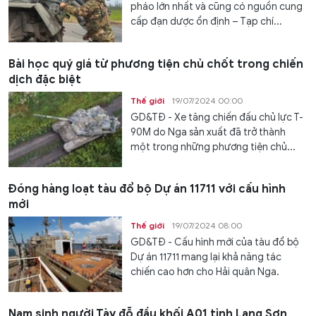
pháo lớn nhất và cũng có nguồn cung
cấp đạn dược ổn định – Tạp chí...
Bài học quý giá từ phương tiện chủ chốt trong chiến
dịch đặc biệt
Thế giới
19/07/2024 00:00
GD&TĐ - Xe tăng chiến đấu chủ lực T-
90M do Nga sản xuất đã trở thành
một trong những phương tiện chủ...
Đóng hàng loạt tàu đổ bộ Dự án 11711 với cấu hình
mới
Thế giới
19/07/2024 08:00
GD&TĐ - Cấu hình mới của tàu đổ bộ
Dự án 11711 mang lại khả năng tác
chiến cao hơn cho Hải quân Nga.
Nam sinh người Tày đỗ đầu khối A01 tỉnh Lạng Sơn