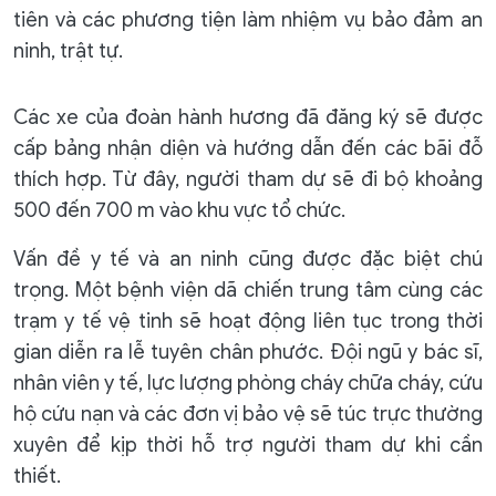
tiên và các phương tiện làm nhiệm vụ bảo đảm an
ninh, trật tự.
Các xe của đoàn hành hương đã đăng ký sẽ được
cấp bảng nhận diện và hướng dẫn đến các bãi đỗ
thích hợp. Từ đây, người tham dự sẽ đi bộ khoảng
500 đến 700 m vào khu vực tổ chức.
Vấn đề y tế và an ninh cũng được đặc biệt chú
trọng. Một bệnh viện dã chiến trung tâm cùng các
trạm y tế vệ tinh sẽ hoạt động liên tục trong thời
gian diễn ra lễ tuyên chân phước. Đội ngũ y bác sĩ,
nhân viên y tế, lực lượng phòng cháy chữa cháy, cứu
hộ cứu nạn và các đơn vị bảo vệ sẽ túc trực thường
xuyên để kịp thời hỗ trợ người tham dự khi cần
thiết.