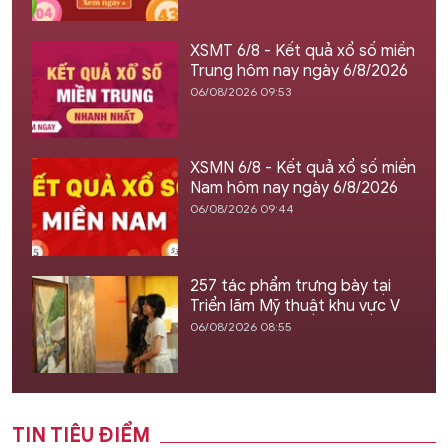
XSMT 6/8 - Kết quả xổ số miền
Trung hôm nay ngày 6/8/2026
06/08/2026 09:53
XSMN 6/8 - Kết quả xổ số miền
Nam hôm nay ngày 6/8/2026
06/08/2026 09:44
257 tác phẩm trưng bày tại
Triển lãm Mỹ thuật khu vực V
06/08/2026 08:55
TIN TIÊU ĐIỂM