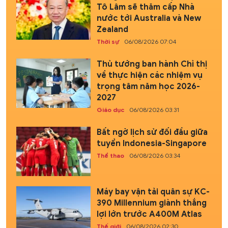
Tô Lâm sẽ thăm cấp Nhà
nước tới Australia và New
Zealand
Thời sự
06/08/2026 07:04
Thủ tướng ban hành Chỉ thị
về thực hiện các nhiệm vụ
trọng tâm năm học 2026-
2027
Giáo dục
06/08/2026 03:31
Bất ngờ lịch sử đối đầu giữa
tuyển Indonesia-Singapore
Thể thao
06/08/2026 03:34
Máy bay vận tải quân sự KC-
390 Millennium giành thắng
lợi lớn trước A400M Atlas
Thế giới
06/08/2026 02:30