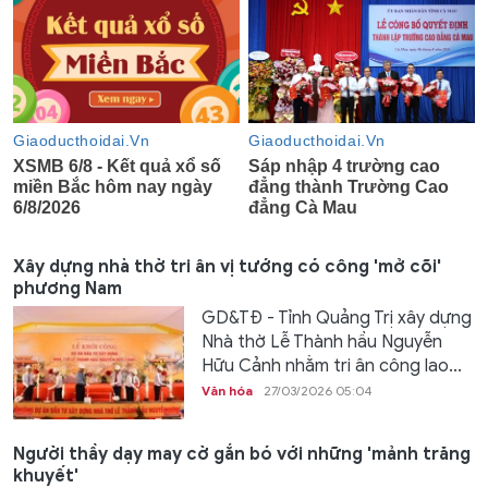
Xây dựng nhà thờ tri ân vị tướng có công 'mở cõi'
phương Nam
GD&TĐ - Tỉnh Quảng Trị xây dựng
Nhà thờ Lễ Thành hầu Nguyễn
Hữu Cảnh nhằm tri ân công lao...
Văn hóa
27/03/2026 05:04
Người thầy dạy may cờ gắn bó với những 'mảnh trăng
khuyết'