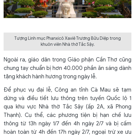
Tượng Linh mục Phanxicô Xaviê Trương Bửu Diệp trong
khuôn viên Nhà thờ Tắc Sậy.
Ngoài ra, giáo dân trong Giáo phận Cần Thơ cũng
chung tay chuẩn bị hơn 40.000 phần ăn sáng dành
tặng khách hành hương trong ngày lễ.
Để phục vụ đại lễ, Công an tỉnh Cà Mau sẽ tạm
dừng và điều tiết lưu thông trên tuyến Quốc lộ 1
qua khu vực Nhà thờ Tắc Sậy (ấp 2A, xã Phong
Thạnh). Cụ thể, các phương tiện bị hạn chế lưu
thông từ 13h ngày 1/7 đến 4h ngày 2/7 và bị cấm
hoàn toàn từ 4h đến 17h ngày 2/7, ngoại trừ xe ưu