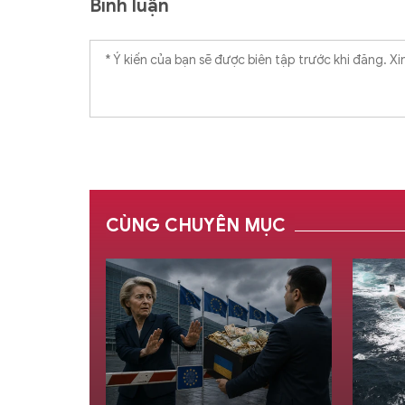
Bình luận
CÙNG CHUYÊN MỤC