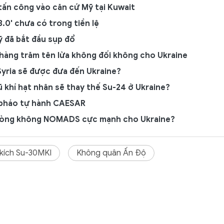
c tấn công vào căn cứ Mỹ tại Kuwait
.0' chưa có trong tiền lệ
 đã bắt đầu sụp đổ
hàng trăm tên lửa không đối không cho Ukraine
Syria sẽ được đưa đến Ukraine?
khí hạt nhân sẽ thay thế Su-24 ở Ukraine?
 pháo tự hành CAESAR
phòng không NOMADS cực mạnh cho Ukraine?
kích Su-30MKI
Không quân Ấn Độ