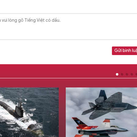
Gửi bình lu