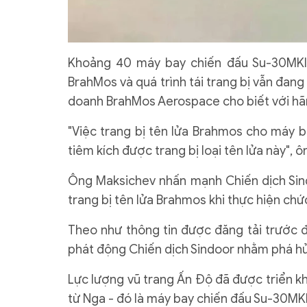
Khoảng 40 máy bay chiến đấu Su-30MKI 
BrahMos và quá trình tái trang bị vẫn đan
doanh BrahMos Aerospace cho biết với hãn
"Việc trang bị tên lửa Brahmos cho máy b
tiêm kích được trang bị loại tên lửa này", 
Ông Maksichev nhấn mạnh Chiến dịch Sindo
trang bị tên lửa Brahmos khi thực hiện ch
Theo như thông tin được đăng tải trước 
phát động Chiến dịch Sindoor nhằm phá hủ
Lực lượng vũ trang Ấn Độ đã được triển kha
từ Nga - đó là máy bay chiến đấu Su-30MK