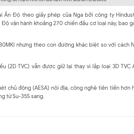
ại Ấn Độ theo giấy phép của Nga bởi công ty Hindus
 Độ vận hành khoảng 270 chiến đấu cơ loại này, bao 
u-30MKI nhưng theo con đường khác biệt so với cách 
u (2D TVC) vẫn được giữ lại thay vì lắp loại 3D TVC 
ét chủ động (AESA) nội địa, công nghệ tiên tiến hơn 
ng từ Su-35S sang.