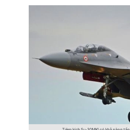
Tiêm kích Su-30MKI có khả năng tấn