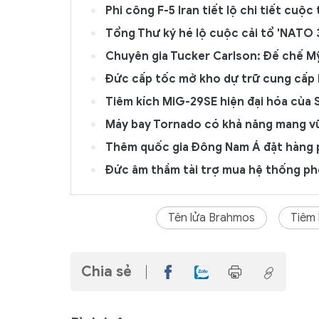
Phi công F-5 Iran tiết lộ chi tiết cuộ
Tổng Thư ký hé lộ cuộc cải tổ 'NATO 3
Chuyên gia Tucker Carlson: Đế chế Mỹ
Đức cấp tốc mở kho dự trữ cung cấp 
Tiêm kích MiG-29SE hiện đại hóa của 
Máy bay Tornado có khả năng mang vũ 
Thêm quốc gia Đông Nam Á đặt hàng
Đức âm thầm tài trợ mua hệ thống 
Tên lửa Brahmos
Tiêm 
Chia sẻ