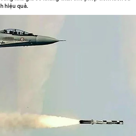
h hiệu quả.