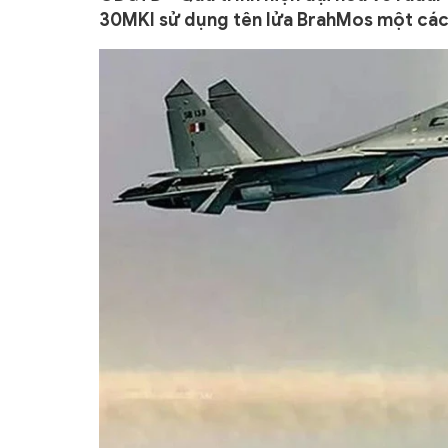
30MKI sử dụng tên lửa BrahMos một các