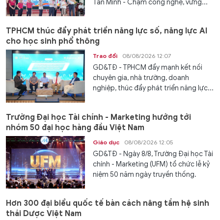
Tân Minh - Chạm công nghệ, vững...
TPHCM thúc đẩy phát triển năng lực số, năng lực AI
cho học sinh phổ thông
Trao đổi
08/08/2026 12:07
GD&TĐ - TPHCM đẩy mạnh kết nối
chuyên gia, nhà trường, doanh
nghiệp, thúc đẩy phát triển năng lực...
Trường Đại học Tài chính - Marketing hướng tới
nhóm 50 đại học hàng đầu Việt Nam
Giáo dục
08/08/2026 12:05
GD&TĐ - Ngày 8/8, Trường Đại học Tài
chính - Marketing (UFM) tổ chức lễ kỷ
niệm 50 năm ngày truyền thống.
Hơn 300 đại biểu quốc tế bàn cách nâng tầm hệ sinh
thái Dược Việt Nam