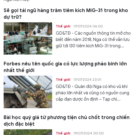
Sẽ gọi tái ngũ hàng trăm tiêm kích MiG-31 trong kho
dự trữ?
Thế giới
17/07/2024 06:00
GD&TĐ - Các nguồn thông tin mở cho
biết đến năm 2018, Nga có thể vẫn lưu
giữ tới 130 tiêm kích MiG-31 trong...
Forbes nêu tên quốc gia có lực lượng pháo binh lớn
nhất thế giới
Thế giới
17/07/2024 23:01
GD&TĐ - Quân đội Nga có kho vũ khí
pháo lớn nhất và cũng có nguồn cung
cấp đạn dược ổn định – Tạp chí...
Bài học quý giá từ phương tiện chủ chốt trong chiến
dịch đặc biệt
Thế giới
19/07/2024 00:00