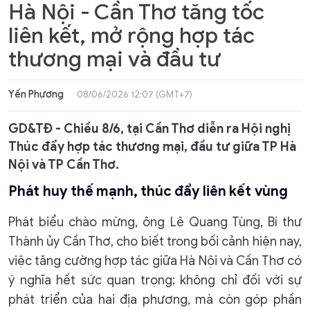
Hà Nội - Cần Thơ tăng tốc
liên kết, mở rộng hợp tác
thương mại và đầu tư
Yến Phương
08/06/2026 12:07 (GMT+7)
GD&TĐ - Chiều 8/6, tại Cần Thơ diễn ra Hội nghị
Thúc đẩy hợp tác thương mại, đầu tư giữa TP Hà
Nội và TP Cần Thơ.
Phát huy thế mạnh, thúc đẩy liên kết vùng
Phát biểu chào mừng, ông Lê Quang Tùng, Bí thư
Thành ủy Cần Thơ, cho biết trong bối cảnh hiện nay,
việc tăng cường hợp tác giữa Hà Nội và Cần Thơ có
ý nghĩa hết sức quan trọng; không chỉ đối với sự
phát triển của hai địa phương, mà còn góp phần