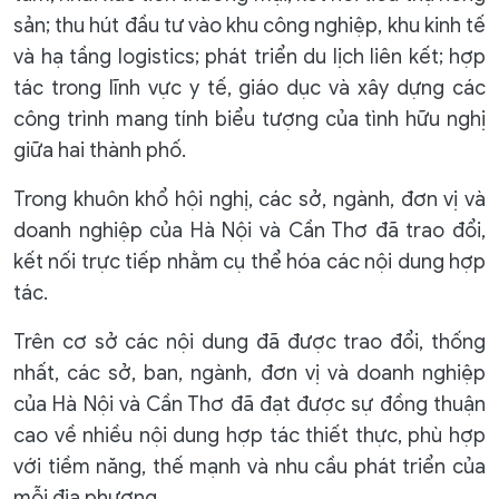
sản; thu hút đầu tư vào khu công nghiệp, khu kinh tế
và hạ tầng logistics; phát triển du lịch liên kết; hợp
tác trong lĩnh vực y tế, giáo dục và xây dựng các
công trình mang tính biểu tượng của tình hữu nghị
giữa hai thành phố.
Trong khuôn khổ hội nghị, các sở, ngành, đơn vị và
doanh nghiệp của Hà Nội và Cần Thơ đã trao đổi,
kết nối trực tiếp nhằm cụ thể hóa các nội dung hợp
tác.
Trên cơ sở các nội dung đã được trao đổi, thống
nhất, các sở, ban, ngành, đơn vị và doanh nghiệp
của Hà Nội và Cần Thơ đã đạt được sự đồng thuận
cao về nhiều nội dung hợp tác thiết thực, phù hợp
với tiềm năng, thế mạnh và nhu cầu phát triển của
mỗi địa phương.