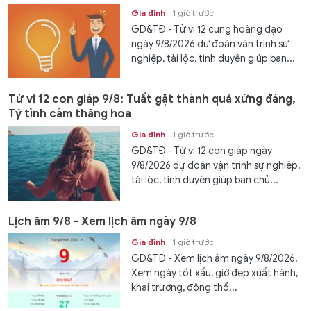
Gia đình
1 giờ trước
GD&TĐ - Tử vi 12 cung hoàng đạo
ngày 9/8/2026 dự đoán vận trình sự
nghiệp, tài lộc, tình duyên giúp bạn...
Tử vi 12 con giáp 9/8: Tuất gặt thành quả xứng đáng,
Tý tình cảm thăng hoa
Gia đình
1 giờ trước
GD&TĐ - Tử vi 12 con giáp ngày
9/8/2026 dự đoán vận trình sự nghiệp,
tài lộc, tình duyên giúp bạn chủ...
Lịch âm 9/8 - Xem lịch âm ngày 9/8
Gia đình
1 giờ trước
GD&TĐ - Xem lịch âm ngày 9/8/2026.
Xem ngày tốt xấu, giờ đẹp xuất hành,
khai trương, động thổ...