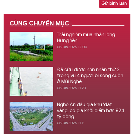
Gửi bình luận
CÙNG CHUYÊN MỤC
Trải nghiệm mùa nhãn lồng
Hưng Yên
08/08/2026 12:00
Đã cứu được nạn nhân thứ 2
trong vụ 4 người bị sóng cuốn
ở Mũi Nghê
08/08/2026 11:23
Nghệ An đấu giá khu 'đất
vàng' có giá khởi điểm hơn 824
tỷ đồng
08/08/2026 11:11