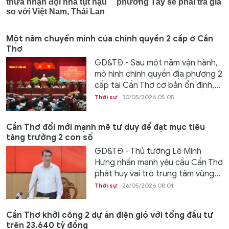
Một năm chuyển mình của chính quyền 2 cấp ở Cần
Thơ
GD&TĐ - Sau một năm vận hành,
mô hình chính quyền địa phương 2
cấp tại Cần Thơ cơ bản ổn định,...
Thời sự
30/05/2026 05:05
Cần Thơ đổi mới mạnh mẽ tư duy để đạt mục tiêu
tăng trưởng 2 con số
GD&TĐ - Thủ tướng Lê Minh
Hưng nhấn mạnh yêu cầu Cần Thơ
phát huy vai trò trung tâm vùng...
Thời sự
26/05/2026 08:01
Cần Thơ khởi công 2 dự án điện gió với tổng đầu tư
trên 23.640 tỷ đồng