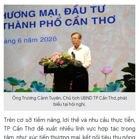
Ông Trương Cảnh Tuyên, Chủ tịch UBND TP Cần Thơ, phát
biểu tại hội nghị.
Trên cơ sở tiềm năng, lợi thế và nhu cầu thực tiễn,
TP Cần Thơ đề xuất nhiều lĩnh vực hợp tác trọng
tâm, như: xúc tiến thương mại, kết nối tiêu thụ nông