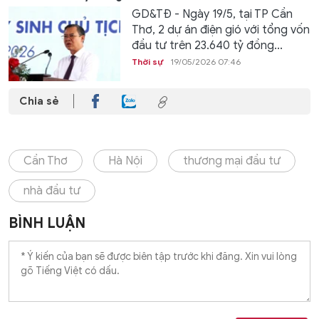
GD&TĐ - Ngày 19/5, tại TP Cần
Thơ, 2 dự án điện gió với tổng vốn
đầu tư trên 23.640 tỷ đồng...
Thời sự
19/05/2026 07:46
Chia sẻ
Cần Thơ
Hà Nội
thương mại đầu tư
nhà đầu tư
BÌNH LUẬN