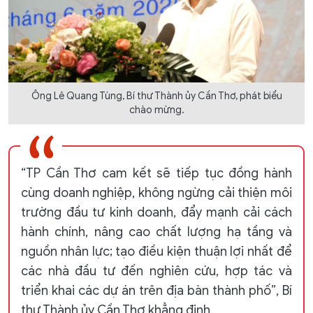
Ông Lê Quang Tùng, Bí thư Thành ủy Cần Thơ, phát biểu
chào mừng.
“TP Cần Thơ cam kết sẽ tiếp tục đồng hành
cùng doanh nghiệp, không ngừng cải thiện môi
trường đầu tư kinh doanh, đẩy mạnh cải cách
hành chính, nâng cao chất lượng hạ tầng và
nguồn nhân lực; tạo điều kiện thuận lợi nhất để
các nhà đầu tư đến nghiên cứu, hợp tác và
triển khai các dự án trên địa bàn thành phố”, Bí
thư Thành ủy Cần Thơ khẳng định.