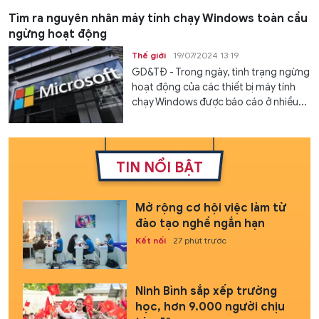
Tìm ra nguyên nhân máy tính chạy Windows toàn cầu
ngừng hoạt động
Thế giới
19/07/2024 13:19
GD&TĐ - Trong ngày, tình trạng ngừng
hoạt động của các thiết bị máy tính
chạy Windows được báo cáo ở nhiều...
TIN NỔI BẬT
Mở rộng cơ hội việc làm từ
đào tạo nghề ngắn hạn
Kết nối
27 phút trước
Ninh Bình sắp xếp trường
học, hơn 9.000 người chịu