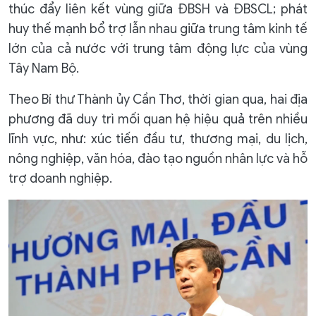
thúc đẩy liên kết vùng giữa ĐBSH và ĐBSCL; phát
huy thế mạnh bổ trợ lẫn nhau giữa trung tâm kinh tế
lớn của cả nước với trung tâm động lực của vùng
Tây Nam Bộ.
Theo Bí thư Thành ủy Cần Thơ, thời gian qua, hai địa
phương đã duy trì mối quan hệ hiệu quả trên nhiều
lĩnh vực, như: xúc tiến đầu tư, thương mại, du lịch,
nông nghiệp, văn hóa, đào tạo nguồn nhân lực và hỗ
trợ doanh nghiệp.